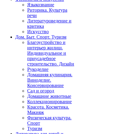
Языкознание
Риторика. Культура
речи
Литературоведение и
критика
Искусство
Дом. Быт. Спорт. Туризм
Благоустройство и
интерьер жилищ.
Индивидуальное и
приусадебное
строительство. Дизайн
Рукоделие
Домашняя кулинария.
Виноделие.
Консервирование
Сад и огород
Домашние животные
Коллекционирование
Красота. Косметика.
Макияж
Физическая культура.
Спорт
Туризм
Литература для детей и