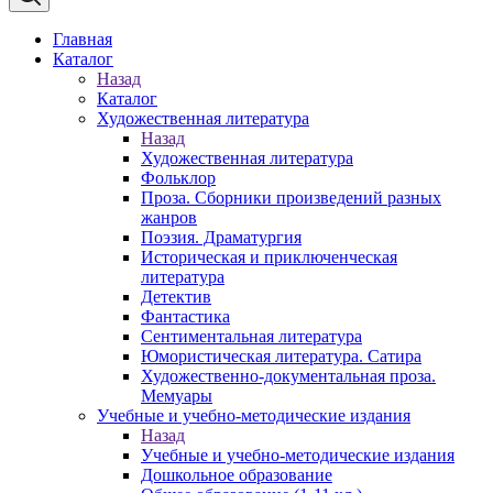
Главная
Каталог
Назад
Каталог
Художественная литература
Назад
Художественная литература
Фольклор
Проза. Сборники произведений разных
жанров
Поэзия. Драматургия
Историческая и приключенческая
литература
Детектив
Фантастика
Сентиментальная литература
Юмористическая литература. Сатира
Художественно-документальная проза.
Мемуары
Учебные и учебно-методические издания
Назад
Учебные и учебно-методические издания
Дошкольное образование