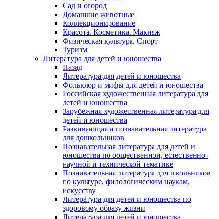
Сад и огород
Домашние животные
Коллекционирование
Красота. Косметика. Макияж
Физическая культура. Спорт
Туризм
Литература для детей и юношества
Назад
Литература для детей и юношества
Фольклор и мифы для детей и юношества
Российская художественная литература для
детей и юношества
Зарубежная художественная литература для
детей и юношества
Развивающая и познавательная литература
для дошкольников
Познавательная литература для детей и
юношества по общественной, естественно-
научной и технической тематике
Познавательная литература для школьников
по культуре, филологическим наукам,
искусству
Литература для детей и юношества по
здоровому образу жизни
Литература для детей и юношества