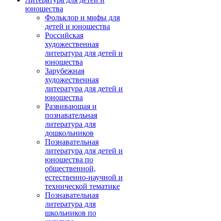
юношества
Фольклор и мифы для
детей и юношества
Российская
художественная
литература для детей и
юношества
Зарубежная
художественная
литература для детей и
юношества
Развивающая и
познавательная
литература для
дошкольников
Познавательная
литература для детей и
юношества по
общественной,
естественно-научной и
технической тематике
Познавательная
литература для
школьников по