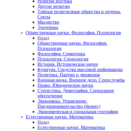
Религии Востока
Другие религии
Тайные религиозные общества и ордены.
Секты
Масонство
Эзотерика
Общественные науки. Философия. Психология
Назад
Общественные науки. Философия.
Психология
Философия. Семиотика
Психология. Социология
История. Исторические науки
Культура. Средства массовой информации
Политика. Партии и движения
Военная наука. Военное дело. Спецслужбы
Право. Юридические науки
Статистика. Демография. Социальное
обеспечение
Экономика. Управление.
Предпринимательство (бизнес)
Экономическая и социальная география
Естественные науки. Математика
Назад
Естественные науки. Математика