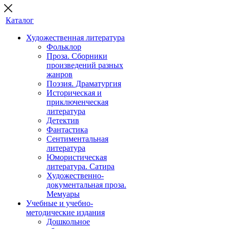
Каталог
Художественная литература
Фольклор
Проза. Сборники
произведений разных
жанров
Поэзия. Драматургия
Историческая и
приключенческая
литература
Детектив
Фантастика
Сентиментальная
литература
Юмористическая
литература. Сатира
Художественно-
документальная проза.
Мемуары
Учебные и учебно-
методические издания
Дошкольное