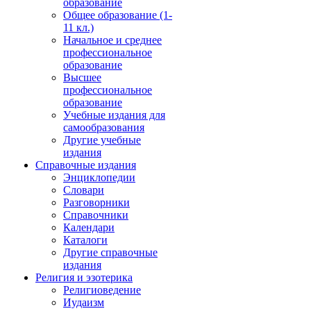
образование
Общее образование (1-
11 кл.)
Начальное и среднее
профессиональное
образование
Высшее
профессиональное
образование
Учебные издания для
самообразования
Другие учебные
издания
Справочные издания
Энциклопедии
Словари
Разговорники
Справочники
Календари
Каталоги
Другие справочные
издания
Религия и эзотерика
Религиоведение
Иудаизм