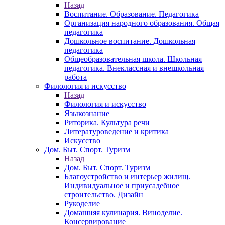
Назад
Воспитание. Образование. Педагогика
Организация народного образования. Общая
педагогика
Дошкольное воспитание. Дошкольная
педагогика
Общеобразовательная школа. Школьная
педагогика. Внеклассная и внешкольная
работа
Филология и искусство
Назад
Филология и искусство
Языкознание
Риторика. Культура речи
Литературоведение и критика
Искусство
Дом. Быт. Спорт. Туризм
Назад
Дом. Быт. Спорт. Туризм
Благоустройство и интерьер жилищ.
Индивидуальное и приусадебное
строительство. Дизайн
Рукоделие
Домашняя кулинария. Виноделие.
Консервирование