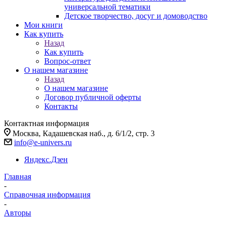
универсальной тематики
Детское творчество, досуг и домоводство
Мои книги
Как купить
Назад
Как купить
Вопрос-ответ
О нашем магазине
Назад
О нашем магазине
Договор публичной оферты
Контакты
Контактная информация
Москва, Кадашевская наб., д. 6/1/2, стр. 3
info@e-univers.ru
Яндекс.Дзен
Главная
-
Справочная информация
-
Авторы