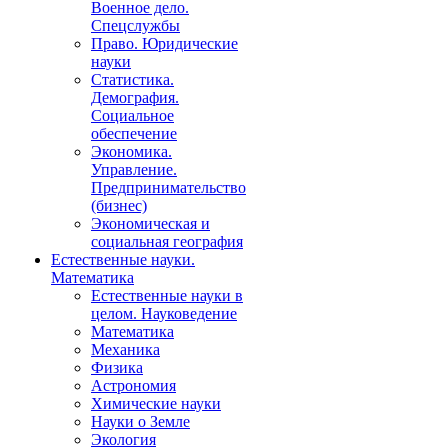
Военное дело.
Спецслужбы
Право. Юридические
науки
Статистика.
Демография.
Социальное
обеспечение
Экономика.
Управление.
Предпринимательство
(бизнес)
Экономическая и
социальная география
Естественные науки.
Математика
Естественные науки в
целом. Науковедение
Математика
Механика
Физика
Астрономия
Химические науки
Науки о Земле
Экология