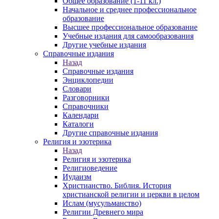
Общее образование (1-11 кл.)
Начальное и среднее профессиональное
образование
Высшее профессиональное образование
Учебные издания для самообразования
Другие учебные издания
Справочные издания
Назад
Справочные издания
Энциклопедии
Словари
Разговорники
Справочники
Календари
Каталоги
Другие справочные издания
Религия и эзотерика
Назад
Религия и эзотерика
Религиоведение
Иудаизм
Христианство. Библия. История
христианской религии и церкви в целом
Ислам (мусульманство)
Религии Древнего мира