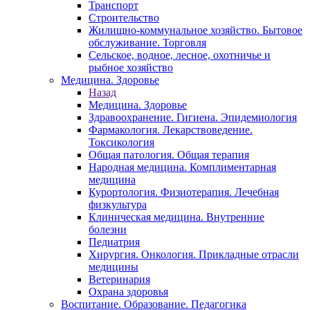
Транспорт
Строительство
Жилищно-коммунальное хозяйство. Бытовое
обслуживание. Торговля
Сельское, водное, лесное, охотничье и
рыбное хозяйство
Медицина. Здоровье
Назад
Медицина. Здоровье
Здравоохранение. Гигиена. Эпидемиология
Фармакология. Лекарствоведение.
Токсикология
Общая патология. Общая терапия
Народная медицина. Комплиментарная
медицина
Курортология. Физиотерапия. Лечебная
физкультура
Клиническая медицина. Внутренние
болезни
Педиатрия
Хирургия. Онкология. Прикладные отрасли
медицины
Ветеринария
Охрана здоровья
Воспитание. Образование. Педагогика