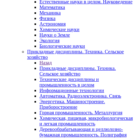
Естественные науки в целом. Науковедение
Математика
Механика
Физика
Астрономия
Химические науки
Науки о Земле
Экология
Биологические науки
Прикладные дисциплины. Техника. Сельское
хозяйство
Назад
Прикладные дисциплины. Техника.
Сельское хозяйство
Технические дисциплины и
промышленность в целом
Информационные технологии
Автоматика. Радиоэлектроника. Связь
Энергетика. Машиностроение.
Приборостроение
Горная промышленность. Металлургия
Химическая, пищевая, микробиологическая
и легкая промышленность
Деревообрабатывающая и целлюлозно-
бумажная промышленность. Полиграфия