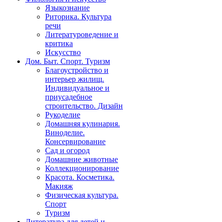
Языкознание
Риторика. Культура
речи
Литературоведение и
критика
Искусство
Дом. Быт. Спорт. Туризм
Благоустройство и
интерьер жилищ.
Индивидуальное и
приусадебное
строительство. Дизайн
Рукоделие
Домашняя кулинария.
Виноделие.
Консервирование
Сад и огород
Домашние животные
Коллекционирование
Красота. Косметика.
Макияж
Физическая культура.
Спорт
Туризм
Литература для детей и