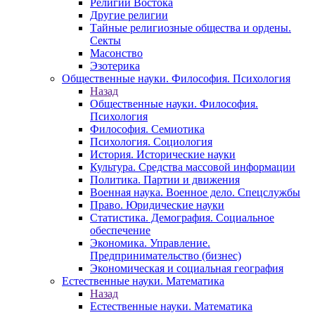
Религии Востока
Другие религии
Тайные религиозные общества и ордены.
Секты
Масонство
Эзотерика
Общественные науки. Философия. Психология
Назад
Общественные науки. Философия.
Психология
Философия. Семиотика
Психология. Социология
История. Исторические науки
Культура. Средства массовой информации
Политика. Партии и движения
Военная наука. Военное дело. Спецслужбы
Право. Юридические науки
Статистика. Демография. Социальное
обеспечение
Экономика. Управление.
Предпринимательство (бизнес)
Экономическая и социальная география
Естественные науки. Математика
Назад
Естественные науки. Математика