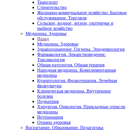
Транспорт
Строительство
Жилищно-коммунальное хозяйство. Бытовое
обслуживание. Торговля
Сельское, водное, лесное, охотничье и
рыбное хозяйство
Медицина. Здоровье
Назад
Медицина. Здоровье
Здравоохранение. Гигиена. Эпидемиология
Фармакология. Лекарствоведение.
Токсикология
Общая патология. Общая терапия
Народная медицина. Комплиментарная
медицина
Курортология. Физиотерапия. Лечебная
физкультура
Клиническая медицина. Внутренние
болезни
Педиатрия
Хирургия. Онкология. Прикладные отрасли
медицины
Ветеринария
Охрана здоровья
Воспитание. Образование. Педагогика