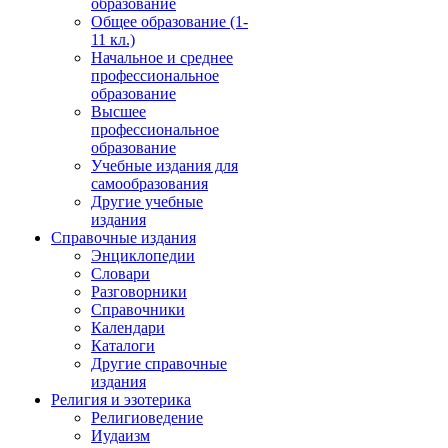
образование
Общее образование (1-
11 кл.)
Начальное и среднее
профессиональное
образование
Высшее
профессиональное
образование
Учебные издания для
самообразования
Другие учебные
издания
Справочные издания
Энциклопедии
Словари
Разговорники
Справочники
Календари
Каталоги
Другие справочные
издания
Религия и эзотерика
Религиоведение
Иудаизм