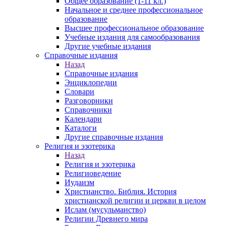
Общее образование (1-11 кл.)
Начальное и среднее профессиональное
образование
Высшее профессиональное образование
Учебные издания для самообразования
Другие учебные издания
Справочные издания
Назад
Справочные издания
Энциклопедии
Словари
Разговорники
Справочники
Календари
Каталоги
Другие справочные издания
Религия и эзотерика
Назад
Религия и эзотерика
Религиоведение
Иудаизм
Христианство. Библия. История
христианской религии и церкви в целом
Ислам (мусульманство)
Религии Древнего мира