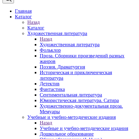
Главная
Каталог
Назад
Каталог
Художественная литература
Назад
Художественная литература
Фольклор
Проза. Сборники произведений разных
жанров
Поэзия. Драматургия
Историческая и приключенческая
литература
Детектив
Фантастика
Сентиментальная литература
Юмористическая литература. Сатира
Художественно-документальная проза.
Мемуары
Учебные и учебно-методические издания
Назад
Учебные и учебно-методические издания
Дошкольное образование