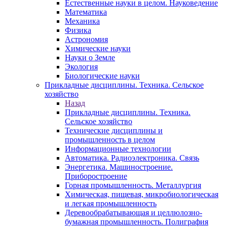
Естественные науки в целом. Науковедение
Математика
Механика
Физика
Астрономия
Химические науки
Науки о Земле
Экология
Биологические науки
Прикладные дисциплины. Техника. Сельское
хозяйство
Назад
Прикладные дисциплины. Техника.
Сельское хозяйство
Технические дисциплины и
промышленность в целом
Информационные технологии
Автоматика. Радиоэлектроника. Связь
Энергетика. Машиностроение.
Приборостроение
Горная промышленность. Металлургия
Химическая, пищевая, микробиологическая
и легкая промышленность
Деревообрабатывающая и целлюлозно-
бумажная промышленность. Полиграфия