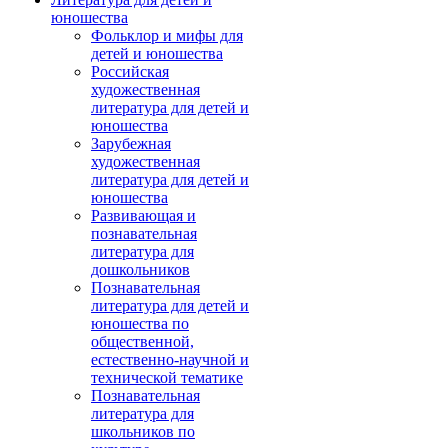
юношества
Фольклор и мифы для
детей и юношества
Российская
художественная
литература для детей и
юношества
Зарубежная
художественная
литература для детей и
юношества
Развивающая и
познавательная
литература для
дошкольников
Познавательная
литература для детей и
юношества по
общественной,
естественно-научной и
технической тематике
Познавательная
литература для
школьников по