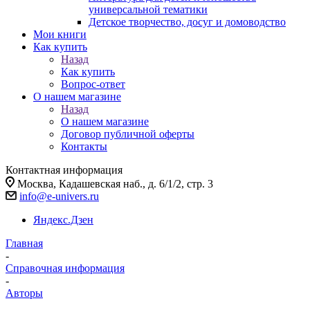
универсальной тематики
Детское творчество, досуг и домоводство
Мои книги
Как купить
Назад
Как купить
Вопрос-ответ
О нашем магазине
Назад
О нашем магазине
Договор публичной оферты
Контакты
Контактная информация
Москва, Кадашевская наб., д. 6/1/2, стр. 3
info@e-univers.ru
Яндекс.Дзен
Главная
-
Справочная информация
-
Авторы