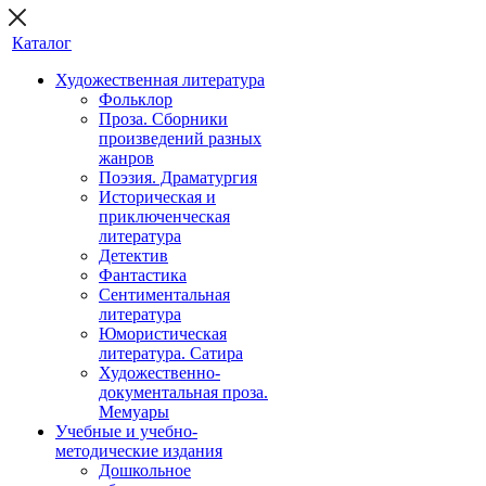
Каталог
Художественная литература
Фольклор
Проза. Сборники
произведений разных
жанров
Поэзия. Драматургия
Историческая и
приключенческая
литература
Детектив
Фантастика
Сентиментальная
литература
Юмористическая
литература. Сатира
Художественно-
документальная проза.
Мемуары
Учебные и учебно-
методические издания
Дошкольное