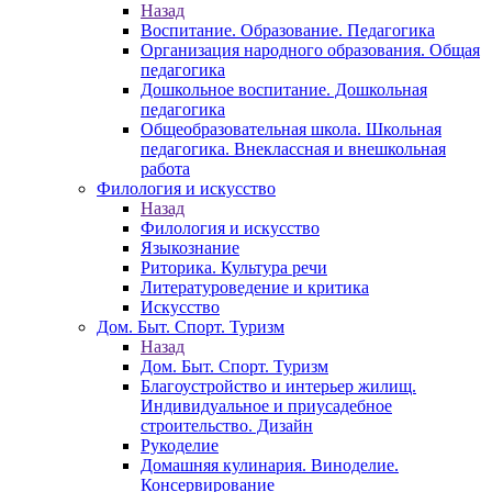
Назад
Воспитание. Образование. Педагогика
Организация народного образования. Общая
педагогика
Дошкольное воспитание. Дошкольная
педагогика
Общеобразовательная школа. Школьная
педагогика. Внеклассная и внешкольная
работа
Филология и искусство
Назад
Филология и искусство
Языкознание
Риторика. Культура речи
Литературоведение и критика
Искусство
Дом. Быт. Спорт. Туризм
Назад
Дом. Быт. Спорт. Туризм
Благоустройство и интерьер жилищ.
Индивидуальное и приусадебное
строительство. Дизайн
Рукоделие
Домашняя кулинария. Виноделие.
Консервирование