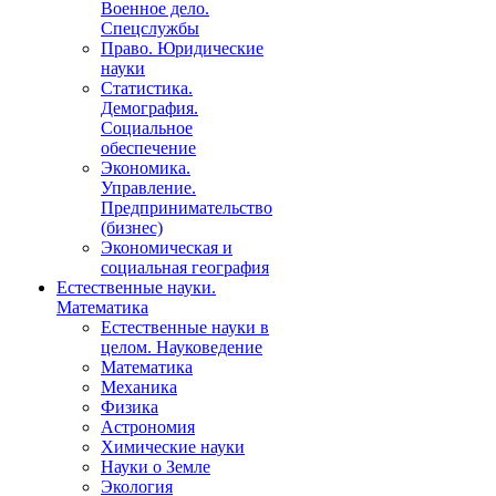
Военное дело.
Спецслужбы
Право. Юридические
науки
Статистика.
Демография.
Социальное
обеспечение
Экономика.
Управление.
Предпринимательство
(бизнес)
Экономическая и
социальная география
Естественные науки.
Математика
Естественные науки в
целом. Науковедение
Математика
Механика
Физика
Астрономия
Химические науки
Науки о Земле
Экология