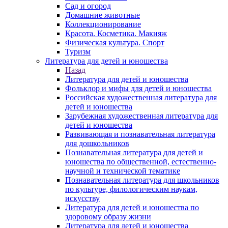
Сад и огород
Домашние животные
Коллекционирование
Красота. Косметика. Макияж
Физическая культура. Спорт
Туризм
Литература для детей и юношества
Назад
Литература для детей и юношества
Фольклор и мифы для детей и юношества
Российская художественная литература для
детей и юношества
Зарубежная художественная литература для
детей и юношества
Развивающая и познавательная литература
для дошкольников
Познавательная литература для детей и
юношества по общественной, естественно-
научной и технической тематике
Познавательная литература для школьников
по культуре, филологическим наукам,
искусству
Литература для детей и юношества по
здоровому образу жизни
Литература для детей и юношества