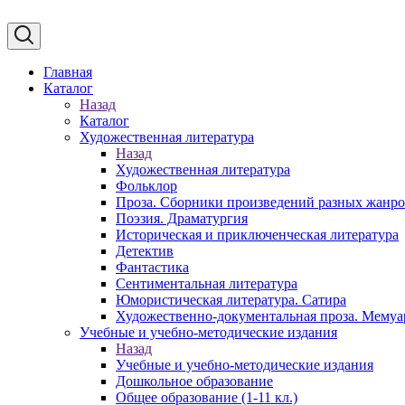
Главная
Каталог
Назад
Каталог
Художественная литература
Назад
Художественная литература
Фольклор
Проза. Сборники произведений разных жанр
Поэзия. Драматургия
Историческая и приключенческая литература
Детектив
Фантастика
Сентиментальная литература
Юмористическая литература. Сатира
Художественно-документальная проза. Мему
Учебные и учебно-методические издания
Назад
Учебные и учебно-методические издания
Дошкольное образование
Общее образование (1-11 кл.)