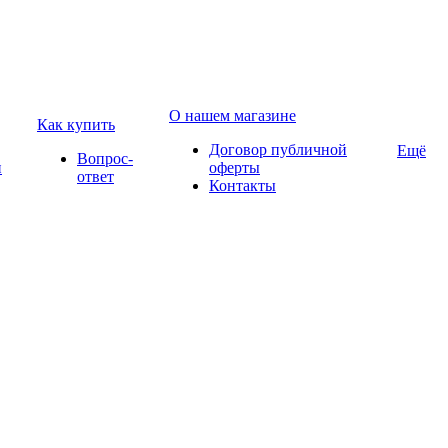
О нашем магазине
Как купить
Договор публичной
Ещё
Вопрос-
и
оферты
ответ
Контакты