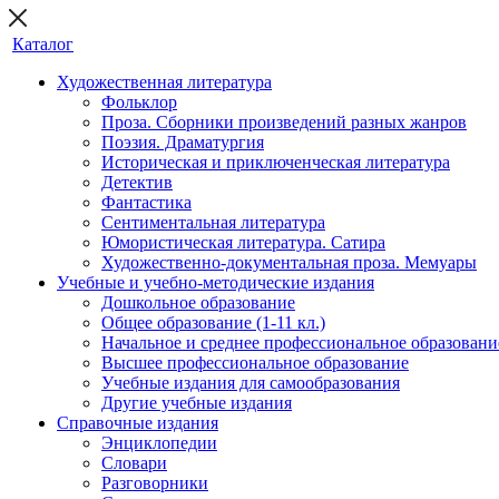
Каталог
Художественная литература
Фольклор
Проза. Сборники произведений разных жанров
Поэзия. Драматургия
Историческая и приключенческая литература
Детектив
Фантастика
Сентиментальная литература
Юмористическая литература. Сатира
Художественно-документальная проза. Мемуары
Учебные и учебно-методические издания
Дошкольное образование
Общее образование (1-11 кл.)
Начальное и среднее профессиональное образовани
Высшее профессиональное образование
Учебные издания для самообразования
Другие учебные издания
Справочные издания
Энциклопедии
Словари
Разговорники