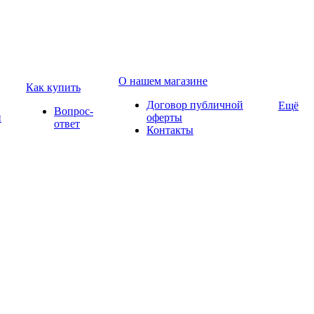
О нашем магазине
Как купить
Договор публичной
Ещё
Вопрос-
и
оферты
ответ
Контакты