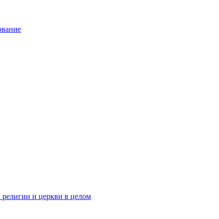
ование
 религии и церкви в целом