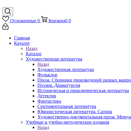
Отложенные
0
Корзина
0
0
Главная
Каталог
Назад
Каталог
Художественная литература
Назад
Художественная литература
Фольклор
Проза. Сборники произведений разных жанр
Поэзия. Драматургия
Историческая и приключенческая литература
Детектив
Фантастика
Сентиментальная литература
Юмористическая литература. Сатира
Художественно-документальная проза. Мему
Учебные и учебно-методические издания
Назад