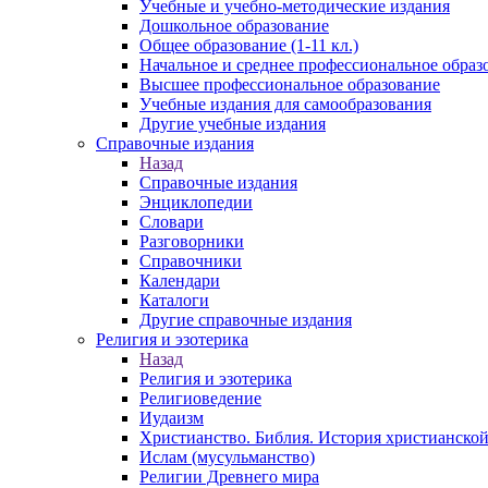
Учебные и учебно-методические издания
Дошкольное образование
Общее образование (1-11 кл.)
Начальное и среднее профессиональное образ
Высшее профессиональное образование
Учебные издания для самообразования
Другие учебные издания
Справочные издания
Назад
Справочные издания
Энциклопедии
Словари
Разговорники
Справочники
Календари
Каталоги
Другие справочные издания
Религия и эзотерика
Назад
Религия и эзотерика
Религиоведение
Иудаизм
Христианство. Библия. История христианской
Ислам (мусульманство)
Религии Древнего мира