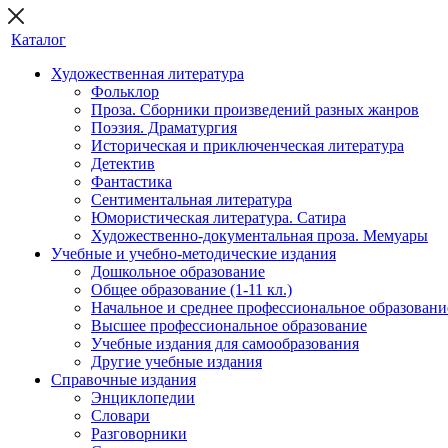
Каталог
Художественная литература
Фольклор
Проза. Сборники произведений разных жанров
Поэзия. Драматургия
Историческая и приключенческая литература
Детектив
Фантастика
Сентиментальная литература
Юмористическая литература. Сатира
Художественно-документальная проза. Мемуары
Учебные и учебно-методические издания
Дошкольное образование
Общее образование (1-11 кл.)
Начальное и среднее профессиональное образовани
Высшее профессиональное образование
Учебные издания для самообразования
Другие учебные издания
Справочные издания
Энциклопедии
Словари
Разговорники