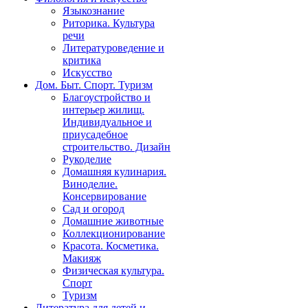
Языкознание
Риторика. Культура
речи
Литературоведение и
критика
Искусство
Дом. Быт. Спорт. Туризм
Благоустройство и
интерьер жилищ.
Индивидуальное и
приусадебное
строительство. Дизайн
Рукоделие
Домашняя кулинария.
Виноделие.
Консервирование
Сад и огород
Домашние животные
Коллекционирование
Красота. Косметика.
Макияж
Физическая культура.
Спорт
Туризм
Литература для детей и