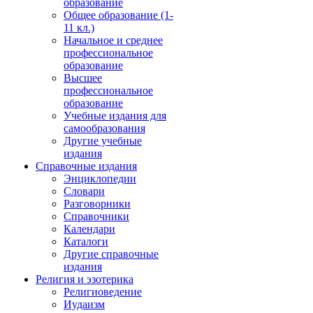
образование
Общее образование (1-
11 кл.)
Начальное и среднее
профессиональное
образование
Высшее
профессиональное
образование
Учебные издания для
самообразования
Другие учебные
издания
Справочные издания
Энциклопедии
Словари
Разговорники
Справочники
Календари
Каталоги
Другие справочные
издания
Религия и эзотерика
Религиоведение
Иудаизм