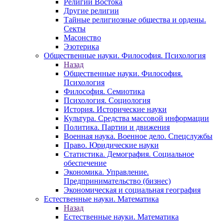
Религии Востока
Другие религии
Тайные религиозные общества и ордены.
Секты
Масонство
Эзотерика
Общественные науки. Философия. Психология
Назад
Общественные науки. Философия.
Психология
Философия. Семиотика
Психология. Социология
История. Исторические науки
Культура. Средства массовой информации
Политика. Партии и движения
Военная наука. Военное дело. Спецслужбы
Право. Юридические науки
Статистика. Демография. Социальное
обеспечение
Экономика. Управление.
Предпринимательство (бизнес)
Экономическая и социальная география
Естественные науки. Математика
Назад
Естественные науки. Математика