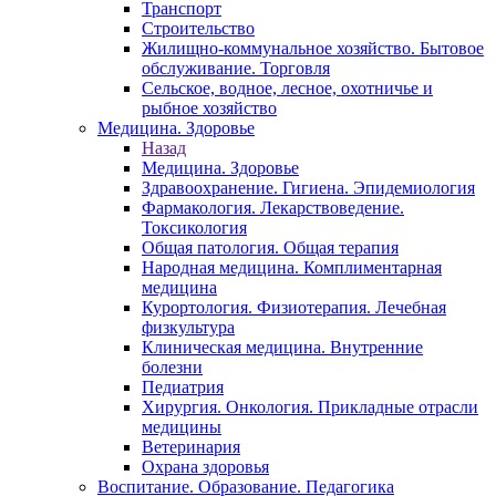
Транспорт
Строительство
Жилищно-коммунальное хозяйство. Бытовое
обслуживание. Торговля
Сельское, водное, лесное, охотничье и
рыбное хозяйство
Медицина. Здоровье
Назад
Медицина. Здоровье
Здравоохранение. Гигиена. Эпидемиология
Фармакология. Лекарствоведение.
Токсикология
Общая патология. Общая терапия
Народная медицина. Комплиментарная
медицина
Курортология. Физиотерапия. Лечебная
физкультура
Клиническая медицина. Внутренние
болезни
Педиатрия
Хирургия. Онкология. Прикладные отрасли
медицины
Ветеринария
Охрана здоровья
Воспитание. Образование. Педагогика