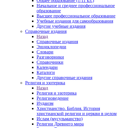
Общее образование (1-11 кл.)
Начальное и среднее профессиональное
образование
Высшее профессиональное образование
Учебные издания для самообразования
Другие учебные издания
Справочные издания
Назад
Справочные издания
Энциклопедии
Словари
Разговорники
Справочники
Календари
Каталоги
Другие справочные издания
Религия и эзотерика
Назад
Религия и эзотерика
Религиоведение
Иудаизм
Христианство. Библия. История
христианской религии и церкви в целом
Ислам (мусульманство)
Религии Древнего мира