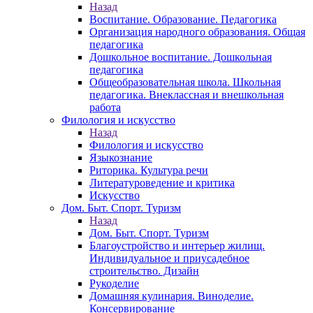
Назад
Воспитание. Образование. Педагогика
Организация народного образования. Общая
педагогика
Дошкольное воспитание. Дошкольная
педагогика
Общеобразовательная школа. Школьная
педагогика. Внеклассная и внешкольная
работа
Филология и искусство
Назад
Филология и искусство
Языкознание
Риторика. Культура речи
Литературоведение и критика
Искусство
Дом. Быт. Спорт. Туризм
Назад
Дом. Быт. Спорт. Туризм
Благоустройство и интерьер жилищ.
Индивидуальное и приусадебное
строительство. Дизайн
Рукоделие
Домашняя кулинария. Виноделие.
Консервирование