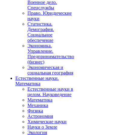
Военное дело.
Спецслужбы
Право. Юридические
науки
Статистика.
Демография.
Социальное
обеспечение
Экономика.
Управление.
Предпринимательство
(бизнес)
Экономическая и
социальная география
Естественные науки.
Математика
Естественные науки в
целом. Науковедение
Математика
Механика
Физика
Астрономия
Химические науки
Науки о Земле
Экология