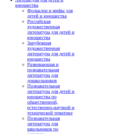
юношества
Фольклор и мифы для
детей и юношества
Российская
художественная
литература для детей и
юношества
Зарубежная
художественная
литература для детей и
юношества
Развивающая и
познавательная
литература для
дошкольников
Познавательная
литература для детей и
юношества по
общественной,
естественно-научной и
технической тематике
Познавательная
литература для
школьников по