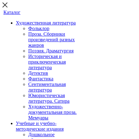
Каталог
Художественная литература
Фольклор
Проза. Сборники
произведений разных
жанров
Поэзия. Драматургия
Историческая и
приключенческая
литература
Детектив
Фантастика
Сентиментальная
литература
Юмористическая
литература. Сатира
Художественно-
документальная проза.
Мемуары
Учебные и учебно-
методические издания
Дошкольное