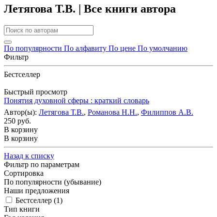
Летягова Т.В. | Все книги автора
По популярности
По алфавиту
По цене
По умолчанию
Фильтр
Бестселлер
Быстрый просмотр
Понятия духовной сферы : краткий словарь
Автор(ы):
Летягова Т.В.
,
Романова Н.Н.
,
Филиппов А.В.
250 руб.
В корзину
В корзину
Назад к списку
Фильтр по параметрам
Сортировка
По популярности (убывание)
Наши предложения
Бестселлер (
1
)
Тип книги