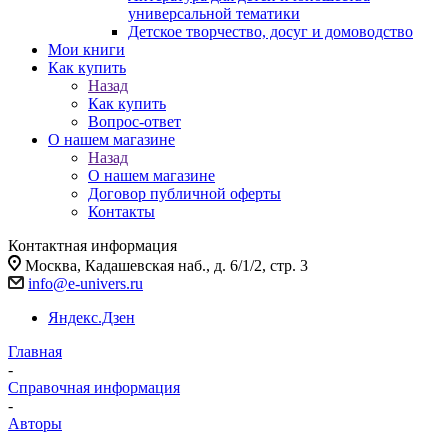
универсальной тематики
Детское творчество, досуг и домоводство
Мои книги
Как купить
Назад
Как купить
Вопрос-ответ
О нашем магазине
Назад
О нашем магазине
Договор публичной оферты
Контакты
Контактная информация
Москва, Кадашевская наб., д. 6/1/2, стр. 3
info@e-univers.ru
Яндекс.Дзен
Главная
-
Справочная информация
-
Авторы