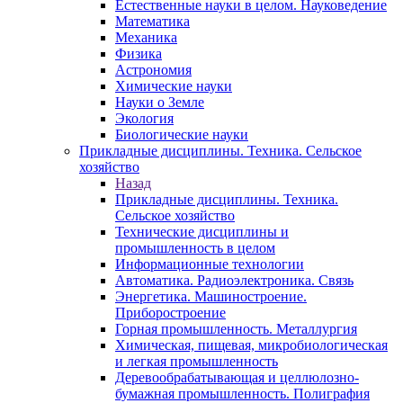
Естественные науки в целом. Науковедение
Математика
Механика
Физика
Астрономия
Химические науки
Науки о Земле
Экология
Биологические науки
Прикладные дисциплины. Техника. Сельское
хозяйство
Назад
Прикладные дисциплины. Техника.
Сельское хозяйство
Технические дисциплины и
промышленность в целом
Информационные технологии
Автоматика. Радиоэлектроника. Связь
Энергетика. Машиностроение.
Приборостроение
Горная промышленность. Металлургия
Химическая, пищевая, микробиологическая
и легкая промышленность
Деревообрабатывающая и целлюлозно-
бумажная промышленность. Полиграфия