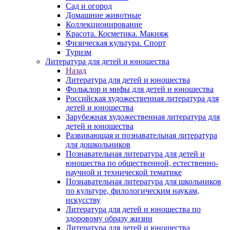
Сад и огород
Домашние животные
Коллекционирование
Красота. Косметика. Макияж
Физическая культура. Спорт
Туризм
Литература для детей и юношества
Назад
Литература для детей и юношества
Фольклор и мифы для детей и юношества
Российская художественная литература для
детей и юношества
Зарубежная художественная литература для
детей и юношества
Развивающая и познавательная литература
для дошкольников
Познавательная литература для детей и
юношества по общественной, естественно-
научной и технической тематике
Познавательная литература для школьников
по культуре, филологическим наукам,
искусству
Литература для детей и юношества по
здоровому образу жизни
Литература для детей и юношества