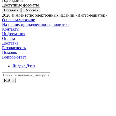
Год издания
Доступные форматы
Сбросить
2026 © Агентство электронных изданий «Интермедиатор»
О нашем магазине
Название, принадлежность, политика
Контакты
Информация
Оплата
Доставка
Безопасность
Помощь
Вопрос-ответ
Яндекс.Дзен
Найти