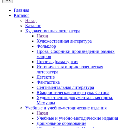
Главная
Каталог
Назад
Каталог
Художественная литература
Назад
Художественная литература
Фольклор
Проза. Сборники произведений разных
жанров
Поэзия. Драматургия
Историческая и приключенческая
литература
Детектив
Фантастика
Сентиментальная литература
Юмористическая литература. Сатира
Художественно-документальная проза.
Мемуары
Учебные и учебно-методические издания
Назад
Учебные и учебно-методические издания
Дошкольное образование