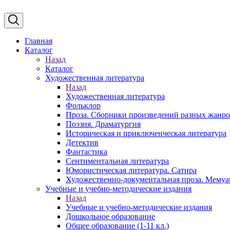
Главная
Каталог
Назад
Каталог
Художественная литература
Назад
Художественная литература
Фольклор
Проза. Сборники произведений разных жанр
Поэзия. Драматургия
Историческая и приключенческая литература
Детектив
Фантастика
Сентиментальная литература
Юмористическая литература. Сатира
Художественно-документальная проза. Мему
Учебные и учебно-методические издания
Назад
Учебные и учебно-методические издания
Дошкольное образование
Общее образование (1-11 кл.)