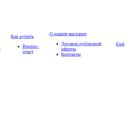
О нашем магазине
Как купить
Договор публичной
Ещё
Вопрос-
и
оферты
ответ
Контакты