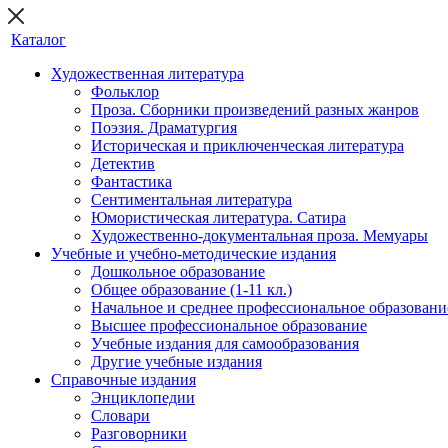
Каталог
Художественная литература
Фольклор
Проза. Сборники произведений разных жанров
Поэзия. Драматургия
Историческая и приключенческая литература
Детектив
Фантастика
Сентиментальная литература
Юмористическая литература. Сатира
Художественно-документальная проза. Мемуары
Учебные и учебно-методические издания
Дошкольное образование
Общее образование (1-11 кл.)
Начальное и среднее профессиональное образовани
Высшее профессиональное образование
Учебные издания для самообразования
Другие учебные издания
Справочные издания
Энциклопедии
Словари
Разговорники