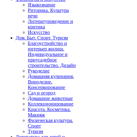
Языкознание
Риторика. Культура
речи
Литературоведение и
критика
Искусство
Дом. Быт. Спорт. Туризм
Благоустройство и
интерьер жилищ.
Индивидуальное и
приусадебное
строительство. Дизайн
Рукоделие
Домашняя кулинария.
Виноделие.
Консервирование
Сад и огород
Домашние животные
Коллекционирование
Красота. Косметика.
Макияж
Физическая культура.
Спорт
Туризм
Литература для детей и