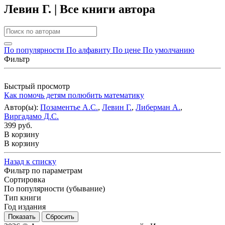
Левин Г. | Все книги автора
По популярности
По алфавиту
По цене
По умолчанию
Фильтр
Быстрый просмотр
Как помочь детям полюбить математику
Автор(ы):
Позаментье А.С.
,
Левин Г.
,
Либерман А.
,
Виргадамо Д.С.
399 руб.
В корзину
В корзину
Назад к списку
Фильтр по параметрам
Сортировка
По популярности (убывание)
Тип книги
Год издания
Сбросить