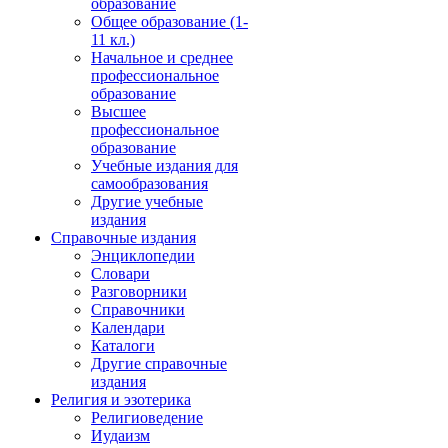
образование
Общее образование (1-
11 кл.)
Начальное и среднее
профессиональное
образование
Высшее
профессиональное
образование
Учебные издания для
самообразования
Другие учебные
издания
Справочные издания
Энциклопедии
Словари
Разговорники
Справочники
Календари
Каталоги
Другие справочные
издания
Религия и эзотерика
Религиоведение
Иудаизм