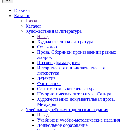
Главная
Каталог
Назад
Каталог
Художественная литература
Назад
Художественная литература
Фольклор
Проза. Сборники произведений разных
жанров
Поэзия. Драматургия
Историческая и приключенческая
литература
Детектив
Фантастика
Сентиментальная литература
Юмористическая литература. Сатира
Художественно-документальная проза.
Мемуары
Учебные и учебно-методические издания
Назад
Учебные и учебно-методические издания
Дошкольное образование