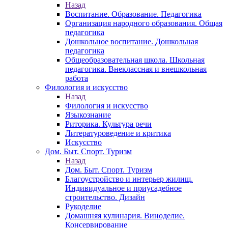
Назад
Воспитание. Образование. Педагогика
Организация народного образования. Общая
педагогика
Дошкольное воспитание. Дошкольная
педагогика
Общеобразовательная школа. Школьная
педагогика. Внеклассная и внешкольная
работа
Филология и искусство
Назад
Филология и искусство
Языкознание
Риторика. Культура речи
Литературоведение и критика
Искусство
Дом. Быт. Спорт. Туризм
Назад
Дом. Быт. Спорт. Туризм
Благоустройство и интерьер жилищ.
Индивидуальное и приусадебное
строительство. Дизайн
Рукоделие
Домашняя кулинария. Виноделие.
Консервирование