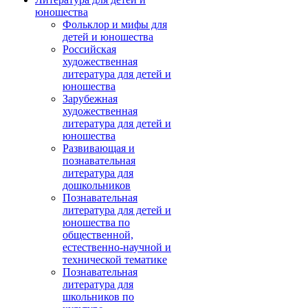
юношества
Фольклор и мифы для
детей и юношества
Российская
художественная
литература для детей и
юношества
Зарубежная
художественная
литература для детей и
юношества
Развивающая и
познавательная
литература для
дошкольников
Познавательная
литература для детей и
юношества по
общественной,
естественно-научной и
технической тематике
Познавательная
литература для
школьников по