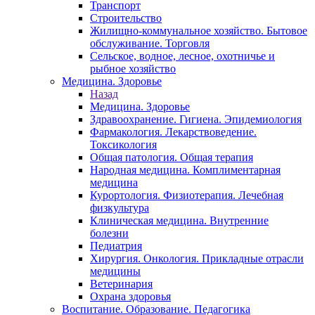
Транспорт
Строительство
Жилищно-коммунальное хозяйство. Бытовое
обслуживание. Торговля
Сельское, водное, лесное, охотничье и
рыбное хозяйство
Медицина. Здоровье
Назад
Медицина. Здоровье
Здравоохранение. Гигиена. Эпидемиология
Фармакология. Лекарствоведение.
Токсикология
Общая патология. Общая терапия
Народная медицина. Комплиментарная
медицина
Курортология. Физиотерапия. Лечебная
физкультура
Клиническая медицина. Внутренние
болезни
Педиатрия
Хирургия. Онкология. Прикладные отрасли
медицины
Ветеринария
Охрана здоровья
Воспитание. Образование. Педагогика