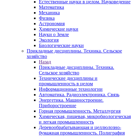
Естественные науки в целом. Науковедение
Математика
Механика
Физика
Астрономия
Химические науки
Науки о Земле
Экология
Биологические науки
Прикладные дисциплины. Техника. Сельское
хозяйство
Назад
Прикладные дисциплины. Техника.
Сельское хозяйство
Технические дисциплины и
промышленность в целом
Информационные технологии
Автоматика. Радиоэлектроника. Связь
Энергетика. Машиностроение.
Приборостроение
Горная промышленность. Металлургия
Химическая, пищевая, микробиологическая
и легкая промышленность
Деревообрабатывающая и целлюлозно-
бумажная промышленность. Полиграфия