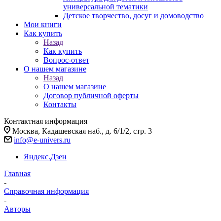
универсальной тематики
Детское творчество, досуг и домоводство
Мои книги
Как купить
Назад
Как купить
Вопрос-ответ
О нашем магазине
Назад
О нашем магазине
Договор публичной оферты
Контакты
Контактная информация
Москва, Кадашевская наб., д. 6/1/2, стр. 3
info@e-univers.ru
Яндекс.Дзен
Главная
-
Справочная информация
-
Авторы