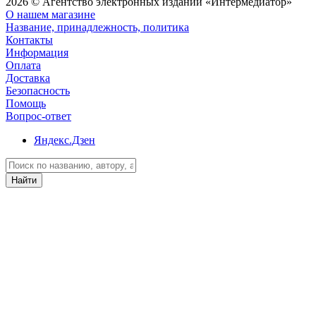
2026 © Агентство электронных изданий «Интермедиатор»
О нашем магазине
Название, принадлежность, политика
Контакты
Информация
Оплата
Доставка
Безопасность
Помощь
Вопрос-ответ
Яндекс.Дзен
Найти