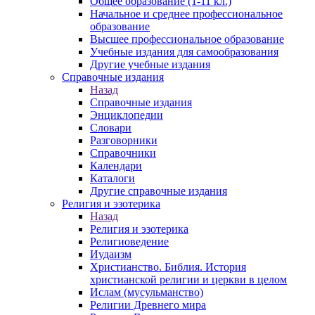
Общее образование (1-11 кл.)
Начальное и среднее профессиональное
образование
Высшее профессиональное образование
Учебные издания для самообразования
Другие учебные издания
Справочные издания
Назад
Справочные издания
Энциклопедии
Словари
Разговорники
Справочники
Календари
Каталоги
Другие справочные издания
Религия и эзотерика
Назад
Религия и эзотерика
Религиоведение
Иудаизм
Христианство. Библия. История
христианской религии и церкви в целом
Ислам (мусульманство)
Религии Древнего мира