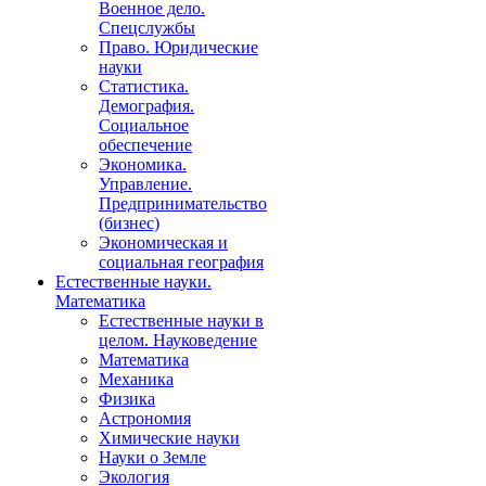
Военное дело.
Спецслужбы
Право. Юридические
науки
Статистика.
Демография.
Социальное
обеспечение
Экономика.
Управление.
Предпринимательство
(бизнес)
Экономическая и
социальная география
Естественные науки.
Математика
Естественные науки в
целом. Науковедение
Математика
Механика
Физика
Астрономия
Химические науки
Науки о Земле
Экология