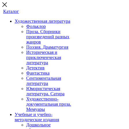
Каталог
Художественная литература
Фольклор
Проза. Сборники
произведений разных
жанров
Поэзия. Драматургия
Историческая и
приключенческая
литература
Детектив
Фантастика
Сентиментальная
литература
Юмористическая
литература. Сатира
Художественно-
документальная проза.
Мемуары
Учебные и учебно-
методические издания
Дошкольное