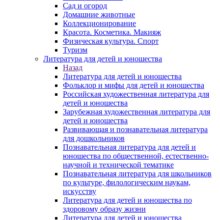
Сад и огород
Домашние животные
Коллекционирование
Красота. Косметика. Макияж
Физическая культура. Спорт
Туризм
Литература для детей и юношества
Назад
Литература для детей и юношества
Фольклор и мифы для детей и юношества
Российская художественная литература для
детей и юношества
Зарубежная художественная литература для
детей и юношества
Развивающая и познавательная литература
для дошкольников
Познавательная литература для детей и
юношества по общественной, естественно-
научной и технической тематике
Познавательная литература для школьников
по культуре, филологическим наукам,
искусству
Литература для детей и юношества по
здоровому образу жизни
Литература для детей и юношества