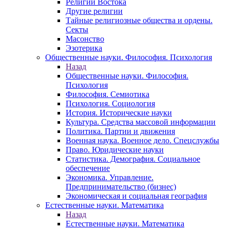
Религии Востока
Другие религии
Тайные религиозные общества и ордены.
Секты
Масонство
Эзотерика
Общественные науки. Философия. Психология
Назад
Общественные науки. Философия.
Психология
Философия. Семиотика
Психология. Социология
История. Исторические науки
Культура. Средства массовой информации
Политика. Партии и движения
Военная наука. Военное дело. Спецслужбы
Право. Юридические науки
Статистика. Демография. Социальное
обеспечение
Экономика. Управление.
Предпринимательство (бизнес)
Экономическая и социальная география
Естественные науки. Математика
Назад
Естественные науки. Математика