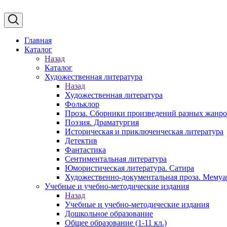
Главная
Каталог
Назад
Каталог
Художественная литература
Назад
Художественная литература
Фольклор
Проза. Сборники произведений разных жанр
Поэзия. Драматургия
Историческая и приключенческая литература
Детектив
Фантастика
Сентиментальная литература
Юмористическая литература. Сатира
Художественно-документальная проза. Мему
Учебные и учебно-методические издания
Назад
Учебные и учебно-методические издания
Дошкольное образование
Общее образование (1-11 кл.)