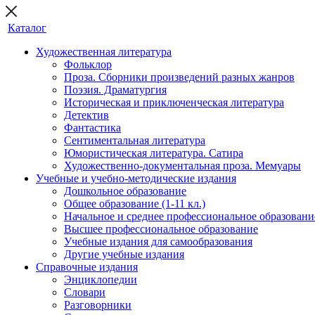
Каталог
Художественная литература
Фольклор
Проза. Сборники произведений разных жанров
Поэзия. Драматургия
Историческая и приключенческая литература
Детектив
Фантастика
Сентиментальная литература
Юмористическая литература. Сатира
Художественно-документальная проза. Мемуары
Учебные и учебно-методические издания
Дошкольное образование
Общее образование (1-11 кл.)
Начальное и среднее профессиональное образовани
Высшее профессиональное образование
Учебные издания для самообразования
Другие учебные издания
Справочные издания
Энциклопедии
Словари
Разговорники