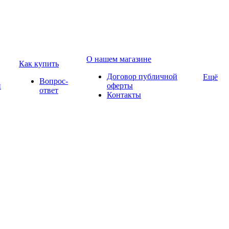
О нашем магазине
Как купить
Договор публичной
Ещё
Вопрос-
и
оферты
ответ
Контакты