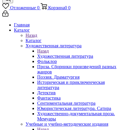
Отложенные
0
Корзина
0
0
Главная
Каталог
Назад
Каталог
Художественная литература
Назад
Художественная литература
Фольклор
Проза. Сборники произведений разных
жанров
Поэзия. Драматургия
Историческая и приключенческая
литература
Детектив
Фантастика
Сентиментальная литература
Юмористическая литература. Сатира
Художественно-документальная проза.
Мемуары
Учебные и учебно-методические издания
Назад