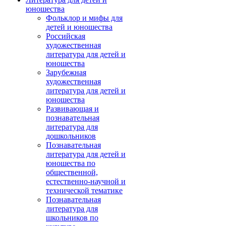
юношества
Фольклор и мифы для
детей и юношества
Российская
художественная
литература для детей и
юношества
Зарубежная
художественная
литература для детей и
юношества
Развивающая и
познавательная
литература для
дошкольников
Познавательная
литература для детей и
юношества по
общественной,
естественно-научной и
технической тематике
Познавательная
литература для
школьников по