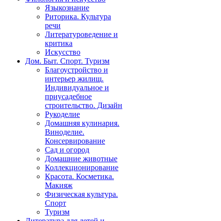
Языкознание
Риторика. Культура
речи
Литературоведение и
критика
Искусство
Дом. Быт. Спорт. Туризм
Благоустройство и
интерьер жилищ.
Индивидуальное и
приусадебное
строительство. Дизайн
Рукоделие
Домашняя кулинария.
Виноделие.
Консервирование
Сад и огород
Домашние животные
Коллекционирование
Красота. Косметика.
Макияж
Физическая культура.
Спорт
Туризм
Литература для детей и