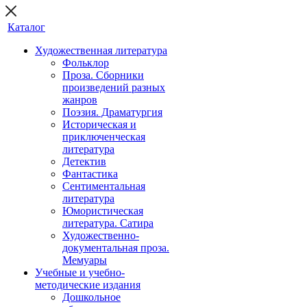
Каталог
Художественная литература
Фольклор
Проза. Сборники
произведений разных
жанров
Поэзия. Драматургия
Историческая и
приключенческая
литература
Детектив
Фантастика
Сентиментальная
литература
Юмористическая
литература. Сатира
Художественно-
документальная проза.
Мемуары
Учебные и учебно-
методические издания
Дошкольное