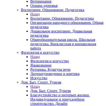
Ветеринария
Охрана здоровья
Воспитание. Образование. Педагогика
Назад
Воспитание. Образование. Педагогика
Организация народного образования. Общая
педагогика
Дошкольное воспитание. Дошкольная
педагогика
Общеобразовательная школа. Школьная
педагогика. Внеклассная и внешкольная
работа
Филология и искусство
Назад
Филология и искусство
Языкознание
Риторика. Культура речи
Литературоведение и критика
Искусство
Дом. Быт. Спорт. Туризм
Назад
Дом. Быт. Спорт. Туризм
Благоустройство и интерьер жилищ.
Индивидуальное и приусадебное
строительство. Дизайн