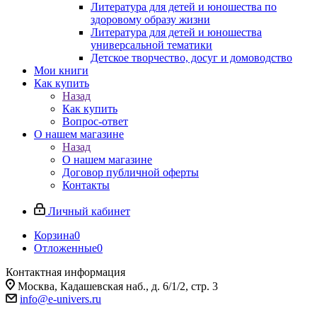
Литература для детей и юношества по
здоровому образу жизни
Литература для детей и юношества
универсальной тематики
Детское творчество, досуг и домоводство
Мои книги
Как купить
Назад
Как купить
Вопрос-ответ
О нашем магазине
Назад
О нашем магазине
Договор публичной оферты
Контакты
Личный кабинет
Корзина
0
Отложенные
0
Контактная информация
Москва, Кадашевская наб., д. 6/1/2, стр. 3
info@e-univers.ru