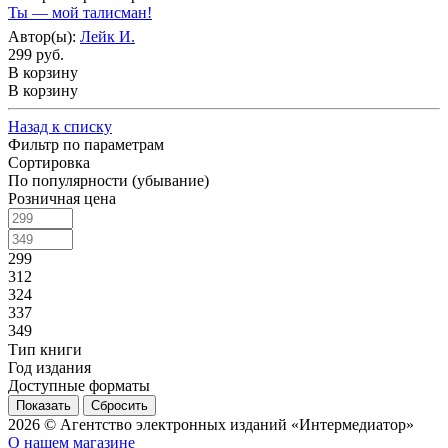
Ты — мой талисман!
Автор(ы):
Лейк И.
299 руб.
В корзину
В корзину
Назад к списку
Фильтр по параметрам
Сортировка
По популярности (убывание)
Розничная цена
299
312
324
337
349
Тип книги
Год издания
Доступные форматы
Сбросить
2026 © Агентство электронных изданий «Интермедиатор»
О нашем магазине