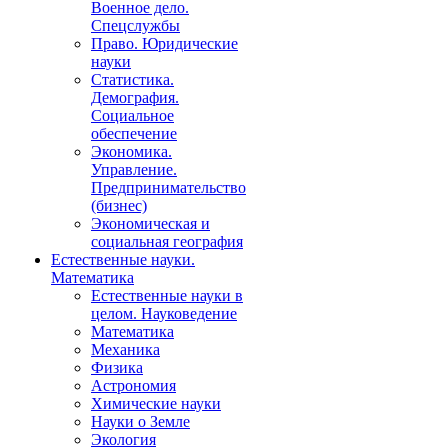
Военное дело.
Спецслужбы
Право. Юридические
науки
Статистика.
Демография.
Социальное
обеспечение
Экономика.
Управление.
Предпринимательство
(бизнес)
Экономическая и
социальная география
Естественные науки.
Математика
Естественные науки в
целом. Науковедение
Математика
Механика
Физика
Астрономия
Химические науки
Науки о Земле
Экология