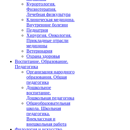
Курортология.
Физиотерапия.
Лечебная физкультура
Клиническая медицина.
Внутренние болезни
Педиатрия
Хирургия. Онкология.
Прикладные отрасли
медицины
Ветеринария
Охрана здоровья
Воспитание. Образование.
Педагогика
Организация народного
образования. Общая
педагогика
Дошкольное
воспитание.
Дошкольная педагогика
Общеобразовательная
школа. Школьная
педагогика.
Внеклассная и
внешкольная работа
Филология и искусство