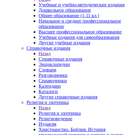
Учебные и учебно-методические издания
Дошкольное образование
Общее образование (1-11 кл.)
Начальное и среднее профессиональное
образование
Высшее профессиональное образование
Учебные издания для самообразования
Другие учебные издания
Справочные издания
Назад
Справочные издания
Энциклопедии
Словари
Разговорники
Справочники
Календари
Каталоги
Другие справочные издания
Религия и эзотерика
Назад
Религия и эзотерика
Религиоведение
Иудаизм
Христианство. Библия. История
христианской религии и церкви в целом