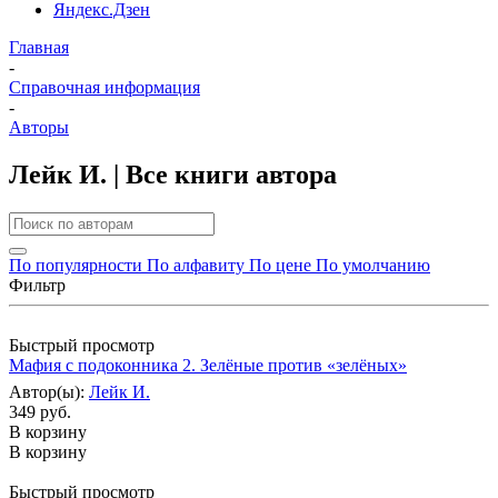
Яндекс.Дзен
Главная
-
Справочная информация
-
Авторы
Лейк И. | Все книги автора
По популярности
По алфавиту
По цене
По умолчанию
Фильтр
Быстрый просмотр
Мафия с подоконника 2. Зелёные против «зелёных»
Автор(ы):
Лейк И.
349 руб.
В корзину
В корзину
Быстрый просмотр