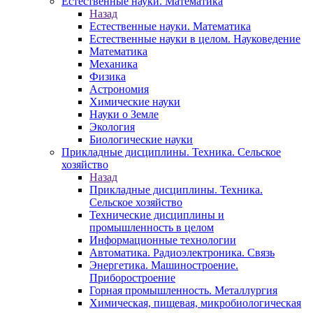
Естественные науки. Математика
Назад
Естественные науки. Математика
Естественные науки в целом. Науковедение
Математика
Механика
Физика
Астрономия
Химические науки
Науки о Земле
Экология
Биологические науки
Прикладные дисциплины. Техника. Сельское
хозяйство
Назад
Прикладные дисциплины. Техника.
Сельское хозяйство
Технические дисциплины и
промышленность в целом
Информационные технологии
Автоматика. Радиоэлектроника. Связь
Энергетика. Машиностроение.
Приборостроение
Горная промышленность. Металлургия
Химическая, пищевая, микробиологическая