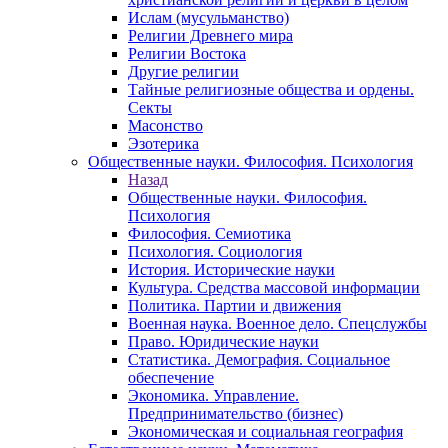
Ислам (мусульманство)
Религии Древнего мира
Религии Востока
Другие религии
Тайные религиозные общества и ордены.
Секты
Масонство
Эзотерика
Общественные науки. Философия. Психология
Назад
Общественные науки. Философия.
Психология
Философия. Семиотика
Психология. Социология
История. Исторические науки
Культура. Средства массовой информации
Политика. Партии и движения
Военная наука. Военное дело. Спецслужбы
Право. Юридические науки
Статистика. Демография. Социальное
обеспечение
Экономика. Управление.
Предпринимательство (бизнес)
Экономическая и социальная география