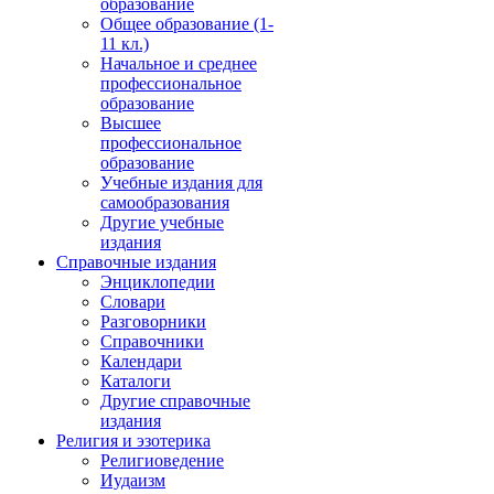
образование
Общее образование (1-
11 кл.)
Начальное и среднее
профессиональное
образование
Высшее
профессиональное
образование
Учебные издания для
самообразования
Другие учебные
издания
Справочные издания
Энциклопедии
Словари
Разговорники
Справочники
Календари
Каталоги
Другие справочные
издания
Религия и эзотерика
Религиоведение
Иудаизм