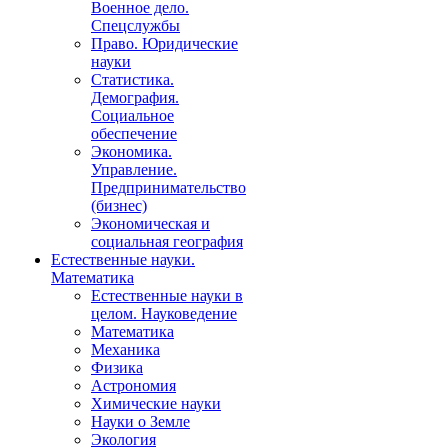
Военное дело.
Спецслужбы
Право. Юридические
науки
Статистика.
Демография.
Социальное
обеспечение
Экономика.
Управление.
Предпринимательство
(бизнес)
Экономическая и
социальная география
Естественные науки.
Математика
Естественные науки в
целом. Науковедение
Математика
Механика
Физика
Астрономия
Химические науки
Науки о Земле
Экология