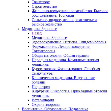
Транспорт
Строительство
Жилищно-коммунальное хозяйство. Бытовое
обслуживание. Торговля
Сельское, водное, лесное, охотничье и
рыбное хозяйство
Медицина. Здоровье
Назад
Медицина. Здоровье
Здравоохранение. Гигиена. Эпидемиология
Фармакология. Лекарствоведение.
Токсикология
Общая патология. Общая терапия
Народная медицина. Комплиментарная
медицина
Курортология. Физиотерапия. Лечебная
физкультура
Клиническая медицина. Внутренние
болезни
Педиатрия
Хирургия. Онкология. Прикладные отрасли
медицины
Ветеринария
Охрана здоровья
Воспитание. Образование. Педагогика