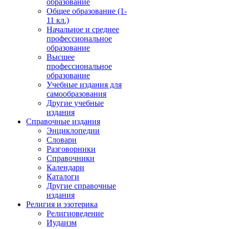
образование
Общее образование (1-
11 кл.)
Начальное и среднее
профессиональное
образование
Высшее
профессиональное
образование
Учебные издания для
самообразования
Другие учебные
издания
Справочные издания
Энциклопедии
Словари
Разговорники
Справочники
Календари
Каталоги
Другие справочные
издания
Религия и эзотерика
Религиоведение
Иудаизм