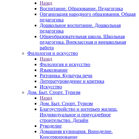
Назад
Воспитание. Образование. Педагогика
Организация народного образования. Общая
педагогика
Дошкольное воспитание. Дошкольная
педагогика
Общеобразовательная школа. Школьная
педагогика. Внеклассная и внешкольная
работа
Филология и искусство
Назад
Филология и искусство
Языкознание
Риторика. Культура речи
Литературоведение и критика
Искусство
Дом. Быт. Спорт. Туризм
Назад
Дом. Быт. Спорт. Туризм
Благоустройство и интерьер жилищ.
Индивидуальное и приусадебное
строительство. Дизайн
Рукоделие
Домашняя кулинария. Виноделие.
Консервирование