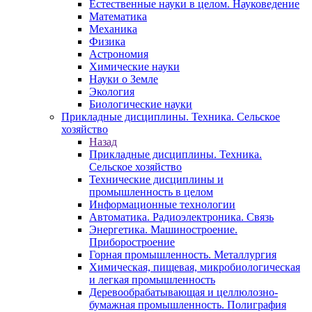
Естественные науки в целом. Науковедение
Математика
Механика
Физика
Астрономия
Химические науки
Науки о Земле
Экология
Биологические науки
Прикладные дисциплины. Техника. Сельское
хозяйство
Назад
Прикладные дисциплины. Техника.
Сельское хозяйство
Технические дисциплины и
промышленность в целом
Информационные технологии
Автоматика. Радиоэлектроника. Связь
Энергетика. Машиностроение.
Приборостроение
Горная промышленность. Металлургия
Химическая, пищевая, микробиологическая
и легкая промышленность
Деревообрабатывающая и целлюлозно-
бумажная промышленность. Полиграфия