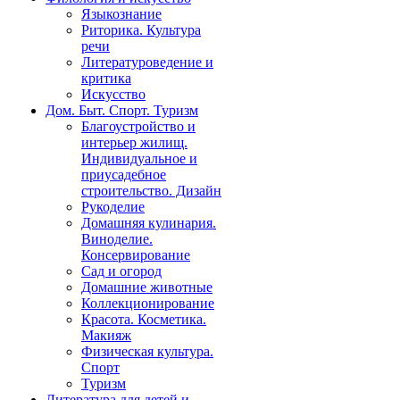
Языкознание
Риторика. Культура
речи
Литературоведение и
критика
Искусство
Дом. Быт. Спорт. Туризм
Благоустройство и
интерьер жилищ.
Индивидуальное и
приусадебное
строительство. Дизайн
Рукоделие
Домашняя кулинария.
Виноделие.
Консервирование
Сад и огород
Домашние животные
Коллекционирование
Красота. Косметика.
Макияж
Физическая культура.
Спорт
Туризм
Литература для детей и