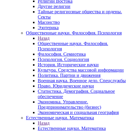
Религии Востока
Другие религии
Тайные религиозные общества и ордены.
Секты
Масонство
Эзотерика
Общественные науки. Философия. Психология
Назад
Общественные науки. Философия.
Психология
Философия. Семиотика
Психология. Социология
История. Исторические науки
Культура. Средства массовой информации
Политика. Партии и движения
Военная наука. Военное дело. Спецслужбы
Право. Юридические науки
Статистика. Демография. Социальное
обеспечение
Экономика. Управление.
Предпринимательство (бизнес)
Экономическая и социальная география
Естественные науки. Математика
Назад
Естественные науки. Математика