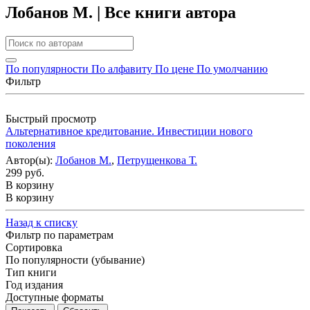
Лобанов М. | Все книги автора
По популярности
По алфавиту
По цене
По умолчанию
Фильтр
Быстрый просмотр
Альтернативное кредитование. Инвестиции нового
поколения
Автор(ы):
Лобанов М.
,
Петрущенкова Т.
299 руб.
В корзину
В корзину
Назад к списку
Фильтр по параметрам
Сортировка
По популярности (убывание)
Тип книги
Год издания
Доступные форматы