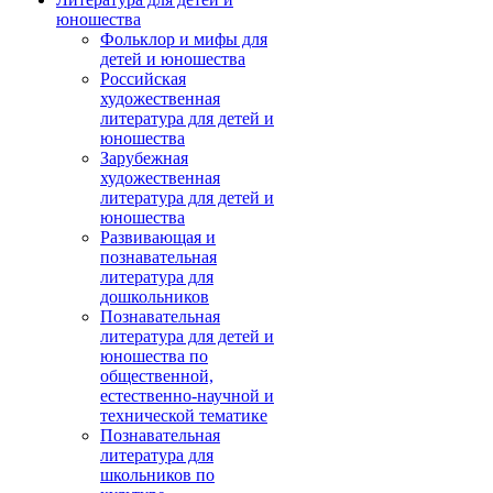
юношества
Фольклор и мифы для
детей и юношества
Российская
художественная
литература для детей и
юношества
Зарубежная
художественная
литература для детей и
юношества
Развивающая и
познавательная
литература для
дошкольников
Познавательная
литература для детей и
юношества по
общественной,
естественно-научной и
технической тематике
Познавательная
литература для
школьников по