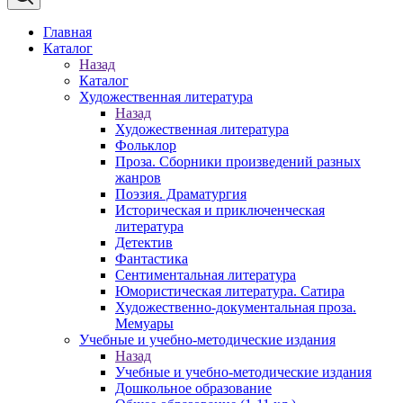
Главная
Каталог
Назад
Каталог
Художественная литература
Назад
Художественная литература
Фольклор
Проза. Сборники произведений разных
жанров
Поэзия. Драматургия
Историческая и приключенческая
литература
Детектив
Фантастика
Сентиментальная литература
Юмористическая литература. Сатира
Художественно-документальная проза.
Мемуары
Учебные и учебно-методические издания
Назад
Учебные и учебно-методические издания
Дошкольное образование