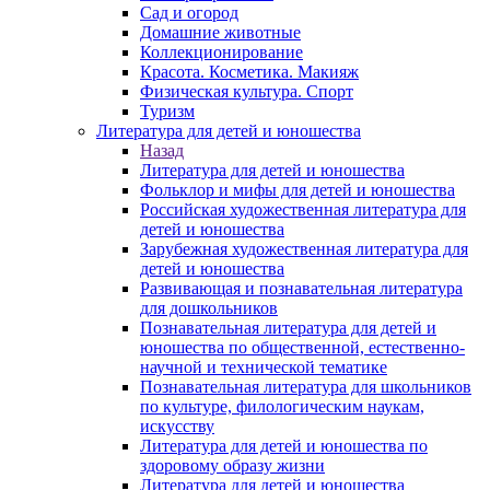
Сад и огород
Домашние животные
Коллекционирование
Красота. Косметика. Макияж
Физическая культура. Спорт
Туризм
Литература для детей и юношества
Назад
Литература для детей и юношества
Фольклор и мифы для детей и юношества
Российская художественная литература для
детей и юношества
Зарубежная художественная литература для
детей и юношества
Развивающая и познавательная литература
для дошкольников
Познавательная литература для детей и
юношества по общественной, естественно-
научной и технической тематике
Познавательная литература для школьников
по культуре, филологическим наукам,
искусству
Литература для детей и юношества по
здоровому образу жизни
Литература для детей и юношества