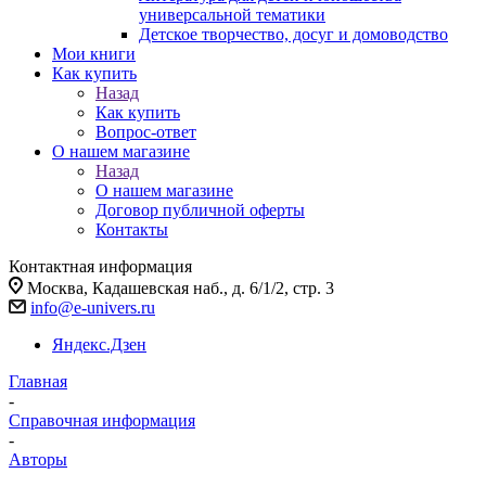
универсальной тематики
Детское творчество, досуг и домоводство
Мои книги
Как купить
Назад
Как купить
Вопрос-ответ
О нашем магазине
Назад
О нашем магазине
Договор публичной оферты
Контакты
Контактная информация
Москва, Кадашевская наб., д. 6/1/2, стр. 3
info@e-univers.ru
Яндекс.Дзен
Главная
-
Справочная информация
-
Авторы