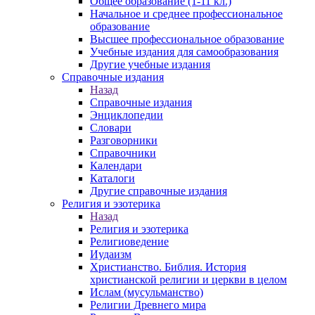
Общее образование (1-11 кл.)
Начальное и среднее профессиональное
образование
Высшее профессиональное образование
Учебные издания для самообразования
Другие учебные издания
Справочные издания
Назад
Справочные издания
Энциклопедии
Словари
Разговорники
Справочники
Календари
Каталоги
Другие справочные издания
Религия и эзотерика
Назад
Религия и эзотерика
Религиоведение
Иудаизм
Христианство. Библия. История
христианской религии и церкви в целом
Ислам (мусульманство)
Религии Древнего мира