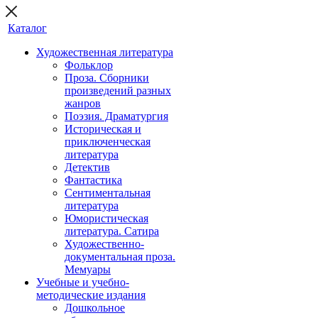
Каталог
Художественная литература
Фольклор
Проза. Сборники
произведений разных
жанров
Поэзия. Драматургия
Историческая и
приключенческая
литература
Детектив
Фантастика
Сентиментальная
литература
Юмористическая
литература. Сатира
Художественно-
документальная проза.
Мемуары
Учебные и учебно-
методические издания
Дошкольное