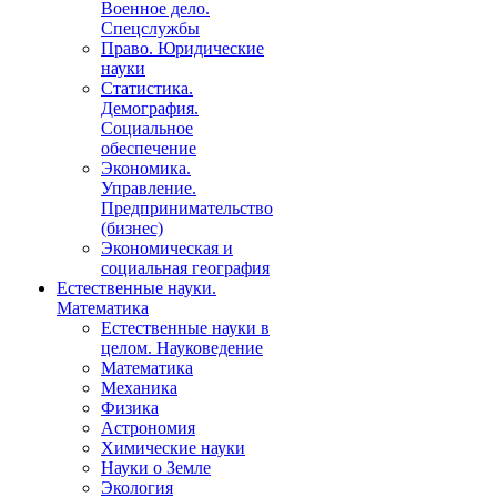
Военное дело.
Спецслужбы
Право. Юридические
науки
Статистика.
Демография.
Социальное
обеспечение
Экономика.
Управление.
Предпринимательство
(бизнес)
Экономическая и
социальная география
Естественные науки.
Математика
Естественные науки в
целом. Науковедение
Математика
Механика
Физика
Астрономия
Химические науки
Науки о Земле
Экология