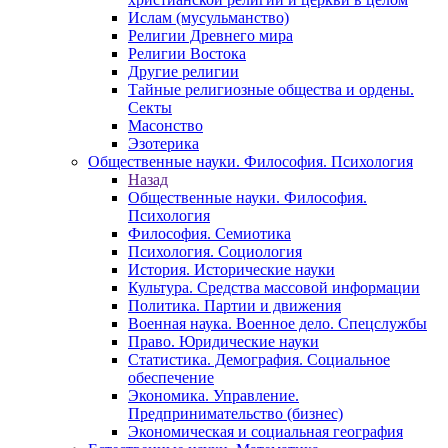
Ислам (мусульманство)
Религии Древнего мира
Религии Востока
Другие религии
Тайные религиозные общества и ордены.
Секты
Масонство
Эзотерика
Общественные науки. Философия. Психология
Назад
Общественные науки. Философия.
Психология
Философия. Семиотика
Психология. Социология
История. Исторические науки
Культура. Средства массовой информации
Политика. Партии и движения
Военная наука. Военное дело. Спецслужбы
Право. Юридические науки
Статистика. Демография. Социальное
обеспечение
Экономика. Управление.
Предпринимательство (бизнес)
Экономическая и социальная география