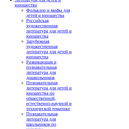
юношества
Фольклор и мифы для
детей и юношества
Российская
художественная
литература для детей и
юношества
Зарубежная
художественная
литература для детей и
юношества
Развивающая и
познавательная
литература для
дошкольников
Познавательная
литература для детей и
юношества по
общественной,
естественно-научной и
технической тематике
Познавательная
литература для
школьников по