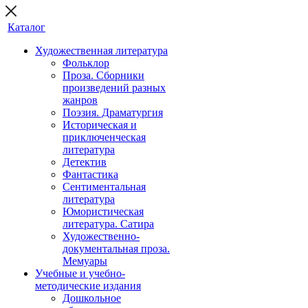
Каталог
Художественная литература
Фольклор
Проза. Сборники
произведений разных
жанров
Поэзия. Драматургия
Историческая и
приключенческая
литература
Детектив
Фантастика
Сентиментальная
литература
Юмористическая
литература. Сатира
Художественно-
документальная проза.
Мемуары
Учебные и учебно-
методические издания
Дошкольное