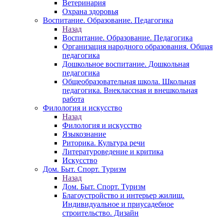
Ветеринария
Охрана здоровья
Воспитание. Образование. Педагогика
Назад
Воспитание. Образование. Педагогика
Организация народного образования. Общая
педагогика
Дошкольное воспитание. Дошкольная
педагогика
Общеобразовательная школа. Школьная
педагогика. Внеклассная и внешкольная
работа
Филология и искусство
Назад
Филология и искусство
Языкознание
Риторика. Культура речи
Литературоведение и критика
Искусство
Дом. Быт. Спорт. Туризм
Назад
Дом. Быт. Спорт. Туризм
Благоустройство и интерьер жилищ.
Индивидуальное и приусадебное
строительство. Дизайн