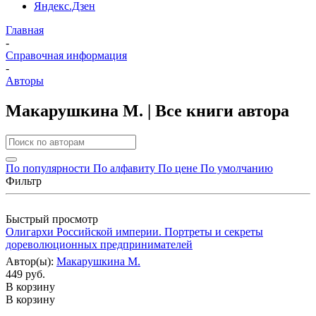
Яндекс.Дзен
Главная
-
Справочная информация
-
Авторы
Макарушкина М. | Все книги автора
По популярности
По алфавиту
По цене
По умолчанию
Фильтр
Быстрый просмотр
Олигархи Российской империи. Портреты и секреты
дореволюционных предпринимателей
Автор(ы):
Макарушкина М.
449 руб.
В корзину
В корзину