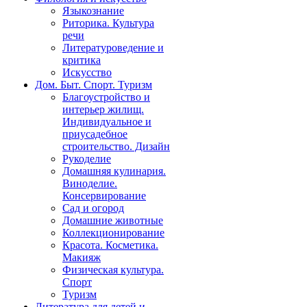
Языкознание
Риторика. Культура
речи
Литературоведение и
критика
Искусство
Дом. Быт. Спорт. Туризм
Благоустройство и
интерьер жилищ.
Индивидуальное и
приусадебное
строительство. Дизайн
Рукоделие
Домашняя кулинария.
Виноделие.
Консервирование
Сад и огород
Домашние животные
Коллекционирование
Красота. Косметика.
Макияж
Физическая культура.
Спорт
Туризм
Литература для детей и