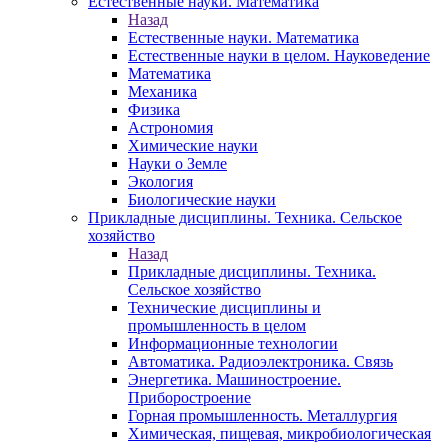
Естественные науки. Математика
Назад
Естественные науки. Математика
Естественные науки в целом. Науковедение
Математика
Механика
Физика
Астрономия
Химические науки
Науки о Земле
Экология
Биологические науки
Прикладные дисциплины. Техника. Сельское
хозяйство
Назад
Прикладные дисциплины. Техника.
Сельское хозяйство
Технические дисциплины и
промышленность в целом
Информационные технологии
Автоматика. Радиоэлектроника. Связь
Энергетика. Машиностроение.
Приборостроение
Горная промышленность. Металлургия
Химическая, пищевая, микробиологическая