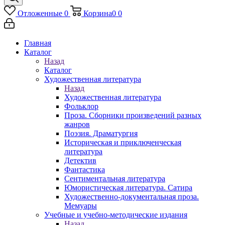
Отложенные
0
Корзина
0
0
Главная
Каталог
Назад
Каталог
Художественная литература
Назад
Художественная литература
Фольклор
Проза. Сборники произведений разных
жанров
Поэзия. Драматургия
Историческая и приключенческая
литература
Детектив
Фантастика
Сентиментальная литература
Юмористическая литература. Сатира
Художественно-документальная проза.
Мемуары
Учебные и учебно-методические издания
Назад