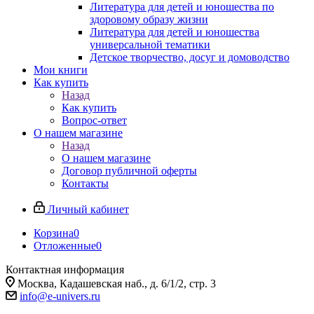
Литература для детей и юношества по
здоровому образу жизни
Литература для детей и юношества
универсальной тематики
Детское творчество, досуг и домоводство
Мои книги
Как купить
Назад
Как купить
Вопрос-ответ
О нашем магазине
Назад
О нашем магазине
Договор публичной оферты
Контакты
Личный кабинет
Корзина
0
Отложенные
0
Контактная информация
Москва, Кадашевская наб., д. 6/1/2, стр. 3
info@e-univers.ru