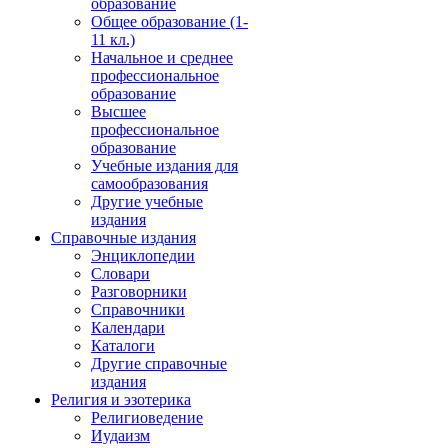
образование
Общее образование (1-
11 кл.)
Начальное и среднее
профессиональное
образование
Высшее
профессиональное
образование
Учебные издания для
самообразования
Другие учебные
издания
Справочные издания
Энциклопедии
Словари
Разговорники
Справочники
Календари
Каталоги
Другие справочные
издания
Религия и эзотерика
Религиоведение
Иудаизм