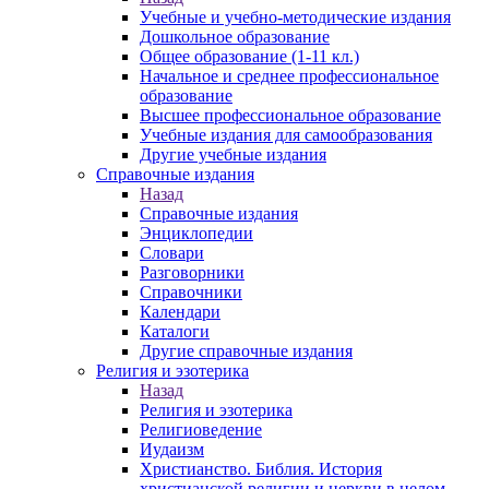
Учебные и учебно-методические издания
Дошкольное образование
Общее образование (1-11 кл.)
Начальное и среднее профессиональное
образование
Высшее профессиональное образование
Учебные издания для самообразования
Другие учебные издания
Справочные издания
Назад
Справочные издания
Энциклопедии
Словари
Разговорники
Справочники
Календари
Каталоги
Другие справочные издания
Религия и эзотерика
Назад
Религия и эзотерика
Религиоведение
Иудаизм
Христианство. Библия. История
христианской религии и церкви в целом