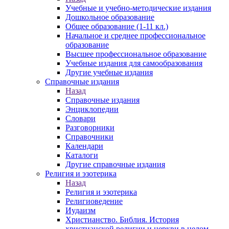
Учебные и учебно-методические издания
Дошкольное образование
Общее образование (1-11 кл.)
Начальное и среднее профессиональное
образование
Высшее профессиональное образование
Учебные издания для самообразования
Другие учебные издания
Справочные издания
Назад
Справочные издания
Энциклопедии
Словари
Разговорники
Справочники
Календари
Каталоги
Другие справочные издания
Религия и эзотерика
Назад
Религия и эзотерика
Религиоведение
Иудаизм
Христианство. Библия. История
христианской религии и церкви в целом