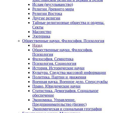
Ислам (мусульманство)
Религии Древнего мира
Религии Востока
Другие религии
Тайные религиозные общества и ордены.
Секты
Масонство
Эзотерика
Общественные науки. Философия. Психология
Назад
Общественные науки. Философия.
Психология
Философия. Семиотика
Психология. Социология
История. Исторические науки
Культура. Средства массовой информации
Политика. Партии и движения
Военная наука. Военное дело. Спецслужбы
Право. Юридические науки
Статистика. Демография. Социальное
обеспечение
Экономика. Управление.
Предпринимательство (бизнес)
Экономическая и социальная география