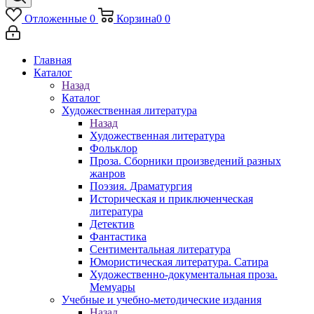
Отложенные
0
Корзина
0
0
Главная
Каталог
Назад
Каталог
Художественная литература
Назад
Художественная литература
Фольклор
Проза. Сборники произведений разных
жанров
Поэзия. Драматургия
Историческая и приключенческая
литература
Детектив
Фантастика
Сентиментальная литература
Юмористическая литература. Сатира
Художественно-документальная проза.
Мемуары
Учебные и учебно-методические издания
Назад