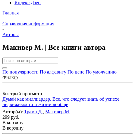
Яндекс.Дзен
Главная
-
Справочная информация
-
Авторы
Макивер М. | Все книги автора
По популярности
По алфавиту
По цене
По умолчанию
Фильтр
Быстрый просмотр
Думай как миллиардер. Все, что следует знать об успехе,
недвижимости и жизни вообще
Автор(ы):
Трамп Д.
,
Макивер М.
299 руб.
В корзину
В корзину