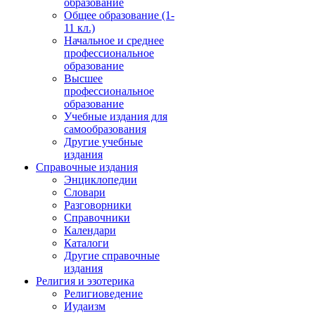
образование
Общее образование (1-
11 кл.)
Начальное и среднее
профессиональное
образование
Высшее
профессиональное
образование
Учебные издания для
самообразования
Другие учебные
издания
Справочные издания
Энциклопедии
Словари
Разговорники
Справочники
Календари
Каталоги
Другие справочные
издания
Религия и эзотерика
Религиоведение
Иудаизм