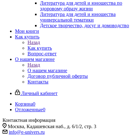
Литература для детей и юношества по
здоровому образу жизни
Литература для детей и юношества
универсальной тематики
Детское творчество, досуг и домоводство
Мои книги
Как купить
Назад
Как купить
Вопрос-ответ
О нашем магазине
Назад
О нашем магазине
Договор публичной оферты
Контакты
Личный кабинет
Корзина
0
Отложенные
0
Контактная информация
Москва, Кадашевская наб., д. 6/1/2, стр. 3
info@e-univers.ru