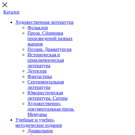
Каталог
Художественная литература
Фольклор
Проза. Сборники
произведений разных
жанров
Поэзия. Драматургия
Историческая и
приключенческая
литература
Детектив
Фантастика
Сентиментальная
литература
Юмористическая
литература. Сатира
Художественно-
документальная проза.
Мемуары
Учебные и учебно-
методические издания
Дошкольное