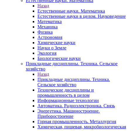
Естественные науки. Математика
Назад
Естественные науки. Математика
Естественные науки в целом. Науковедение
Математика
Механика
Физика
Астрономия
Химические науки
Науки о Земле
Экология
Биологические науки
Прикладные дисциплины. Техника. Сельское
хозяйство
Назад
Прикладные дисциплины. Техника.
Сельское хозяйство
Технические дисциплины и
промышленность в целом
Информационные технологии
Автоматика. Радиоэлектроника. Связь
Энергетика. Машиностроение.
Приборостроение
Горная промышленность. Металлургия
Химическая, пищевая, микробиологическая