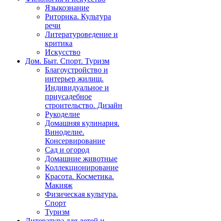
Языкознание
Риторика. Культура
речи
Литературоведение и
критика
Искусство
Дом. Быт. Спорт. Туризм
Благоустройство и
интерьер жилищ.
Индивидуальное и
приусадебное
строительство. Дизайн
Рукоделие
Домашняя кулинария.
Виноделие.
Консервирование
Сад и огород
Домашние животные
Коллекционирование
Красота. Косметика.
Макияж
Физическая культура.
Спорт
Туризм
Литература для детей и