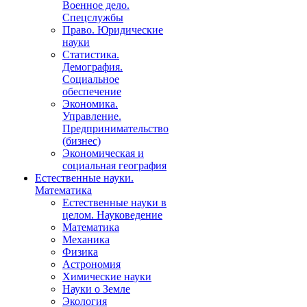
Военное дело.
Спецслужбы
Право. Юридические
науки
Статистика.
Демография.
Социальное
обеспечение
Экономика.
Управление.
Предпринимательство
(бизнес)
Экономическая и
социальная география
Естественные науки.
Математика
Естественные науки в
целом. Науковедение
Математика
Механика
Физика
Астрономия
Химические науки
Науки о Земле
Экология