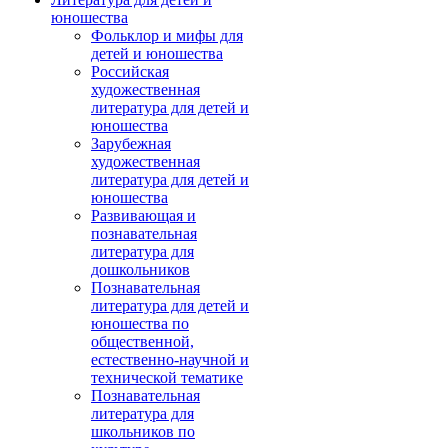
юношества
Фольклор и мифы для
детей и юношества
Российская
художественная
литература для детей и
юношества
Зарубежная
художественная
литература для детей и
юношества
Развивающая и
познавательная
литература для
дошкольников
Познавательная
литература для детей и
юношества по
общественной,
естественно-научной и
технической тематике
Познавательная
литература для
школьников по