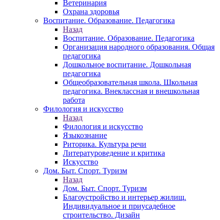
Ветеринария
Охрана здоровья
Воспитание. Образование. Педагогика
Назад
Воспитание. Образование. Педагогика
Организация народного образования. Общая
педагогика
Дошкольное воспитание. Дошкольная
педагогика
Общеобразовательная школа. Школьная
педагогика. Внеклассная и внешкольная
работа
Филология и искусство
Назад
Филология и искусство
Языкознание
Риторика. Культура речи
Литературоведение и критика
Искусство
Дом. Быт. Спорт. Туризм
Назад
Дом. Быт. Спорт. Туризм
Благоустройство и интерьер жилищ.
Индивидуальное и приусадебное
строительство. Дизайн