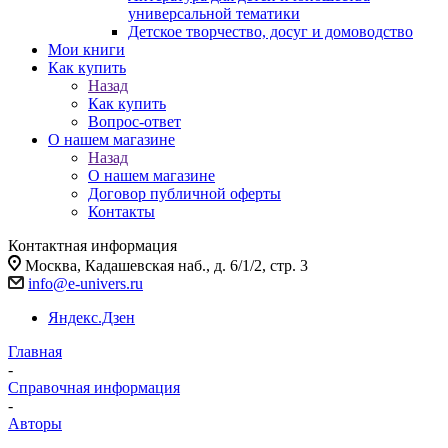
универсальной тематики
Детское творчество, досуг и домоводство
Мои книги
Как купить
Назад
Как купить
Вопрос-ответ
О нашем магазине
Назад
О нашем магазине
Договор публичной оферты
Контакты
Контактная информация
Москва, Кадашевская наб., д. 6/1/2, стр. 3
info@e-univers.ru
Яндекс.Дзен
Главная
-
Справочная информация
-
Авторы