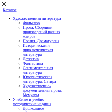
Каталог
Художественная литература
Фольклор
Проза. Сборники
произведений разных
жанров
Поэзия. Драматургия
Историческая и
приключенческая
литература
Детектив
Фантастика
Сентиментальная
литература
Юмористическая
литература. Сатира
Художественно-
документальная проза.
Мемуары
Учебные и учебно-
методические издания
Дошкольное