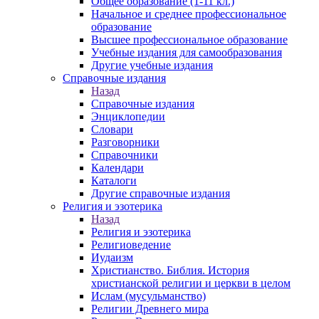
Общее образование (1-11 кл.)
Начальное и среднее профессиональное
образование
Высшее профессиональное образование
Учебные издания для самообразования
Другие учебные издания
Справочные издания
Назад
Справочные издания
Энциклопедии
Словари
Разговорники
Справочники
Календари
Каталоги
Другие справочные издания
Религия и эзотерика
Назад
Религия и эзотерика
Религиоведение
Иудаизм
Христианство. Библия. История
христианской религии и церкви в целом
Ислам (мусульманство)
Религии Древнего мира