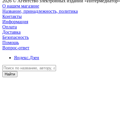
2026 © Агентство электронных изданий «Интермедиатор»
О нашем магазине
Название, принадлежность, политика
Контакты
Информация
Оплата
Доставка
Безопасность
Помощь
Вопрос-ответ
Яндекс.Дзен
Найти