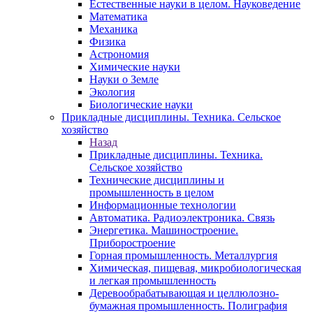
Естественные науки в целом. Науковедение
Математика
Механика
Физика
Астрономия
Химические науки
Науки о Земле
Экология
Биологические науки
Прикладные дисциплины. Техника. Сельское
хозяйство
Назад
Прикладные дисциплины. Техника.
Сельское хозяйство
Технические дисциплины и
промышленность в целом
Информационные технологии
Автоматика. Радиоэлектроника. Связь
Энергетика. Машиностроение.
Приборостроение
Горная промышленность. Металлургия
Химическая, пищевая, микробиологическая
и легкая промышленность
Деревообрабатывающая и целлюлозно-
бумажная промышленность. Полиграфия