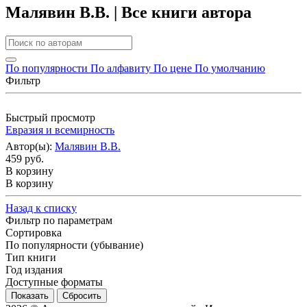
Малявин В.В. | Все книги автора
По популярности
По алфавиту
По цене
По умолчанию
Фильтр
Быстрый просмотр
Евразия и всемирность
Автор(ы):
Малявин В.В.
459 руб.
В корзину
В корзину
Назад к списку
Фильтр по параметрам
Сортировка
По популярности (убывание)
Тип книги
Год издания
Доступные форматы
Сбросить