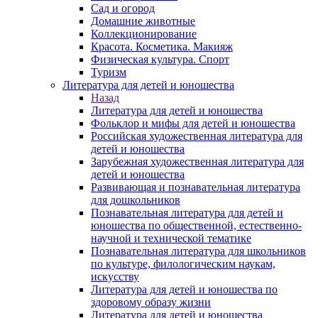
Сад и огород
Домашние животные
Коллекционирование
Красота. Косметика. Макияж
Физическая культура. Спорт
Туризм
Литература для детей и юношества
Назад
Литература для детей и юношества
Фольклор и мифы для детей и юношества
Российская художественная литература для
детей и юношества
Зарубежная художественная литература для
детей и юношества
Развивающая и познавательная литература
для дошкольников
Познавательная литература для детей и
юношества по общественной, естественно-
научной и технической тематике
Познавательная литература для школьников
по культуре, филологическим наукам,
искусству
Литература для детей и юношества по
здоровому образу жизни
Литература для детей и юношества