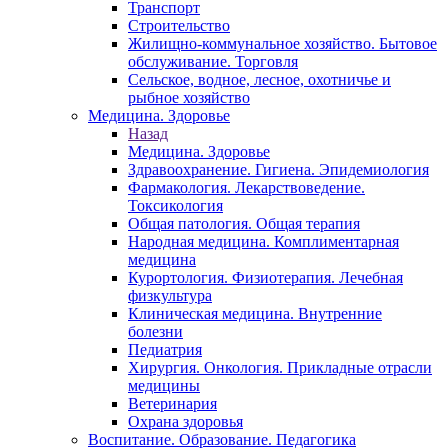
Транспорт
Строительство
Жилищно-коммунальное хозяйство. Бытовое
обслуживание. Торговля
Сельское, водное, лесное, охотничье и
рыбное хозяйство
Медицина. Здоровье
Назад
Медицина. Здоровье
Здравоохранение. Гигиена. Эпидемиология
Фармакология. Лекарствоведение.
Токсикология
Общая патология. Общая терапия
Народная медицина. Комплиментарная
медицина
Курортология. Физиотерапия. Лечебная
физкультура
Клиническая медицина. Внутренние
болезни
Педиатрия
Хирургия. Онкология. Прикладные отрасли
медицины
Ветеринария
Охрана здоровья
Воспитание. Образование. Педагогика