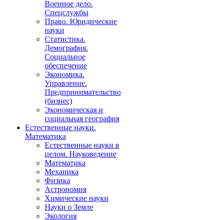
Военное дело.
Спецслужбы
Право. Юридические
науки
Статистика.
Демография.
Социальное
обеспечение
Экономика.
Управление.
Предпринимательство
(бизнес)
Экономическая и
социальная география
Естественные науки.
Математика
Естественные науки в
целом. Науковедение
Математика
Механика
Физика
Астрономия
Химические науки
Науки о Земле
Экология