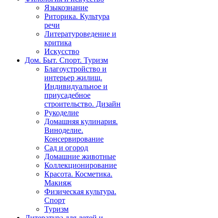
Языкознание
Риторика. Культура
речи
Литературоведение и
критика
Искусство
Дом. Быт. Спорт. Туризм
Благоустройство и
интерьер жилищ.
Индивидуальное и
приусадебное
строительство. Дизайн
Рукоделие
Домашняя кулинария.
Виноделие.
Консервирование
Сад и огород
Домашние животные
Коллекционирование
Красота. Косметика.
Макияж
Физическая культура.
Спорт
Туризм
Литература для детей и