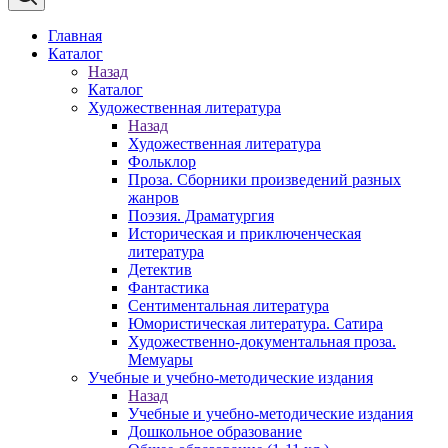
Главная
Каталог
Назад
Каталог
Художественная литература
Назад
Художественная литература
Фольклор
Проза. Сборники произведений разных
жанров
Поэзия. Драматургия
Историческая и приключенческая
литература
Детектив
Фантастика
Сентиментальная литература
Юмористическая литература. Сатира
Художественно-документальная проза.
Мемуары
Учебные и учебно-методические издания
Назад
Учебные и учебно-методические издания
Дошкольное образование