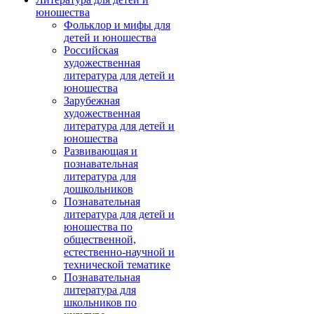
юношества
Фольклор и мифы для
детей и юношества
Российская
художественная
литература для детей и
юношества
Зарубежная
художественная
литература для детей и
юношества
Развивающая и
познавательная
литература для
дошкольников
Познавательная
литература для детей и
юношества по
общественной,
естественно-научной и
технической тематике
Познавательная
литература для
школьников по