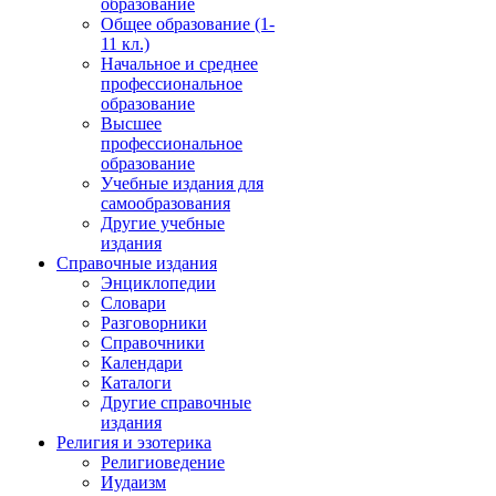
образование
Общее образование (1-
11 кл.)
Начальное и среднее
профессиональное
образование
Высшее
профессиональное
образование
Учебные издания для
самообразования
Другие учебные
издания
Справочные издания
Энциклопедии
Словари
Разговорники
Справочники
Календари
Каталоги
Другие справочные
издания
Религия и эзотерика
Религиоведение
Иудаизм