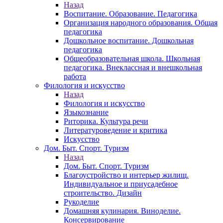
Назад
Воспитание. Образование. Педагогика
Организация народного образования. Общая
педагогика
Дошкольное воспитание. Дошкольная
педагогика
Общеобразовательная школа. Школьная
педагогика. Внеклассная и внешкольная
работа
Филология и искусство
Назад
Филология и искусство
Языкознание
Риторика. Культура речи
Литературоведение и критика
Искусство
Дом. Быт. Спорт. Туризм
Назад
Дом. Быт. Спорт. Туризм
Благоустройство и интерьер жилищ.
Индивидуальное и приусадебное
строительство. Дизайн
Рукоделие
Домашняя кулинария. Виноделие.
Консервирование