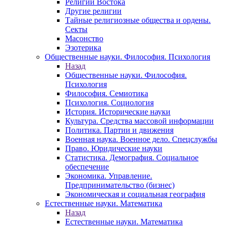
Религии Востока
Другие религии
Тайные религиозные общества и ордены.
Секты
Масонство
Эзотерика
Общественные науки. Философия. Психология
Назад
Общественные науки. Философия.
Психология
Философия. Семиотика
Психология. Социология
История. Исторические науки
Культура. Средства массовой информации
Политика. Партии и движения
Военная наука. Военное дело. Спецслужбы
Право. Юридические науки
Статистика. Демография. Социальное
обеспечение
Экономика. Управление.
Предпринимательство (бизнес)
Экономическая и социальная география
Естественные науки. Математика
Назад
Естественные науки. Математика