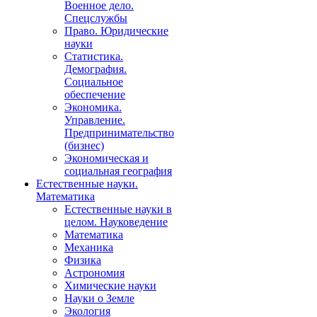
Военное дело.
Спецслужбы
Право. Юридические
науки
Статистика.
Демография.
Социальное
обеспечение
Экономика.
Управление.
Предпринимательство
(бизнес)
Экономическая и
социальная география
Естественные науки.
Математика
Естественные науки в
целом. Науковедение
Математика
Механика
Физика
Астрономия
Химические науки
Науки о Земле
Экология