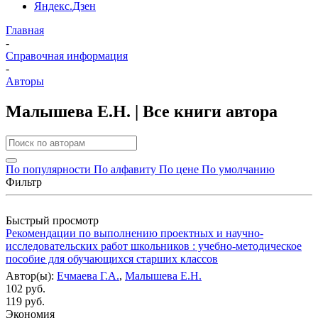
Яндекс.Дзен
Главная
-
Справочная информация
-
Авторы
Малышева Е.Н. | Все книги автора
По популярности
По алфавиту
По цене
По умолчанию
Фильтр
Быстрый просмотр
Рекомендации по выполнению проектных и научно-
исследовательских работ школьников : учебно-методическое
пособие для обучающихся старших классов
Автор(ы):
Ечмаева Г.А.
,
Малышева Е.Н.
102 руб.
119 руб.
Экономия