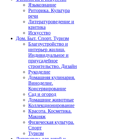
Языкознание
Риторика. Культура
речи
Литературоведение и
критика
Искусство
Дом. Быт. Спорт. Туризм
Благоустройство и
интерьер жилищ.
Индивидуальное и
приусадебное
строительство. Дизайн
Рукоделие
Домашняя кулинария.
Виноделие.
Консервирование
Сад и огород
Домашние животные
Коллекционирование
Красота. Косметика.
Макияж
Физическая культура.
Спорт
Туризм
Литература для детей и