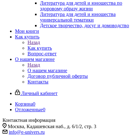
Литература для детей и юношества по
здоровому образу жизни
Литература для детей и юношества
универсальной тематики
Детское творчество, досуг и домоводство
Мои книги
Как купить
Назад
Как купить
Вопрос-ответ
О нашем магазине
Назад
О нашем магазине
Договор публичной оферты
Контакты
Личный кабинет
Корзина
0
Отложенные
0
Контактная информация
Москва, Кадашевская наб., д. 6/1/2, стр. 3
info@e-univers.ru