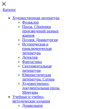
Каталог
Художественная литература
Фольклор
Проза. Сборники
произведений разных
жанров
Поэзия. Драматургия
Историческая и
приключенческая
литература
Детектив
Фантастика
Сентиментальная
литература
Юмористическая
литература. Сатира
Художественно-
документальная проза.
Мемуары
Учебные и учебно-
методические издания
Дошкольное