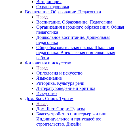
Ветеринария
Охрана здоровья
Воспитание. Образование. Педагогика
Назад
Воспитание. Образование. Педагогика
Организация народного образования. Общая
педагогика
Дошкольное воспитание. Дошкольная
педагогика
Общеобразовательная школа. Школьная
педагогика. Внеклассная и внешкольная
работа
Филология и искусство
Назад
Филология и искусство
Языкознание
Риторика. Культура речи
Литературоведение и критика
Искусство
Дом. Быт. Спорт. Туризм
Назад
Дом. Быт. Спорт. Туризм
Благоустройство и интерьер жилищ.
Индивидуальное и приусадебное
строительство. Дизайн