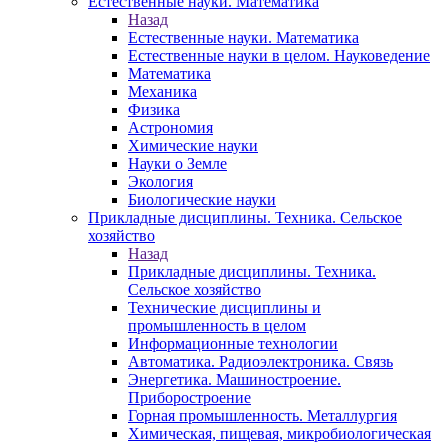
Естественные науки. Математика
Назад
Естественные науки. Математика
Естественные науки в целом. Науковедение
Математика
Механика
Физика
Астрономия
Химические науки
Науки о Земле
Экология
Биологические науки
Прикладные дисциплины. Техника. Сельское
хозяйство
Назад
Прикладные дисциплины. Техника.
Сельское хозяйство
Технические дисциплины и
промышленность в целом
Информационные технологии
Автоматика. Радиоэлектроника. Связь
Энергетика. Машиностроение.
Приборостроение
Горная промышленность. Металлургия
Химическая, пищевая, микробиологическая