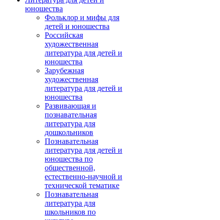
юношества
Фольклор и мифы для
детей и юношества
Российская
художественная
литература для детей и
юношества
Зарубежная
художественная
литература для детей и
юношества
Развивающая и
познавательная
литература для
дошкольников
Познавательная
литература для детей и
юношества по
общественной,
естественно-научной и
технической тематике
Познавательная
литература для
школьников по