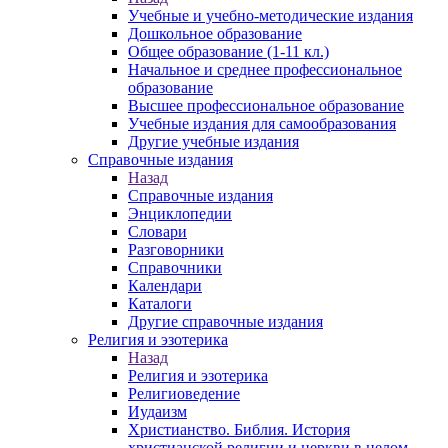
Учебные и учебно-методические издания
Дошкольное образование
Общее образование (1-11 кл.)
Начальное и среднее профессиональное
образование
Высшее профессиональное образование
Учебные издания для самообразования
Другие учебные издания
Справочные издания
Назад
Справочные издания
Энциклопедии
Словари
Разговорники
Справочники
Календари
Каталоги
Другие справочные издания
Религия и эзотерика
Назад
Религия и эзотерика
Религиоведение
Иудаизм
Христианство. Библия. История
христианской религии и церкви в целом