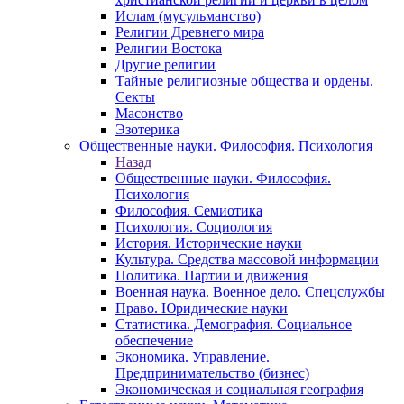
Ислам (мусульманство)
Религии Древнего мира
Религии Востока
Другие религии
Тайные религиозные общества и ордены.
Секты
Масонство
Эзотерика
Общественные науки. Философия. Психология
Назад
Общественные науки. Философия.
Психология
Философия. Семиотика
Психология. Социология
История. Исторические науки
Культура. Средства массовой информации
Политика. Партии и движения
Военная наука. Военное дело. Спецслужбы
Право. Юридические науки
Статистика. Демография. Социальное
обеспечение
Экономика. Управление.
Предпринимательство (бизнес)
Экономическая и социальная география