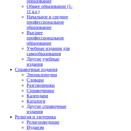
образование
Общее образование (1-
11 кл.)
Начальное и среднее
профессиональное
образование
Высшее
профессиональное
образование
Учебные издания для
самообразования
Другие учебные
издания
Справочные издания
Энциклопедии
Словари
Разговорники
Справочники
Календари
Каталоги
Другие справочные
издания
Религия и эзотерика
Религиоведение
Иудаизм