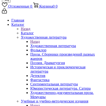
Отложенные
0
Корзина
0
0
Главная
Каталог
Назад
Каталог
Художественная литература
Назад
Художественная литература
Фольклор
Проза. Сборники произведений разных
жанров
Поэзия. Драматургия
Историческая и приключенческая
литература
Детектив
Фантастика
Сентиментальная литература
Юмористическая литература. Сатира
Художественно-документальная проза.
Мемуары
Учебные и учебно-методические издания
Назад