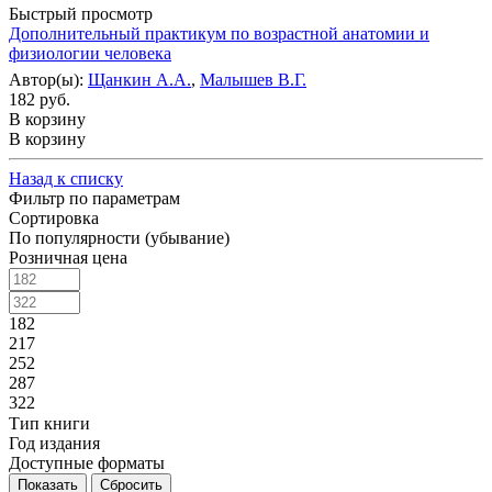
Быстрый просмотр
Дополнительный практикум по возрастной анатомии и
физиологии человека
Автор(ы):
Щанкин А.А.
,
Малышев В.Г.
182 руб.
В корзину
В корзину
Назад к списку
Фильтр по параметрам
Сортировка
По популярности (убывание)
Розничная цена
182
217
252
287
322
Тип книги
Год издания
Доступные форматы
Сбросить