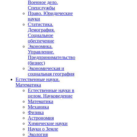
Военное дело.
Спецслужбы
Право. Юридические
науки
Статистика.
Демография.
Социальное
обеспечение
Экономика.
Управление.
Предпринимательство
(бизнес)
Экономическая и
социальная география
Естественные науки.
Математика
Естественные науки в
целом. Науковедение
Математика
Механика
Физика
Астрономия
Химические науки
Науки о Земле
Экология