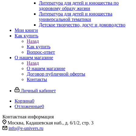
Литература для детей и юношества по
здоровому образу жизни
Литература для детей и юношества
универсальной тематики
Детское творчество, досуг и домоводство
Мои книги
Как купить
Назад
Как купить
Вопрос-ответ
О нашем магазине
Назад
О нашем магазине
Договор публичной оферты
Контакты
Личный кабинет
Корзина
0
Отложенные
0
Контактная информация
Москва, Кадашевская наб., д. 6/1/2, стр. 3
info@e-univers.ru