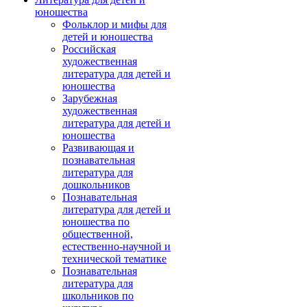
юношества
Фольклор и мифы для
детей и юношества
Российская
художественная
литература для детей и
юношества
Зарубежная
художественная
литература для детей и
юношества
Развивающая и
познавательная
литература для
дошкольников
Познавательная
литература для детей и
юношества по
общественной,
естественно-научной и
технической тематике
Познавательная
литература для
школьников по