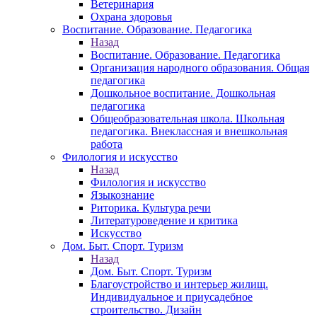
Ветеринария
Охрана здоровья
Воспитание. Образование. Педагогика
Назад
Воспитание. Образование. Педагогика
Организация народного образования. Общая
педагогика
Дошкольное воспитание. Дошкольная
педагогика
Общеобразовательная школа. Школьная
педагогика. Внеклассная и внешкольная
работа
Филология и искусство
Назад
Филология и искусство
Языкознание
Риторика. Культура речи
Литературоведение и критика
Искусство
Дом. Быт. Спорт. Туризм
Назад
Дом. Быт. Спорт. Туризм
Благоустройство и интерьер жилищ.
Индивидуальное и приусадебное
строительство. Дизайн