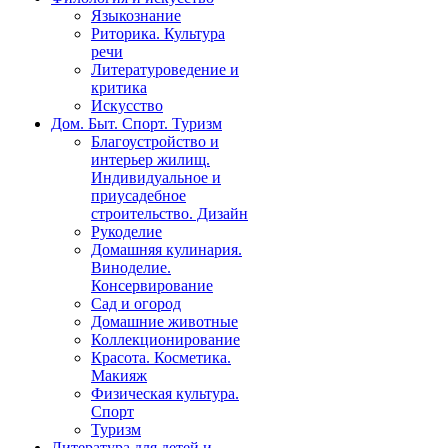
Языкознание
Риторика. Культура
речи
Литературоведение и
критика
Искусство
Дом. Быт. Спорт. Туризм
Благоустройство и
интерьер жилищ.
Индивидуальное и
приусадебное
строительство. Дизайн
Рукоделие
Домашняя кулинария.
Виноделие.
Консервирование
Сад и огород
Домашние животные
Коллекционирование
Красота. Косметика.
Макияж
Физическая культура.
Спорт
Туризм
Литература для детей и