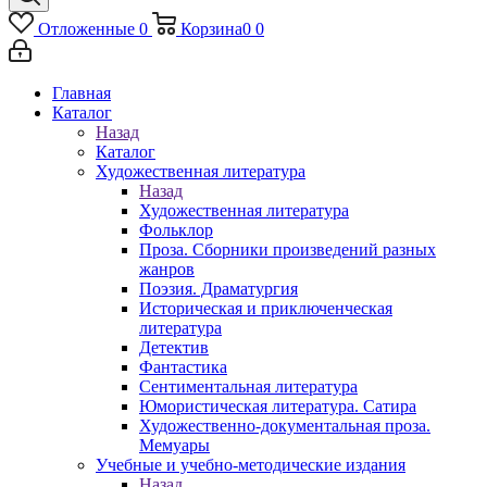
Отложенные
0
Корзина
0
0
Главная
Каталог
Назад
Каталог
Художественная литература
Назад
Художественная литература
Фольклор
Проза. Сборники произведений разных
жанров
Поэзия. Драматургия
Историческая и приключенческая
литература
Детектив
Фантастика
Сентиментальная литература
Юмористическая литература. Сатира
Художественно-документальная проза.
Мемуары
Учебные и учебно-методические издания
Назад