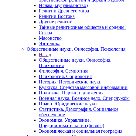
Ислам (мусульманство)
Религии Древнего мира
Религии Востока
Другие религии
Тайные религиозные общества и ордены.
Секты
Масонство
Эзотерика
Общественные науки. Философия. Психология
Назад
Общественные науки. Философия.
Психология
Философия. Семиотика
Психология. Социология
История. Исторические науки
Культура. Средства массовой информации
Политика. Партии и движения
Военная наука. Военное дело. Спецслужбы
Право. Юридические науки
Статистика. Демография. Социальное
обеспечение
Экономика. Управление.
Предпринимательство (бизнес)
Экономическая и социальная география