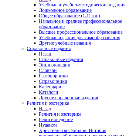
Учебные и учебно-методические издания
Дошкольное образование
Общее образование (1-11 кл.)
Начальное и среднее профессиональное
образование
Высшее профессиональное образование
Учебные издания для самообразования
Другие учебные издания
Справочные издания
Назад
Справочные издания
Энциклопедии
Словари
Разговорники
Справочники
Календари
Каталоги
Другие справочные издания
Религия и эзотерика
Назад
Религия и эзотерика
Религиоведение
Иудаизм
Христианство. Библия. История
христианской религии и церкви в целом