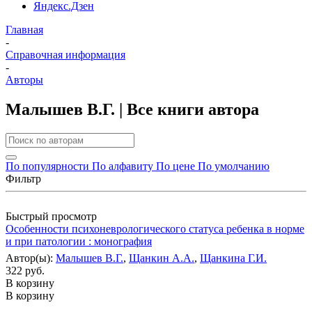
Яндекс.Дзен
Главная
-
Справочная информация
-
Авторы
Малышев В.Г. | Все книги автора
По популярности
По алфавиту
По цене
По умолчанию
Фильтр
Быстрый просмотр
Особенности психоневрологического статуса ребенка в норме
и при патологии : монография
Автор(ы):
Малышев В.Г.
,
Щанкин А.А.
,
Щанкина Г.И.
322 руб.
В корзину
В корзину