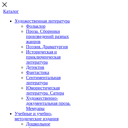
Каталог
Художественная литература
Фольклор
Проза. Сборники
произведений разных
жанров
Поэзия. Драматургия
Историческая и
приключенческая
литература
Детектив
Фантастика
Сентиментальная
литература
Юмористическая
литература. Сатира
Художественно-
документальная проза.
Мемуары
Учебные и учебно-
методические издания
Дошкольное