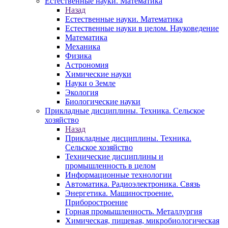
Естественные науки. Математика
Назад
Естественные науки. Математика
Естественные науки в целом. Науковедение
Математика
Механика
Физика
Астрономия
Химические науки
Науки о Земле
Экология
Биологические науки
Прикладные дисциплины. Техника. Сельское
хозяйство
Назад
Прикладные дисциплины. Техника.
Сельское хозяйство
Технические дисциплины и
промышленность в целом
Информационные технологии
Автоматика. Радиоэлектроника. Связь
Энергетика. Машиностроение.
Приборостроение
Горная промышленность. Металлургия
Химическая, пищевая, микробиологическая