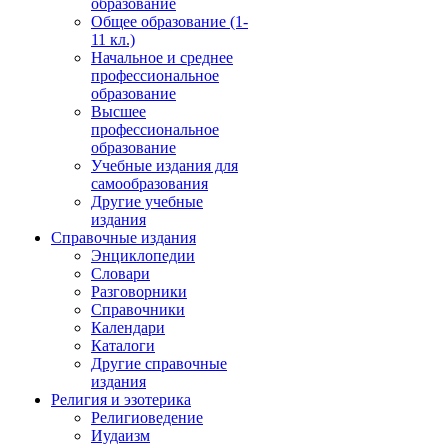
образование
Общее образование (1-
11 кл.)
Начальное и среднее
профессиональное
образование
Высшее
профессиональное
образование
Учебные издания для
самообразования
Другие учебные
издания
Справочные издания
Энциклопедии
Словари
Разговорники
Справочники
Календари
Каталоги
Другие справочные
издания
Религия и эзотерика
Религиоведение
Иудаизм