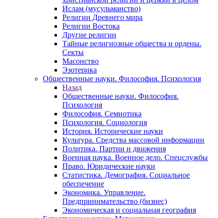
Ислам (мусульманство)
Религии Древнего мира
Религии Востока
Другие религии
Тайные религиозные общества и ордены.
Секты
Масонство
Эзотерика
Общественные науки. Философия. Психология
Назад
Общественные науки. Философия.
Психология
Философия. Семиотика
Психология. Социология
История. Исторические науки
Культура. Средства массовой информации
Политика. Партии и движения
Военная наука. Военное дело. Спецслужбы
Право. Юридические науки
Статистика. Демография. Социальное
обеспечение
Экономика. Управление.
Предпринимательство (бизнес)
Экономическая и социальная география