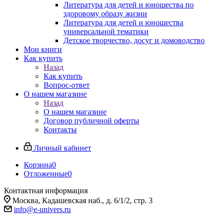
Литература для детей и юношества по
здоровому образу жизни
Литература для детей и юношества
универсальной тематики
Детское творчество, досуг и домоводство
Мои книги
Как купить
Назад
Как купить
Вопрос-ответ
О нашем магазине
Назад
О нашем магазине
Договор публичной оферты
Контакты
Личный кабинет
Корзина
0
Отложенные
0
Контактная информация
Москва, Кадашевская наб., д. 6/1/2, стр. 3
info@e-univers.ru