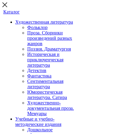
Каталог
Художественная литература
Фольклор
Проза. Сборники
произведений разных
жанров
Поэзия. Драматургия
Историческая и
приключенческая
литература
Детектив
Фантастика
Сентиментальная
литература
Юмористическая
литература. Сатира
Художественно-
документальная проза.
Мемуары
Учебные и учебно-
методические издания
Дошкольное