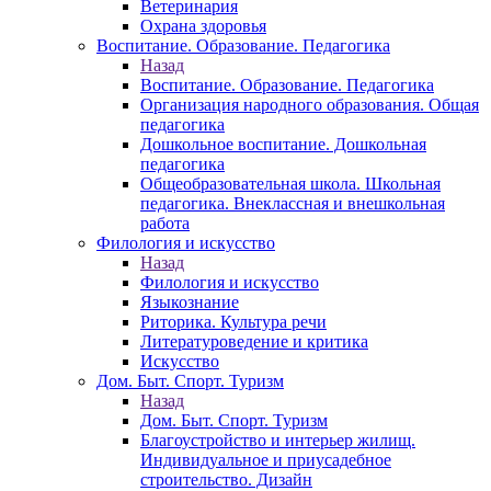
Ветеринария
Охрана здоровья
Воспитание. Образование. Педагогика
Назад
Воспитание. Образование. Педагогика
Организация народного образования. Общая
педагогика
Дошкольное воспитание. Дошкольная
педагогика
Общеобразовательная школа. Школьная
педагогика. Внеклассная и внешкольная
работа
Филология и искусство
Назад
Филология и искусство
Языкознание
Риторика. Культура речи
Литературоведение и критика
Искусство
Дом. Быт. Спорт. Туризм
Назад
Дом. Быт. Спорт. Туризм
Благоустройство и интерьер жилищ.
Индивидуальное и приусадебное
строительство. Дизайн