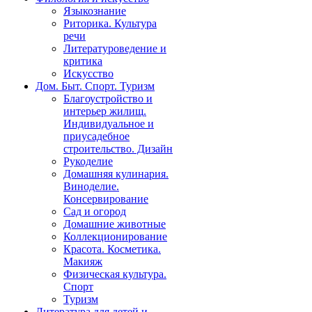
Языкознание
Риторика. Культура
речи
Литературоведение и
критика
Искусство
Дом. Быт. Спорт. Туризм
Благоустройство и
интерьер жилищ.
Индивидуальное и
приусадебное
строительство. Дизайн
Рукоделие
Домашняя кулинария.
Виноделие.
Консервирование
Сад и огород
Домашние животные
Коллекционирование
Красота. Косметика.
Макияж
Физическая культура.
Спорт
Туризм
Литература для детей и