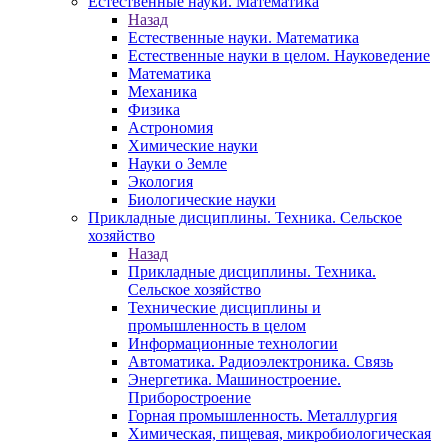
Естественные науки. Математика
Назад
Естественные науки. Математика
Естественные науки в целом. Науковедение
Математика
Механика
Физика
Астрономия
Химические науки
Науки о Земле
Экология
Биологические науки
Прикладные дисциплины. Техника. Сельское
хозяйство
Назад
Прикладные дисциплины. Техника.
Сельское хозяйство
Технические дисциплины и
промышленность в целом
Информационные технологии
Автоматика. Радиоэлектроника. Связь
Энергетика. Машиностроение.
Приборостроение
Горная промышленность. Металлургия
Химическая, пищевая, микробиологическая