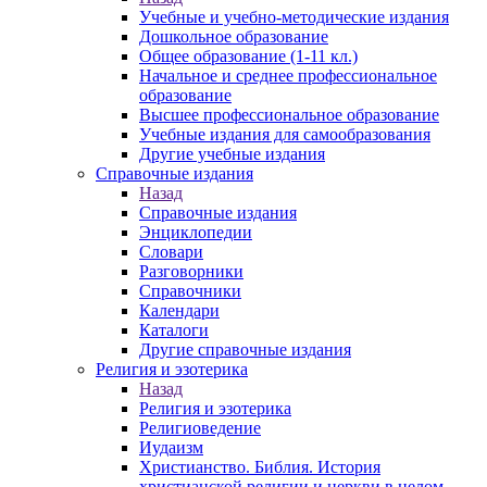
Учебные и учебно-методические издания
Дошкольное образование
Общее образование (1-11 кл.)
Начальное и среднее профессиональное
образование
Высшее профессиональное образование
Учебные издания для самообразования
Другие учебные издания
Справочные издания
Назад
Справочные издания
Энциклопедии
Словари
Разговорники
Справочники
Календари
Каталоги
Другие справочные издания
Религия и эзотерика
Назад
Религия и эзотерика
Религиоведение
Иудаизм
Христианство. Библия. История
христианской религии и церкви в целом