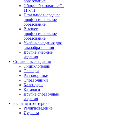
образование
Общее образование (1-
11 кл.)
Начальное и среднее
профессиональное
образование
Высшее
профессиональное
образование
Учебные издания для
самообразования
Другие учебные
издания
Справочные издания
Энциклопедии
Словари
Разговорники
Справочники
Календари
Каталоги
Другие справочные
издания
Религия и эзотерика
Религиоведение
Иудаизм