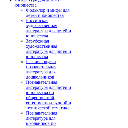
юношества
Фольклор и мифы для
детей и юношества
Российская
художественная
литература для детей и
юношества
Зарубежная
художественная
литература для детей и
юношества
Развивающая и
познавательная
литература для
дошкольников
Познавательная
литература для детей и
юношества по
общественной,
естественно-научной и
технической тематике
Познавательная
литература для
школьников по