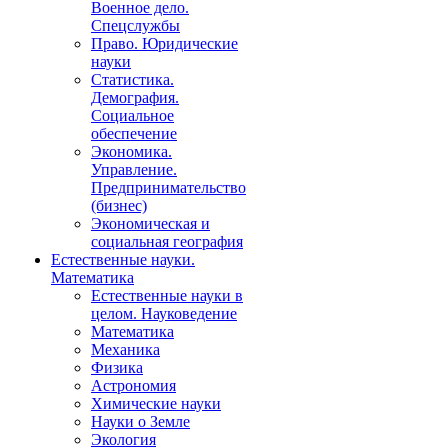
Военное дело.
Спецслужбы
Право. Юридические
науки
Статистика.
Демография.
Социальное
обеспечение
Экономика.
Управление.
Предпринимательство
(бизнес)
Экономическая и
социальная география
Естественные науки.
Математика
Естественные науки в
целом. Науковедение
Математика
Механика
Физика
Астрономия
Химические науки
Науки о Земле
Экология