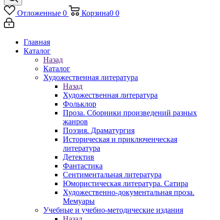
Отложенные
0
Корзина
0
0
Главная
Каталог
Назад
Каталог
Художественная литература
Назад
Художественная литература
Фольклор
Проза. Сборники произведений разных
жанров
Поэзия. Драматургия
Историческая и приключенческая
литература
Детектив
Фантастика
Сентиментальная литература
Юмористическая литература. Сатира
Художественно-документальная проза.
Мемуары
Учебные и учебно-методические издания
Назад