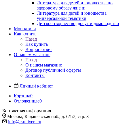
Литература для детей и юношества по
здоровому образу жизни
Литература для детей и юношества
универсальной тематики
Детское творчество, досуг и домоводство
Мои книги
Как купить
Назад
Как купить
Вопрос-ответ
О нашем магазине
Назад
О нашем магазине
Договор публичной оферты
Контакты
Личный кабинет
Корзина
0
Отложенные
0
Контактная информация
Москва, Кадашевская наб., д. 6/1/2, стр. 3
info@e-univers.ru