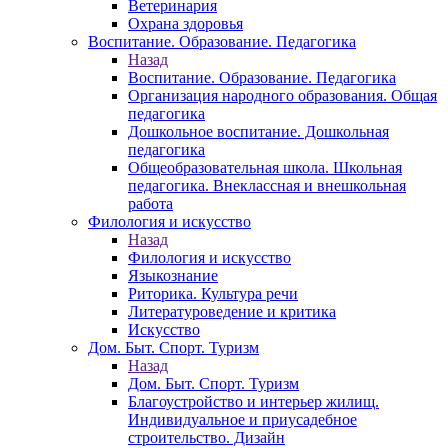
Ветеринария
Охрана здоровья
Воспитание. Образование. Педагогика
Назад
Воспитание. Образование. Педагогика
Организация народного образования. Общая
педагогика
Дошкольное воспитание. Дошкольная
педагогика
Общеобразовательная школа. Школьная
педагогика. Внеклассная и внешкольная
работа
Филология и искусство
Назад
Филология и искусство
Языкознание
Риторика. Культура речи
Литературоведение и критика
Искусство
Дом. Быт. Спорт. Туризм
Назад
Дом. Быт. Спорт. Туризм
Благоустройство и интерьер жилищ.
Индивидуальное и приусадебное
строительство. Дизайн