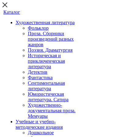
Каталог
Художественная литература
Фольклор
Проза. Сборники
произведений разных
жанров
Поэзия. Драматургия
Историческая и
приключенческая
литература
Детектив
Фантастика
Сентиментальная
литература
Юмористическая
литература. Сатира
Художественно-
документальная проза.
Мемуары
Учебные и учебно-
методические издания
Дошкольное