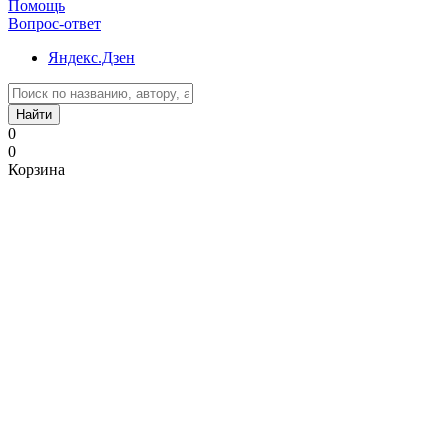
Помощь
Вопрос-ответ
Яндекс.Дзен
Найти
0
0
Корзина