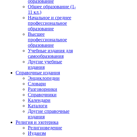
образование
Общее образование (1-
11 кл.)
Начальное и среднее
профессиональное
образование
Высшее
профессиональное
образование
Учебные издания для
самообразования
Другие учебные
издания
Справочные издания
Энциклопедии
Словари
Разговорники
Справочники
Календари
Каталоги
Другие справочные
издания
Религия и эзотерика
Религиоведение
Иудаизм