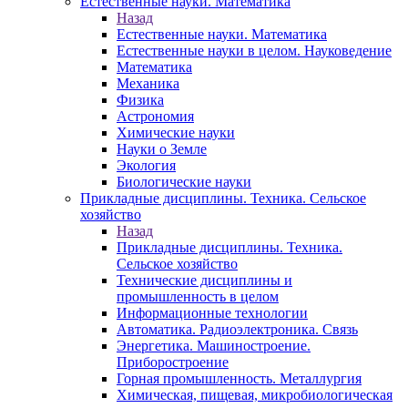
Естественные науки. Математика
Назад
Естественные науки. Математика
Естественные науки в целом. Науковедение
Математика
Механика
Физика
Астрономия
Химические науки
Науки о Земле
Экология
Биологические науки
Прикладные дисциплины. Техника. Сельское
хозяйство
Назад
Прикладные дисциплины. Техника.
Сельское хозяйство
Технические дисциплины и
промышленность в целом
Информационные технологии
Автоматика. Радиоэлектроника. Связь
Энергетика. Машиностроение.
Приборостроение
Горная промышленность. Металлургия
Химическая, пищевая, микробиологическая