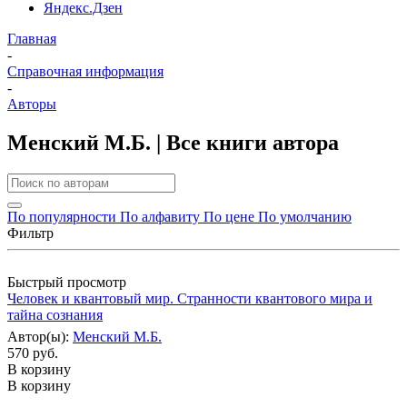
Яндекс.Дзен
Главная
-
Справочная информация
-
Авторы
Менский М.Б. | Все книги автора
По популярности
По алфавиту
По цене
По умолчанию
Фильтр
Быстрый просмотр
Человек и квантовый мир. Странности квантового мира и
тайна сознания
Автор(ы):
Менский М.Б.
570 руб.
В корзину
В корзину