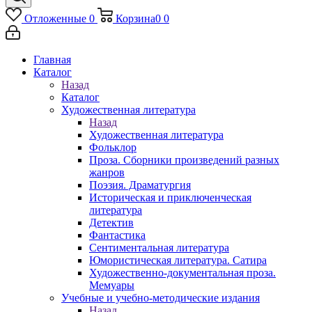
Отложенные
0
Корзина
0
0
Главная
Каталог
Назад
Каталог
Художественная литература
Назад
Художественная литература
Фольклор
Проза. Сборники произведений разных
жанров
Поэзия. Драматургия
Историческая и приключенческая
литература
Детектив
Фантастика
Сентиментальная литература
Юмористическая литература. Сатира
Художественно-документальная проза.
Мемуары
Учебные и учебно-методические издания
Назад