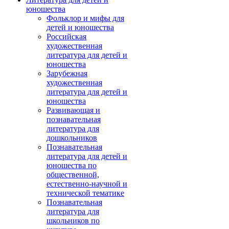
юношества
Фольклор и мифы для
детей и юношества
Российская
художественная
литература для детей и
юношества
Зарубежная
художественная
литература для детей и
юношества
Развивающая и
познавательная
литература для
дошкольников
Познавательная
литература для детей и
юношества по
общественной,
естественно-научной и
технической тематике
Познавательная
литература для
школьников по