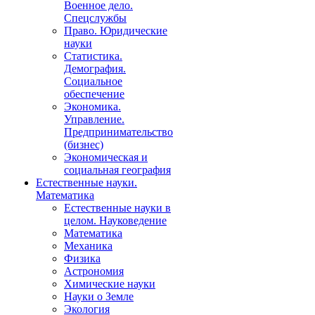
Военное дело.
Спецслужбы
Право. Юридические
науки
Статистика.
Демография.
Социальное
обеспечение
Экономика.
Управление.
Предпринимательство
(бизнес)
Экономическая и
социальная география
Естественные науки.
Математика
Естественные науки в
целом. Науковедение
Математика
Механика
Физика
Астрономия
Химические науки
Науки о Земле
Экология