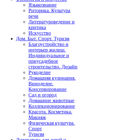
Языкознание
Риторика. Культура
речи
Литературоведение и
критика
Искусство
Дом. Быт. Спорт. Туризм
Благоустройство и
интерьер жилищ.
Индивидуальное и
приусадебное
строительство. Дизайн
Рукоделие
Домашняя кулинария.
Виноделие.
Консервирование
Сад и огород
Домашние животные
Коллекционирование
Красота. Косметика.
Макияж
Физическая культура.
Спорт
Туризм
Литература для детей и