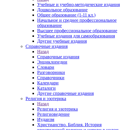
Учебные и учебно-методические издания
Дошкольное образование
Общее образование (1-11 кл.)
Начальное и среднее профессиональное
образование
Высшее профессиональное образование
Учебные издания для самообразования
Другие учебные издания
Справочные издания
Назад
Справочные издания
Энциклопедии
Словари
Разговорники
Справочники
Календари
Каталоги
Другие справочные издания
Религия и эзотерика
Назад
Религия и эзотерика
Религиоведение
Иудаизм
Христианство. Библия. История
христианской религии и церкви в целом