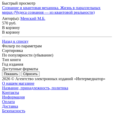
Быстрый просмотр
Сознание и квантовая механика. Жизнь в параллельных
мирах (Чудеса сознания — из квантовой реальности)
Автор(ы):
Менский М.Б.
570 руб.
В корзину
В корзину
Назад к списку
Фильтр по параметрам
Сортировка
По популярности (убывание)
Тип книги
Год издания
Доступные форматы
Сбросить
2026 © Агентство электронных изданий «Интермедиатор»
О нашем магазине
Название, принадлежность, политика
Контакты
Информация
Оплата
Доставка
Безопасность