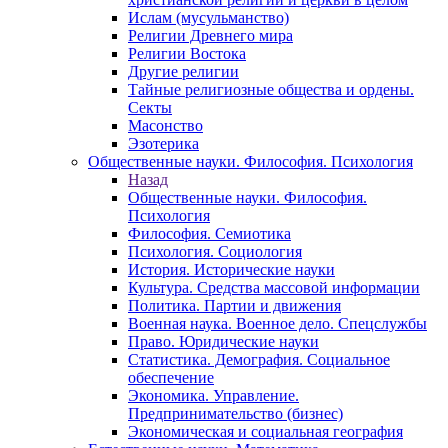
Ислам (мусульманство)
Религии Древнего мира
Религии Востока
Другие религии
Тайные религиозные общества и ордены.
Секты
Масонство
Эзотерика
Общественные науки. Философия. Психология
Назад
Общественные науки. Философия.
Психология
Философия. Семиотика
Психология. Социология
История. Исторические науки
Культура. Средства массовой информации
Политика. Партии и движения
Военная наука. Военное дело. Спецслужбы
Право. Юридические науки
Статистика. Демография. Социальное
обеспечение
Экономика. Управление.
Предпринимательство (бизнес)
Экономическая и социальная география