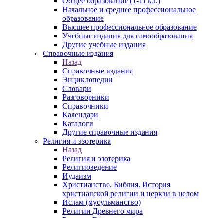
Общее образование (1-11 кл.)
Начальное и среднее профессиональное
образование
Высшее профессиональное образование
Учебные издания для самообразования
Другие учебные издания
Справочные издания
Назад
Справочные издания
Энциклопедии
Словари
Разговорники
Справочники
Календари
Каталоги
Другие справочные издания
Религия и эзотерика
Назад
Религия и эзотерика
Религиоведение
Иудаизм
Христианство. Библия. История
христианской религии и церкви в целом
Ислам (мусульманство)
Религии Древнего мира