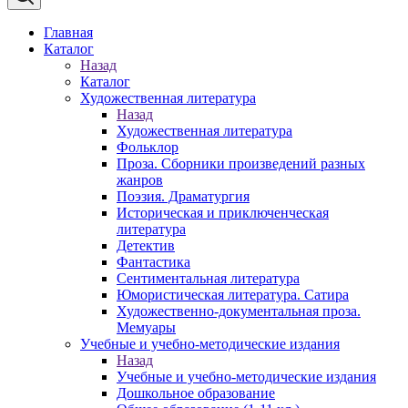
Главная
Каталог
Назад
Каталог
Художественная литература
Назад
Художественная литература
Фольклор
Проза. Сборники произведений разных
жанров
Поэзия. Драматургия
Историческая и приключенческая
литература
Детектив
Фантастика
Сентиментальная литература
Юмористическая литература. Сатира
Художественно-документальная проза.
Мемуары
Учебные и учебно-методические издания
Назад
Учебные и учебно-методические издания
Дошкольное образование