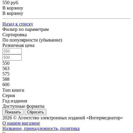
550 руб.
В корзину
В корзину
Назад к списку
Фильтр по параметрам
Сортировка
По популярности (убывание)
Розничная цена
550
563
575
588
600
Тип книги
Серия
Год издания
Доступные форматы
Сбросить
2026 © Агентство электронных изданий «Интермедиатор»
О нашем магазине
Название, принадлежность, политика