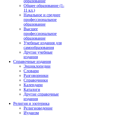
образование
Общее образование (1-
11 кл.)
Начальное и среднее
профессиональное
образование
Высшее
профессиональное
образование
Учебные издания для
самообразования
Другие учебные
издания
Справочные издания
Энциклопедии
Словари
Разговорники
Справочники
Календари
Каталоги
Другие справочные
издания
Религия и эзотерика
Религиоведение
Иудаизм