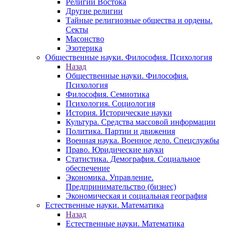
Религии Востока
Другие религии
Тайные религиозные общества и ордены.
Секты
Масонство
Эзотерика
Общественные науки. Философия. Психология
Назад
Общественные науки. Философия.
Психология
Философия. Семиотика
Психология. Социология
История. Исторические науки
Культура. Средства массовой информации
Политика. Партии и движения
Военная наука. Военное дело. Спецслужбы
Право. Юридические науки
Статистика. Демография. Социальное
обеспечение
Экономика. Управление.
Предпринимательство (бизнес)
Экономическая и социальная география
Естественные науки. Математика
Назад
Естественные науки. Математика