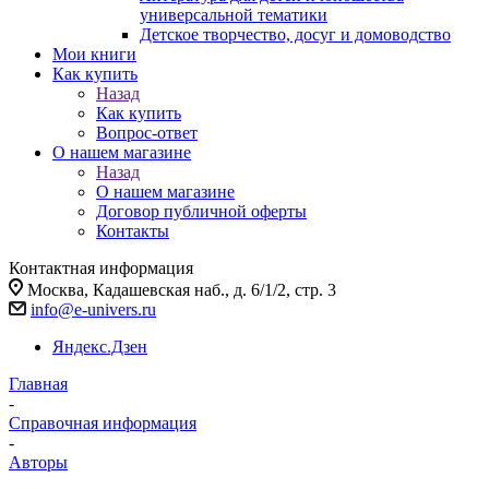
универсальной тематики
Детское творчество, досуг и домоводство
Мои книги
Как купить
Назад
Как купить
Вопрос-ответ
О нашем магазине
Назад
О нашем магазине
Договор публичной оферты
Контакты
Контактная информация
Москва, Кадашевская наб., д. 6/1/2, стр. 3
info@e-univers.ru
Яндекс.Дзен
Главная
-
Справочная информация
-
Авторы