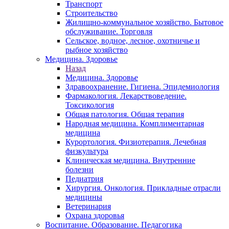
Транспорт
Строительство
Жилищно-коммунальное хозяйство. Бытовое
обслуживание. Торговля
Сельское, водное, лесное, охотничье и
рыбное хозяйство
Медицина. Здоровье
Назад
Медицина. Здоровье
Здравоохранение. Гигиена. Эпидемиология
Фармакология. Лекарствоведение.
Токсикология
Общая патология. Общая терапия
Народная медицина. Комплиментарная
медицина
Курортология. Физиотерапия. Лечебная
физкультура
Клиническая медицина. Внутренние
болезни
Педиатрия
Хирургия. Онкология. Прикладные отрасли
медицины
Ветеринария
Охрана здоровья
Воспитание. Образование. Педагогика