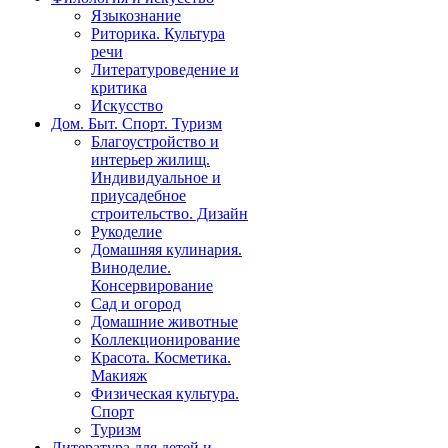
Языкознание
Риторика. Культура
речи
Литературоведение и
критика
Искусство
Дом. Быт. Спорт. Туризм
Благоустройство и
интерьер жилищ.
Индивидуальное и
приусадебное
строительство. Дизайн
Рукоделие
Домашняя кулинария.
Виноделие.
Консервирование
Сад и огород
Домашние животные
Коллекционирование
Красота. Косметика.
Макияж
Физическая культура.
Спорт
Туризм
Литература для детей и