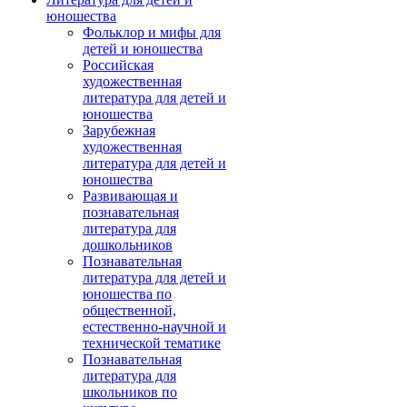
юношества
Фольклор и мифы для
детей и юношества
Российская
художественная
литература для детей и
юношества
Зарубежная
художественная
литература для детей и
юношества
Развивающая и
познавательная
литература для
дошкольников
Познавательная
литература для детей и
юношества по
общественной,
естественно-научной и
технической тематике
Познавательная
литература для
школьников по