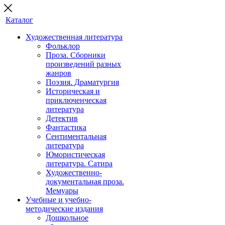
Каталог
Художественная литература
Фольклор
Проза. Сборники
произведений разных
жанров
Поэзия. Драматургия
Историческая и
приключенческая
литература
Детектив
Фантастика
Сентиментальная
литература
Юмористическая
литература. Сатира
Художественно-
документальная проза.
Мемуары
Учебные и учебно-
методические издания
Дошкольное