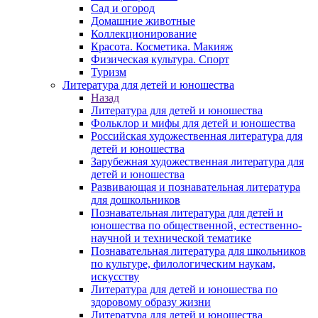
Сад и огород
Домашние животные
Коллекционирование
Красота. Косметика. Макияж
Физическая культура. Спорт
Туризм
Литература для детей и юношества
Назад
Литература для детей и юношества
Фольклор и мифы для детей и юношества
Российская художественная литература для
детей и юношества
Зарубежная художественная литература для
детей и юношества
Развивающая и познавательная литература
для дошкольников
Познавательная литература для детей и
юношества по общественной, естественно-
научной и технической тематике
Познавательная литература для школьников
по культуре, филологическим наукам,
искусству
Литература для детей и юношества по
здоровому образу жизни
Литература для детей и юношества