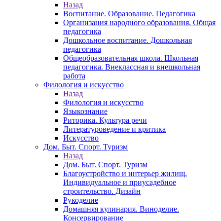
Назад
Воспитание. Образование. Педагогика
Организация народного образования. Общая
педагогика
Дошкольное воспитание. Дошкольная
педагогика
Общеобразовательная школа. Школьная
педагогика. Внеклассная и внешкольная
работа
Филология и искусство
Назад
Филология и искусство
Языкознание
Риторика. Культура речи
Литературоведение и критика
Искусство
Дом. Быт. Спорт. Туризм
Назад
Дом. Быт. Спорт. Туризм
Благоустройство и интерьер жилищ.
Индивидуальное и приусадебное
строительство. Дизайн
Рукоделие
Домашняя кулинария. Виноделие.
Консервирование