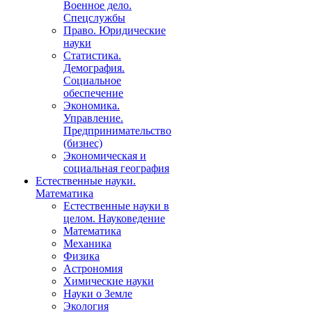
Военное дело.
Спецслужбы
Право. Юридические
науки
Статистика.
Демография.
Социальное
обеспечение
Экономика.
Управление.
Предпринимательство
(бизнес)
Экономическая и
социальная география
Естественные науки.
Математика
Естественные науки в
целом. Науковедение
Математика
Механика
Физика
Астрономия
Химические науки
Науки о Земле
Экология