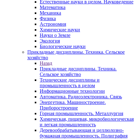
Естественные науки в целом. Науковедение
Математика
Механика
Физика
Астрономия
Химические науки
Науки о Земле
Экология
Биологические науки
Прикладные дисциплины. Техника. Сельское
хозяйство
Назад
Прикладные дисциплины. Техника.
Сельское хозяйство
Технические дисциплины и
промышленность в целом
Информационные технологии
Автоматика. Радиоэлектроника. Связь
Энергетика. Машиностроение.
Приборостроение
Горная промышленность. Металлургия
Химическая, пищевая, микробиологическая
и легкая промышленность
Деревообрабатывающая и целлюлозно-
бумажная промышленность. Полиграфия