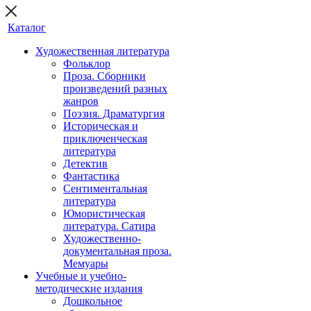
Каталог
Художественная литература
Фольклор
Проза. Сборники
произведений разных
жанров
Поэзия. Драматургия
Историческая и
приключенческая
литература
Детектив
Фантастика
Сентиментальная
литература
Юмористическая
литература. Сатира
Художественно-
документальная проза.
Мемуары
Учебные и учебно-
методические издания
Дошкольное