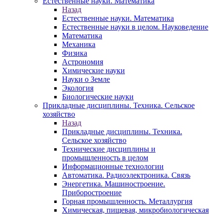
Естественные науки. Математика
Назад
Естественные науки. Математика
Естественные науки в целом. Науковедение
Математика
Механика
Физика
Астрономия
Химические науки
Науки о Земле
Экология
Биологические науки
Прикладные дисциплины. Техника. Сельское
хозяйство
Назад
Прикладные дисциплины. Техника.
Сельское хозяйство
Технические дисциплины и
промышленность в целом
Информационные технологии
Автоматика. Радиоэлектроника. Связь
Энергетика. Машиностроение.
Приборостроение
Горная промышленность. Металлургия
Химическая, пищевая, микробиологическая