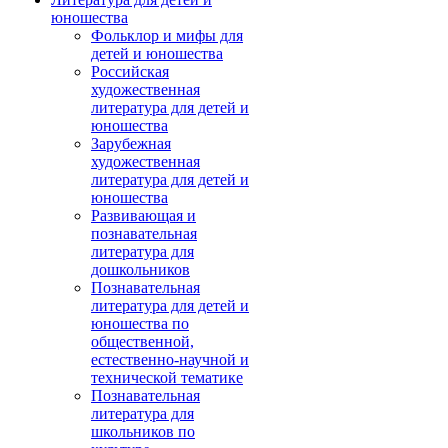
юношества
Фольклор и мифы для
детей и юношества
Российская
художественная
литература для детей и
юношества
Зарубежная
художественная
литература для детей и
юношества
Развивающая и
познавательная
литература для
дошкольников
Познавательная
литература для детей и
юношества по
общественной,
естественно-научной и
технической тематике
Познавательная
литература для
школьников по