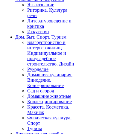
Языкознание
Риторика. Культура
речи
Литературоведение и
критика
Искусство
Дом. Быт. Спорт. Туризм
Благоустройство и
интерьер жилищ.
Индивидуальное и
приусадебное
строительство. Дизайн
Рукоделие
Домашняя кулинария.
Виноделие.
Консервирование
Сад и огород
Домашние животные
Коллекционирование
Красота. Косметика.
Макияж
Физическая культура.
Спорт
Туризм
Литература для детей и