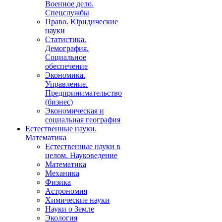
Военное дело.
Спецслужбы
Право. Юридические
науки
Статистика.
Демография.
Социальное
обеспечение
Экономика.
Управление.
Предпринимательство
(бизнес)
Экономическая и
социальная география
Естественные науки.
Математика
Естественные науки в
целом. Науковедение
Математика
Механика
Физика
Астрономия
Химические науки
Науки о Земле
Экология