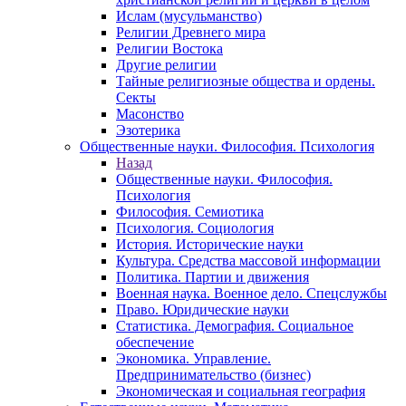
Ислам (мусульманство)
Религии Древнего мира
Религии Востока
Другие религии
Тайные религиозные общества и ордены.
Секты
Масонство
Эзотерика
Общественные науки. Философия. Психология
Назад
Общественные науки. Философия.
Психология
Философия. Семиотика
Психология. Социология
История. Исторические науки
Культура. Средства массовой информации
Политика. Партии и движения
Военная наука. Военное дело. Спецслужбы
Право. Юридические науки
Статистика. Демография. Социальное
обеспечение
Экономика. Управление.
Предпринимательство (бизнес)
Экономическая и социальная география