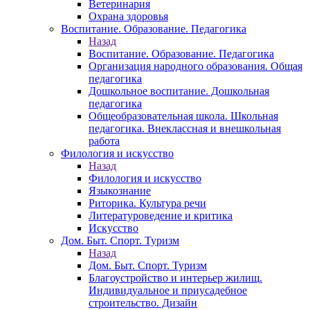
Ветеринария
Охрана здоровья
Воспитание. Образование. Педагогика
Назад
Воспитание. Образование. Педагогика
Организация народного образования. Общая
педагогика
Дошкольное воспитание. Дошкольная
педагогика
Общеобразовательная школа. Школьная
педагогика. Внеклассная и внешкольная
работа
Филология и искусство
Назад
Филология и искусство
Языкознание
Риторика. Культура речи
Литературоведение и критика
Искусство
Дом. Быт. Спорт. Туризм
Назад
Дом. Быт. Спорт. Туризм
Благоустройство и интерьер жилищ.
Индивидуальное и приусадебное
строительство. Дизайн