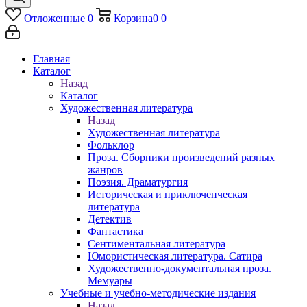
Отложенные
0
Корзина
0
0
Главная
Каталог
Назад
Каталог
Художественная литература
Назад
Художественная литература
Фольклор
Проза. Сборники произведений разных
жанров
Поэзия. Драматургия
Историческая и приключенческая
литература
Детектив
Фантастика
Сентиментальная литература
Юмористическая литература. Сатира
Художественно-документальная проза.
Мемуары
Учебные и учебно-методические издания
Назад