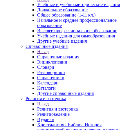
Учебные и учебно-методические издания
Дошкольное образование
Общее образование (1-11 кл.)
Начальное и среднее профессиональное
образование
Высшее профессиональное образование
Учебные издания для самообразования
Другие учебные издания
Справочные издания
Назад
Справочные издания
Энциклопедии
Словари
Разговорники
Справочники
Календари
Каталоги
Другие справочные издания
Религия и эзотерика
Назад
Религия и эзотерика
Религиоведение
Иудаизм
Христианство. Библия. История
христианской религии и церкви в целом