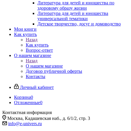
Литература для детей и юношества по
здоровому образу жизни
Литература для детей и юношества
универсальной тематики
Детское творчество, досуг и домоводство
Мои книги
Как купить
Назад
Как купить
Вопрос-ответ
О нашем магазине
Назад
О нашем магазине
Договор публичной оферты
Контакты
Личный кабинет
Корзина
0
Отложенные
0
Контактная информация
Москва, Кадашевская наб., д. 6/1/2, стр. 3
info@e-univers.ru