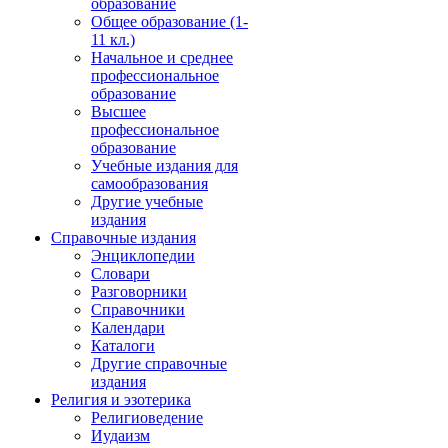
образование
Общее образование (1-
11 кл.)
Начальное и среднее
профессиональное
образование
Высшее
профессиональное
образование
Учебные издания для
самообразования
Другие учебные
издания
Справочные издания
Энциклопедии
Словари
Разговорники
Справочники
Календари
Каталоги
Другие справочные
издания
Религия и эзотерика
Религиоведение
Иудаизм