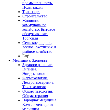
промышленность.
Полиграфия
Транспорт
Строительство
Жилищно-
коммунальное
хозяйство. Бытовое
обслуживание.
Торговля
Сельское, водное,
лесное, охотничье и
рыбное хозяйство
Ещё
Медицина. Здоровье
Здравоохранение.
Гигиена.
Эпидемиология
Фармакология.
Лекарствоведение.
Токсикология
Общая патология.
Общая терапия
Народная медицина.
Комплиментарная
медицина