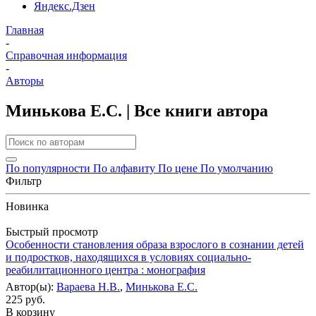
Яндекс.Дзен
Главная
-
Справочная информация
-
Авторы
Минькова Е.С. | Все книги автора
По популярности
По алфавиту
По цене
По умолчанию
Фильтр
Новинка
Быстрый просмотр
Особенности становления образа взрослого в сознании детей
и подростков, находящихся в условиях социально-
реабилитационного центра : монография
Автор(ы):
Вараева Н.В.
,
Минькова Е.С.
225 руб.
В корзину