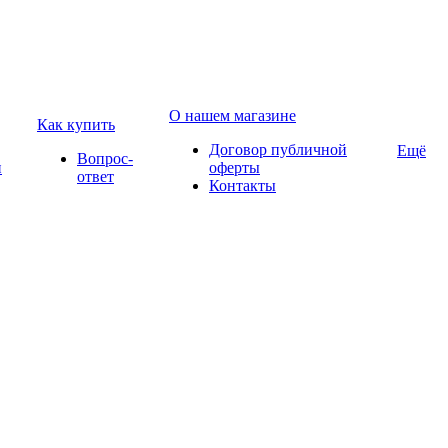
О нашем магазине
Как купить
Договор публичной
Ещё
Вопрос-
и
оферты
ответ
Контакты