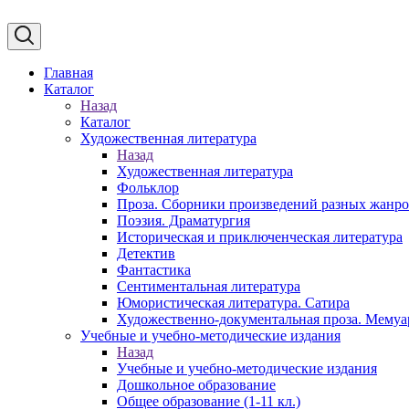
Главная
Каталог
Назад
Каталог
Художественная литература
Назад
Художественная литература
Фольклор
Проза. Сборники произведений разных жанр
Поэзия. Драматургия
Историческая и приключенческая литература
Детектив
Фантастика
Сентиментальная литература
Юмористическая литература. Сатира
Художественно-документальная проза. Мему
Учебные и учебно-методические издания
Назад
Учебные и учебно-методические издания
Дошкольное образование
Общее образование (1-11 кл.)