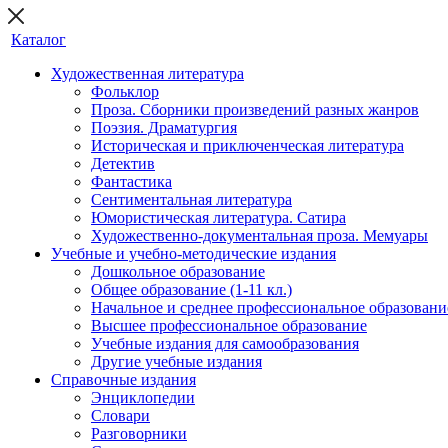
Каталог
Художественная литература
Фольклор
Проза. Сборники произведений разных жанров
Поэзия. Драматургия
Историческая и приключенческая литература
Детектив
Фантастика
Сентиментальная литература
Юмористическая литература. Сатира
Художественно-документальная проза. Мемуары
Учебные и учебно-методические издания
Дошкольное образование
Общее образование (1-11 кл.)
Начальное и среднее профессиональное образовани
Высшее профессиональное образование
Учебные издания для самообразования
Другие учебные издания
Справочные издания
Энциклопедии
Словари
Разговорники