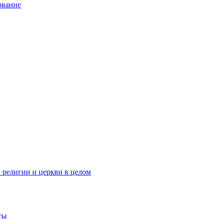
ование
 религии и церкви в целом
ты