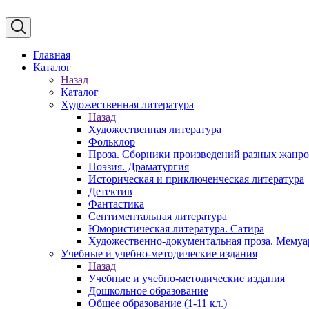
Главная
Каталог
Назад
Каталог
Художественная литература
Назад
Художественная литература
Фольклор
Проза. Сборники произведений разных жанр
Поэзия. Драматургия
Историческая и приключенческая литература
Детектив
Фантастика
Сентиментальная литература
Юмористическая литература. Сатира
Художественно-документальная проза. Мему
Учебные и учебно-методические издания
Назад
Учебные и учебно-методические издания
Дошкольное образование
Общее образование (1-11 кл.)