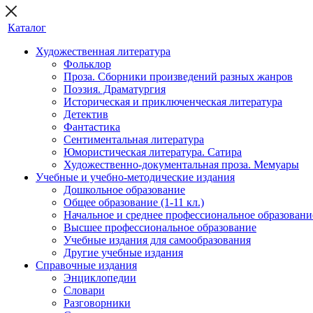
Каталог
Художественная литература
Фольклор
Проза. Сборники произведений разных жанров
Поэзия. Драматургия
Историческая и приключенческая литература
Детектив
Фантастика
Сентиментальная литература
Юмористическая литература. Сатира
Художественно-документальная проза. Мемуары
Учебные и учебно-методические издания
Дошкольное образование
Общее образование (1-11 кл.)
Начальное и среднее профессиональное образовани
Высшее профессиональное образование
Учебные издания для самообразования
Другие учебные издания
Справочные издания
Энциклопедии
Словари
Разговорники