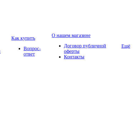
О нашем магазине
Как купить
Договор публичной
Ещё
Вопрос-
и
оферты
ответ
Контакты