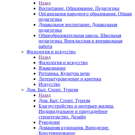
Назад
Воспитание. Образование. Педагогика
Организация народного образования. Общая
педагогика
Дошкольное воспитание. Дошкольная
педагогика
Общеобразовательная школа. Школьная
педагогика. Внеклассная и внешкольная
работа
Филология и искусство
Назад
Филология и искусство
Языкознание
Риторика. Культура речи
Литературоведение и критика
Искусство
Дом. Быт. Спорт. Туризм
Назад
Дом. Быт. Спорт. Туризм
Благоустройство и интерьер жилищ.
Индивидуальное и приусадебное
строительство. Дизайн
Рукоделие
Домашняя кулинария. Виноделие.
Консервирование