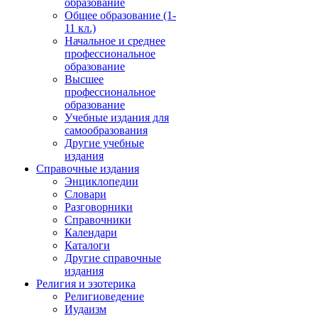
образование
Общее образование (1-
11 кл.)
Начальное и среднее
профессиональное
образование
Высшее
профессиональное
образование
Учебные издания для
самообразования
Другие учебные
издания
Справочные издания
Энциклопедии
Словари
Разговорники
Справочники
Календари
Каталоги
Другие справочные
издания
Религия и эзотерика
Религиоведение
Иудаизм