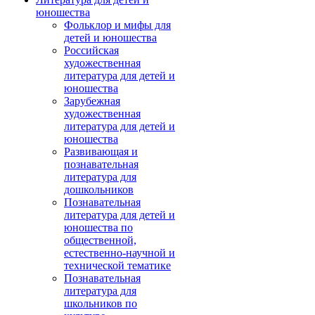
юношества
Фольклор и мифы для
детей и юношества
Российская
художественная
литература для детей и
юношества
Зарубежная
художественная
литература для детей и
юношества
Развивающая и
познавательная
литература для
дошкольников
Познавательная
литература для детей и
юношества по
общественной,
естественно-научной и
технической тематике
Познавательная
литература для
школьников по