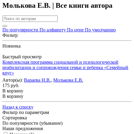
Молькова Е.В. | Все книги автора
По популярности
По алфавиту
По цене
По умолчанию
Фильтр
Новинка
Быстрый просмотр
Комплексная программа социальной и психологической
реабилитации и сопровождения семьи и ребенка «Семейный
круг»
Автор(ы):
Вараева Н.В.
,
Молькова Е.В.
175 руб.
В корзину
В корзину
Назад к списку
Фильтр по параметрам
Сортировка
По популярности (убывание)
Наши предложения