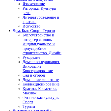
Языкознание
Риторика. Культура
речи
Литературоведение и
критика
Искусство
Дом. Быт. Спорт. Туризм
Благоустройство и
интерьер жилищ.
Индивидуальное и
приусадебное
строительство. Дизайн
Рукоделие
Домашняя кулинария.
Виноделие.
Консервирование
Сад и огород
Домашние животные
Коллекционирование
Красота. Косметика.
Макияж
Физическая культура.
Спорт
Туризм
Литература для детей и