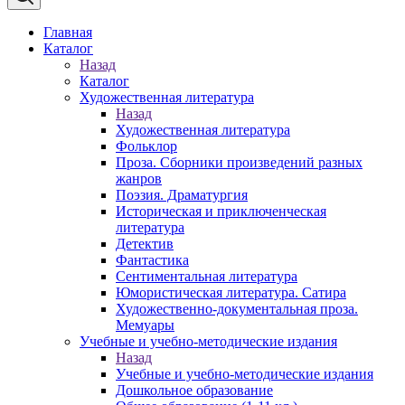
Главная
Каталог
Назад
Каталог
Художественная литература
Назад
Художественная литература
Фольклор
Проза. Сборники произведений разных
жанров
Поэзия. Драматургия
Историческая и приключенческая
литература
Детектив
Фантастика
Сентиментальная литература
Юмористическая литература. Сатира
Художественно-документальная проза.
Мемуары
Учебные и учебно-методические издания
Назад
Учебные и учебно-методические издания
Дошкольное образование