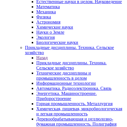
Естественные науки в целом. Науковедение
Математика
Механика
Физика
Астрономия
Химические науки
Науки о Земле
Экология
Биологические науки
Прикладные дисциплины. Техника. Сельское
хозяйство
Назад
Прикладные дисциплины. Техника.
Сельское хозяйство
Технические дисциплины и
промышленность в целом
Информационные технологии
Автоматика. Радиоэлектроника. Связь
Энергетика. Машиностроение.
Приборостроение
Горная промышленность. Металлургия
Химическая, пищевая, микробиологическая
и легкая промышленность
Деревообрабатывающая и целлюлозно-
бумажная промышленность. Полиграфия