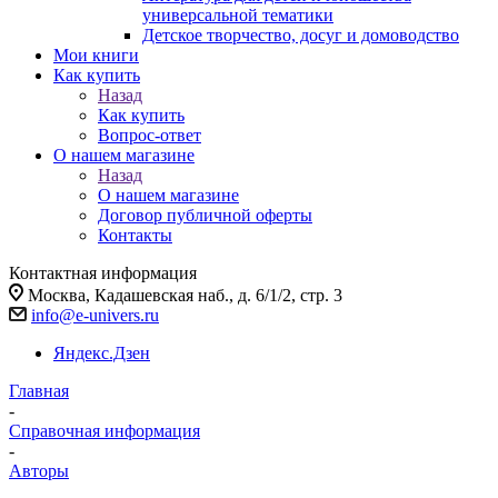
универсальной тематики
Детское творчество, досуг и домоводство
Мои книги
Как купить
Назад
Как купить
Вопрос-ответ
О нашем магазине
Назад
О нашем магазине
Договор публичной оферты
Контакты
Контактная информация
Москва, Кадашевская наб., д. 6/1/2, стр. 3
info@e-univers.ru
Яндекс.Дзен
Главная
-
Справочная информация
-
Авторы