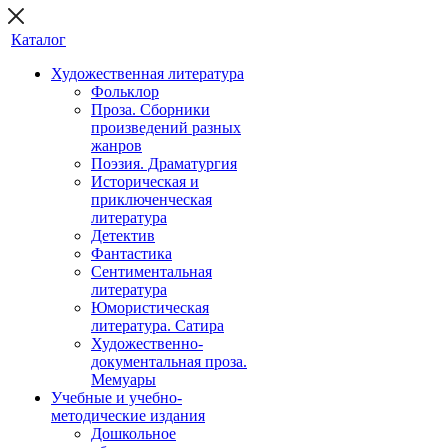
Каталог
Художественная литература
Фольклор
Проза. Сборники
произведений разных
жанров
Поэзия. Драматургия
Историческая и
приключенческая
литература
Детектив
Фантастика
Сентиментальная
литература
Юмористическая
литература. Сатира
Художественно-
документальная проза.
Мемуары
Учебные и учебно-
методические издания
Дошкольное