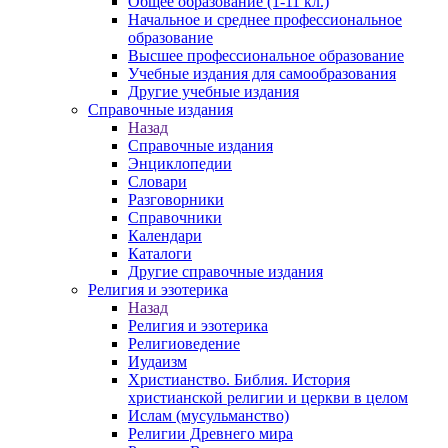
Общее образование (1-11 кл.)
Начальное и среднее профессиональное
образование
Высшее профессиональное образование
Учебные издания для самообразования
Другие учебные издания
Справочные издания
Назад
Справочные издания
Энциклопедии
Словари
Разговорники
Справочники
Календари
Каталоги
Другие справочные издания
Религия и эзотерика
Назад
Религия и эзотерика
Религиоведение
Иудаизм
Христианство. Библия. История
христианской религии и церкви в целом
Ислам (мусульманство)
Религии Древнего мира