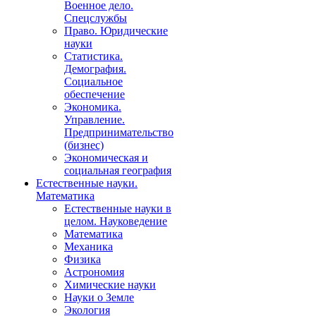
Военное дело.
Спецслужбы
Право. Юридические
науки
Статистика.
Демография.
Социальное
обеспечение
Экономика.
Управление.
Предпринимательство
(бизнес)
Экономическая и
социальная география
Естественные науки.
Математика
Естественные науки в
целом. Науковедение
Математика
Механика
Физика
Астрономия
Химические науки
Науки о Земле
Экология