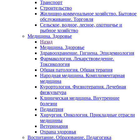
Транспорт
Строительство
Жилищно-коммунальное хозяйство. Бытовое
обслуживание. Торговля
Сельское, водное, лесное, охотничье и
рыбное хозяйство
Медицина. Здоровье
Назад
Медицина. Здоровье
Здравоохранение. Гигиена. Эпидемиология
Фармакология. Лекарствоведение.
Токсикология
Общая патология. Общая терапия
Народная медицина. Комплиментарная
медицина
Курортология. Физиотерапия. Лечебная
физкультура
Клиническая медицина. Внутренние
болезни
Педиатрия
Хирургия. Онкология. Прикладные отрасли
медицины
Ветеринария
Охрана здоровья
Воспитание. Образование. Педагогика