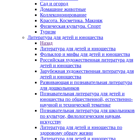
Сад и огород
Домашние животные
Коллекционирование
Красота. Косметика. Макияж
Физическая культура. Спорт
Туризм
Литература для детей и юношества
Назад
Литература для детей и юношества
Фольклор и мифы для детей и юношества
Российская художественная литература для
детей и юношества
Зарубежная художественная литература для
детей и юношества
Развивающая и познавательная литература
для дошкольников
Познавательная литература для детей и
юношества по общественной, естественно-
научной и технической тематике
Познавательная литература для школьников
по культуре, филологическим наукам,
искусству
Литература для детей и юношества по
здоровому образу жизни
Литература для детей и юношества