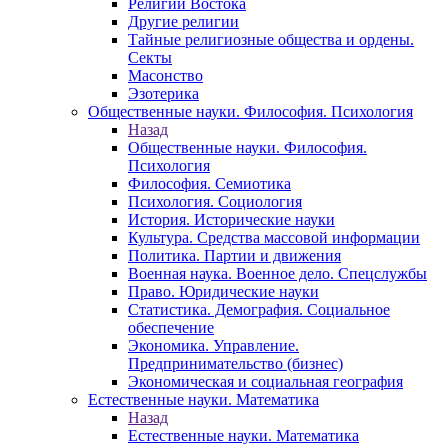
Религии Востока
Другие религии
Тайные религиозные общества и ордены.
Секты
Масонство
Эзотерика
Общественные науки. Философия. Психология
Назад
Общественные науки. Философия.
Психология
Философия. Семиотика
Психология. Социология
История. Исторические науки
Культура. Средства массовой информации
Политика. Партии и движения
Военная наука. Военное дело. Спецслужбы
Право. Юридические науки
Статистика. Демография. Социальное
обеспечение
Экономика. Управление.
Предпринимательство (бизнес)
Экономическая и социальная география
Естественные науки. Математика
Назад
Естественные науки. Математика