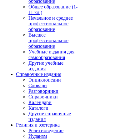
образование
Общее образование (1-
11 кл.)
Начальное и среднее
профессиональное
образование
Высшее
профессиональное
образование
Учебные издания для
самообразования
Другие учебные
издания
Справочные издания
Энциклопедии
Словари
Разговорники
Справочники
Календари
Каталоги
Другие справочные
издания
Религия и эзотерика
Религиоведение
Иудаизм