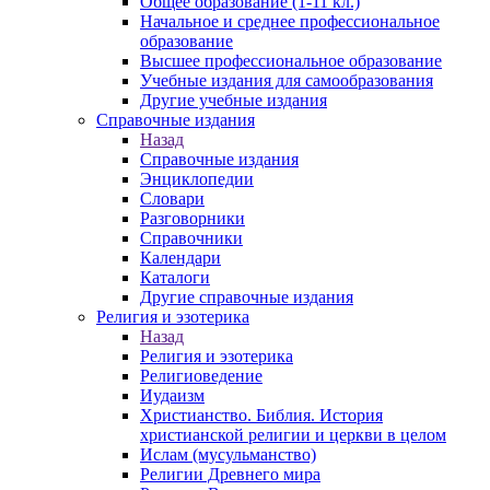
Общее образование (1-11 кл.)
Начальное и среднее профессиональное
образование
Высшее профессиональное образование
Учебные издания для самообразования
Другие учебные издания
Справочные издания
Назад
Справочные издания
Энциклопедии
Словари
Разговорники
Справочники
Календари
Каталоги
Другие справочные издания
Религия и эзотерика
Назад
Религия и эзотерика
Религиоведение
Иудаизм
Христианство. Библия. История
христианской религии и церкви в целом
Ислам (мусульманство)
Религии Древнего мира