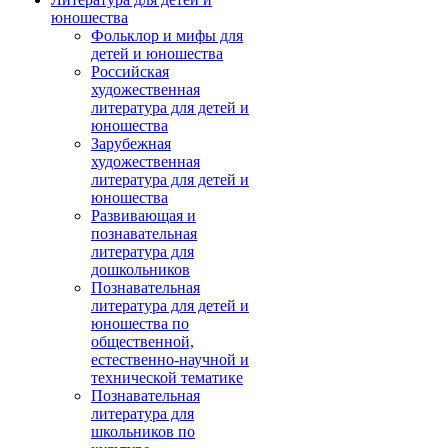
юношества
Фольклор и мифы для
детей и юношества
Российская
художественная
литература для детей и
юношества
Зарубежная
художественная
литература для детей и
юношества
Развивающая и
познавательная
литература для
дошкольников
Познавательная
литература для детей и
юношества по
общественной,
естественно-научной и
технической тематике
Познавательная
литература для
школьников по