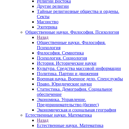
Религии Востока
Другие религии
Тайные религиозные общества и ордены.
Секты
Масонство
Эзотерика
Общественные науки. Философия. Психология
Назад
Общественные науки. Философия.
Психология
Философия. Семиотика
Психология. Социология
История. Исторические науки
Культура. Средства массовой информации
Политика. Партии и движения
Военная наука. Военное дело. Спецслужбы
Право. Юридические науки
Статистика. Демография. Социальное
обеспечение
Экономика. Управление.
Предпринимательство (бизнес)
Экономическая и социальная география
Естественные науки. Математика
Назад
Естественные науки. Математика