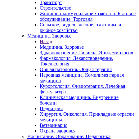
Транспорт
Строительство
Жилищно-коммунальное хозяйство. Бытовое
обслуживание. Торговля
Сельское, водное, лесное, охотничье и
рыбное хозяйство
Медицина. Здоровье
Назад
Медицина. Здоровье
Здравоохранение. Гигиена. Эпидемиология
Фармакология. Лекарствоведение.
Токсикология
Общая патология. Общая терапия
Народная медицина. Комплиментарная
медицина
Курортология. Физиотерапия. Лечебная
физкультура
Клиническая медицина. Внутренние
болезни
Педиатрия
Хирургия. Онкология. Прикладные отрасли
медицины
Ветеринария
Охрана здоровья
Воспитание. Образование. Педагогика