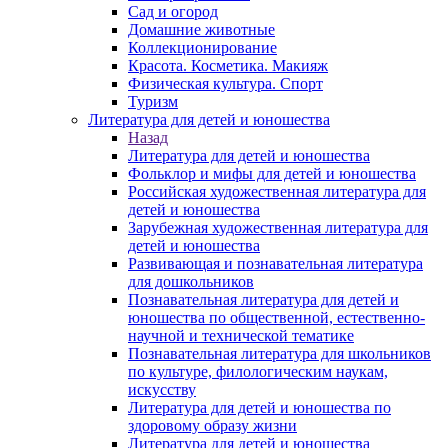
Сад и огород
Домашние животные
Коллекционирование
Красота. Косметика. Макияж
Физическая культура. Спорт
Туризм
Литература для детей и юношества
Назад
Литература для детей и юношества
Фольклор и мифы для детей и юношества
Российская художественная литература для
детей и юношества
Зарубежная художественная литература для
детей и юношества
Развивающая и познавательная литература
для дошкольников
Познавательная литература для детей и
юношества по общественной, естественно-
научной и технической тематике
Познавательная литература для школьников
по культуре, филологическим наукам,
искусству
Литература для детей и юношества по
здоровому образу жизни
Литература для детей и юношества