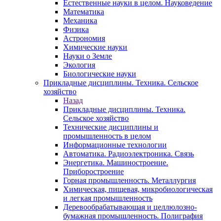
Естественные науки в целом. Науковедение
Математика
Механика
Физика
Астрономия
Химические науки
Науки о Земле
Экология
Биологические науки
Прикладные дисциплины. Техника. Сельское
хозяйство
Назад
Прикладные дисциплины. Техника.
Сельское хозяйство
Технические дисциплины и
промышленность в целом
Информационные технологии
Автоматика. Радиоэлектроника. Связь
Энергетика. Машиностроение.
Приборостроение
Горная промышленность. Металлургия
Химическая, пищевая, микробиологическая
и легкая промышленность
Деревообрабатывающая и целлюлозно-
бумажная промышленность. Полиграфия