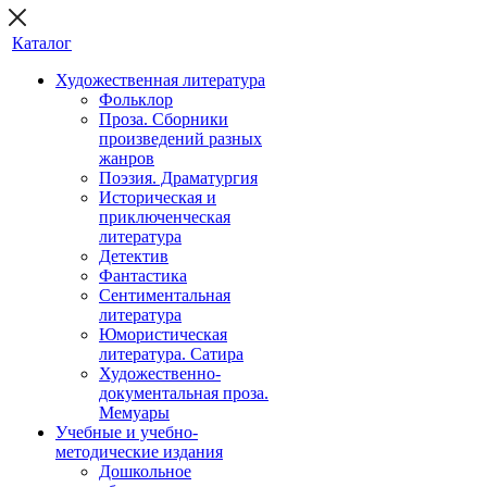
Каталог
Художественная литература
Фольклор
Проза. Сборники
произведений разных
жанров
Поэзия. Драматургия
Историческая и
приключенческая
литература
Детектив
Фантастика
Сентиментальная
литература
Юмористическая
литература. Сатира
Художественно-
документальная проза.
Мемуары
Учебные и учебно-
методические издания
Дошкольное