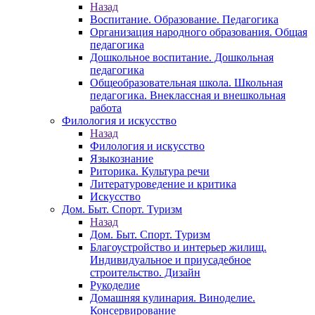
Назад
Воспитание. Образование. Педагогика
Организация народного образования. Общая
педагогика
Дошкольное воспитание. Дошкольная
педагогика
Общеобразовательная школа. Школьная
педагогика. Внеклассная и внешкольная
работа
Филология и искусство
Назад
Филология и искусство
Языкознание
Риторика. Культура речи
Литературоведение и критика
Искусство
Дом. Быт. Спорт. Туризм
Назад
Дом. Быт. Спорт. Туризм
Благоустройство и интерьер жилищ.
Индивидуальное и приусадебное
строительство. Дизайн
Рукоделие
Домашняя кулинария. Виноделие.
Консервирование