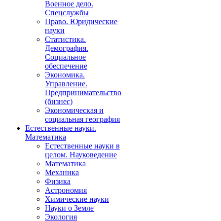
Военное дело.
Спецслужбы
Право. Юридические
науки
Статистика.
Демография.
Социальное
обеспечение
Экономика.
Управление.
Предпринимательство
(бизнес)
Экономическая и
социальная география
Естественные науки.
Математика
Естественные науки в
целом. Науковедение
Математика
Механика
Физика
Астрономия
Химические науки
Науки о Земле
Экология