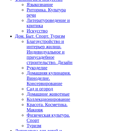
Языкознание
Риторика. Культура
речи
Литературоведение и
критика
Искусство
Дом. Быт. Спорт. Туризм
Благоустройство и
интерьер жилищ.
Индивидуальное и
приусадебное
строительство. Дизайн
Рукоделие
Домашняя кулинария.
Виноделие.
Консервирование
Сад и огород
Домашние животные
Коллекционирование
Красота. Косметика.
Макияж
Физическая культура.
Спорт
Туризм
Литература для детей и