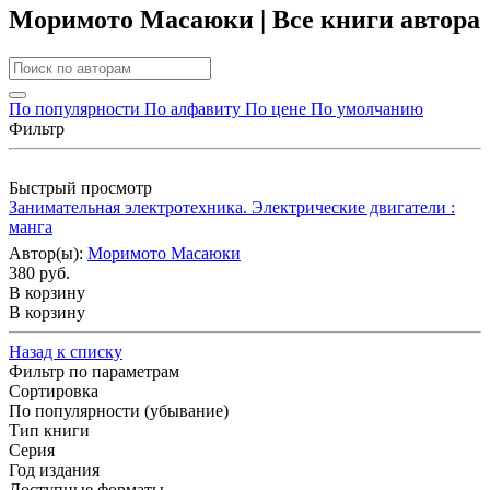
Моримото Масаюки | Все книги автора
По популярности
По алфавиту
По цене
По умолчанию
Фильтр
Быстрый просмотр
Занимательная электротехника. Электрические двигатели :
манга
Автор(ы):
Моримото Масаюки
380 руб.
В корзину
В корзину
Назад к списку
Фильтр по параметрам
Сортировка
По популярности (убывание)
Тип книги
Серия
Год издания
Доступные форматы