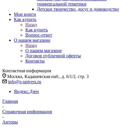
универсальной тематики
Детское творчество, досуг и домоводство
Мои книги
Как купить
Назад
Как купить
Вопрос-ответ
О нашем магазине
Назад
О нашем магазине
Договор публичной оферты
Контакты
Контактная информация
Москва, Кадашевская наб., д. 6/1/2, стр. 3
info@e-univers.ru
Яндекс.Дзен
Главная
-
Справочная информация
-
Авторы