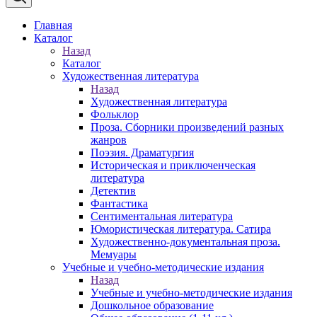
Главная
Каталог
Назад
Каталог
Художественная литература
Назад
Художественная литература
Фольклор
Проза. Сборники произведений разных
жанров
Поэзия. Драматургия
Историческая и приключенческая
литература
Детектив
Фантастика
Сентиментальная литература
Юмористическая литература. Сатира
Художественно-документальная проза.
Мемуары
Учебные и учебно-методические издания
Назад
Учебные и учебно-методические издания
Дошкольное образование