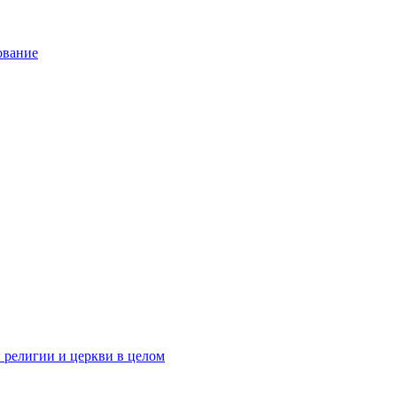
ование
 религии и церкви в целом