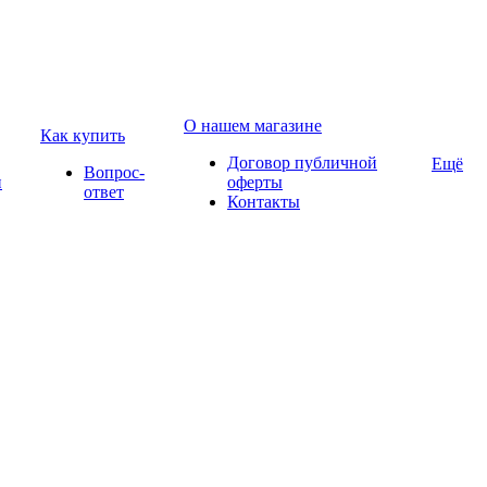
О нашем магазине
Как купить
Договор публичной
Ещё
Вопрос-
и
оферты
ответ
Контакты