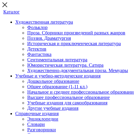
Каталог
Художественная литература
Фольклор
Проза. Сборники произведений разных жанров
Поэзия. Драматургия
Историческая и приключенческая литература
Детектив
Фантастика
Сентиментальная литература
Юмористическая литература. Сатира
Художественно-документальная проза. Мемуары
Учебные и учебно-методические издания
Дошкольное образование
Общее образование (1-11 кл.)
Начальное и среднее профессиональное образовани
Высшее профессиональное образование
Учебные издания для самообразования
Другие учебные издания
Справочные издания
Энциклопедии
Словари
Разговорники