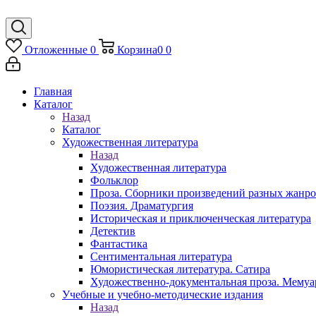
Отложенные
0
Корзина
0
0
Главная
Каталог
Назад
Каталог
Художественная литература
Назад
Художественная литература
Фольклор
Проза. Сборники произведений разных жанр
Поэзия. Драматургия
Историческая и приключенческая литература
Детектив
Фантастика
Сентиментальная литература
Юмористическая литература. Сатира
Художественно-документальная проза. Мему
Учебные и учебно-методические издания
Назад