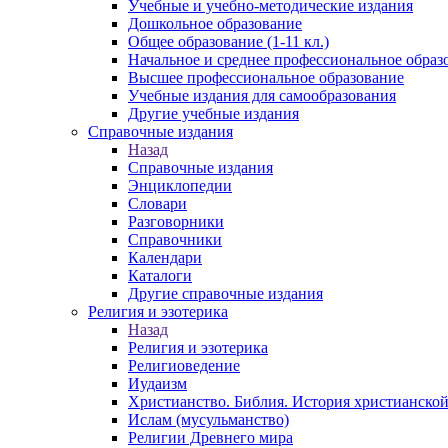
Учебные и учебно-методические издания
Дошкольное образование
Общее образование (1-11 кл.)
Начальное и среднее профессиональное образ
Высшее профессиональное образование
Учебные издания для самообразования
Другие учебные издания
Справочные издания
Назад
Справочные издания
Энциклопедии
Словари
Разговорники
Справочники
Календари
Каталоги
Другие справочные издания
Религия и эзотерика
Назад
Религия и эзотерика
Религиоведение
Иудаизм
Христианство. Библия. История христианской
Ислам (мусульманство)
Религии Древнего мира