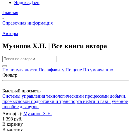
Яндекс.Дзен
Главная
-
Справочная информация
-
Авторы
Музипов Х.Н. | Все книги автора
По популярности
По алфавиту
По цене
По умолчанию
Фильтр
Быстрый просмотр
Системы управления технологическими процессами добычи,
промысловой подготовки и транспорта нефти и газа : учебное
пособие для вузов
Автор(ы):
Музипов Х.Н.
1 398 руб.
В корзину
В корзину