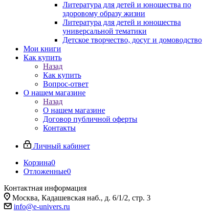
Литература для детей и юношества по
здоровому образу жизни
Литература для детей и юношества
универсальной тематики
Детское творчество, досуг и домоводство
Мои книги
Как купить
Назад
Как купить
Вопрос-ответ
О нашем магазине
Назад
О нашем магазине
Договор публичной оферты
Контакты
Личный кабинет
Корзина
0
Отложенные
0
Контактная информация
Москва, Кадашевская наб., д. 6/1/2, стр. 3
info@e-univers.ru