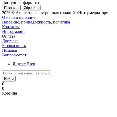
Доступные форматы
Сбросить
2026 © Агентство электронных изданий «Интермедиатор»
О нашем магазине
Название, принадлежность, политика
Контакты
Информация
Оплата
Доставка
Безопасность
Помощь
Вопрос-ответ
Яндекс.Дзен
Найти
0
0
Корзина