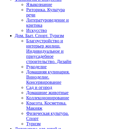
Языкознание
Риторика. Культура
речи
Литературоведение и
критика
Искусство
Дом. Быт. Спорт. Туризм
Благоустройство и
интерьер жилищ.
Индивидуальное и
приусадебное
строительство. Дизайн
Рукоделие
Домашняя кулинария.
Виноделие.
Консервирование
Сад и огород
Домашние животные
Коллекционирование
Красота. Косметика.
Макияж
Физическая культура.
Спорт
Туризм
Литература для детей и