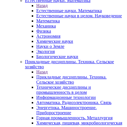
Естественные науки. Математика
Назад
Естественные науки. Математика
Естественные науки в целом. Науковедение
Математика
Механика
Физика
Астрономия
Химические науки
Науки о Земле
Экология
Биологические науки
Прикладные дисциплины. Техника. Сельское
хозяйство
Назад
Прикладные дисциплины. Техника.
Сельское хозяйство
Технические дисциплины и
промышленность в целом
Информационные технологии
Автоматика. Радиоэлектроника. Связь
Энергетика. Машиностроение.
Приборостроение
Горная промышленность. Металлургия
Химическая, пищевая, микробиологическая