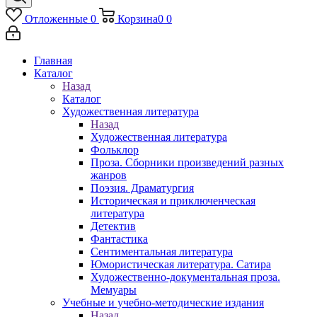
Отложенные
0
Корзина
0
0
Главная
Каталог
Назад
Каталог
Художественная литература
Назад
Художественная литература
Фольклор
Проза. Сборники произведений разных
жанров
Поэзия. Драматургия
Историческая и приключенческая
литература
Детектив
Фантастика
Сентиментальная литература
Юмористическая литература. Сатира
Художественно-документальная проза.
Мемуары
Учебные и учебно-методические издания
Назад