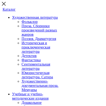
Каталог
Художественная литература
Фольклор
Проза. Сборники
произведений разных
жанров
Поэзия. Драматургия
Историческая и
приключенческая
литература
Детектив
Фантастика
Сентиментальная
литература
Юмористическая
литература. Сатира
Художественно-
документальная проза.
Мемуары
Учебные и учебно-
методические издания
Дошкольное