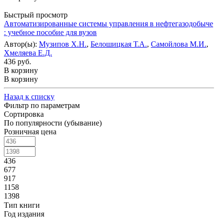
Быстрый просмотр
Автоматизированные системы управления в нефтегазодобыче
: учебное пособие для вузов
Автор(ы):
Музипов Х.Н.
,
Белошицкая Т.А.
,
Самойлова М.И.
,
Хмеляева Е.Д.
436 руб.
В корзину
В корзину
Назад к списку
Фильтр по параметрам
Сортировка
По популярности (убывание)
Розничная цена
436
677
917
1158
1398
Тип книги
Год издания