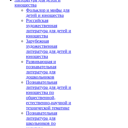
юношества
Фольклор и мифы для
детей и юношества
Российская
художественная
литература для детей и
юношества
Зарубежная
художественная
литература для детей и
юношества
Развивающая и
познавательная
литература для
дошкольников
Познавательная
литература для детей и
юношества по
общественной,
естественно-научной и
технической тематике
Познавательная
литература для
школьников по