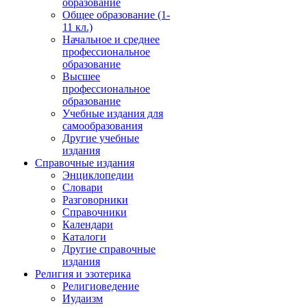
образование
Общее образование (1-
11 кл.)
Начальное и среднее
профессиональное
образование
Высшее
профессиональное
образование
Учебные издания для
самообразования
Другие учебные
издания
Справочные издания
Энциклопедии
Словари
Разговорники
Справочники
Календари
Каталоги
Другие справочные
издания
Религия и эзотерика
Религиоведение
Иудаизм