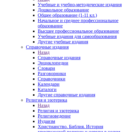
Учебные и учебно-методические издания
Дошкольное образование
Общее образование (1-11 кл.)
Начальное и среднее профессиональное
образование
Высшее профессиональное образование
Учебные издания для самообразования
Другие учебные издания
Справочные издания
Назад
Справочные издания
Энциклопедии
Словари
Разговорники
Справочники
Календари
Каталоги
Другие справочные издания
Религия и эзотерика
Назад
Религия и эзотерика
Религиоведение
Иудаизм
Христианство. Библия. История
христианской религии и церкви в целом