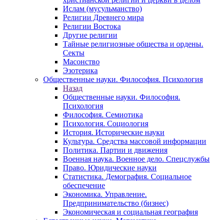
Ислам (мусульманство)
Религии Древнего мира
Религии Востока
Другие религии
Тайные религиозные общества и ордены.
Секты
Масонство
Эзотерика
Общественные науки. Философия. Психология
Назад
Общественные науки. Философия.
Психология
Философия. Семиотика
Психология. Социология
История. Исторические науки
Культура. Средства массовой информации
Политика. Партии и движения
Военная наука. Военное дело. Спецслужбы
Право. Юридические науки
Статистика. Демография. Социальное
обеспечение
Экономика. Управление.
Предпринимательство (бизнес)
Экономическая и социальная география