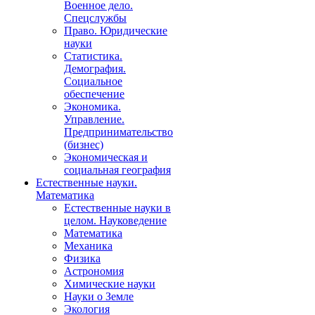
Военное дело.
Спецслужбы
Право. Юридические
науки
Статистика.
Демография.
Социальное
обеспечение
Экономика.
Управление.
Предпринимательство
(бизнес)
Экономическая и
социальная география
Естественные науки.
Математика
Естественные науки в
целом. Науковедение
Математика
Механика
Физика
Астрономия
Химические науки
Науки о Земле
Экология