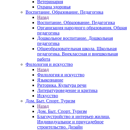
Ветеринария
Охрана здоровья
Воспитание. Образование. Педагогика
Назад
Воспитание. Образование. Педагогика
Организация народного образования. Общая
педагогика
Дошкольное воспитание. Дошкольная
педагогика
Общеобразовательная школа. Школьная
педагогика. Внеклассная и внешкольная
работа
Филология и искусство
Назад
Филология и искусство
Языкознание
Риторика. Культура речи
Литературоведение и критика
Искусство
Дом. Быт. Спорт. Туризм
Назад
Дом. Быт. Спорт. Туризм
Благоустройство и интерьер жилищ.
Индивидуальное и приусадебное
строительство. Дизайн