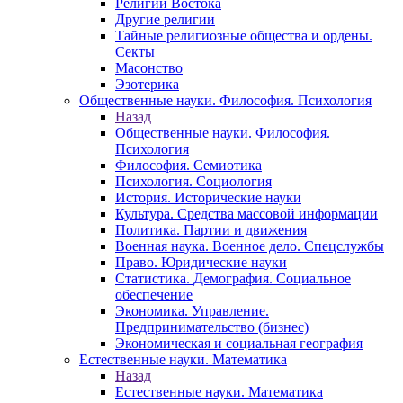
Религии Востока
Другие религии
Тайные религиозные общества и ордены.
Секты
Масонство
Эзотерика
Общественные науки. Философия. Психология
Назад
Общественные науки. Философия.
Психология
Философия. Семиотика
Психология. Социология
История. Исторические науки
Культура. Средства массовой информации
Политика. Партии и движения
Военная наука. Военное дело. Спецслужбы
Право. Юридические науки
Статистика. Демография. Социальное
обеспечение
Экономика. Управление.
Предпринимательство (бизнес)
Экономическая и социальная география
Естественные науки. Математика
Назад
Естественные науки. Математика