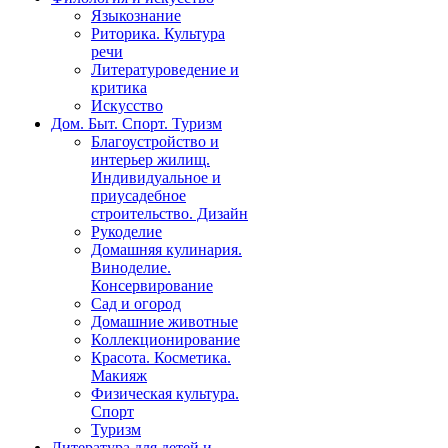
Языкознание
Риторика. Культура
речи
Литературоведение и
критика
Искусство
Дом. Быт. Спорт. Туризм
Благоустройство и
интерьер жилищ.
Индивидуальное и
приусадебное
строительство. Дизайн
Рукоделие
Домашняя кулинария.
Виноделие.
Консервирование
Сад и огород
Домашние животные
Коллекционирование
Красота. Косметика.
Макияж
Физическая культура.
Спорт
Туризм
Литература для детей и