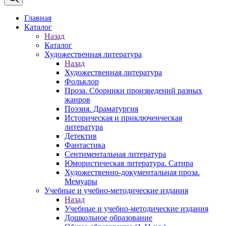
Главная
Каталог
Назад
Каталог
Художественная литература
Назад
Художественная литература
Фольклор
Проза. Сборники произведений разных
жанров
Поэзия. Драматургия
Историческая и приключенческая
литература
Детектив
Фантастика
Сентиментальная литература
Юмористическая литература. Сатира
Художественно-документальная проза.
Мемуары
Учебные и учебно-методические издания
Назад
Учебные и учебно-методические издания
Дошкольное образование