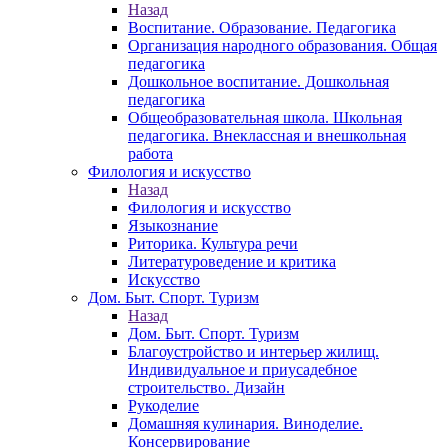
Назад
Воспитание. Образование. Педагогика
Организация народного образования. Общая
педагогика
Дошкольное воспитание. Дошкольная
педагогика
Общеобразовательная школа. Школьная
педагогика. Внеклассная и внешкольная
работа
Филология и искусство
Назад
Филология и искусство
Языкознание
Риторика. Культура речи
Литературоведение и критика
Искусство
Дом. Быт. Спорт. Туризм
Назад
Дом. Быт. Спорт. Туризм
Благоустройство и интерьер жилищ.
Индивидуальное и приусадебное
строительство. Дизайн
Рукоделие
Домашняя кулинария. Виноделие.
Консервирование