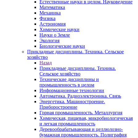
Естественные науки в целом. Науковедение
Математика
Механика
Физика
Астрономия
Химические науки
Науки о Земле
Экология
Биологические науки
Прикладные дисциплины. Техника. Сельское
хозяйство
Назад
Прикладные дисциплины. Техника.
Сельское хозяйство
Технические дисциплины и
промышленность в целом
Информационные технологии
Автоматика. Радиоэлектроника. Связь
Энергетика. Машиностроение.
Приборостроение
Горная промышленность. Металлургия
Химическая, пищевая, микробиологическая
и легкая промышленность
Деревообрабатывающая и целлюлозно-
бумажная промышленность. Полиграфия