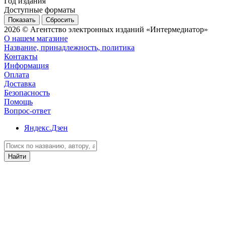
Год издания
Доступные форматы
Сбросить
2026 © Агентство электронных изданий «Интермедиатор»
О нашем магазине
Название, принадлежность, политика
Контакты
Информация
Оплата
Доставка
Безопасность
Помощь
Вопрос-ответ
Яндекс.Дзен
Найти