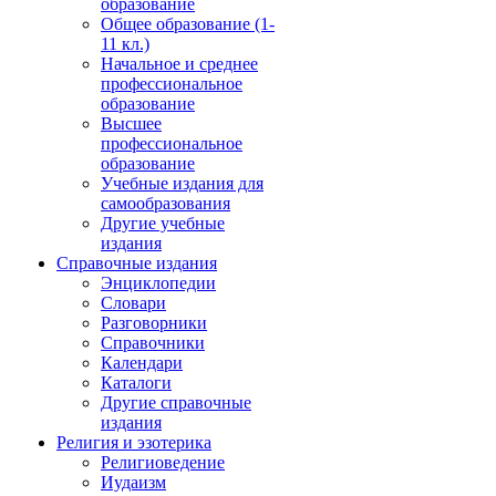
образование
Общее образование (1-
11 кл.)
Начальное и среднее
профессиональное
образование
Высшее
профессиональное
образование
Учебные издания для
самообразования
Другие учебные
издания
Справочные издания
Энциклопедии
Словари
Разговорники
Справочники
Календари
Каталоги
Другие справочные
издания
Религия и эзотерика
Религиоведение
Иудаизм