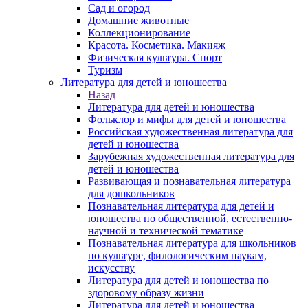
Сад и огород
Домашние животные
Коллекционирование
Красота. Косметика. Макияж
Физическая культура. Спорт
Туризм
Литература для детей и юношества
Назад
Литература для детей и юношества
Фольклор и мифы для детей и юношества
Российская художественная литература для
детей и юношества
Зарубежная художественная литература для
детей и юношества
Развивающая и познавательная литература
для дошкольников
Познавательная литература для детей и
юношества по общественной, естественно-
научной и технической тематике
Познавательная литература для школьников
по культуре, филологическим наукам,
искусству
Литература для детей и юношества по
здоровому образу жизни
Литература для детей и юношества