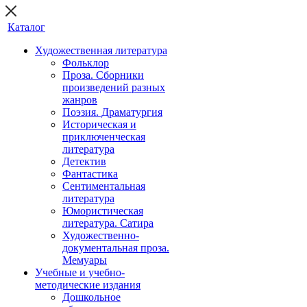
Каталог
Художественная литература
Фольклор
Проза. Сборники
произведений разных
жанров
Поэзия. Драматургия
Историческая и
приключенческая
литература
Детектив
Фантастика
Сентиментальная
литература
Юмористическая
литература. Сатира
Художественно-
документальная проза.
Мемуары
Учебные и учебно-
методические издания
Дошкольное