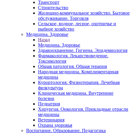
Транспорт
Строительство
Жилищно-коммунальное хозяйство. Бытовое
обслуживание. Торговля
Сельское, водное, лесное, охотничье и
рыбное хозяйство
Медицина. Здоровье
Назад
Медицина. Здоровье
Здравоохранение. Гигиена. Эпидемиология
Фармакология. Лекарствоведение.
Токсикология
Общая патология. Общая терапия
Народная медицина. Комплиментарная
медицина
Курортология. Физиотерапия. Лечебная
физкультура
Клиническая медицина. Внутренние
болезни
Педиатрия
Хирургия. Онкология. Прикладные отрасли
медицины
Ветеринария
Охрана здоровья
Воспитание. Образование. Педагогика