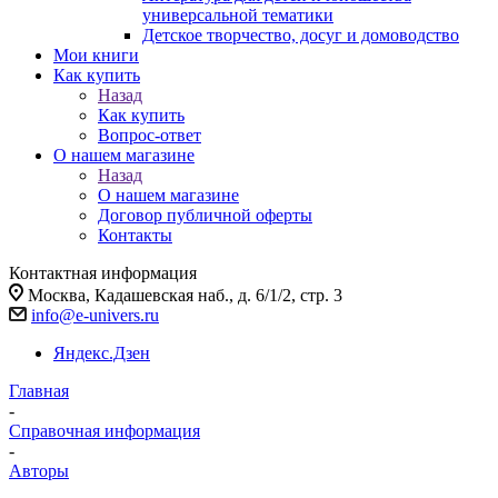
универсальной тематики
Детское творчество, досуг и домоводство
Мои книги
Как купить
Назад
Как купить
Вопрос-ответ
О нашем магазине
Назад
О нашем магазине
Договор публичной оферты
Контакты
Контактная информация
Москва, Кадашевская наб., д. 6/1/2, стр. 3
info@e-univers.ru
Яндекс.Дзен
Главная
-
Справочная информация
-
Авторы