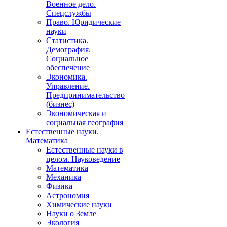
Военное дело.
Спецслужбы
Право. Юридические
науки
Статистика.
Демография.
Социальное
обеспечение
Экономика.
Управление.
Предпринимательство
(бизнес)
Экономическая и
социальная география
Естественные науки.
Математика
Естественные науки в
целом. Науковедение
Математика
Механика
Физика
Астрономия
Химические науки
Науки о Земле
Экология