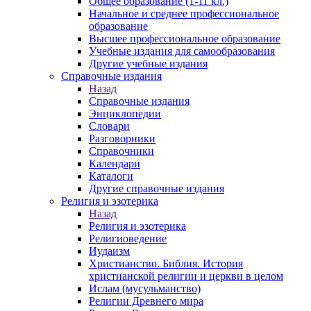
Общее образование (1-11 кл.)
Начальное и среднее профессиональное
образование
Высшее профессиональное образование
Учебные издания для самообразования
Другие учебные издания
Справочные издания
Назад
Справочные издания
Энциклопедии
Словари
Разговорники
Справочники
Календари
Каталоги
Другие справочные издания
Религия и эзотерика
Назад
Религия и эзотерика
Религиоведение
Иудаизм
Христианство. Библия. История
христианской религии и церкви в целом
Ислам (мусульманство)
Религии Древнего мира