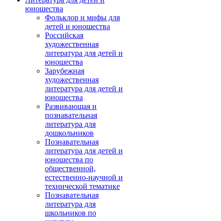
юношества
Фольклор и мифы для
детей и юношества
Российская
художественная
литература для детей и
юношества
Зарубежная
художественная
литература для детей и
юношества
Развивающая и
познавательная
литература для
дошкольников
Познавательная
литература для детей и
юношества по
общественной,
естественно-научной и
технической тематике
Познавательная
литература для
школьников по