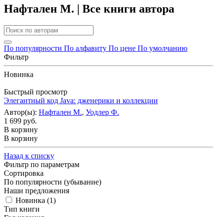
Нафтален М. | Все книги автора
По популярности
По алфавиту
По цене
По умолчанию
Фильтр
Новинка
Быстрый просмотр
Элегантный код Java: дженерики и коллекции
Автор(ы):
Нафтален М.
,
Уодлер Ф.
1 699 руб.
В корзину
В корзину
Назад к списку
Фильтр по параметрам
Сортировка
По популярности (убывание)
Наши предложения
Новинка (
1
)
Тип книги