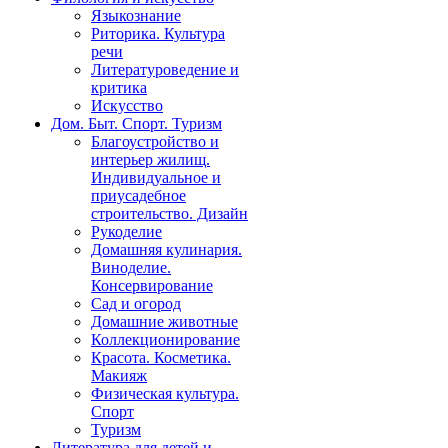
Языкознание
Риторика. Культура
речи
Литературоведение и
критика
Искусство
Дом. Быт. Спорт. Туризм
Благоустройство и
интерьер жилищ.
Индивидуальное и
приусадебное
строительство. Дизайн
Рукоделие
Домашняя кулинария.
Виноделие.
Консервирование
Сад и огород
Домашние животные
Коллекционирование
Красота. Косметика.
Макияж
Физическая культура.
Спорт
Туризм
Литература для детей и