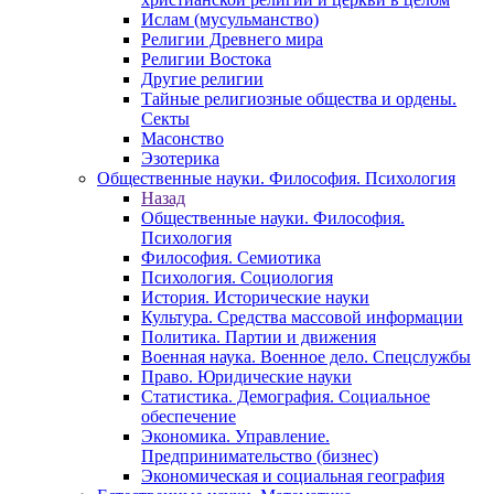
Ислам (мусульманство)
Религии Древнего мира
Религии Востока
Другие религии
Тайные религиозные общества и ордены.
Секты
Масонство
Эзотерика
Общественные науки. Философия. Психология
Назад
Общественные науки. Философия.
Психология
Философия. Семиотика
Психология. Социология
История. Исторические науки
Культура. Средства массовой информации
Политика. Партии и движения
Военная наука. Военное дело. Спецслужбы
Право. Юридические науки
Статистика. Демография. Социальное
обеспечение
Экономика. Управление.
Предпринимательство (бизнес)
Экономическая и социальная география