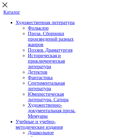
Каталог
Художественная литература
Фольклор
Проза. Сборники
произведений разных
жанров
Поэзия. Драматургия
Историческая и
приключенческая
литература
Детектив
Фантастика
Сентиментальная
литература
Юмористическая
литература. Сатира
Художественно-
документальная проза.
Мемуары
Учебные и учебно-
методические издания
Дошкольное