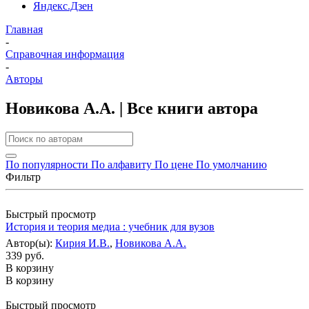
Яндекс.Дзен
Главная
-
Справочная информация
-
Авторы
Новикова А.А. | Все книги автора
По популярности
По алфавиту
По цене
По умолчанию
Фильтр
Быстрый просмотр
История и теория медиа : учебник для вузов
Автор(ы):
Кирия И.В.
,
Новикова А.А.
339 руб.
В корзину
В корзину
Быстрый просмотр