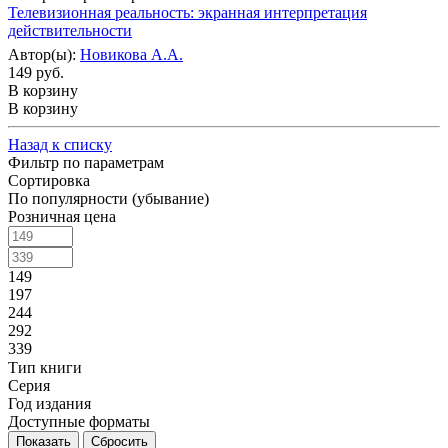
Телевизионная реальность: экранная интерпретация
действительности
Автор(ы):
Новикова А.А.
149 руб.
В корзину
В корзину
Назад к списку
Фильтр по параметрам
Сортировка
По популярности (убывание)
Розничная цена
149
197
244
292
339
Тип книги
Серия
Год издания
Доступные форматы
Сбросить