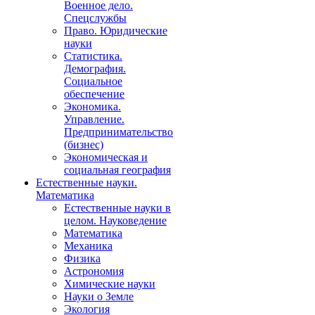
Военное дело.
Спецслужбы
Право. Юридические
науки
Статистика.
Демография.
Социальное
обеспечение
Экономика.
Управление.
Предпринимательство
(бизнес)
Экономическая и
социальная география
Естественные науки.
Математика
Естественные науки в
целом. Науковедение
Математика
Механика
Физика
Астрономия
Химические науки
Науки о Земле
Экология