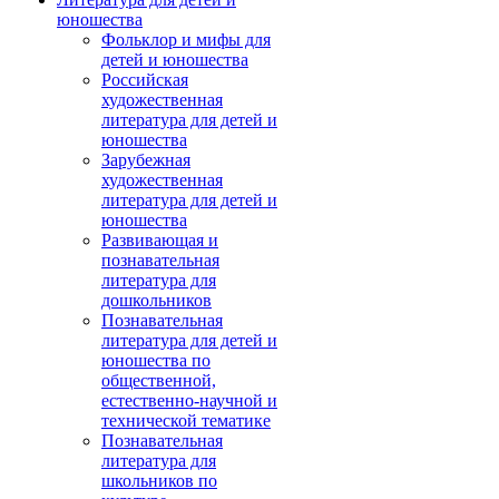
юношества
Фольклор и мифы для
детей и юношества
Российская
художественная
литература для детей и
юношества
Зарубежная
художественная
литература для детей и
юношества
Развивающая и
познавательная
литература для
дошкольников
Познавательная
литература для детей и
юношества по
общественной,
естественно-научной и
технической тематике
Познавательная
литература для
школьников по