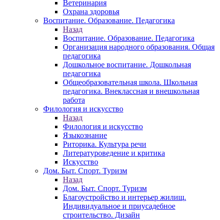
Ветеринария
Охрана здоровья
Воспитание. Образование. Педагогика
Назад
Воспитание. Образование. Педагогика
Организация народного образования. Общая
педагогика
Дошкольное воспитание. Дошкольная
педагогика
Общеобразовательная школа. Школьная
педагогика. Внеклассная и внешкольная
работа
Филология и искусство
Назад
Филология и искусство
Языкознание
Риторика. Культура речи
Литературоведение и критика
Искусство
Дом. Быт. Спорт. Туризм
Назад
Дом. Быт. Спорт. Туризм
Благоустройство и интерьер жилищ.
Индивидуальное и приусадебное
строительство. Дизайн