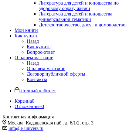
Литература для детей и юношества по
здоровому образу жизни
Литература для детей и юношества
универсальной тематики
Детское творчество, досуг и домоводство
Мои книги
Как купить
Назад
Как купить
Вопрос-ответ
О нашем магазине
Назад
О нашем магазине
Договор публичной оферты
Контакты
Личный кабинет
Корзина
0
Отложенные
0
Контактная информация
Москва, Кадашевская наб., д. 6/1/2, стр. 3
info@e-univers.ru