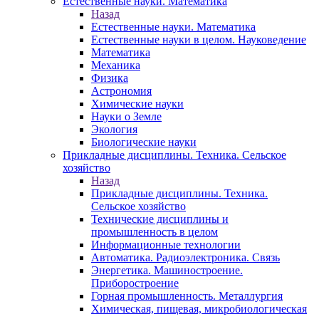
Естественные науки. Математика
Назад
Естественные науки. Математика
Естественные науки в целом. Науковедение
Математика
Механика
Физика
Астрономия
Химические науки
Науки о Земле
Экология
Биологические науки
Прикладные дисциплины. Техника. Сельское
хозяйство
Назад
Прикладные дисциплины. Техника.
Сельское хозяйство
Технические дисциплины и
промышленность в целом
Информационные технологии
Автоматика. Радиоэлектроника. Связь
Энергетика. Машиностроение.
Приборостроение
Горная промышленность. Металлургия
Химическая, пищевая, микробиологическая