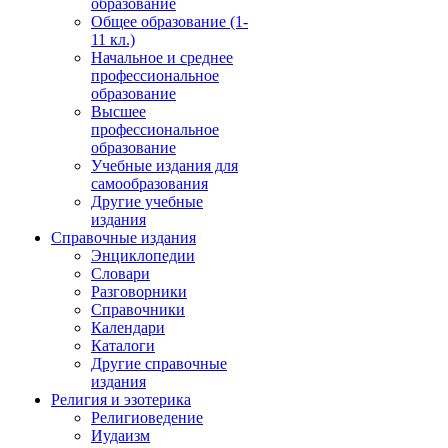
образование
Общее образование (1-
11 кл.)
Начальное и среднее
профессиональное
образование
Высшее
профессиональное
образование
Учебные издания для
самообразования
Другие учебные
издания
Справочные издания
Энциклопедии
Словари
Разговорники
Справочники
Календари
Каталоги
Другие справочные
издания
Религия и эзотерика
Религиоведение
Иудаизм