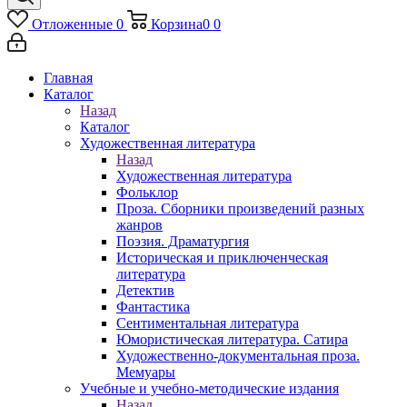
Отложенные
0
Корзина
0
0
Главная
Каталог
Назад
Каталог
Художественная литература
Назад
Художественная литература
Фольклор
Проза. Сборники произведений разных
жанров
Поэзия. Драматургия
Историческая и приключенческая
литература
Детектив
Фантастика
Сентиментальная литература
Юмористическая литература. Сатира
Художественно-документальная проза.
Мемуары
Учебные и учебно-методические издания
Назад