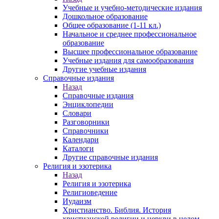
Учебные и учебно-методические издания
Дошкольное образование
Общее образование (1-11 кл.)
Начальное и среднее профессиональное
образование
Высшее профессиональное образование
Учебные издания для самообразования
Другие учебные издания
Справочные издания
Назад
Справочные издания
Энциклопедии
Словари
Разговорники
Справочники
Календари
Каталоги
Другие справочные издания
Религия и эзотерика
Назад
Религия и эзотерика
Религиоведение
Иудаизм
Христианство. Библия. История
христианской религии и церкви в целом