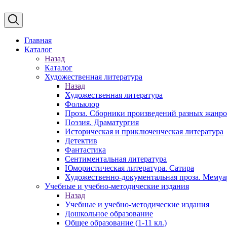
Главная
Каталог
Назад
Каталог
Художественная литература
Назад
Художественная литература
Фольклор
Проза. Сборники произведений разных жанр
Поэзия. Драматургия
Историческая и приключенческая литература
Детектив
Фантастика
Сентиментальная литература
Юмористическая литература. Сатира
Художественно-документальная проза. Мему
Учебные и учебно-методические издания
Назад
Учебные и учебно-методические издания
Дошкольное образование
Общее образование (1-11 кл.)