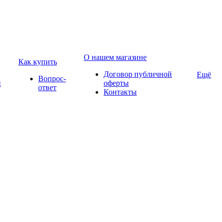
О нашем магазине
Как купить
Договор публичной
Ещё
Вопрос-
и
оферты
ответ
Контакты