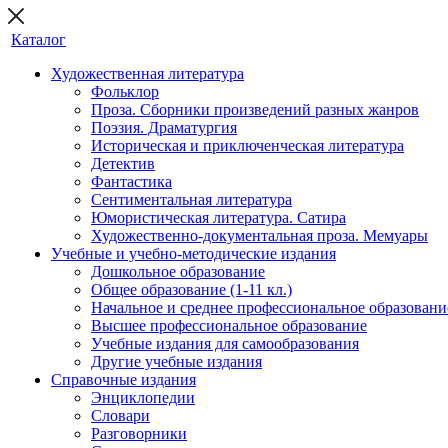
Каталог
Художественная литература
Фольклор
Проза. Сборники произведений разных жанров
Поэзия. Драматургия
Историческая и приключенческая литература
Детектив
Фантастика
Сентиментальная литература
Юмористическая литература. Сатира
Художественно-документальная проза. Мемуары
Учебные и учебно-методические издания
Дошкольное образование
Общее образование (1-11 кл.)
Начальное и среднее профессиональное образовани
Высшее профессиональное образование
Учебные издания для самообразования
Другие учебные издания
Справочные издания
Энциклопедии
Словари
Разговорники