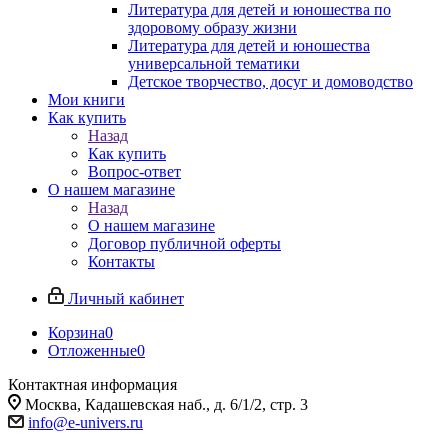
Литература для детей и юношества по
здоровому образу жизни
Литература для детей и юношества
универсальной тематики
Детское творчество, досуг и домоводство
Мои книги
Как купить
Назад
Как купить
Вопрос-ответ
О нашем магазине
Назад
О нашем магазине
Договор публичной оферты
Контакты
Личный кабинет
Корзина
0
Отложенные
0
Контактная информация
Москва, Кадашевская наб., д. 6/1/2, стр. 3
info@e-univers.ru