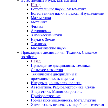
Естественные науки. Математика
Назад
Естественные науки. Математика
Естественные науки в целом. Науковедение
Математика
Механика
Физика
Астрономия
Химические науки
Науки о Земле
Экология
Биологические науки
Прикладные дисциплины. Техника. Сельское
хозяйство
Назад
Прикладные дисциплины. Техника.
Сельское хозяйство
Технические дисциплины и
промышленность в целом
Информационные технологии
Автоматика. Радиоэлектроника. Связь
Энергетика. Машиностроение.
Приборостроение
Горная промышленность. Металлургия
Химическая, пищевая, микробиологическая