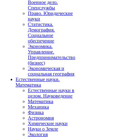
Военное дело.
Спецслужбы
Право. Юридические
науки
Статистика.
Демография.
Социальное
обеспечение
Экономика.
Управление.
Предпринимательство
(бизнес)
Экономическая и
социальная география
Естественные науки.
Математика
Естественные науки в
целом. Науковедение
Математика
Механика
Физика
Астрономия
Химические науки
Науки о Земле
Экология