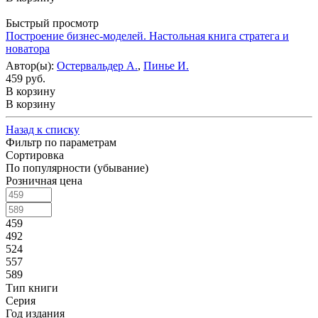
Быстрый просмотр
Построение бизнес-моделей. Настольная книга стратега и
новатора
Автор(ы):
Остервальдер А.
,
Пинье И.
459 руб.
В корзину
В корзину
Назад к списку
Фильтр по параметрам
Сортировка
По популярности (убывание)
Розничная цена
459
492
524
557
589
Тип книги
Серия
Год издания