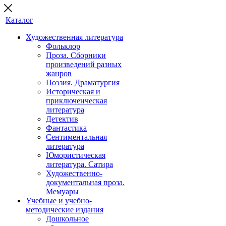
Каталог
Художественная литература
Фольклор
Проза. Сборники
произведений разных
жанров
Поэзия. Драматургия
Историческая и
приключенческая
литература
Детектив
Фантастика
Сентиментальная
литература
Юмористическая
литература. Сатира
Художественно-
документальная проза.
Мемуары
Учебные и учебно-
методические издания
Дошкольное