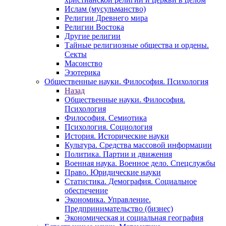
Ислам (мусульманство)
Религии Древнего мира
Религии Востока
Другие религии
Тайные религиозные общества и ордены.
Секты
Масонство
Эзотерика
Общественные науки. Философия. Психология
Назад
Общественные науки. Философия.
Психология
Философия. Семиотика
Психология. Социология
История. Исторические науки
Культура. Средства массовой информации
Политика. Партии и движения
Военная наука. Военное дело. Спецслужбы
Право. Юридические науки
Статистика. Демография. Социальное
обеспечение
Экономика. Управление.
Предпринимательство (бизнес)
Экономическая и социальная география