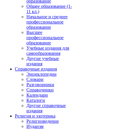
образование
Общее образование (1-
11 кл.)
Начальное и среднее
профессиональное
образование
Высшее
профессиональное
образование
Учебные издания для
самообразования
Другие учебные
издания
Справочные издания
Энциклопедии
Словари
Разговорники
Справочники
Календари
Каталоги
Другие справочные
издания
Религия и эзотерика
Религиоведение
Иудаизм