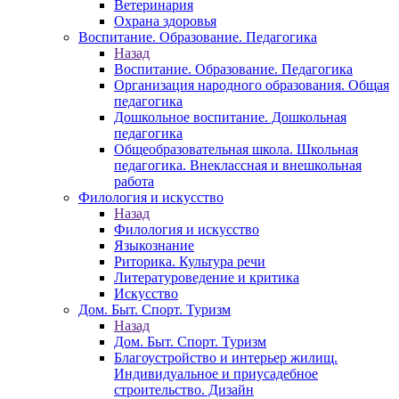
Ветеринария
Охрана здоровья
Воспитание. Образование. Педагогика
Назад
Воспитание. Образование. Педагогика
Организация народного образования. Общая
педагогика
Дошкольное воспитание. Дошкольная
педагогика
Общеобразовательная школа. Школьная
педагогика. Внеклассная и внешкольная
работа
Филология и искусство
Назад
Филология и искусство
Языкознание
Риторика. Культура речи
Литературоведение и критика
Искусство
Дом. Быт. Спорт. Туризм
Назад
Дом. Быт. Спорт. Туризм
Благоустройство и интерьер жилищ.
Индивидуальное и приусадебное
строительство. Дизайн