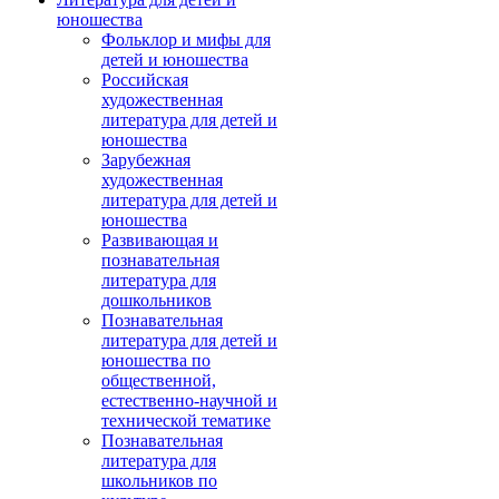
юношества
Фольклор и мифы для
детей и юношества
Российская
художественная
литература для детей и
юношества
Зарубежная
художественная
литература для детей и
юношества
Развивающая и
познавательная
литература для
дошкольников
Познавательная
литература для детей и
юношества по
общественной,
естественно-научной и
технической тематике
Познавательная
литература для
школьников по