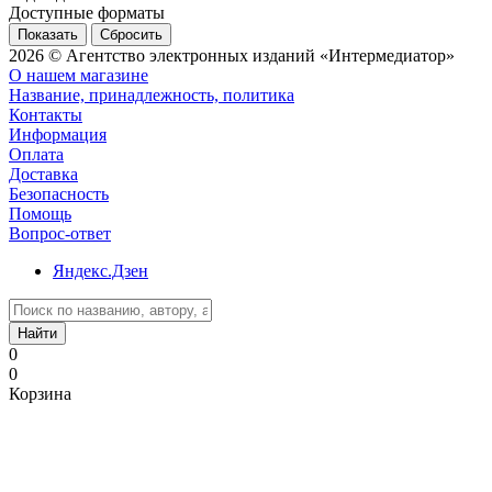
Доступные форматы
Сбросить
2026 © Агентство электронных изданий «Интермедиатор»
О нашем магазине
Название, принадлежность, политика
Контакты
Информация
Оплата
Доставка
Безопасность
Помощь
Вопрос-ответ
Яндекс.Дзен
Найти
0
0
Корзина