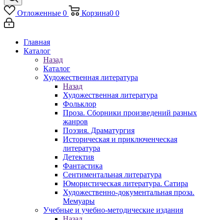
Отложенные
0
Корзина
0
0
Главная
Каталог
Назад
Каталог
Художественная литература
Назад
Художественная литература
Фольклор
Проза. Сборники произведений разных
жанров
Поэзия. Драматургия
Историческая и приключенческая
литература
Детектив
Фантастика
Сентиментальная литература
Юмористическая литература. Сатира
Художественно-документальная проза.
Мемуары
Учебные и учебно-методические издания
Назад