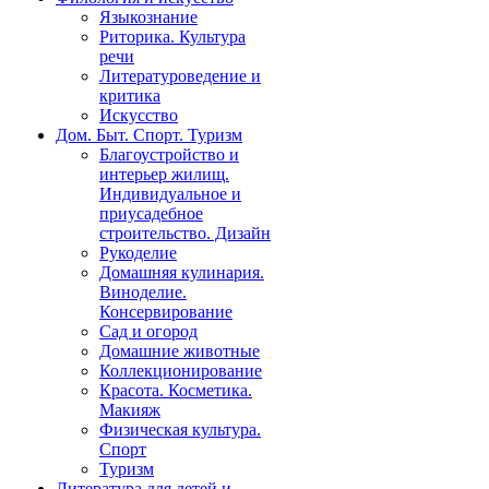
Языкознание
Риторика. Культура
речи
Литературоведение и
критика
Искусство
Дом. Быт. Спорт. Туризм
Благоустройство и
интерьер жилищ.
Индивидуальное и
приусадебное
строительство. Дизайн
Рукоделие
Домашняя кулинария.
Виноделие.
Консервирование
Сад и огород
Домашние животные
Коллекционирование
Красота. Косметика.
Макияж
Физическая культура.
Спорт
Туризм
Литература для детей и