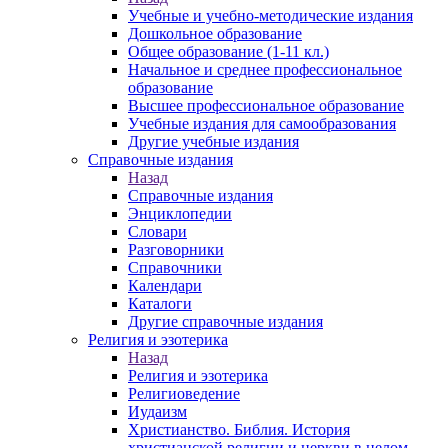
Учебные и учебно-методические издания
Дошкольное образование
Общее образование (1-11 кл.)
Начальное и среднее профессиональное
образование
Высшее профессиональное образование
Учебные издания для самообразования
Другие учебные издания
Справочные издания
Назад
Справочные издания
Энциклопедии
Словари
Разговорники
Справочники
Календари
Каталоги
Другие справочные издания
Религия и эзотерика
Назад
Религия и эзотерика
Религиоведение
Иудаизм
Христианство. Библия. История
христианской религии и церкви в целом