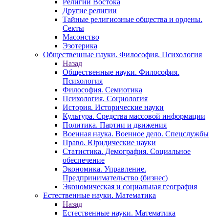
Религии Востока
Другие религии
Тайные религиозные общества и ордены.
Секты
Масонство
Эзотерика
Общественные науки. Философия. Психология
Назад
Общественные науки. Философия.
Психология
Философия. Семиотика
Психология. Социология
История. Исторические науки
Культура. Средства массовой информации
Политика. Партии и движения
Военная наука. Военное дело. Спецслужбы
Право. Юридические науки
Статистика. Демография. Социальное
обеспечение
Экономика. Управление.
Предпринимательство (бизнес)
Экономическая и социальная география
Естественные науки. Математика
Назад
Естественные науки. Математика