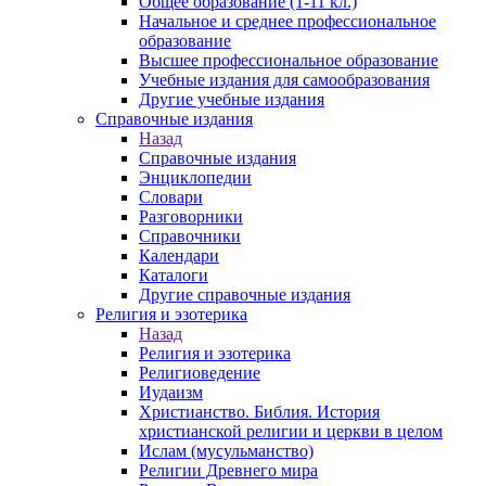
Общее образование (1-11 кл.)
Начальное и среднее профессиональное
образование
Высшее профессиональное образование
Учебные издания для самообразования
Другие учебные издания
Справочные издания
Назад
Справочные издания
Энциклопедии
Словари
Разговорники
Справочники
Календари
Каталоги
Другие справочные издания
Религия и эзотерика
Назад
Религия и эзотерика
Религиоведение
Иудаизм
Христианство. Библия. История
христианской религии и церкви в целом
Ислам (мусульманство)
Религии Древнего мира