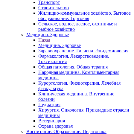
Транспорт
Строительство
Жилищно-коммунальное хозяйство. Бытовое
обслуживание. Торговля
Сельское, водное, лесное, охотничье и
рыбное хозяйство
Медицина. Здоровье
Назад
Медицина. Здоровье
Здравоохранение. Гигиена. Эпидемиология
Фармакология. Лекарствоведение.
Токсикология
Общая патология. Общая терапия
Народная медицина. Комплиментарная
медицина
Курортология. Физиотерапия. Лечебная
физкультура
Клиническая медицина. Внутренние
болезни
Педиатрия
Хирургия. Онкология. Прикладные отрасли
медицины
Ветеринария
Охрана здоровья
Воспитание. Образование. Педагогика