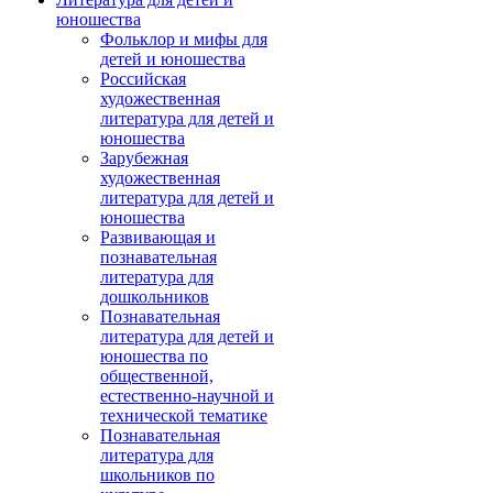
юношества
Фольклор и мифы для
детей и юношества
Российская
художественная
литература для детей и
юношества
Зарубежная
художественная
литература для детей и
юношества
Развивающая и
познавательная
литература для
дошкольников
Познавательная
литература для детей и
юношества по
общественной,
естественно-научной и
технической тематике
Познавательная
литература для
школьников по