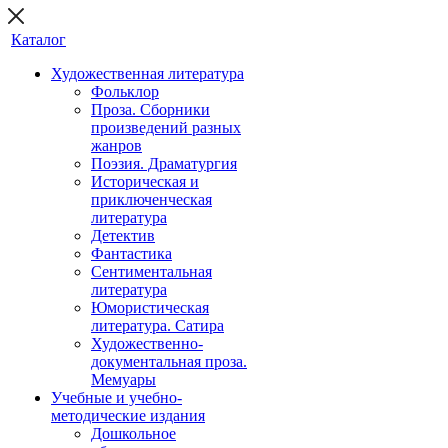
Каталог
Художественная литература
Фольклор
Проза. Сборники
произведений разных
жанров
Поэзия. Драматургия
Историческая и
приключенческая
литература
Детектив
Фантастика
Сентиментальная
литература
Юмористическая
литература. Сатира
Художественно-
документальная проза.
Мемуары
Учебные и учебно-
методические издания
Дошкольное