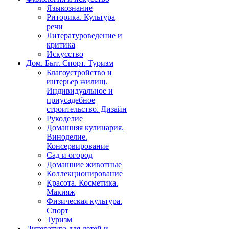
Языкознание
Риторика. Культура
речи
Литературоведение и
критика
Искусство
Дом. Быт. Спорт. Туризм
Благоустройство и
интерьер жилищ.
Индивидуальное и
приусадебное
строительство. Дизайн
Рукоделие
Домашняя кулинария.
Виноделие.
Консервирование
Сад и огород
Домашние животные
Коллекционирование
Красота. Косметика.
Макияж
Физическая культура.
Спорт
Туризм
Литература для детей и