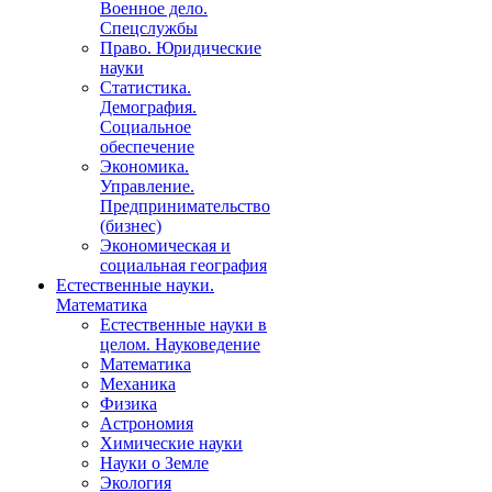
Военное дело.
Спецслужбы
Право. Юридические
науки
Статистика.
Демография.
Социальное
обеспечение
Экономика.
Управление.
Предпринимательство
(бизнес)
Экономическая и
социальная география
Естественные науки.
Математика
Естественные науки в
целом. Науковедение
Математика
Механика
Физика
Астрономия
Химические науки
Науки о Земле
Экология