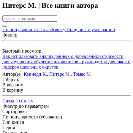
Питерс М. | Все книги автора
По популярности
По алфавиту
По цене
По умолчанию
Фильтр
Быстрый просмотр
Как использовать анализ данных о добавленной стоимости
для улучшения обучения школьников : руководство для школ и
лидеров школьных округов
Автор(ы):
Кеннеди К.
,
Питерс М.
,
Томас М.
259 руб.
В корзину
В корзину
Назад к списку
Фильтр по параметрам
Сортировка
По популярности (убывание)
Тип книги
Серия
Год издания