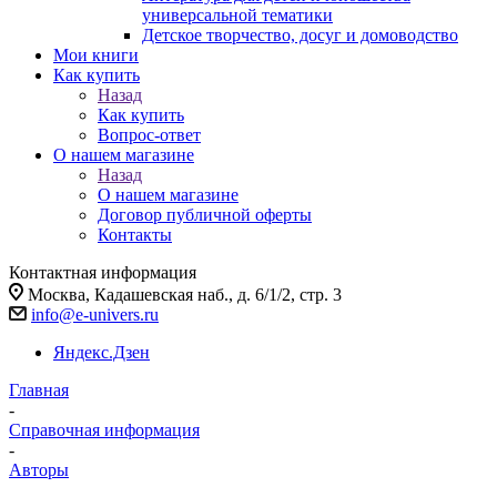
универсальной тематики
Детское творчество, досуг и домоводство
Мои книги
Как купить
Назад
Как купить
Вопрос-ответ
О нашем магазине
Назад
О нашем магазине
Договор публичной оферты
Контакты
Контактная информация
Москва, Кадашевская наб., д. 6/1/2, стр. 3
info@e-univers.ru
Яндекс.Дзен
Главная
-
Справочная информация
-
Авторы