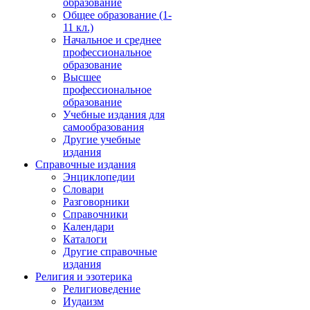
образование
Общее образование (1-
11 кл.)
Начальное и среднее
профессиональное
образование
Высшее
профессиональное
образование
Учебные издания для
самообразования
Другие учебные
издания
Справочные издания
Энциклопедии
Словари
Разговорники
Справочники
Календари
Каталоги
Другие справочные
издания
Религия и эзотерика
Религиоведение
Иудаизм