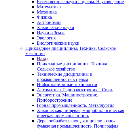
Естественные науки в целом. Науковедение
Математика
Механика
Физика
Астрономия
Химические науки
Науки о Земле
Экология
Биологические науки
Прикладные дисциплины. Техника. Сельское
хозяйство
Назад
Прикладные дисциплины. Техника.
Сельское хозяйство
Технические дисциплины и
промышленность в целом
Информационные технологии
Автоматика. Радиоэлектроника. Связь
Энергетика. Машиностроение.
Приборостроение
Горная промышленность. Металлургия
Химическая, пищевая, микробиологическая
и легкая промышленность
Деревообрабатывающая и целлюлозно-
бумажная промышленность. Полиграфия