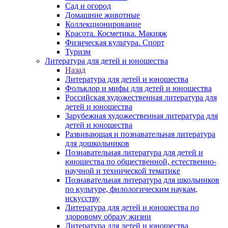
Сад и огород
Домашние животные
Коллекционирование
Красота. Косметика. Макияж
Физическая культура. Спорт
Туризм
Литература для детей и юношества
Назад
Литература для детей и юношества
Фольклор и мифы для детей и юношества
Российская художественная литература для
детей и юношества
Зарубежная художественная литература для
детей и юношества
Развивающая и познавательная литература
для дошкольников
Познавательная литература для детей и
юношества по общественной, естественно-
научной и технической тематике
Познавательная литература для школьников
по культуре, филологическим наукам,
искусству
Литература для детей и юношества по
здоровому образу жизни
Литература для детей и юношества