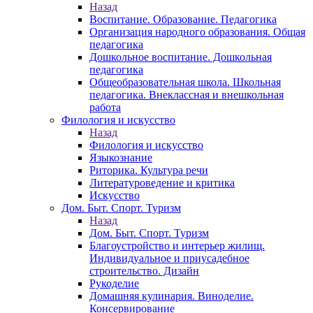
Назад
Воспитание. Образование. Педагогика
Организация народного образования. Общая
педагогика
Дошкольное воспитание. Дошкольная
педагогика
Общеобразовательная школа. Школьная
педагогика. Внеклассная и внешкольная
работа
Филология и искусство
Назад
Филология и искусство
Языкознание
Риторика. Культура речи
Литературоведение и критика
Искусство
Дом. Быт. Спорт. Туризм
Назад
Дом. Быт. Спорт. Туризм
Благоустройство и интерьер жилищ.
Индивидуальное и приусадебное
строительство. Дизайн
Рукоделие
Домашняя кулинария. Виноделие.
Консервирование