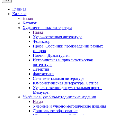
Главная
Каталог
Назад
Каталог
Художественная литература
Назад
Художественная литература
Фольклор
Проза. Сборники произведений разных
жанров
Поэзия. Драматургия
Историческая и приключенческая
литература
Детектив
Фантастика
Сентиментальная литература
Юмористическая литература. Сатира
Художественно-документальная проза.
Мемуары
Учебные и учебно-методические издания
Назад
Учебные и учебно-методические издания
Дошкольное образование