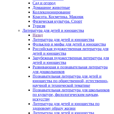
Сад и огород
Домашние животные
Коллекционирование
Красота. Косметика. Макияж
Физическая культура. Спорт
Туризм
Литература для детей и юношества
Назад
Литература для детей и юношества
Фольклор и мифы для детей и юношества
Российская художественная литература для
детей и юношества
Зарубежная художественная литература для
детей и юношества
Развивающая и познавательная литература
для дошкольников
Познавательная литература для детей и
юношества по общественной, естественно-
научной и технической тематике
Познавательная литература для школьников
по культуре, филологическим наукам,
искусству
Литература для детей и юношества по
здоровому образу жизни
Литература для детей и юношества