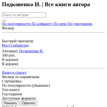
Подковенко И. | Все книги автора
По популярности
По алфавиту
По цене
По умолчанию
Фильтр
Быстрый просмотр
Вост-Сибирград
Автор(ы):
Подковенко И.
349 руб.
В корзину
В корзину
Назад к списку
Фильтр по параметрам
Сортировка
По популярности (убывание)
Тип книги
Год издания
Доступные форматы
Сбросить