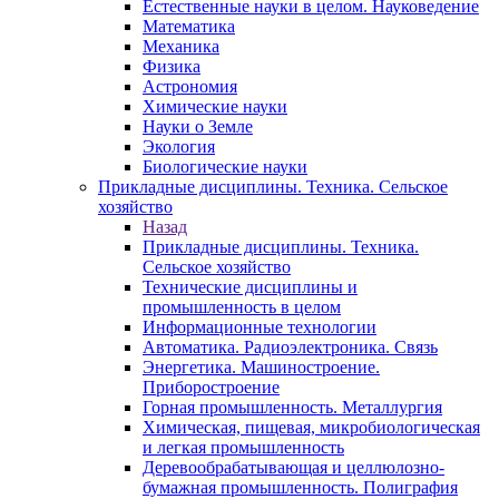
Естественные науки в целом. Науковедение
Математика
Механика
Физика
Астрономия
Химические науки
Науки о Земле
Экология
Биологические науки
Прикладные дисциплины. Техника. Сельское
хозяйство
Назад
Прикладные дисциплины. Техника.
Сельское хозяйство
Технические дисциплины и
промышленность в целом
Информационные технологии
Автоматика. Радиоэлектроника. Связь
Энергетика. Машиностроение.
Приборостроение
Горная промышленность. Металлургия
Химическая, пищевая, микробиологическая
и легкая промышленность
Деревообрабатывающая и целлюлозно-
бумажная промышленность. Полиграфия