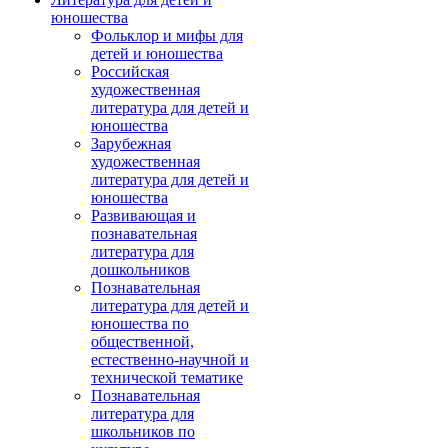
юношества
Фольклор и мифы для
детей и юношества
Российская
художественная
литература для детей и
юношества
Зарубежная
художественная
литература для детей и
юношества
Развивающая и
познавательная
литература для
дошкольников
Познавательная
литература для детей и
юношества по
общественной,
естественно-научной и
технической тематике
Познавательная
литература для
школьников по