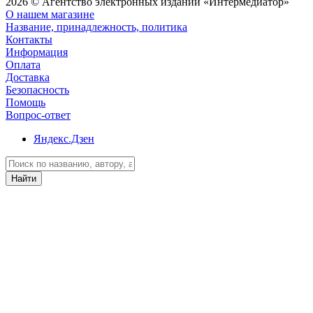
2026 © Агентство электронных изданий «Интермедиатор»
О нашем магазине
Название, принадлежность, политика
Контакты
Информация
Оплата
Доставка
Безопасность
Помощь
Вопрос-ответ
Яндекс.Дзен
Найти