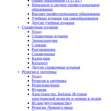
Общее образование (1-11 кл.)
Начальное и среднее профессиональное
образование
Высшее профессиональное образование
Учебные издания для самообразования
Другие учебные издания
Справочные издания
Назад
Справочные издания
Энциклопедии
Словари
Разговорники
Справочники
Календари
Каталоги
Другие справочные издания
Религия и эзотерика
Назад
Религия и эзотерика
Религиоведение
Иудаизм
Христианство. Библия. История
христианской религии и церкви в целом
Ислам (мусульманство)
Религии Древнего мира