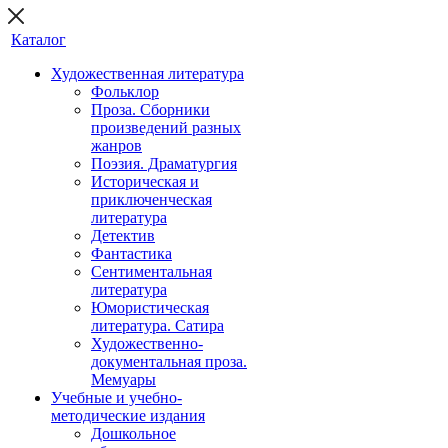
Каталог
Художественная литература
Фольклор
Проза. Сборники
произведений разных
жанров
Поэзия. Драматургия
Историческая и
приключенческая
литература
Детектив
Фантастика
Сентиментальная
литература
Юмористическая
литература. Сатира
Художественно-
документальная проза.
Мемуары
Учебные и учебно-
методические издания
Дошкольное