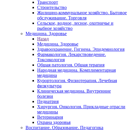
Транспорт
Строительство
Жилищно-коммунальное хозяйство. Бытовое
обслуживание. Торговля
Сельское, водное, лесное, охотничье и
рыбное хозяйство
Медицина. Здоровье
Назад
Медицина. Здоровье
Здравоохранение. Гигиена. Эпидемиология
Фармакология. Лекарствоведение.
Токсикология
Общая патология. Общая терапия
Народная медицина. Комплиментарная
медицина
Курортология. Физиотерапия. Лечебная
физкультура
Клиническая медицина. Внутренние
болезни
Педиатрия
Хирургия. Онкология. Прикладные отрасли
медицины
Ветеринария
Охрана здоровья
Воспитание. Образование. Педагогика