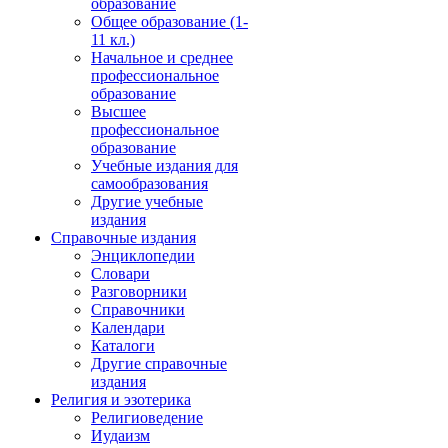
образование
Общее образование (1-
11 кл.)
Начальное и среднее
профессиональное
образование
Высшее
профессиональное
образование
Учебные издания для
самообразования
Другие учебные
издания
Справочные издания
Энциклопедии
Словари
Разговорники
Справочники
Календари
Каталоги
Другие справочные
издания
Религия и эзотерика
Религиоведение
Иудаизм