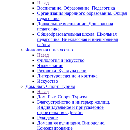
Назад
Воспитание. Образование. Педагогика
Организация народного образования. Общая
педагогика
Дошкольное воспитание. Дошкольная
педагогика
Общеобразовательная школа. Школьная
педагогика. Внеклассная и внешкольная
работа
Филология и искусство
Назад
Филология и искусство
Языкознание
Риторика. Культура речи
Литературоведение и критика
Искусство
Дом. Быт. Спорт. Туризм
Назад
Дом. Быт. Спорт. Туризм
Благоустройство и интерьер жилищ.
Индивидуальное и приусадебное
строительство. Дизайн
Рукоделие
Домашняя кулинария. Виноделие.
Консервирование