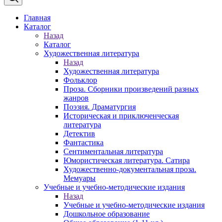
Главная
Каталог
Назад
Каталог
Художественная литература
Назад
Художественная литература
Фольклор
Проза. Сборники произведений разных
жанров
Поэзия. Драматургия
Историческая и приключенческая
литература
Детектив
Фантастика
Сентиментальная литература
Юмористическая литература. Сатира
Художественно-документальная проза.
Мемуары
Учебные и учебно-методические издания
Назад
Учебные и учебно-методические издания
Дошкольное образование