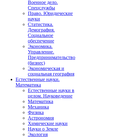
Военное дело.
Спецслужбы
Право. Юридические
науки
Статистика.
Демография.
Социальное
обеспечение
Экономика.
Управление.
Предпринимательство
(бизнес)
Экономическая и
социальная география
Естественные науки.
Математика
Естественные науки в
целом. Науковедение
Математика
Механика
Физика
Астрономия
Химические науки
Науки о Земле
Экология