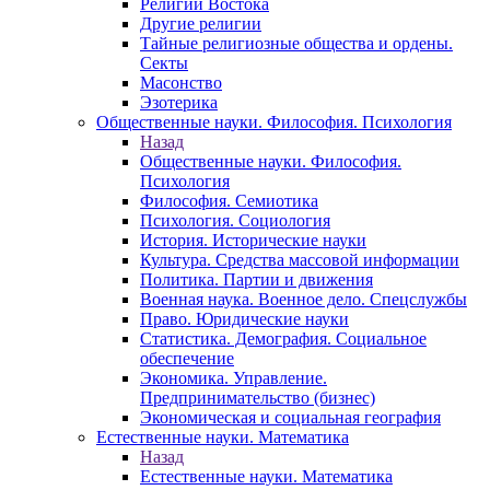
Религии Востока
Другие религии
Тайные религиозные общества и ордены.
Секты
Масонство
Эзотерика
Общественные науки. Философия. Психология
Назад
Общественные науки. Философия.
Психология
Философия. Семиотика
Психология. Социология
История. Исторические науки
Культура. Средства массовой информации
Политика. Партии и движения
Военная наука. Военное дело. Спецслужбы
Право. Юридические науки
Статистика. Демография. Социальное
обеспечение
Экономика. Управление.
Предпринимательство (бизнес)
Экономическая и социальная география
Естественные науки. Математика
Назад
Естественные науки. Математика