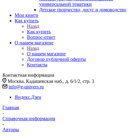
универсальной тематики
Детское творчество, досуг и домоводство
Мои книги
Как купить
Назад
Как купить
Вопрос-ответ
О нашем магазине
Назад
О нашем магазине
Договор публичной оферты
Контакты
Контактная информация
Москва, Кадашевская наб., д. 6/1/2, стр. 3
info@e-univers.ru
Яндекс.Дзен
Главная
-
Справочная информация
-
Авторы