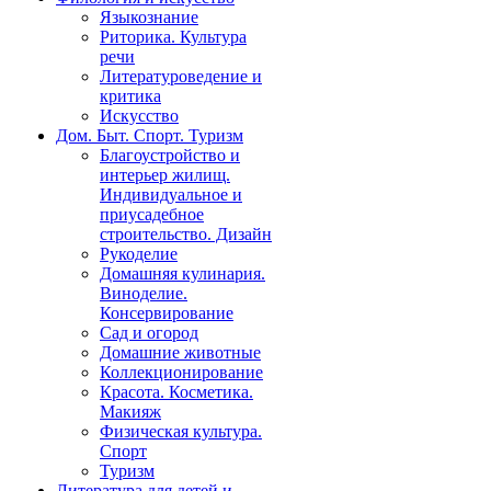
Языкознание
Риторика. Культура
речи
Литературоведение и
критика
Искусство
Дом. Быт. Спорт. Туризм
Благоустройство и
интерьер жилищ.
Индивидуальное и
приусадебное
строительство. Дизайн
Рукоделие
Домашняя кулинария.
Виноделие.
Консервирование
Сад и огород
Домашние животные
Коллекционирование
Красота. Косметика.
Макияж
Физическая культура.
Спорт
Туризм
Литература для детей и