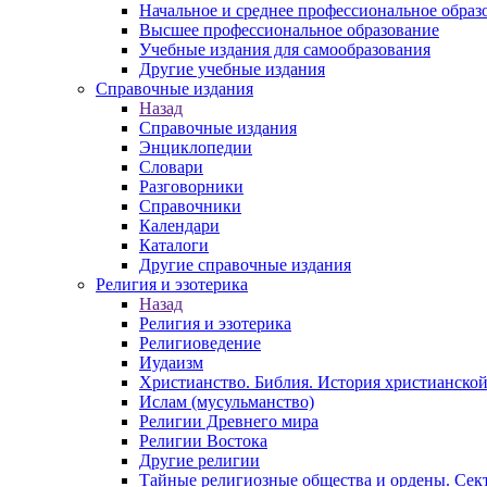
Начальное и среднее профессиональное образ
Высшее профессиональное образование
Учебные издания для самообразования
Другие учебные издания
Справочные издания
Назад
Справочные издания
Энциклопедии
Словари
Разговорники
Справочники
Календари
Каталоги
Другие справочные издания
Религия и эзотерика
Назад
Религия и эзотерика
Религиоведение
Иудаизм
Христианство. Библия. История христианской
Ислам (мусульманство)
Религии Древнего мира
Религии Востока
Другие религии
Тайные религиозные общества и ордены. Сек