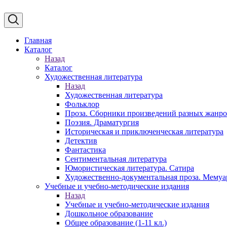
Главная
Каталог
Назад
Каталог
Художественная литература
Назад
Художественная литература
Фольклор
Проза. Сборники произведений разных жанр
Поэзия. Драматургия
Историческая и приключенческая литература
Детектив
Фантастика
Сентиментальная литература
Юмористическая литература. Сатира
Художественно-документальная проза. Мему
Учебные и учебно-методические издания
Назад
Учебные и учебно-методические издания
Дошкольное образование
Общее образование (1-11 кл.)