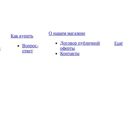
О нашем магазине
Как купить
Договор публичной
Ещё
Вопрос-
и
оферты
ответ
Контакты