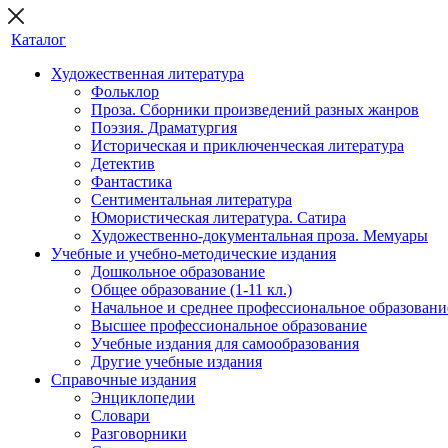
Каталог
Художественная литература
Фольклор
Проза. Сборники произведений разных жанров
Поэзия. Драматургия
Историческая и приключенческая литература
Детектив
Фантастика
Сентиментальная литература
Юмористическая литература. Сатира
Художественно-документальная проза. Мемуары
Учебные и учебно-методические издания
Дошкольное образование
Общее образование (1-11 кл.)
Начальное и среднее профессиональное образовани
Высшее профессиональное образование
Учебные издания для самообразования
Другие учебные издания
Справочные издания
Энциклопедии
Словари
Разговорники