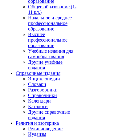
образование
Общее образование (1-
11 кл.)
Начальное и среднее
профессиональное
образование
Высшее
профессиональное
образование
Учебные издания для
самообразования
Другие учебные
издания
Справочные издания
Энциклопедии
Словари
Разговорники
Справочники
Календари
Каталоги
Другие справочные
издания
Религия и эзотерика
Религиоведение
Иудаизм