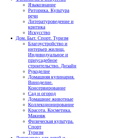
Языкознание
Риторика. Культура
речи
Литературоведение и
критика
Искусство
Дом. Быт. Спорт. Туризм
Благоустройство и
интерьер жилищ.
Индивидуальное и
приусадебное
строительство. Дизайн
Рукоделие
Домашняя кулинария.
Виноделие.
Консервирование
Сад и огород
Домашние животные
Коллекционирование
Красота. Косметика.
Макияж
Физическая культура.
Спорт
Туризм
Литература для детей и