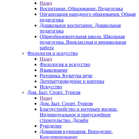
Назад
Воспитание. Образование. Педагогика
Организация народного образования. Общая
педагогика
Дошкольное воспитание. Дошкольная
педагогика
Общеобразовательная школа. Школьная
педагогика. Внеклассная и внешкольная
работа
Филология и искусство
Назад
Филология и искусство
Языкознание
Риторика. Культура речи
Литературоведение и критика
Искусство
Дом. Быт. Спорт. Туризм
Назад
Дом. Быт. Спорт. Туризм
Благоустройство и интерьер жилищ.
Индивидуальное и приусадебное
строительство. Дизайн
Рукоделие
Домашняя кулинария. Виноделие.
Консервирование