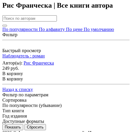
Рис Франческа | Все книги автора
По популярности
По алфавиту
По цене
По умолчанию
Фильтр
Быстрый просмотр
Наблюдатель : роман
Автор(ы):
Рис Франческа
249 руб.
В корзину
В корзину
Назад к списку
Фильтр по параметрам
Сортировка
По популярности (убывание)
Тип книги
Год издания
Доступные форматы
Сбросить