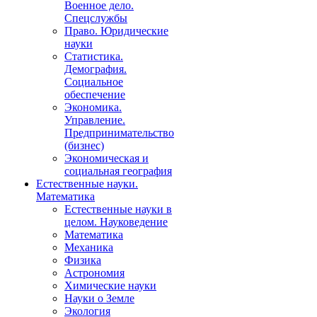
Военное дело.
Спецслужбы
Право. Юридические
науки
Статистика.
Демография.
Социальное
обеспечение
Экономика.
Управление.
Предпринимательство
(бизнес)
Экономическая и
социальная география
Естественные науки.
Математика
Естественные науки в
целом. Науковедение
Математика
Механика
Физика
Астрономия
Химические науки
Науки о Земле
Экология