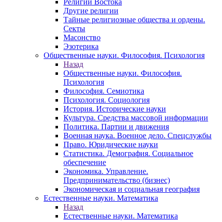
Религии Востока
Другие религии
Тайные религиозные общества и ордены.
Секты
Масонство
Эзотерика
Общественные науки. Философия. Психология
Назад
Общественные науки. Философия.
Психология
Философия. Семиотика
Психология. Социология
История. Исторические науки
Культура. Средства массовой информации
Политика. Партии и движения
Военная наука. Военное дело. Спецслужбы
Право. Юридические науки
Статистика. Демография. Социальное
обеспечение
Экономика. Управление.
Предпринимательство (бизнес)
Экономическая и социальная география
Естественные науки. Математика
Назад
Естественные науки. Математика