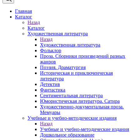
Главная
Каталог
Назад
Каталог
Художественная литература
Назад
Художественная литература
Фольклор
Проза. Сборники произведений разных
жанров
Поэзия. Драматургия
Историческая и приключенческая
литература
Детектив
Фантастика
Сентиментальная литература
Юмористическая литература. Сатира
Художественно-документальная проза.
Мемуары
Учебные и учебно-методические издания
Назад
Учебные и учебно-методические издания
Дошкольное образование