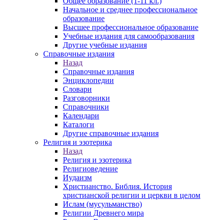
Общее образование (1-11 кл.)
Начальное и среднее профессиональное
образование
Высшее профессиональное образование
Учебные издания для самообразования
Другие учебные издания
Справочные издания
Назад
Справочные издания
Энциклопедии
Словари
Разговорники
Справочники
Календари
Каталоги
Другие справочные издания
Религия и эзотерика
Назад
Религия и эзотерика
Религиоведение
Иудаизм
Христианство. Библия. История
христианской религии и церкви в целом
Ислам (мусульманство)
Религии Древнего мира