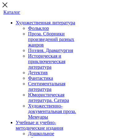
Каталог
Художественная литература
Фольклор
Проза. Сборники
произведений разных
жанров
Поэзия. Драматургия
Историческая и
приключенческая
литература
Детектив
Фантастика
Сентиментальная
литература
Юмористическая
литература. Сатира
Художественно-
документальная проза.
Мемуары
Учебные и учебно-
методические издания
Дошкольное