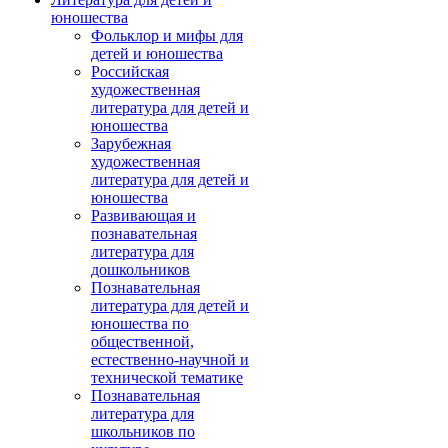
юношества
Фольклор и мифы для
детей и юношества
Российская
художественная
литература для детей и
юношества
Зарубежная
художественная
литература для детей и
юношества
Развивающая и
познавательная
литература для
дошкольников
Познавательная
литература для детей и
юношества по
общественной,
естественно-научной и
технической тематике
Познавательная
литература для
школьников по