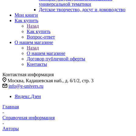
универсальной тематики
Детское творчество, досуг и домоводство
Мои книги
Как купить
Назад
Как купить
Вопрос-ответ
О нашем магазине
Назад
О нашем магазине
Договор публичной оферты
Контакты
Контактная информация
Москва, Кадашевская наб., д. 6/1/2, стр. 3
info@e-univers.ru
Яндекс.Дзен
Главная
-
Справочная информация
-
Авторы