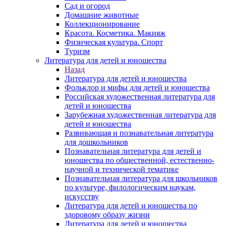
Сад и огород
Домашние животные
Коллекционирование
Красота. Косметика. Макияж
Физическая культура. Спорт
Туризм
Литература для детей и юношества
Назад
Литература для детей и юношества
Фольклор и мифы для детей и юношества
Российская художественная литература для
детей и юношества
Зарубежная художественная литература для
детей и юношества
Развивающая и познавательная литература
для дошкольников
Познавательная литература для детей и
юношества по общественной, естественно-
научной и технической тематике
Познавательная литература для школьников
по культуре, филологическим наукам,
искусству
Литература для детей и юношества по
здоровому образу жизни
Литература для детей и юношества