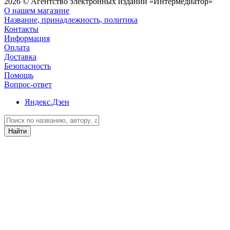
2026 © Агентство электронных изданий «Интермедиатор»
О нашем магазине
Название, принадлежность, политика
Контакты
Информация
Оплата
Доставка
Безопасность
Помощь
Вопрос-ответ
Яндекс.Дзен
Найти