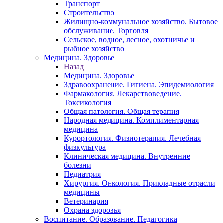
Транспорт
Строительство
Жилищно-коммунальное хозяйство. Бытовое
обслуживание. Торговля
Сельское, водное, лесное, охотничье и
рыбное хозяйство
Медицина. Здоровье
Назад
Медицина. Здоровье
Здравоохранение. Гигиена. Эпидемиология
Фармакология. Лекарствоведение.
Токсикология
Общая патология. Общая терапия
Народная медицина. Комплиментарная
медицина
Курортология. Физиотерапия. Лечебная
физкультура
Клиническая медицина. Внутренние
болезни
Педиатрия
Хирургия. Онкология. Прикладные отрасли
медицины
Ветеринария
Охрана здоровья
Воспитание. Образование. Педагогика