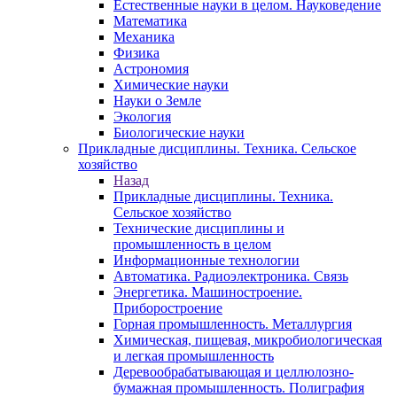
Естественные науки в целом. Науковедение
Математика
Механика
Физика
Астрономия
Химические науки
Науки о Земле
Экология
Биологические науки
Прикладные дисциплины. Техника. Сельское
хозяйство
Назад
Прикладные дисциплины. Техника.
Сельское хозяйство
Технические дисциплины и
промышленность в целом
Информационные технологии
Автоматика. Радиоэлектроника. Связь
Энергетика. Машиностроение.
Приборостроение
Горная промышленность. Металлургия
Химическая, пищевая, микробиологическая
и легкая промышленность
Деревообрабатывающая и целлюлозно-
бумажная промышленность. Полиграфия