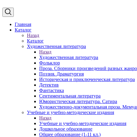
Главная
Каталог
Назад
Каталог
Художественная литература
Назад
Художественная литература
Фольклор
Проза. Сборники произведений разных жанр
Поэзия. Драматургия
Историческая и приключенческая литература
Детектив
Фантастика
Сентиментальная литература
Юмористическая литература. Сатира
Художественно-документальная проза. Мему
Учебные и учебно-методические издания
Назад
Учебные и учебно-методические издания
Дошкольное образование
Общее образование (1-11 кл.)