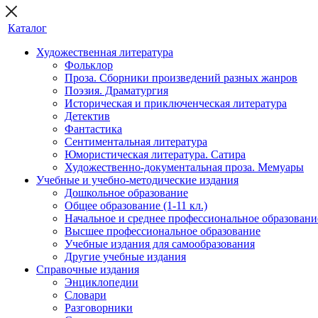
Каталог
Художественная литература
Фольклор
Проза. Сборники произведений разных жанров
Поэзия. Драматургия
Историческая и приключенческая литература
Детектив
Фантастика
Сентиментальная литература
Юмористическая литература. Сатира
Художественно-документальная проза. Мемуары
Учебные и учебно-методические издания
Дошкольное образование
Общее образование (1-11 кл.)
Начальное и среднее профессиональное образовани
Высшее профессиональное образование
Учебные издания для самообразования
Другие учебные издания
Справочные издания
Энциклопедии
Словари
Разговорники