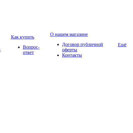
О нашем магазине
Как купить
Договор публичной
Ещё
Вопрос-
и
оферты
ответ
Контакты