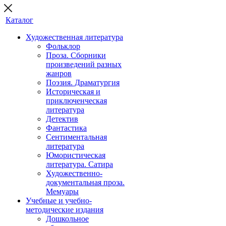
Каталог
Художественная литература
Фольклор
Проза. Сборники
произведений разных
жанров
Поэзия. Драматургия
Историческая и
приключенческая
литература
Детектив
Фантастика
Сентиментальная
литература
Юмористическая
литература. Сатира
Художественно-
документальная проза.
Мемуары
Учебные и учебно-
методические издания
Дошкольное