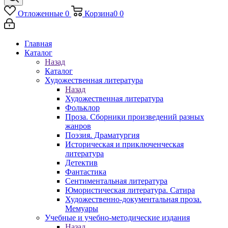
Отложенные
0
Корзина
0
0
Главная
Каталог
Назад
Каталог
Художественная литература
Назад
Художественная литература
Фольклор
Проза. Сборники произведений разных
жанров
Поэзия. Драматургия
Историческая и приключенческая
литература
Детектив
Фантастика
Сентиментальная литература
Юмористическая литература. Сатира
Художественно-документальная проза.
Мемуары
Учебные и учебно-методические издания
Назад