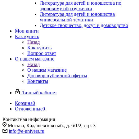
Литература для детей и юношества по
здоровому образу жизни
Литература для детей и юношества
универсальной тематики
Детское творчество, досуг и домоводство
Мои книги
Как купить
Назад
Как купить
Вопрос-ответ
О нашем магазине
Назад
О нашем магазине
Договор публичной оферты
Контакты
Личный кабинет
Корзина
0
Отложенные
0
Контактная информация
Москва, Кадашевская наб., д. 6/1/2, стр. 3
info@e-univers.ru