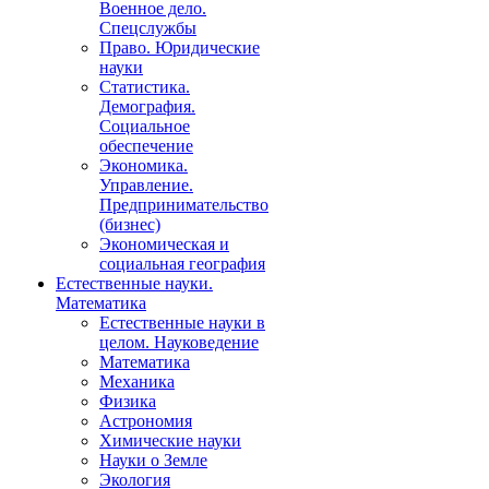
Военное дело.
Спецслужбы
Право. Юридические
науки
Статистика.
Демография.
Социальное
обеспечение
Экономика.
Управление.
Предпринимательство
(бизнес)
Экономическая и
социальная география
Естественные науки.
Математика
Естественные науки в
целом. Науковедение
Математика
Механика
Физика
Астрономия
Химические науки
Науки о Земле
Экология