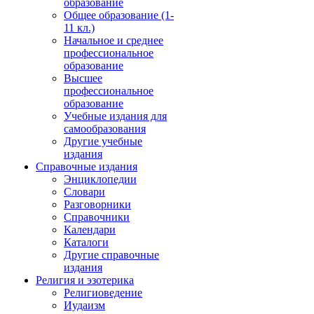
образование
Общее образование (1-
11 кл.)
Начальное и среднее
профессиональное
образование
Высшее
профессиональное
образование
Учебные издания для
самообразования
Другие учебные
издания
Справочные издания
Энциклопедии
Словари
Разговорники
Справочники
Календари
Каталоги
Другие справочные
издания
Религия и эзотерика
Религиоведение
Иудаизм