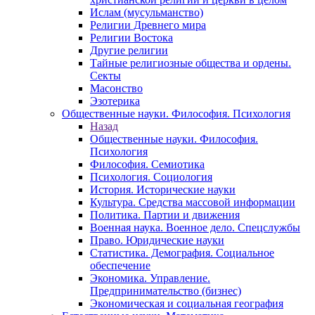
Ислам (мусульманство)
Религии Древнего мира
Религии Востока
Другие религии
Тайные религиозные общества и ордены.
Секты
Масонство
Эзотерика
Общественные науки. Философия. Психология
Назад
Общественные науки. Философия.
Психология
Философия. Семиотика
Психология. Социология
История. Исторические науки
Культура. Средства массовой информации
Политика. Партии и движения
Военная наука. Военное дело. Спецслужбы
Право. Юридические науки
Статистика. Демография. Социальное
обеспечение
Экономика. Управление.
Предпринимательство (бизнес)
Экономическая и социальная география