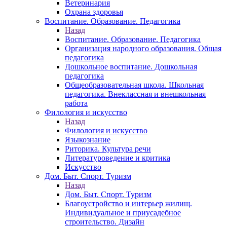
Ветеринария
Охрана здоровья
Воспитание. Образование. Педагогика
Назад
Воспитание. Образование. Педагогика
Организация народного образования. Общая
педагогика
Дошкольное воспитание. Дошкольная
педагогика
Общеобразовательная школа. Школьная
педагогика. Внеклассная и внешкольная
работа
Филология и искусство
Назад
Филология и искусство
Языкознание
Риторика. Культура речи
Литературоведение и критика
Искусство
Дом. Быт. Спорт. Туризм
Назад
Дом. Быт. Спорт. Туризм
Благоустройство и интерьер жилищ.
Индивидуальное и приусадебное
строительство. Дизайн