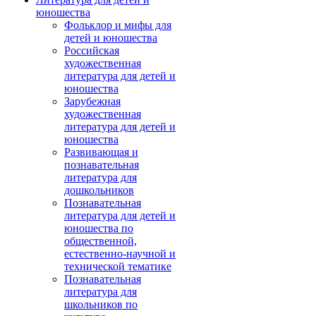
юношества
Фольклор и мифы для
детей и юношества
Российская
художественная
литература для детей и
юношества
Зарубежная
художественная
литература для детей и
юношества
Развивающая и
познавательная
литература для
дошкольников
Познавательная
литература для детей и
юношества по
общественной,
естественно-научной и
технической тематике
Познавательная
литература для
школьников по