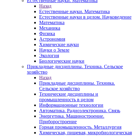
Естественные науки. Математика
Назад
Естественные науки. Математика
Естественные науки в целом. Науковедение
Математика
Механика
Физика
Астрономия
Химические науки
Науки о Земле
Экология
Биологические науки
Прикладные дисциплины. Техника. Сельское
хозяйство
Назад
Прикладные дисциплины. Техника.
Сельское хозяйство
Технические дисциплины и
промышленность в целом
Информационные технологии
Автоматика. Радиоэлектроника. Связь
Энергетика. Машиностроение.
Приборостроение
Горная промышленность. Металлургия
Химическая, пищевая, микробиологическая