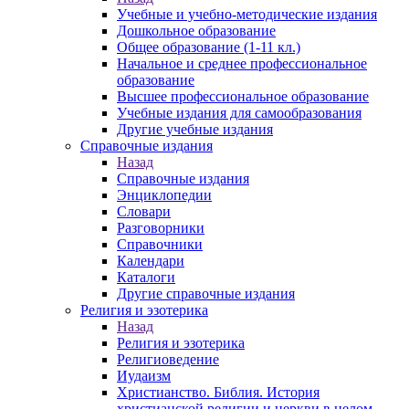
Учебные и учебно-методические издания
Дошкольное образование
Общее образование (1-11 кл.)
Начальное и среднее профессиональное
образование
Высшее профессиональное образование
Учебные издания для самообразования
Другие учебные издания
Справочные издания
Назад
Справочные издания
Энциклопедии
Словари
Разговорники
Справочники
Календари
Каталоги
Другие справочные издания
Религия и эзотерика
Назад
Религия и эзотерика
Религиоведение
Иудаизм
Христианство. Библия. История
христианской религии и церкви в целом