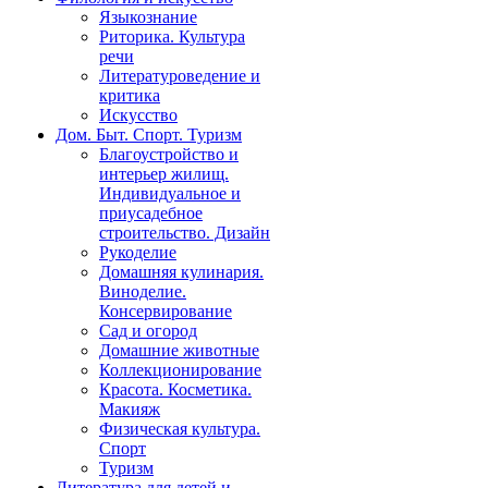
Языкознание
Риторика. Культура
речи
Литературоведение и
критика
Искусство
Дом. Быт. Спорт. Туризм
Благоустройство и
интерьер жилищ.
Индивидуальное и
приусадебное
строительство. Дизайн
Рукоделие
Домашняя кулинария.
Виноделие.
Консервирование
Сад и огород
Домашние животные
Коллекционирование
Красота. Косметика.
Макияж
Физическая культура.
Спорт
Туризм
Литература для детей и