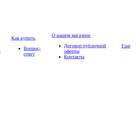
О нашем магазине
Как купить
Договор публичной
Ещё
Вопрос-
и
оферты
ответ
Контакты