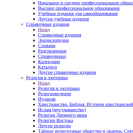
Начальное и среднее профессиональное образ
Высшее профессиональное образование
Учебные издания для самообразования
Другие учебные издания
Справочные издания
Назад
Справочные издания
Энциклопедии
Словари
Разговорники
Справочники
Календари
Каталоги
Другие справочные издания
Религия и эзотерика
Назад
Религия и эзотерика
Религиоведение
Иудаизм
Христианство. Библия. История христианской
Ислам (мусульманство)
Религии Древнего мира
Религии Востока
Другие религии
Тайные религиозные общества и ордены. Сек