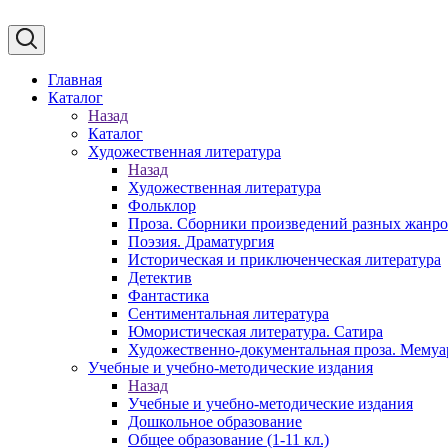
Главная
Каталог
Назад
Каталог
Художественная литература
Назад
Художественная литература
Фольклор
Проза. Сборники произведений разных жанр
Поэзия. Драматургия
Историческая и приключенческая литература
Детектив
Фантастика
Сентиментальная литература
Юмористическая литература. Сатира
Художественно-документальная проза. Мему
Учебные и учебно-методические издания
Назад
Учебные и учебно-методические издания
Дошкольное образование
Общее образование (1-11 кл.)