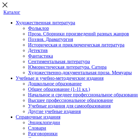
Каталог
Художественная литература
Фольклор
Проза. Сборники произведений разных жанров
Поэзия. Драматургия
Историческая и приключенческая литература
Детектив
Фантастика
Сентиментальная литература
Юмористическая литература. Сатира
Художественно-документальная проза. Мемуары
Учебные и учебно-методические издания
Дошкольное образование
Общее образование (1-11 кл.)
Начальное и среднее профессиональное образовани
Высшее профессиональное образование
Учебные издания для самообразования
Другие учебные издания
Справочные издания
Энциклопедии
Словари
Разговорники