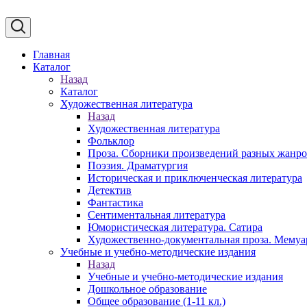
Главная
Каталог
Назад
Каталог
Художественная литература
Назад
Художественная литература
Фольклор
Проза. Сборники произведений разных жанр
Поэзия. Драматургия
Историческая и приключенческая литература
Детектив
Фантастика
Сентиментальная литература
Юмористическая литература. Сатира
Художественно-документальная проза. Мему
Учебные и учебно-методические издания
Назад
Учебные и учебно-методические издания
Дошкольное образование
Общее образование (1-11 кл.)