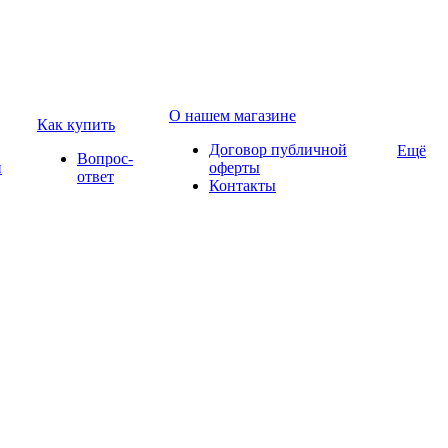
О нашем магазине
Как купить
Договор публичной
Ещё
Вопрос-
и
оферты
ответ
Контакты