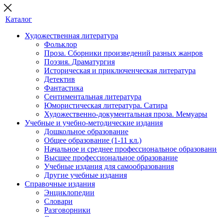
Каталог
Художественная литература
Фольклор
Проза. Сборники произведений разных жанров
Поэзия. Драматургия
Историческая и приключенческая литература
Детектив
Фантастика
Сентиментальная литература
Юмористическая литература. Сатира
Художественно-документальная проза. Мемуары
Учебные и учебно-методические издания
Дошкольное образование
Общее образование (1-11 кл.)
Начальное и среднее профессиональное образовани
Высшее профессиональное образование
Учебные издания для самообразования
Другие учебные издания
Справочные издания
Энциклопедии
Словари
Разговорники