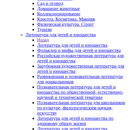
Сад и огород
Домашние животные
Коллекционирование
Красота. Косметика. Макияж
Физическая культура. Спорт
Туризм
Литература для детей и юношества
Назад
Литература для детей и юношества
Фольклор и мифы для детей и юношества
Российская художественная литература для
детей и юношества
Зарубежная художественная литература для
детей и юношества
Развивающая и познавательная литература
для дошкольников
Познавательная литература для детей и
юношества по общественной, естественно-
научной и технической тематике
Познавательная литература для школьников
по культуре, филологическим наукам,
искусству
Литература для детей и юношества по
здоровому образу жизни
Литература для детей и юношества