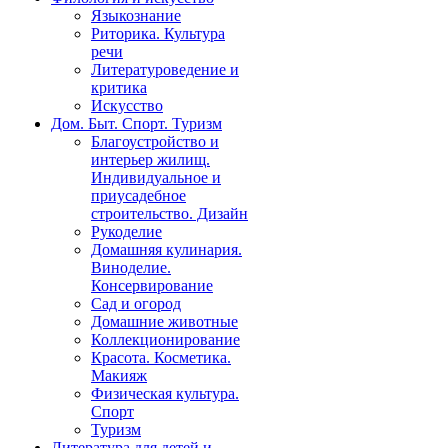
Языкознание
Риторика. Культура
речи
Литературоведение и
критика
Искусство
Дом. Быт. Спорт. Туризм
Благоустройство и
интерьер жилищ.
Индивидуальное и
приусадебное
строительство. Дизайн
Рукоделие
Домашняя кулинария.
Виноделие.
Консервирование
Сад и огород
Домашние животные
Коллекционирование
Красота. Косметика.
Макияж
Физическая культура.
Спорт
Туризм
Литература для детей и