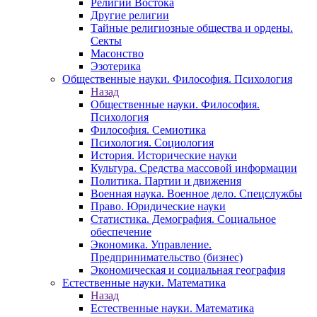
Религии Востока
Другие религии
Тайные религиозные общества и ордены.
Секты
Масонство
Эзотерика
Общественные науки. Философия. Психология
Назад
Общественные науки. Философия.
Психология
Философия. Семиотика
Психология. Социология
История. Исторические науки
Культура. Средства массовой информации
Политика. Партии и движения
Военная наука. Военное дело. Спецслужбы
Право. Юридические науки
Статистика. Демография. Социальное
обеспечение
Экономика. Управление.
Предпринимательство (бизнес)
Экономическая и социальная география
Естественные науки. Математика
Назад
Естественные науки. Математика