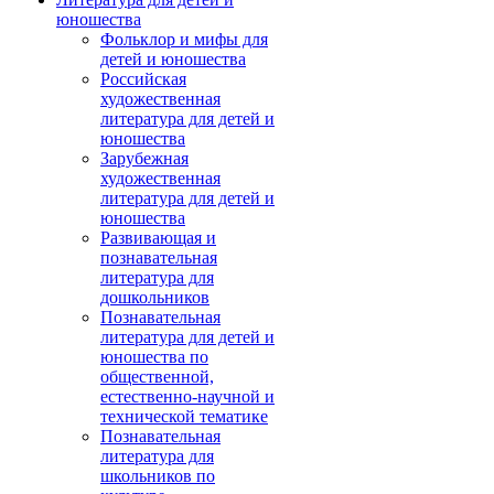
юношества
Фольклор и мифы для
детей и юношества
Российская
художественная
литература для детей и
юношества
Зарубежная
художественная
литература для детей и
юношества
Развивающая и
познавательная
литература для
дошкольников
Познавательная
литература для детей и
юношества по
общественной,
естественно-научной и
технической тематике
Познавательная
литература для
школьников по