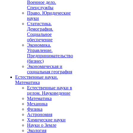
Военное дело.
Спецслужбы
Право. Юридические
науки
Статистика.
Демография.
Социальное
обеспечение
Экономика.
Управление.
Предпринимательство
(бизнес)
Экономическая и
социальная география
Естественные науки.
Математика
Естественные науки в
целом. Науковедение
Математика
Механика
Физика
Астрономия
Химические науки
Науки о Земле
Экология