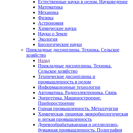
Естественные науки в целом. Науковедение
Математика
Механика
Физика
Астрономия
Химические науки
Науки о Земле
Экология
Биологические науки
Прикладные дисциплины. Техника. Сельское
хозяйство
Назад
Прикладные дисциплины. Техника.
Сельское хозяйство
Технические дисциплины и
промышленность в целом
Информационные технологии
Автоматика. Радиоэлектроника. Связь
Энергетика. Машиностроение.
Приборостроение
Горная промышленность. Металлургия
Химическая, пищевая, микробиологическая
и легкая промышленность
Деревообрабатывающая и целлюлозно-
бумажная промышленность. Полиграфия