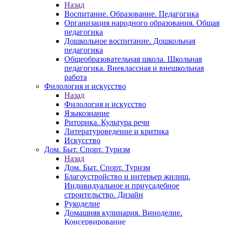
Назад
Воспитание. Образование. Педагогика
Организация народного образования. Общая
педагогика
Дошкольное воспитание. Дошкольная
педагогика
Общеобразовательная школа. Школьная
педагогика. Внеклассная и внешкольная
работа
Филология и искусство
Назад
Филология и искусство
Языкознание
Риторика. Культура речи
Литературоведение и критика
Искусство
Дом. Быт. Спорт. Туризм
Назад
Дом. Быт. Спорт. Туризм
Благоустройство и интерьер жилищ.
Индивидуальное и приусадебное
строительство. Дизайн
Рукоделие
Домашняя кулинария. Виноделие.
Консервирование