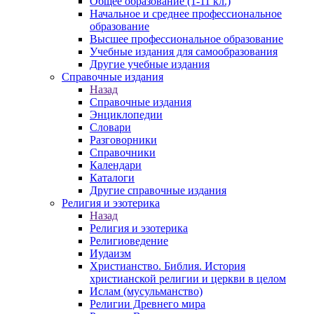
Общее образование (1-11 кл.)
Начальное и среднее профессиональное
образование
Высшее профессиональное образование
Учебные издания для самообразования
Другие учебные издания
Справочные издания
Назад
Справочные издания
Энциклопедии
Словари
Разговорники
Справочники
Календари
Каталоги
Другие справочные издания
Религия и эзотерика
Назад
Религия и эзотерика
Религиоведение
Иудаизм
Христианство. Библия. История
христианской религии и церкви в целом
Ислам (мусульманство)
Религии Древнего мира