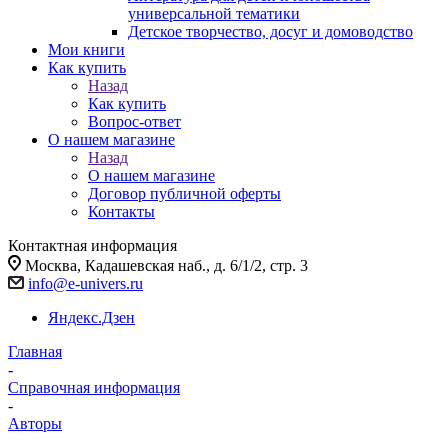
универсальной тематики
Детское творчество, досуг и домоводство
Мои книги
Как купить
Назад
Как купить
Вопрос-ответ
О нашем магазине
Назад
О нашем магазине
Договор публичной оферты
Контакты
Контактная информация
Москва, Кадашевская наб., д. 6/1/2, стр. 3
info@e-univers.ru
Яндекс.Дзен
Главная
-
Справочная информация
-
Авторы