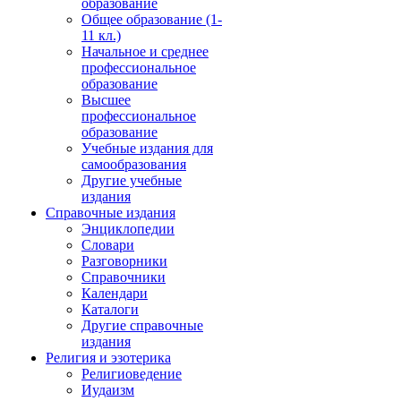
образование
Общее образование (1-
11 кл.)
Начальное и среднее
профессиональное
образование
Высшее
профессиональное
образование
Учебные издания для
самообразования
Другие учебные
издания
Справочные издания
Энциклопедии
Словари
Разговорники
Справочники
Календари
Каталоги
Другие справочные
издания
Религия и эзотерика
Религиоведение
Иудаизм