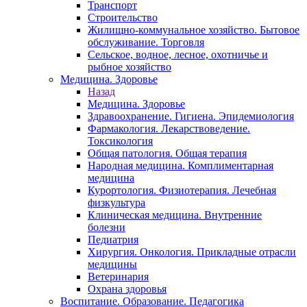
Транспорт
Строительство
Жилищно-коммунальное хозяйство. Бытовое
обслуживание. Торговля
Сельское, водное, лесное, охотничье и
рыбное хозяйство
Медицина. Здоровье
Назад
Медицина. Здоровье
Здравоохранение. Гигиена. Эпидемиология
Фармакология. Лекарствоведение.
Токсикология
Общая патология. Общая терапия
Народная медицина. Комплиментарная
медицина
Курортология. Физиотерапия. Лечебная
физкультура
Клиническая медицина. Внутренние
болезни
Педиатрия
Хирургия. Онкология. Прикладные отрасли
медицины
Ветеринария
Охрана здоровья
Воспитание. Образование. Педагогика