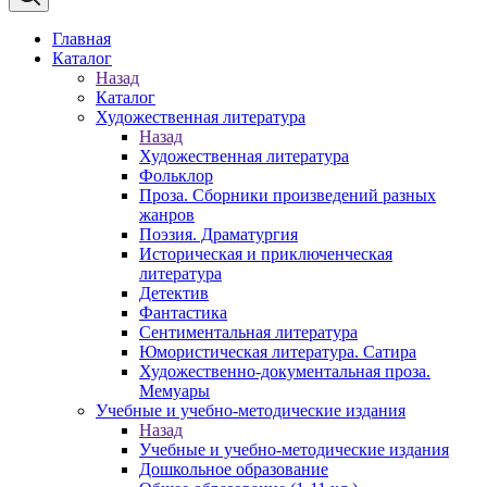
Главная
Каталог
Назад
Каталог
Художественная литература
Назад
Художественная литература
Фольклор
Проза. Сборники произведений разных
жанров
Поэзия. Драматургия
Историческая и приключенческая
литература
Детектив
Фантастика
Сентиментальная литература
Юмористическая литература. Сатира
Художественно-документальная проза.
Мемуары
Учебные и учебно-методические издания
Назад
Учебные и учебно-методические издания
Дошкольное образование