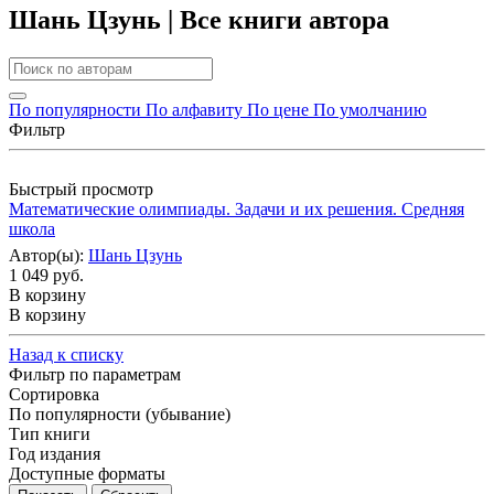
Шань Цзунь | Все книги автора
По популярности
По алфавиту
По цене
По умолчанию
Фильтр
Быстрый просмотр
Математические олимпиады. Задачи и их решения. Средняя
школа
Автор(ы):
Шань Цзунь
1 049 руб.
В корзину
В корзину
Назад к списку
Фильтр по параметрам
Сортировка
По популярности (убывание)
Тип книги
Год издания
Доступные форматы