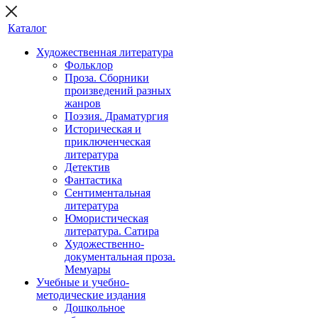
Каталог
Художественная литература
Фольклор
Проза. Сборники
произведений разных
жанров
Поэзия. Драматургия
Историческая и
приключенческая
литература
Детектив
Фантастика
Сентиментальная
литература
Юмористическая
литература. Сатира
Художественно-
документальная проза.
Мемуары
Учебные и учебно-
методические издания
Дошкольное