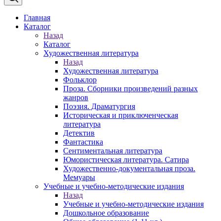
Главная
Каталог
Назад
Каталог
Художественная литература
Назад
Художественная литература
Фольклор
Проза. Сборники произведений разных
жанров
Поэзия. Драматургия
Историческая и приключенческая
литература
Детектив
Фантастика
Сентиментальная литература
Юмористическая литература. Сатира
Художественно-документальная проза.
Мемуары
Учебные и учебно-методические издания
Назад
Учебные и учебно-методические издания
Дошкольное образование