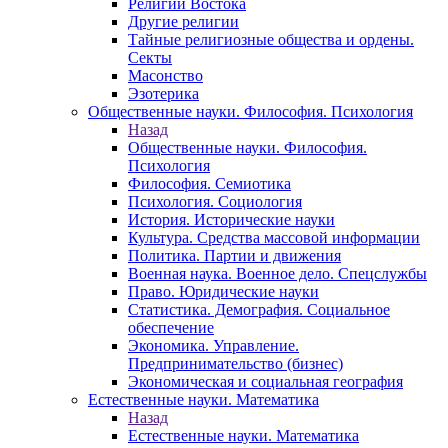
Религии Востока
Другие религии
Тайные религиозные общества и ордены.
Секты
Масонство
Эзотерика
Общественные науки. Философия. Психология
Назад
Общественные науки. Философия.
Психология
Философия. Семиотика
Психология. Социология
История. Исторические науки
Культура. Средства массовой информации
Политика. Партии и движения
Военная наука. Военное дело. Спецслужбы
Право. Юридические науки
Статистика. Демография. Социальное
обеспечение
Экономика. Управление.
Предпринимательство (бизнес)
Экономическая и социальная география
Естественные науки. Математика
Назад
Естественные науки. Математика