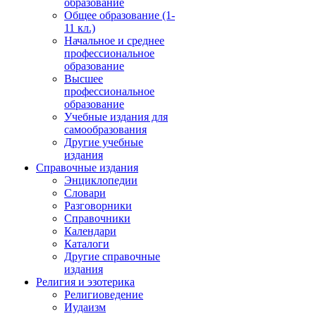
образование
Общее образование (1-
11 кл.)
Начальное и среднее
профессиональное
образование
Высшее
профессиональное
образование
Учебные издания для
самообразования
Другие учебные
издания
Справочные издания
Энциклопедии
Словари
Разговорники
Справочники
Календари
Каталоги
Другие справочные
издания
Религия и эзотерика
Религиоведение
Иудаизм