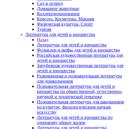
Сад и огород
Домашние животные
Коллекционирование
Красота. Косметика. Макияж
Физическая культура. Спорт
Туризм
Литература для детей и юношества
Назад
Литература для детей и юношества
Фольклор и мифы для детей и юношества
Российская художественная литература для
детей и юношества
Зарубежная художественная литература для
детей и юношества
Развивающая и познавательная литература
для дошкольников
Познавательная литература для детей и
юношества по общественной, естественно-
научной и технической тематике
Познавательная литература для школьников
по культуре, филологическим наукам,
искусству
Литература для детей и юношества по
здоровому образу жизни
Литература для детей и юношества