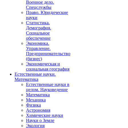
Военное дело.
Спецслужбы
Право. Юридические
науки
Статистика.
Демография.
Социальное
обеспечение
Экономика.
Управление.
Предпринимательство
(бизнес)
Экономическая и
социальная география
Естественные науки.
Математика
Естественные науки в
целом. Науковедение
Математика
Механика
Физика
Астрономия
Химические науки
Науки о Земле
Экология