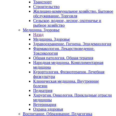
Транспорт
Строительство
Жилищно-коммунальное хозяйство. Бытовое
обслуживание. Торговля
Сельское, водное, лесное, охотничье и
рыбное хозяйство
Медицина. Здоровье
Назад
Медицина. Здоровье
Здравоохранение. Гигиена. Эпидемиология
Фармакология. Лекарствоведение.
Токсикология
Общая патология. Общая терапия
Народная медицина. Комплиментарная
медицина
Курортология. Физиотерапия. Лечебная
физкультура
Клиническая медицина. Внутренние
болезни
Педиатрия
Хирургия. Онкология. Прикладные отрасли
медицины
Ветеринария
Охрана здоровья
Воспитание. Образование. Педагогика