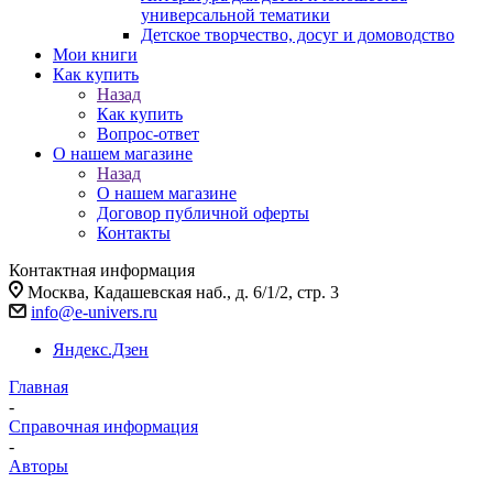
универсальной тематики
Детское творчество, досуг и домоводство
Мои книги
Как купить
Назад
Как купить
Вопрос-ответ
О нашем магазине
Назад
О нашем магазине
Договор публичной оферты
Контакты
Контактная информация
Москва, Кадашевская наб., д. 6/1/2, стр. 3
info@e-univers.ru
Яндекс.Дзен
Главная
-
Справочная информация
-
Авторы