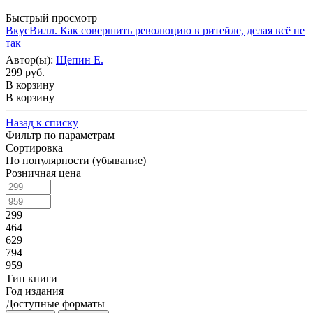
Быстрый просмотр
ВкусВилл. Как совершить революцию в ритейле, делая всё не
так
Автор(ы):
Щепин Е.
299 руб.
В корзину
В корзину
Назад к списку
Фильтр по параметрам
Сортировка
По популярности (убывание)
Розничная цена
299
464
629
794
959
Тип книги
Год издания
Доступные форматы