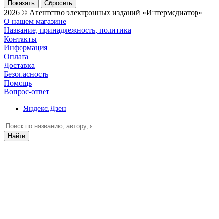
Сбросить
2026 © Агентство электронных изданий «Интермедиатор»
О нашем магазине
Название, принадлежность, политика
Контакты
Информация
Оплата
Доставка
Безопасность
Помощь
Вопрос-ответ
Яндекс.Дзен
Найти