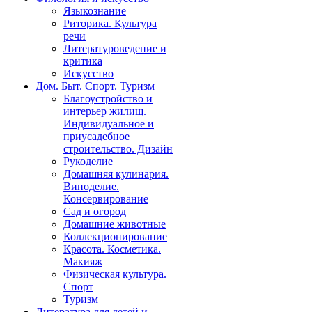
Языкознание
Риторика. Культура
речи
Литературоведение и
критика
Искусство
Дом. Быт. Спорт. Туризм
Благоустройство и
интерьер жилищ.
Индивидуальное и
приусадебное
строительство. Дизайн
Рукоделие
Домашняя кулинария.
Виноделие.
Консервирование
Сад и огород
Домашние животные
Коллекционирование
Красота. Косметика.
Макияж
Физическая культура.
Спорт
Туризм
Литература для детей и