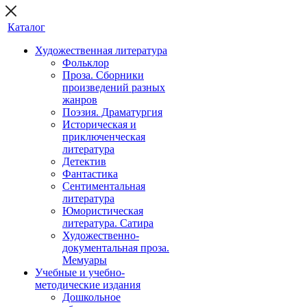
Каталог
Художественная литература
Фольклор
Проза. Сборники
произведений разных
жанров
Поэзия. Драматургия
Историческая и
приключенческая
литература
Детектив
Фантастика
Сентиментальная
литература
Юмористическая
литература. Сатира
Художественно-
документальная проза.
Мемуары
Учебные и учебно-
методические издания
Дошкольное