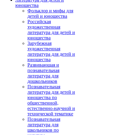
юношества
Фольклор и мифы для
детей и юношества
Российская
художественная
литература для детей и
юношества
Зарубежная
художественная
литература для детей и
юношества
Развивающая и
познавательная
литература для
дошкольников
Познавательная
литература для детей и
юношества по
общественной,
естественно-научной и
технической тематике
Познавательная
литература для
школьников по