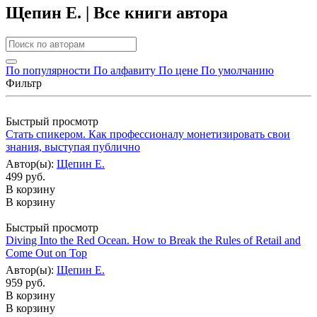
Щепин Е. | Все книги автора
По популярности
По алфавиту
По цене
По умолчанию
Фильтр
Быстрый просмотр
Стать спикером. Как профессионалу монетизировать свои
знания, выступая публично
Автор(ы):
Щепин Е.
499 руб.
В корзину
В корзину
Быстрый просмотр
Diving Into the Red Ocean. How to Break the Rules of Retail and
Come Out on Top
Автор(ы):
Щепин Е.
959 руб.
В корзину
В корзину