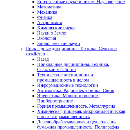
Естественные науки в целом. Науковедение
Математика
Механика
Физика
Астрономия
Химические науки
Науки о Земле
Экология
Биологические науки
Прикладные дисциплины. Техника. Сельское
хозяйство
Назад
Прикладные дисциплины. Техника.
Сельское хозяйство
Технические дисциплины и
промышленность в целом
Информационные технологии
Автоматика. Радиоэлектроника. Связь
Энергетика. Машиностроение.
Приборостроение
Горная промышленность. Металлургия
Химическая, пищевая, микробиологическая
и легкая промышленность
Деревообрабатывающая и целлюлозно-
бумажная промышленность. Полиграфия