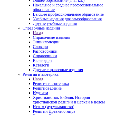
Общее образование (1-11 кл.)
Начальное и среднее профессиональное
образование
Высшее профессиональное образование
Учебные издания для самообразования
Другие учебные издания
Справочные издания
Назад
Справочные издания
Энциклопедии
Словари
Разговорники
Справочники
Календари
Каталоги
Другие справочные издания
Религия и эзотерика
Назад
Религия и эзотерика
Религиоведение
Иудаизм
Христианство. Библия. История
христианской религии и церкви в целом
Ислам (мусульманство)
Религии Древнего мира