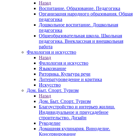
Назад
Воспитание. Образование. Педагогика
Организация народного образования. Общая
педагогика
Дошкольное воспитание. Дошкольная
педагогика
Общеобразовательная школа. Школьная
педагогика. Внеклассная и внешкольная
работа
Филология и искусство
Назад
Филология и искусство
Языкознание
Риторика. Культура речи
Литературоведение и критика
Искусство
Дом. Быт. Спорт. Туризм
Назад
Дом. Быт. Спорт. Туризм
Благоустройство и интерьер жилищ.
Индивидуальное и приусадебное
строительство. Дизайн
Рукоделие
Домашняя кулинария. Виноделие.
Консервирование