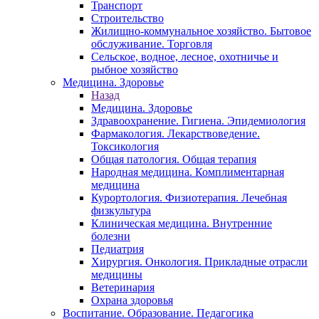
Транспорт
Строительство
Жилищно-коммунальное хозяйство. Бытовое
обслуживание. Торговля
Сельское, водное, лесное, охотничье и
рыбное хозяйство
Медицина. Здоровье
Назад
Медицина. Здоровье
Здравоохранение. Гигиена. Эпидемиология
Фармакология. Лекарствоведение.
Токсикология
Общая патология. Общая терапия
Народная медицина. Комплиментарная
медицина
Курортология. Физиотерапия. Лечебная
физкультура
Клиническая медицина. Внутренние
болезни
Педиатрия
Хирургия. Онкология. Прикладные отрасли
медицины
Ветеринария
Охрана здоровья
Воспитание. Образование. Педагогика