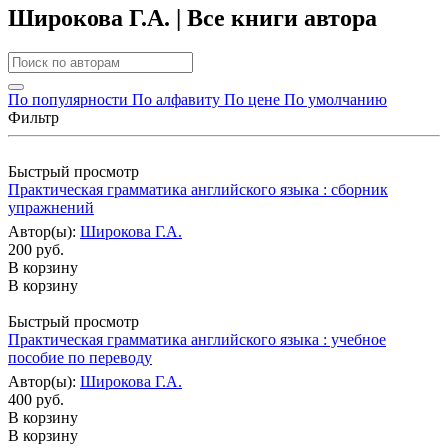
Широкова Г.А. | Все книги автора
По популярности
По алфавиту
По цене
По умолчанию
Фильтр
Быстрый просмотр
Практическая грамматика английского языка : сборник
упражнений
Автор(ы):
Широкова Г.А.
200 руб.
В корзину
В корзину
Быстрый просмотр
Практическая грамматика английского языка : учебное
пособие по переводу
Автор(ы):
Широкова Г.А.
400 руб.
В корзину
В корзину