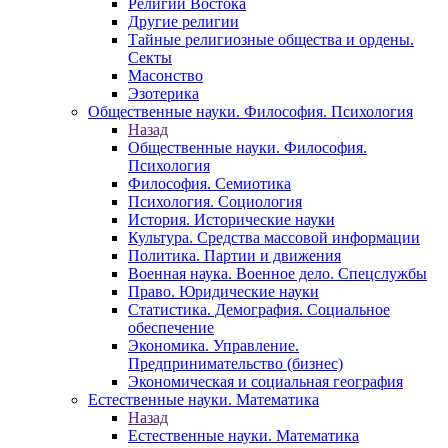
Религии Востока
Другие религии
Тайные религиозные общества и ордены.
Секты
Масонство
Эзотерика
Общественные науки. Философия. Психология
Назад
Общественные науки. Философия.
Психология
Философия. Семиотика
Психология. Социология
История. Исторические науки
Культура. Средства массовой информации
Политика. Партии и движения
Военная наука. Военное дело. Спецслужбы
Право. Юридические науки
Статистика. Демография. Социальное
обеспечение
Экономика. Управление.
Предпринимательство (бизнес)
Экономическая и социальная география
Естественные науки. Математика
Назад
Естественные науки. Математика