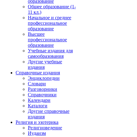
образование
Общее образование (1-
11 кл.)
Начальное и среднее
профессиональное
образование
Высшее
профессиональное
образование
Учебные издания для
самообразования
Другие учебные
издания
Справочные издания
Энциклопедии
Словари
Разговорники
Справочники
Календари
Каталоги
Другие справочные
издания
Религия и эзотерика
Религиоведение
Иудаизм