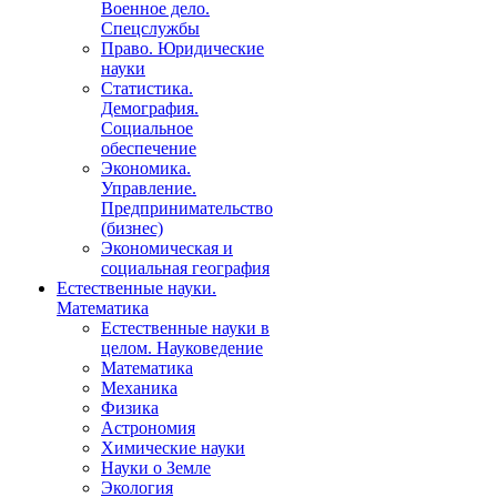
Военное дело.
Спецслужбы
Право. Юридические
науки
Статистика.
Демография.
Социальное
обеспечение
Экономика.
Управление.
Предпринимательство
(бизнес)
Экономическая и
социальная география
Естественные науки.
Математика
Естественные науки в
целом. Науковедение
Математика
Механика
Физика
Астрономия
Химические науки
Науки о Земле
Экология