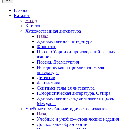
Главная
Каталог
Назад
Каталог
Художественная литература
Назад
Художественная литература
Фольклор
Проза. Сборники произведений разных
жанров
Поэзия. Драматургия
Историческая и приключенческая
литература
Детектив
Фантастика
Сентиментальная литература
Юмористическая литература. Сатира
Художественно-документальная проза.
Мемуары
Учебные и учебно-методические издания
Назад
Учебные и учебно-методические издания
Дошкольное образование