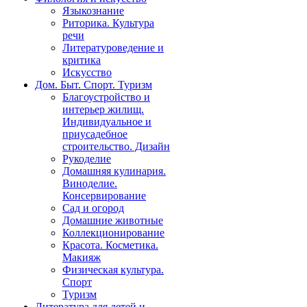
Языкознание
Риторика. Культура
речи
Литературоведение и
критика
Искусство
Дом. Быт. Спорт. Туризм
Благоустройство и
интерьер жилищ.
Индивидуальное и
приусадебное
строительство. Дизайн
Рукоделие
Домашняя кулинария.
Виноделие.
Консервирование
Сад и огород
Домашние животные
Коллекционирование
Красота. Косметика.
Макияж
Физическая культура.
Спорт
Туризм
Литература для детей и