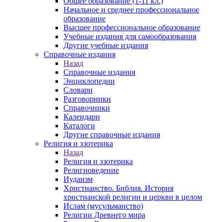
Общее образование (1-11 кл.)
Начальное и среднее профессиональное
образование
Высшее профессиональное образование
Учебные издания для самообразования
Другие учебные издания
Справочные издания
Назад
Справочные издания
Энциклопедии
Словари
Разговорники
Справочники
Календари
Каталоги
Другие справочные издания
Религия и эзотерика
Назад
Религия и эзотерика
Религиоведение
Иудаизм
Христианство. Библия. История
христианской религии и церкви в целом
Ислам (мусульманство)
Религии Древнего мира