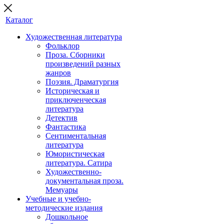
Каталог
Художественная литература
Фольклор
Проза. Сборники
произведений разных
жанров
Поэзия. Драматургия
Историческая и
приключенческая
литература
Детектив
Фантастика
Сентиментальная
литература
Юмористическая
литература. Сатира
Художественно-
документальная проза.
Мемуары
Учебные и учебно-
методические издания
Дошкольное