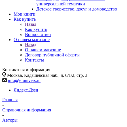
универсальной тематики
Детское творчество, досуг и домоводство
Мои книги
Как купить
Назад
Как купить
Вопрос-ответ
О нашем магазине
Назад
О нашем магазине
Договор публичной оферты
Контакты
Контактная информация
Москва, Кадашевская наб., д. 6/1/2, стр. 3
info@e-univers.ru
Яндекс.Дзен
Главная
-
Справочная информация
-
Авторы