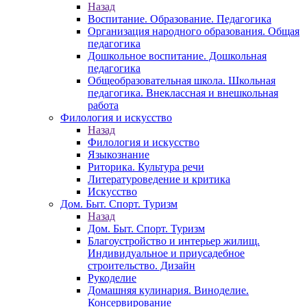
Назад
Воспитание. Образование. Педагогика
Организация народного образования. Общая
педагогика
Дошкольное воспитание. Дошкольная
педагогика
Общеобразовательная школа. Школьная
педагогика. Внеклассная и внешкольная
работа
Филология и искусство
Назад
Филология и искусство
Языкознание
Риторика. Культура речи
Литературоведение и критика
Искусство
Дом. Быт. Спорт. Туризм
Назад
Дом. Быт. Спорт. Туризм
Благоустройство и интерьер жилищ.
Индивидуальное и приусадебное
строительство. Дизайн
Рукоделие
Домашняя кулинария. Виноделие.
Консервирование