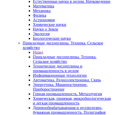
Естественные науки в целом. Науковедение
Математика
Механика
Физика
Астрономия
Химические науки
Науки о Земле
Экология
Биологические науки
Прикладные дисциплины. Техника. Сельское
хозяйство
Назад
Прикладные дисциплины. Техника.
Сельское хозяйство
Технические дисциплины и
промышленность в целом
Информационные технологии
Автоматика. Радиоэлектроника. Связь
Энергетика. Машиностроение.
Приборостроение
Горная промышленность. Металлургия
Химическая, пищевая, микробиологическая
и легкая промышленность
Деревообрабатывающая и целлюлозно-
бумажная промышленность. Полиграфия