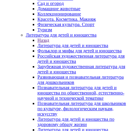
Сад и огород
Домашние животные
Коллекционирование
Красота. Косметика. Макияж
Физическая культура. Спорт
Туризм
Литература для детей и юношества
Назад
Литература для детей и юношества
Фольклор и мифы для детей и юношества
Российская художественная литература для
детей и юношества
Зарубежная художественная литература для
детей и юношества
Развивающая и познавательная литература
для дошкольников
Познавательная литература для детей и
юношества по общественной, естественно-
научной и технической тематике
Познавательная литература для школьников
по культуре, филологическим наукам,
искусству
Литература для детей и юношества по
здоровому образу жизни
Литература для детей и юношества