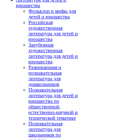
юношества
Фольклор и мифы для
детей и юношества
Российская
художественная
литература для детей и
юношества
Зарубежная
художественная
литература для детей и
юношества
Развивающая и
познавательная
литература для
дошкольников
Познавательная
литература для детей и
юношества по
общественной,
естественно-научной и
технической тематике
Познавательная
литература для
школьников по