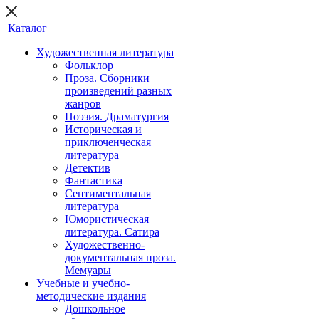
Каталог
Художественная литература
Фольклор
Проза. Сборники
произведений разных
жанров
Поэзия. Драматургия
Историческая и
приключенческая
литература
Детектив
Фантастика
Сентиментальная
литература
Юмористическая
литература. Сатира
Художественно-
документальная проза.
Мемуары
Учебные и учебно-
методические издания
Дошкольное