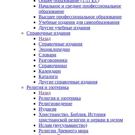
Общее образование (1-11 кл.)
Начальное и среднее профессиональное
образование
Высшее профессиональное образование
Учебные издания для самообразования
Другие учебные издания
Справочные издания
Назад
Справочные издания
Энциклопедии
Словари
Разговорники
Справочники
Календари
Каталоги
Другие справочные издания
Религия и эзотерика
Назад
Религия и эзотерика
Религиоведение
Иудаизм
Христианство. Библия. История
христианской религии и церкви в целом
Ислам (мусульманство)
Религии Древнего мира