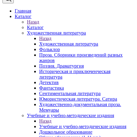
Главная
Каталог
Назад
Каталог
Художественная литература
Назад
Художественная литература
Фольклор
Проза. Сборники произведений разных
жанров
Поэзия. Драматургия
Историческая и приключенческая
литература
Детектив
Фантастика
Сентиментальная литература
Юмористическая литература. Сатира
Художественно-документальная проза.
Мемуары
Учебные и учебно-методические издания
Назад
Учебные и учебно-методические издания
Дошкольное образование