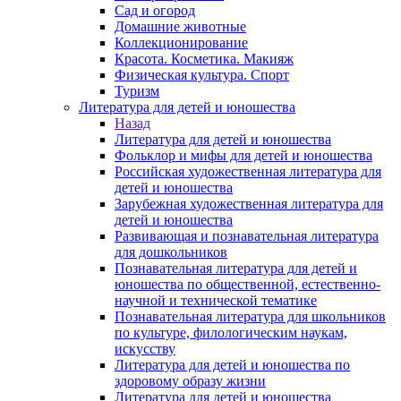
Сад и огород
Домашние животные
Коллекционирование
Красота. Косметика. Макияж
Физическая культура. Спорт
Туризм
Литература для детей и юношества
Назад
Литература для детей и юношества
Фольклор и мифы для детей и юношества
Российская художественная литература для
детей и юношества
Зарубежная художественная литература для
детей и юношества
Развивающая и познавательная литература
для дошкольников
Познавательная литература для детей и
юношества по общественной, естественно-
научной и технической тематике
Познавательная литература для школьников
по культуре, филологическим наукам,
искусству
Литература для детей и юношества по
здоровому образу жизни
Литература для детей и юношества