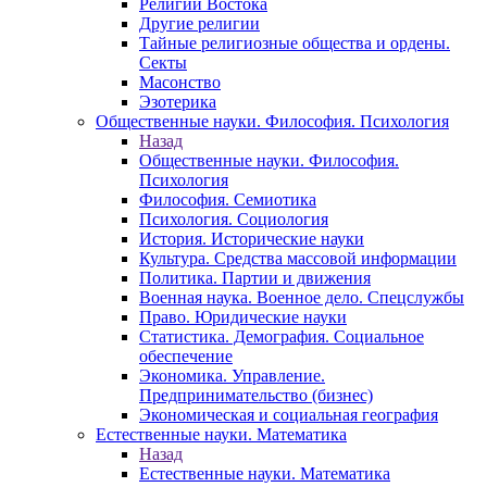
Религии Востока
Другие религии
Тайные религиозные общества и ордены.
Секты
Масонство
Эзотерика
Общественные науки. Философия. Психология
Назад
Общественные науки. Философия.
Психология
Философия. Семиотика
Психология. Социология
История. Исторические науки
Культура. Средства массовой информации
Политика. Партии и движения
Военная наука. Военное дело. Спецслужбы
Право. Юридические науки
Статистика. Демография. Социальное
обеспечение
Экономика. Управление.
Предпринимательство (бизнес)
Экономическая и социальная география
Естественные науки. Математика
Назад
Естественные науки. Математика