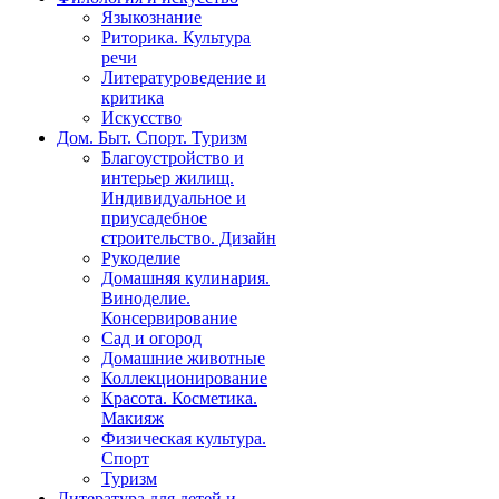
Языкознание
Риторика. Культура
речи
Литературоведение и
критика
Искусство
Дом. Быт. Спорт. Туризм
Благоустройство и
интерьер жилищ.
Индивидуальное и
приусадебное
строительство. Дизайн
Рукоделие
Домашняя кулинария.
Виноделие.
Консервирование
Сад и огород
Домашние животные
Коллекционирование
Красота. Косметика.
Макияж
Физическая культура.
Спорт
Туризм
Литература для детей и