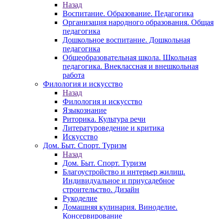
Назад
Воспитание. Образование. Педагогика
Организация народного образования. Общая
педагогика
Дошкольное воспитание. Дошкольная
педагогика
Общеобразовательная школа. Школьная
педагогика. Внеклассная и внешкольная
работа
Филология и искусство
Назад
Филология и искусство
Языкознание
Риторика. Культура речи
Литературоведение и критика
Искусство
Дом. Быт. Спорт. Туризм
Назад
Дом. Быт. Спорт. Туризм
Благоустройство и интерьер жилищ.
Индивидуальное и приусадебное
строительство. Дизайн
Рукоделие
Домашняя кулинария. Виноделие.
Консервирование