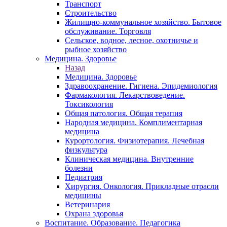
Транспорт
Строительство
Жилищно-коммунальное хозяйство. Бытовое
обслуживание. Торговля
Сельское, водное, лесное, охотничье и
рыбное хозяйство
Медицина. Здоровье
Назад
Медицина. Здоровье
Здравоохранение. Гигиена. Эпидемиология
Фармакология. Лекарствоведение.
Токсикология
Общая патология. Общая терапия
Народная медицина. Комплиментарная
медицина
Курортология. Физиотерапия. Лечебная
физкультура
Клиническая медицина. Внутренние
болезни
Педиатрия
Хирургия. Онкология. Прикладные отрасли
медицины
Ветеринария
Охрана здоровья
Воспитание. Образование. Педагогика