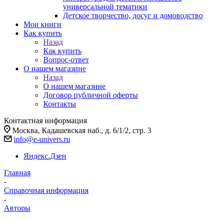
универсальной тематики
Детское творчество, досуг и домоводство
Мои книги
Как купить
Назад
Как купить
Вопрос-ответ
О нашем магазине
Назад
О нашем магазине
Договор публичной оферты
Контакты
Контактная информация
Москва, Кадашевская наб., д. 6/1/2, стр. 3
info@e-univers.ru
Яндекс.Дзен
Главная
-
Справочная информация
-
Авторы