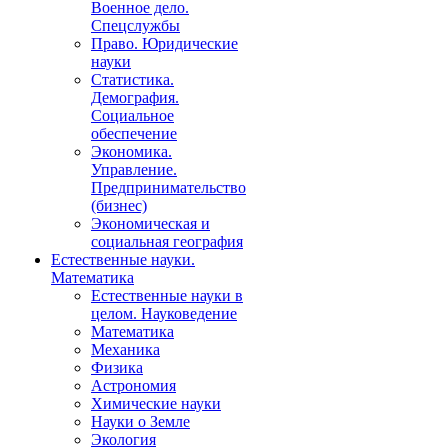
Военное дело.
Спецслужбы
Право. Юридические
науки
Статистика.
Демография.
Социальное
обеспечение
Экономика.
Управление.
Предпринимательство
(бизнес)
Экономическая и
социальная география
Естественные науки.
Математика
Естественные науки в
целом. Науковедение
Математика
Механика
Физика
Астрономия
Химические науки
Науки о Земле
Экология