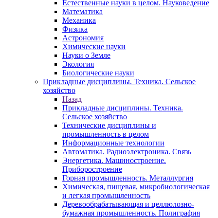
Естественные науки в целом. Науковедение
Математика
Механика
Физика
Астрономия
Химические науки
Науки о Земле
Экология
Биологические науки
Прикладные дисциплины. Техника. Сельское
хозяйство
Назад
Прикладные дисциплины. Техника.
Сельское хозяйство
Технические дисциплины и
промышленность в целом
Информационные технологии
Автоматика. Радиоэлектроника. Связь
Энергетика. Машиностроение.
Приборостроение
Горная промышленность. Металлургия
Химическая, пищевая, микробиологическая
и легкая промышленность
Деревообрабатывающая и целлюлозно-
бумажная промышленность. Полиграфия