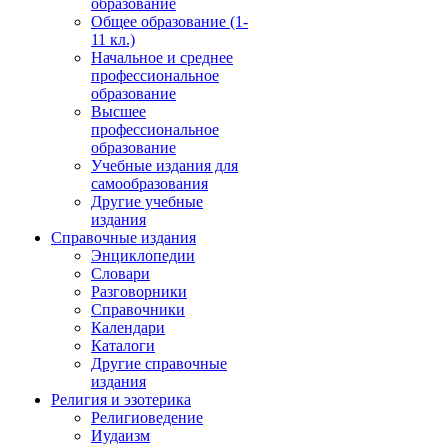
образование
Общее образование (1-
11 кл.)
Начальное и среднее
профессиональное
образование
Высшее
профессиональное
образование
Учебные издания для
самообразования
Другие учебные
издания
Справочные издания
Энциклопедии
Словари
Разговорники
Справочники
Календари
Каталоги
Другие справочные
издания
Религия и эзотерика
Религиоведение
Иудаизм