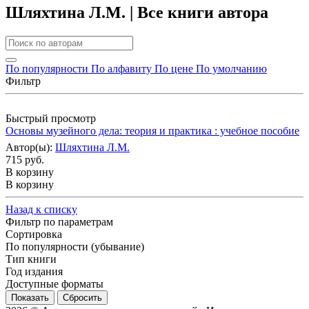
Шляхтина Л.М. | Все книги автора
По популярности
По алфавиту
По цене
По умолчанию
Фильтр
Быстрый просмотр
Основы музейного дела: теория и практика : учебное пособие
Автор(ы):
Шляхтина Л.М.
715 руб.
В корзину
В корзину
Назад к списку
Фильтр по параметрам
Сортировка
По популярности (убывание)
Тип книги
Год издания
Доступные форматы
Сбросить