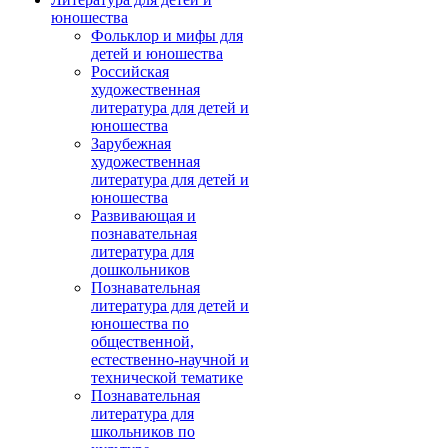
юношества
Фольклор и мифы для
детей и юношества
Российская
художественная
литература для детей и
юношества
Зарубежная
художественная
литература для детей и
юношества
Развивающая и
познавательная
литература для
дошкольников
Познавательная
литература для детей и
юношества по
общественной,
естественно-научной и
технической тематике
Познавательная
литература для
школьников по