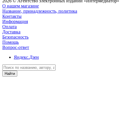
2026 © Агентство электронных изданий «Интермедиатор»
О нашем магазине
Название, принадлежность, политика
Контакты
Информация
Оплата
Доставка
Безопасность
Помощь
Вопрос-ответ
Яндекс.Дзен
Найти