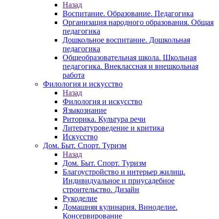
Назад
Воспитание. Образование. Педагогика
Организация народного образования. Общая
педагогика
Дошкольное воспитание. Дошкольная
педагогика
Общеобразовательная школа. Школьная
педагогика. Внеклассная и внешкольная
работа
Филология и искусство
Назад
Филология и искусство
Языкознание
Риторика. Культура речи
Литературоведение и критика
Искусство
Дом. Быт. Спорт. Туризм
Назад
Дом. Быт. Спорт. Туризм
Благоустройство и интерьер жилищ.
Индивидуальное и приусадебное
строительство. Дизайн
Рукоделие
Домашняя кулинария. Виноделие.
Консервирование