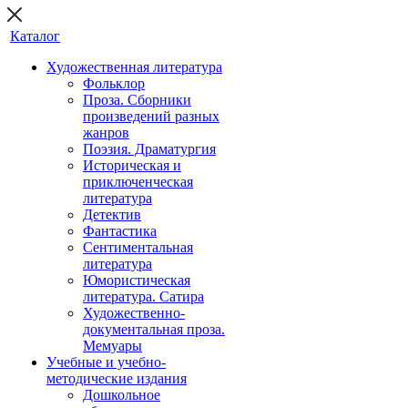
Каталог
Художественная литература
Фольклор
Проза. Сборники
произведений разных
жанров
Поэзия. Драматургия
Историческая и
приключенческая
литература
Детектив
Фантастика
Сентиментальная
литература
Юмористическая
литература. Сатира
Художественно-
документальная проза.
Мемуары
Учебные и учебно-
методические издания
Дошкольное