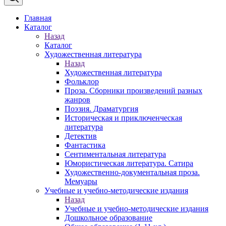
Главная
Каталог
Назад
Каталог
Художественная литература
Назад
Художественная литература
Фольклор
Проза. Сборники произведений разных
жанров
Поэзия. Драматургия
Историческая и приключенческая
литература
Детектив
Фантастика
Сентиментальная литература
Юмористическая литература. Сатира
Художественно-документальная проза.
Мемуары
Учебные и учебно-методические издания
Назад
Учебные и учебно-методические издания
Дошкольное образование