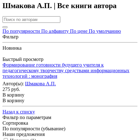
Шмакова А.П. | Все книги автора
По популярности
По алфавиту
По цене
По умолчанию
Фильтр
Новинка
Быстрый просмотр
Формирование готовности будущего учителя к
педагогическому творчеству средствами информационных
технологий : монография
Автор(ы):
Шмакова А.П.
275 руб.
В корзину
В корзину
Назад к списку
Фильтр по параметрам
Сортировка
По популярности (убывание)
Наши предложения