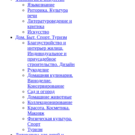
Языкознание
Риторика. Культура
речи
Литературоведение и
критика
Искусство
Дом. Быт. Спорт. Туризм
Благоустройство и
интерьер жилищ.
Индивидуальное и
приусадебное
строительство. Дизайн
Рукоделие
Домашняя кулинария.
Виноделие.
Консервирование
Сад и огород
Домашние животные
Коллекционирование
Красота. Косметика.
Макияж
Физическая культура.
Спорт
Туризм
Литература для детей и