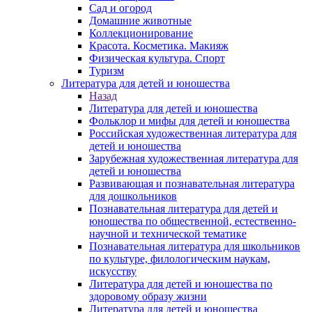
Сад и огород
Домашние животные
Коллекционирование
Красота. Косметика. Макияж
Физическая культура. Спорт
Туризм
Литература для детей и юношества
Назад
Литература для детей и юношества
Фольклор и мифы для детей и юношества
Российская художественная литература для
детей и юношества
Зарубежная художественная литература для
детей и юношества
Развивающая и познавательная литература
для дошкольников
Познавательная литература для детей и
юношества по общественной, естественно-
научной и технической тематике
Познавательная литература для школьников
по культуре, филологическим наукам,
искусству
Литература для детей и юношества по
здоровому образу жизни
Литература для детей и юношества