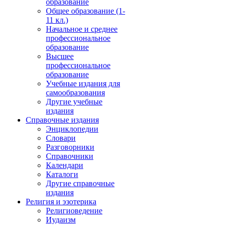
образование
Общее образование (1-
11 кл.)
Начальное и среднее
профессиональное
образование
Высшее
профессиональное
образование
Учебные издания для
самообразования
Другие учебные
издания
Справочные издания
Энциклопедии
Словари
Разговорники
Справочники
Календари
Каталоги
Другие справочные
издания
Религия и эзотерика
Религиоведение
Иудаизм