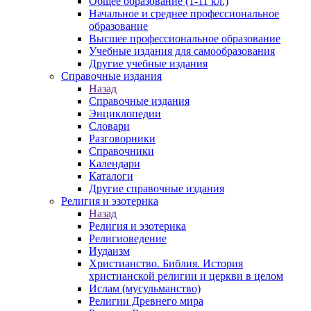
Общее образование (1-11 кл.)
Начальное и среднее профессиональное
образование
Высшее профессиональное образование
Учебные издания для самообразования
Другие учебные издания
Справочные издания
Назад
Справочные издания
Энциклопедии
Словари
Разговорники
Справочники
Календари
Каталоги
Другие справочные издания
Религия и эзотерика
Назад
Религия и эзотерика
Религиоведение
Иудаизм
Христианство. Библия. История
христианской религии и церкви в целом
Ислам (мусульманство)
Религии Древнего мира