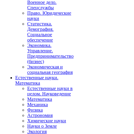
Военное дело.
Спецслужбы
Право. Юридические
науки
Статистика.
Демография.
Социальное
обеспечение
Экономика.
Управление.
Предпринимательство
(бизнес)
Экономическая и
социальная география
Естественные науки.
Математика
Естественные науки в
целом. Науковедение
Математика
Механика
Физика
Астрономия
Химические науки
Науки о Земле
Экология