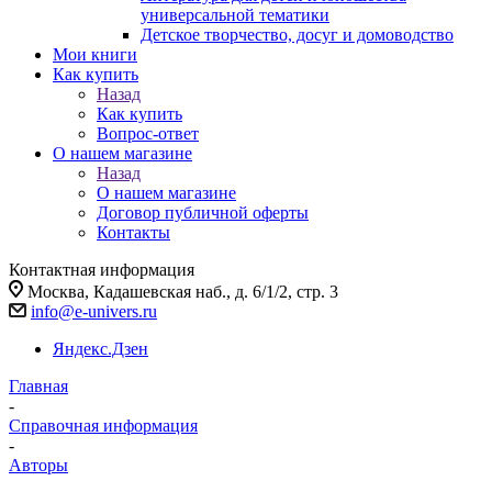
универсальной тематики
Детское творчество, досуг и домоводство
Мои книги
Как купить
Назад
Как купить
Вопрос-ответ
О нашем магазине
Назад
О нашем магазине
Договор публичной оферты
Контакты
Контактная информация
Москва, Кадашевская наб., д. 6/1/2, стр. 3
info@e-univers.ru
Яндекс.Дзен
Главная
-
Справочная информация
-
Авторы