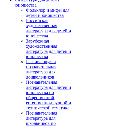
юношества
Фольклор и мифы для
детей и юношества
Российская
художественная
литература для детей и
юношества
Зарубежная
художественная
литература для детей и
юношества
Развивающая и
познавательная
литература для
дошкольников
Познавательная
литература для детей и
юношества по
общественной,
естественно-научной и
технической тематике
Познавательная
литература для
школьников по