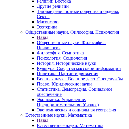
Религии Востока
Другие религии
Тайные религиозные общества и ордены.
Секты
Масонство
Эзотерика
Общественные науки. Философия. Психология
Назад
Общественные науки. Философия.
Психология
Философия. Семиотика
Психология. Социология
История. Исторические науки
Культура. Средства массовой информации
Политика. Партии и движения
Военная наука. Военное дело. Спецслужбы
Право. Юридические науки
Статистика. Демография. Социальное
обеспечение
Экономика. Управление.
Предпринимательство (бизнес)
Экономическая и социальная география
Естественные науки. Математика
Назад
Естественные науки. Математика