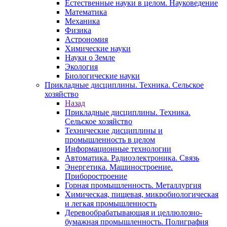
Естественные науки в целом. Науковедение
Математика
Механика
Физика
Астрономия
Химические науки
Науки о Земле
Экология
Биологические науки
Прикладные дисциплины. Техника. Сельское
хозяйство
Назад
Прикладные дисциплины. Техника.
Сельское хозяйство
Технические дисциплины и
промышленность в целом
Информационные технологии
Автоматика. Радиоэлектроника. Связь
Энергетика. Машиностроение.
Приборостроение
Горная промышленность. Металлургия
Химическая, пищевая, микробиологическая
и легкая промышленность
Деревообрабатывающая и целлюлозно-
бумажная промышленность. Полиграфия