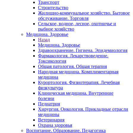
Транспорт
Строительство
Жилищно-коммунальное хозяйство. Бытовое
обслуживание. Торговля
Сельское, водное, лесное, охотничье и
рыбное хозяйство
Медицина. Здоровье
Назад
Медицина. Здоровье
Здравоохранение. Гигиена. Эпидемиология
Фармакология. Лекарствоведение.
Токсикология
Общая патология. Общая терапия
Народная медицина. Комплиментарная
медицина
Курортология. Физиотерапия. Лечебная
физкультура
Клиническая медицина. Внутренние
болезни
Педиатрия
Хирургия. Онкология. Прикладные отрасли
медицины
Ветеринария
Охрана здоровья
Воспитание. Образование. Педагогика