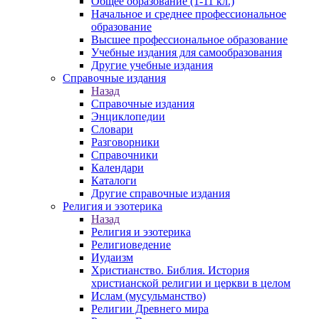
Общее образование (1-11 кл.)
Начальное и среднее профессиональное
образование
Высшее профессиональное образование
Учебные издания для самообразования
Другие учебные издания
Справочные издания
Назад
Справочные издания
Энциклопедии
Словари
Разговорники
Справочники
Календари
Каталоги
Другие справочные издания
Религия и эзотерика
Назад
Религия и эзотерика
Религиоведение
Иудаизм
Христианство. Библия. История
христианской религии и церкви в целом
Ислам (мусульманство)
Религии Древнего мира