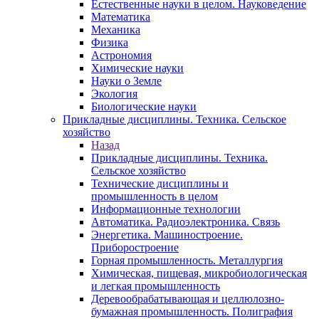
Естественные науки в целом. Науковедение
Математика
Механика
Физика
Астрономия
Химические науки
Науки о Земле
Экология
Биологические науки
Прикладные дисциплины. Техника. Сельское
хозяйство
Назад
Прикладные дисциплины. Техника.
Сельское хозяйство
Технические дисциплины и
промышленность в целом
Информационные технологии
Автоматика. Радиоэлектроника. Связь
Энергетика. Машиностроение.
Приборостроение
Горная промышленность. Металлургия
Химическая, пищевая, микробиологическая
и легкая промышленность
Деревообрабатывающая и целлюлозно-
бумажная промышленность. Полиграфия