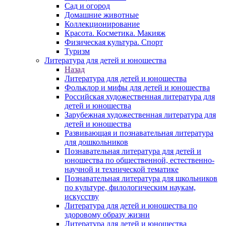
Сад и огород
Домашние животные
Коллекционирование
Красота. Косметика. Макияж
Физическая культура. Спорт
Туризм
Литература для детей и юношества
Назад
Литература для детей и юношества
Фольклор и мифы для детей и юношества
Российская художественная литература для
детей и юношества
Зарубежная художественная литература для
детей и юношества
Развивающая и познавательная литература
для дошкольников
Познавательная литература для детей и
юношества по общественной, естественно-
научной и технической тематике
Познавательная литература для школьников
по культуре, филологическим наукам,
искусству
Литература для детей и юношества по
здоровому образу жизни
Литература для детей и юношества