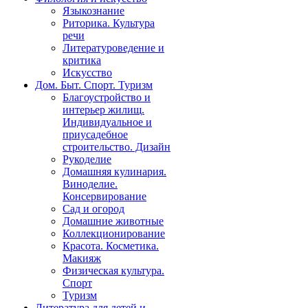
Языкознание
Риторика. Культура
речи
Литературоведение и
критика
Искусство
Дом. Быт. Спорт. Туризм
Благоустройство и
интерьер жилищ.
Индивидуальное и
приусадебное
строительство. Дизайн
Рукоделие
Домашняя кулинария.
Виноделие.
Консервирование
Сад и огород
Домашние животные
Коллекционирование
Красота. Косметика.
Макияж
Физическая культура.
Спорт
Туризм
Литература для детей и