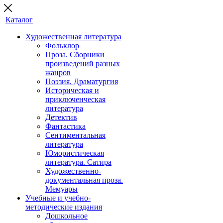
Каталог
Художественная литература
Фольклор
Проза. Сборники
произведений разных
жанров
Поэзия. Драматургия
Историческая и
приключенческая
литература
Детектив
Фантастика
Сентиментальная
литература
Юмористическая
литература. Сатира
Художественно-
документальная проза.
Мемуары
Учебные и учебно-
методические издания
Дошкольное