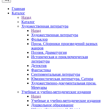
Главная
Каталог
Назад
Каталог
Художественная литература
Назад
Художественная литература
Фольклор
Проза. Сборники произведений разных
жанров
Поэзия. Драматургия
Историческая и приключенческая
литература
Детектив
Фантастика
Сентиментальная литература
Юмористическая литература. Сатира
Художественно-документальная проза.
Мемуары
Учебные и учебно-методические издания
Назад
Учебные и учебно-методические издания
Дошкольное образование