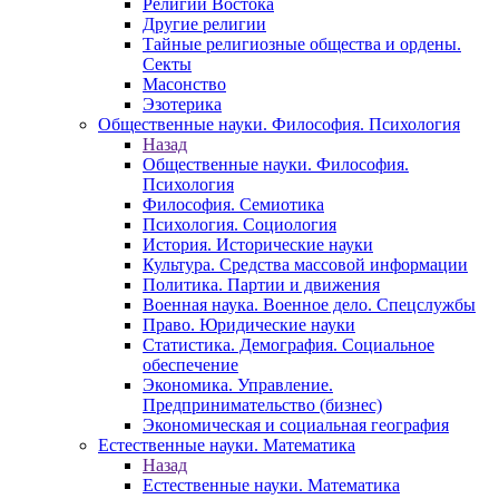
Религии Востока
Другие религии
Тайные религиозные общества и ордены.
Секты
Масонство
Эзотерика
Общественные науки. Философия. Психология
Назад
Общественные науки. Философия.
Психология
Философия. Семиотика
Психология. Социология
История. Исторические науки
Культура. Средства массовой информации
Политика. Партии и движения
Военная наука. Военное дело. Спецслужбы
Право. Юридические науки
Статистика. Демография. Социальное
обеспечение
Экономика. Управление.
Предпринимательство (бизнес)
Экономическая и социальная география
Естественные науки. Математика
Назад
Естественные науки. Математика