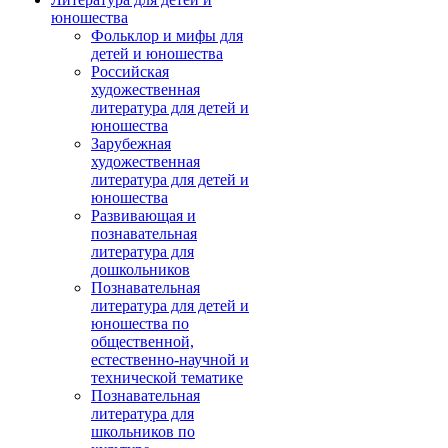
юношества
Фольклор и мифы для
детей и юношества
Российская
художественная
литература для детей и
юношества
Зарубежная
художественная
литература для детей и
юношества
Развивающая и
познавательная
литература для
дошкольников
Познавательная
литература для детей и
юношества по
общественной,
естественно-научной и
технической тематике
Познавательная
литература для
школьников по