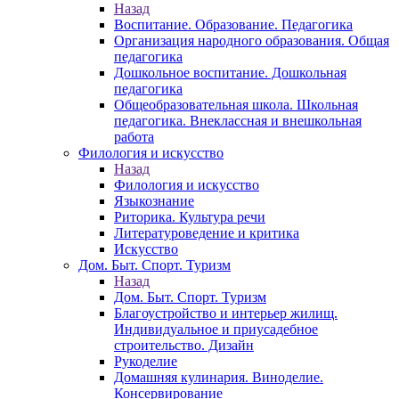
Назад
Воспитание. Образование. Педагогика
Организация народного образования. Общая
педагогика
Дошкольное воспитание. Дошкольная
педагогика
Общеобразовательная школа. Школьная
педагогика. Внеклассная и внешкольная
работа
Филология и искусство
Назад
Филология и искусство
Языкознание
Риторика. Культура речи
Литературоведение и критика
Искусство
Дом. Быт. Спорт. Туризм
Назад
Дом. Быт. Спорт. Туризм
Благоустройство и интерьер жилищ.
Индивидуальное и приусадебное
строительство. Дизайн
Рукоделие
Домашняя кулинария. Виноделие.
Консервирование