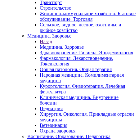
Транспорт
Строительство
Жилищно-коммунальное хозяйство. Бытовое
обслуживание. Торговля
Сельское, водное, лесное, охотничье и
рыбное хозяйство
Медицина. Здоровье
Назад
Медицина. Здоровье
Здравоохранение. Гигиена. Эпидемиология
Фармакология. Лекарствоведение.
Токсикология
Общая патология. Общая терапия
Народная медицина. Комплиментарная
медицина
Курортология. Физиотерапия. Лечебная
физкультура
Клиническая медицина. Внутренние
болезни
Педиатрия
Хирургия. Онкология. Прикладные отрасли
медицины
Ветеринария
Охрана здоровья
Воспитание. Образование. Педагогика