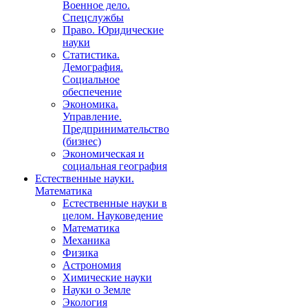
Военное дело.
Спецслужбы
Право. Юридические
науки
Статистика.
Демография.
Социальное
обеспечение
Экономика.
Управление.
Предпринимательство
(бизнес)
Экономическая и
социальная география
Естественные науки.
Математика
Естественные науки в
целом. Науковедение
Математика
Механика
Физика
Астрономия
Химические науки
Науки о Земле
Экология