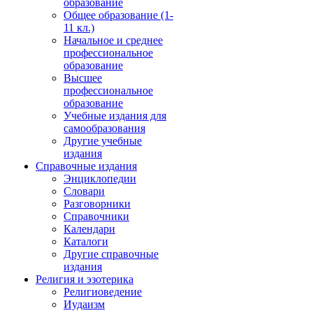
образование
Общее образование (1-
11 кл.)
Начальное и среднее
профессиональное
образование
Высшее
профессиональное
образование
Учебные издания для
самообразования
Другие учебные
издания
Справочные издания
Энциклопедии
Словари
Разговорники
Справочники
Календари
Каталоги
Другие справочные
издания
Религия и эзотерика
Религиоведение
Иудаизм