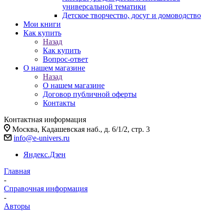
универсальной тематики
Детское творчество, досуг и домоводство
Мои книги
Как купить
Назад
Как купить
Вопрос-ответ
О нашем магазине
Назад
О нашем магазине
Договор публичной оферты
Контакты
Контактная информация
Москва, Кадашевская наб., д. 6/1/2, стр. 3
info@e-univers.ru
Яндекс.Дзен
Главная
-
Справочная информация
-
Авторы