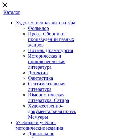
Каталог
Художественная литература
Фольклор
Проза. Сборники
произведений разных
жанров
Поэзия. Драматургия
Историческая и
приключенческая
литература
Детектив
Фантастика
Сентиментальная
литература
Юмористическая
литература. Сатира
Художественно-
документальная проза.
Мемуары
Учебные и учебно-
методические издания
Дошкольное