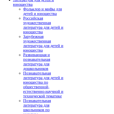
юношества
Фольклор и мифы для
детей и юношества
Российская
художественная
литература для детей и
юношества
Зарубежная
художественная
литература для детей и
юношества
Развивающая и
познавательная
литература для
дошкольников
Познавательная
литература для детей и
юношества по
общественной,
естественно-научной и
технической тематике
Познавательная
литература для
школьников по