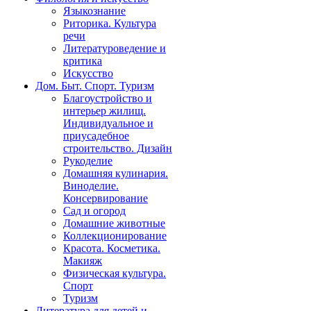
Языкознание
Риторика. Культура
речи
Литературоведение и
критика
Искусство
Дом. Быт. Спорт. Туризм
Благоустройство и
интерьер жилищ.
Индивидуальное и
приусадебное
строительство. Дизайн
Рукоделие
Домашняя кулинария.
Виноделие.
Консервирование
Сад и огород
Домашние животные
Коллекционирование
Красота. Косметика.
Макияж
Физическая культура.
Спорт
Туризм
Литература для детей и