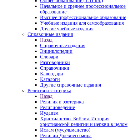
Общее образование (1-11 кл.)
Начальное и среднее профессиональное
образование
Высшее профессиональное образование
Учебные издания для самообразования
Другие учебные издания
Справочные издания
Назад
Справочные издания
Энциклопедии
Словари
Разговорники
Справочники
Календари
Каталоги
Другие справочные издания
Религия и эзотерика
Назад
Религия и эзотерика
Религиоведение
Иудаизм
Христианство. Библия. История
христианской религии и церкви в целом
Ислам (мусульманство)
Религии Древнего мира