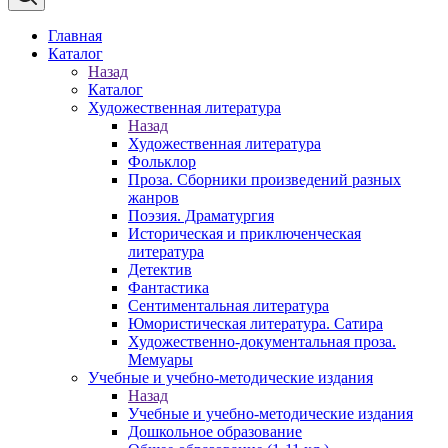
Главная
Каталог
Назад
Каталог
Художественная литература
Назад
Художественная литература
Фольклор
Проза. Сборники произведений разных
жанров
Поэзия. Драматургия
Историческая и приключенческая
литература
Детектив
Фантастика
Сентиментальная литература
Юмористическая литература. Сатира
Художественно-документальная проза.
Мемуары
Учебные и учебно-методические издания
Назад
Учебные и учебно-методические издания
Дошкольное образование