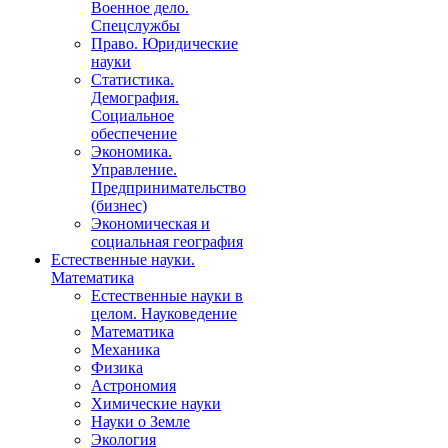
Военное дело.
Спецслужбы
Право. Юридические
науки
Статистика.
Демография.
Социальное
обеспечение
Экономика.
Управление.
Предпринимательство
(бизнес)
Экономическая и
социальная география
Естественные науки.
Математика
Естественные науки в
целом. Науковедение
Математика
Механика
Физика
Астрономия
Химические науки
Науки о Земле
Экология