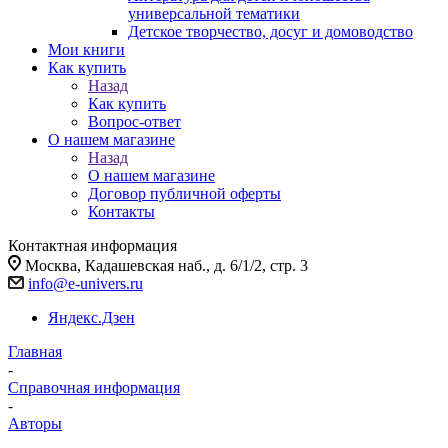
универсальной тематики
Детское творчество, досуг и домоводство
Мои книги
Как купить
Назад
Как купить
Вопрос-ответ
О нашем магазине
Назад
О нашем магазине
Договор публичной оферты
Контакты
Контактная информация
Москва, Кадашевская наб., д. 6/1/2, стр. 3
info@e-univers.ru
Яндекс.Дзен
Главная
-
Справочная информация
-
Авторы