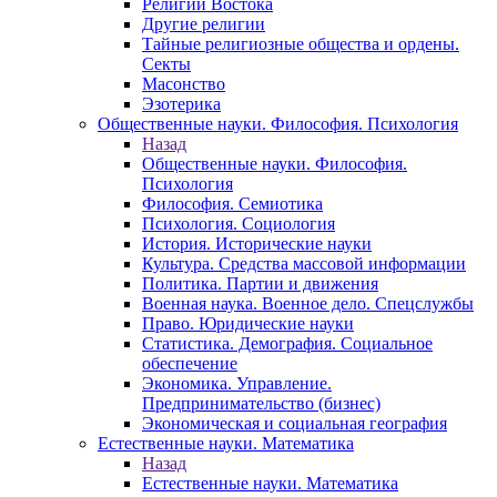
Религии Востока
Другие религии
Тайные религиозные общества и ордены.
Секты
Масонство
Эзотерика
Общественные науки. Философия. Психология
Назад
Общественные науки. Философия.
Психология
Философия. Семиотика
Психология. Социология
История. Исторические науки
Культура. Средства массовой информации
Политика. Партии и движения
Военная наука. Военное дело. Спецслужбы
Право. Юридические науки
Статистика. Демография. Социальное
обеспечение
Экономика. Управление.
Предпринимательство (бизнес)
Экономическая и социальная география
Естественные науки. Математика
Назад
Естественные науки. Математика