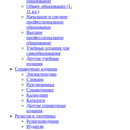
образование
Общее образование (1-
11 кл.)
Начальное и среднее
профессиональное
образование
Высшее
профессиональное
образование
Учебные издания для
самообразования
Другие учебные
издания
Справочные издания
Энциклопедии
Словари
Разговорники
Справочники
Календари
Каталоги
Другие справочные
издания
Религия и эзотерика
Религиоведение
Иудаизм