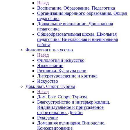
Назад
Воспитание. Образование. Педагогика
Организация народного образования. Общая
педагогика
Дошкольное воспитание. Дошкольная
педагогика
Общеобразовательная школа. Школьная
педагогика. Внеклассная и внешкольная
работа
Филология и искусство
Назад
Филология и искусство
Языкознание
Риторика. Культура речи
Литературоведение и критика
Искусство
Дом. Быт. Спорт. Туризм
Назад
Дом. Быт. Спорт. Туризм
Благоустройство и интерьер жилищ.
Индивидуальное и приусадебное
строительство. Дизайн
Рукоделие
Домашняя кулинария. Виноделие.
Консервирование