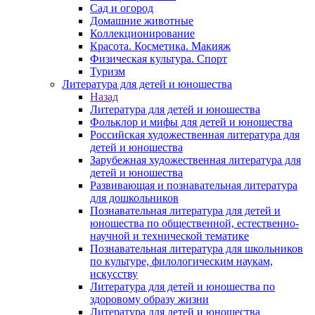
Сад и огород
Домашние животные
Коллекционирование
Красота. Косметика. Макияж
Физическая культура. Спорт
Туризм
Литература для детей и юношества
Назад
Литература для детей и юношества
Фольклор и мифы для детей и юношества
Российская художественная литература для
детей и юношества
Зарубежная художественная литература для
детей и юношества
Развивающая и познавательная литература
для дошкольников
Познавательная литература для детей и
юношества по общественной, естественно-
научной и технической тематике
Познавательная литература для школьников
по культуре, филологическим наукам,
искусству
Литература для детей и юношества по
здоровому образу жизни
Литература для детей и юношества