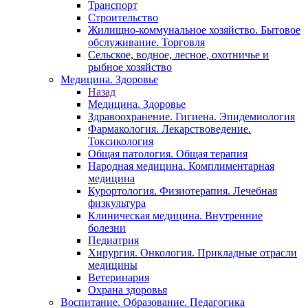
Транспорт
Строительство
Жилищно-коммунальное хозяйство. Бытовое
обслуживание. Торговля
Сельское, водное, лесное, охотничье и
рыбное хозяйство
Медицина. Здоровье
Назад
Медицина. Здоровье
Здравоохранение. Гигиена. Эпидемиология
Фармакология. Лекарствоведение.
Токсикология
Общая патология. Общая терапия
Народная медицина. Комплиментарная
медицина
Курортология. Физиотерапия. Лечебная
физкультура
Клиническая медицина. Внутренние
болезни
Педиатрия
Хирургия. Онкология. Прикладные отрасли
медицины
Ветеринария
Охрана здоровья
Воспитание. Образование. Педагогика