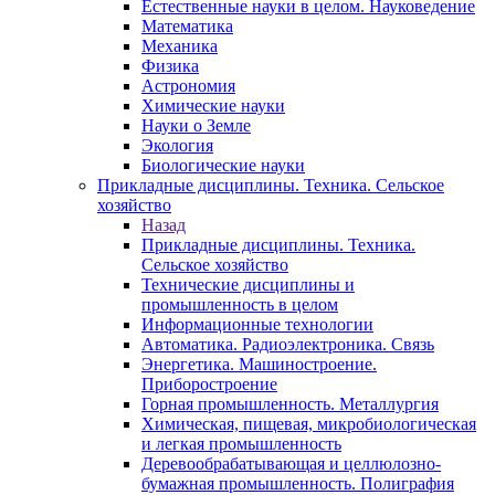
Естественные науки в целом. Науковедение
Математика
Механика
Физика
Астрономия
Химические науки
Науки о Земле
Экология
Биологические науки
Прикладные дисциплины. Техника. Сельское
хозяйство
Назад
Прикладные дисциплины. Техника.
Сельское хозяйство
Технические дисциплины и
промышленность в целом
Информационные технологии
Автоматика. Радиоэлектроника. Связь
Энергетика. Машиностроение.
Приборостроение
Горная промышленность. Металлургия
Химическая, пищевая, микробиологическая
и легкая промышленность
Деревообрабатывающая и целлюлозно-
бумажная промышленность. Полиграфия