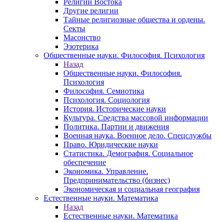
Религии Востока
Другие религии
Тайные религиозные общества и ордены.
Секты
Масонство
Эзотерика
Общественные науки. Философия. Психология
Назад
Общественные науки. Философия.
Психология
Философия. Семиотика
Психология. Социология
История. Исторические науки
Культура. Средства массовой информации
Политика. Партии и движения
Военная наука. Военное дело. Спецслужбы
Право. Юридические науки
Статистика. Демография. Социальное
обеспечение
Экономика. Управление.
Предпринимательство (бизнес)
Экономическая и социальная география
Естественные науки. Математика
Назад
Естественные науки. Математика