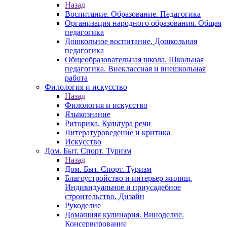
Назад
Воспитание. Образование. Педагогика
Организация народного образования. Общая
педагогика
Дошкольное воспитание. Дошкольная
педагогика
Общеобразовательная школа. Школьная
педагогика. Внеклассная и внешкольная
работа
Филология и искусство
Назад
Филология и искусство
Языкознание
Риторика. Культура речи
Литературоведение и критика
Искусство
Дом. Быт. Спорт. Туризм
Назад
Дом. Быт. Спорт. Туризм
Благоустройство и интерьер жилищ.
Индивидуальное и приусадебное
строительство. Дизайн
Рукоделие
Домашняя кулинария. Виноделие.
Консервирование