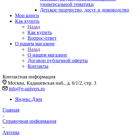
универсальной тематики
Детское творчество, досуг и домоводство
Мои книги
Как купить
Назад
Как купить
Вопрос-ответ
О нашем магазине
Назад
О нашем магазине
Договор публичной оферты
Контакты
Контактная информация
Москва, Кадашевская наб., д. 6/1/2, стр. 3
info@e-univers.ru
Яндекс.Дзен
Главная
-
Справочная информация
-
Авторы