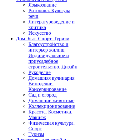
Языкознание
Риторика. Культура
речи
Литературоведение и
критика
Искусство
Дом. Быт. Спорт. Туризм
Благоустройство и
интерьер жилищ.
Индивидуальное и
приусадебное
строительство. Дизайн
Рукоделие
Домашняя кулинария.
Виноделие.
Консервирование
Сад и огород
Домашние животные
Коллекционирование
Красота. Косметика.
Макияж
Физическая культура.
Спорт
Туризм
Литература для детей и