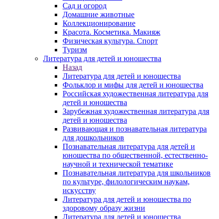
Сад и огород
Домашние животные
Коллекционирование
Красота. Косметика. Макияж
Физическая культура. Спорт
Туризм
Литература для детей и юношества
Назад
Литература для детей и юношества
Фольклор и мифы для детей и юношества
Российская художественная литература для
детей и юношества
Зарубежная художественная литература для
детей и юношества
Развивающая и познавательная литература
для дошкольников
Познавательная литература для детей и
юношества по общественной, естественно-
научной и технической тематике
Познавательная литература для школьников
по культуре, филологическим наукам,
искусству
Литература для детей и юношества по
здоровому образу жизни
Литература для детей и юношества