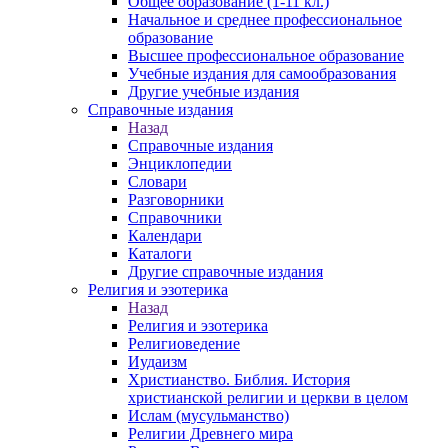
Общее образование (1-11 кл.)
Начальное и среднее профессиональное
образование
Высшее профессиональное образование
Учебные издания для самообразования
Другие учебные издания
Справочные издания
Назад
Справочные издания
Энциклопедии
Словари
Разговорники
Справочники
Календари
Каталоги
Другие справочные издания
Религия и эзотерика
Назад
Религия и эзотерика
Религиоведение
Иудаизм
Христианство. Библия. История
христианской религии и церкви в целом
Ислам (мусульманство)
Религии Древнего мира