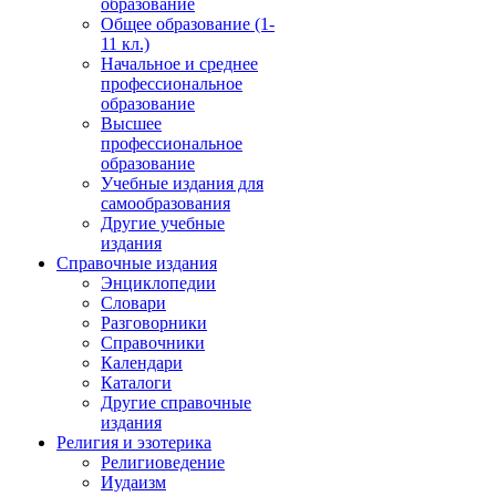
образование
Общее образование (1-
11 кл.)
Начальное и среднее
профессиональное
образование
Высшее
профессиональное
образование
Учебные издания для
самообразования
Другие учебные
издания
Справочные издания
Энциклопедии
Словари
Разговорники
Справочники
Календари
Каталоги
Другие справочные
издания
Религия и эзотерика
Религиоведение
Иудаизм