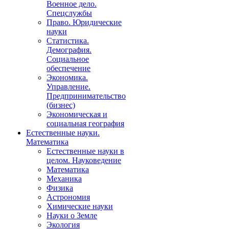
Военное дело.
Спецслужбы
Право. Юридические
науки
Статистика.
Демография.
Социальное
обеспечение
Экономика.
Управление.
Предпринимательство
(бизнес)
Экономическая и
социальная география
Естественные науки.
Математика
Естественные науки в
целом. Науковедение
Математика
Механика
Физика
Астрономия
Химические науки
Науки о Земле
Экология