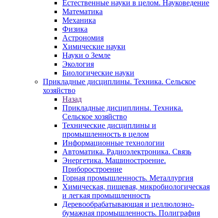
Естественные науки в целом. Науковедение
Математика
Механика
Физика
Астрономия
Химические науки
Науки о Земле
Экология
Биологические науки
Прикладные дисциплины. Техника. Сельское
хозяйство
Назад
Прикладные дисциплины. Техника.
Сельское хозяйство
Технические дисциплины и
промышленность в целом
Информационные технологии
Автоматика. Радиоэлектроника. Связь
Энергетика. Машиностроение.
Приборостроение
Горная промышленность. Металлургия
Химическая, пищевая, микробиологическая
и легкая промышленность
Деревообрабатывающая и целлюлозно-
бумажная промышленность. Полиграфия