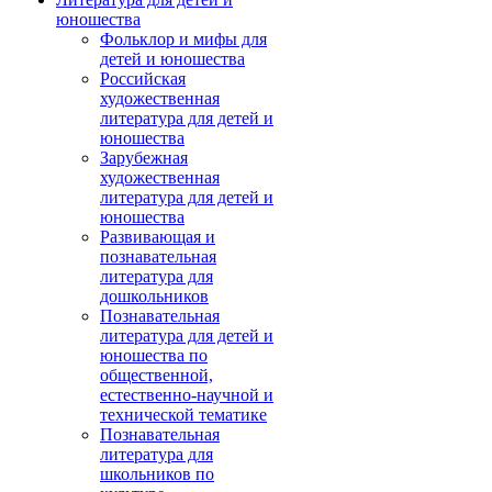
юношества
Фольклор и мифы для
детей и юношества
Российская
художественная
литература для детей и
юношества
Зарубежная
художественная
литература для детей и
юношества
Развивающая и
познавательная
литература для
дошкольников
Познавательная
литература для детей и
юношества по
общественной,
естественно-научной и
технической тематике
Познавательная
литература для
школьников по