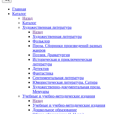
Главная
Каталог
Назад
Каталог
Художественная литература
Назад
Художественная литература
Фольклор
Проза. Сборники произведений разных
жанров
Поэзия. Драматургия
Историческая и приключенческая
литература
Детектив
Фантастика
Сентиментальная литература
Юмористическая литература. Сатира
Художественно-документальная проза.
Мемуары
Учебные и учебно-методические издания
Назад
Учебные и учебно-методические издания
Дошкольное образование