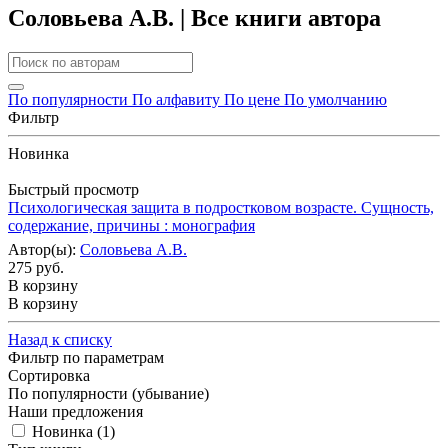
Соловьева А.В. | Все книги автора
По популярности
По алфавиту
По цене
По умолчанию
Фильтр
Новинка
Быстрый просмотр
Психологическая защита в подростковом возрасте. Сущность,
содержание, причины : монография
Автор(ы):
Соловьева А.В.
275 руб.
В корзину
В корзину
Назад к списку
Фильтр по параметрам
Сортировка
По популярности (убывание)
Наши предложения
Новинка (
1
)