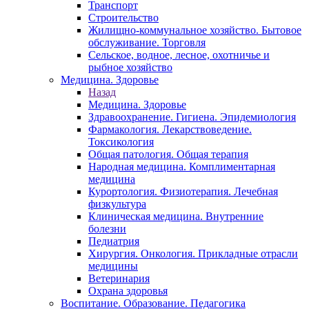
Транспорт
Строительство
Жилищно-коммунальное хозяйство. Бытовое
обслуживание. Торговля
Сельское, водное, лесное, охотничье и
рыбное хозяйство
Медицина. Здоровье
Назад
Медицина. Здоровье
Здравоохранение. Гигиена. Эпидемиология
Фармакология. Лекарствоведение.
Токсикология
Общая патология. Общая терапия
Народная медицина. Комплиментарная
медицина
Курортология. Физиотерапия. Лечебная
физкультура
Клиническая медицина. Внутренние
болезни
Педиатрия
Хирургия. Онкология. Прикладные отрасли
медицины
Ветеринария
Охрана здоровья
Воспитание. Образование. Педагогика