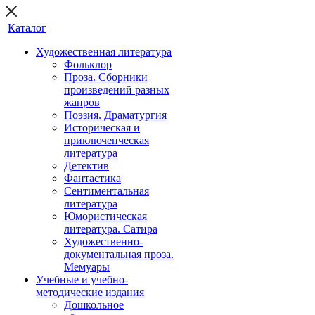
Каталог
Художественная литература
Фольклор
Проза. Сборники
произведений разных
жанров
Поэзия. Драматургия
Историческая и
приключенческая
литература
Детектив
Фантастика
Сентиментальная
литература
Юмористическая
литература. Сатира
Художественно-
документальная проза.
Мемуары
Учебные и учебно-
методические издания
Дошкольное