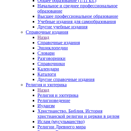
Общее образование (1-11 кл.)
Начальное и среднее профессиональное
образование
Высшее профессиональное образование
Учебные издания для самообразования
Другие учебные издания
Справочные издания
Назад
Справочные издания
Энциклопедии
Словари
Разговорники
Справочники
Календари
Каталоги
Другие справочные издания
Религия и эзотерика
Назад
Религия и эзотерика
Религиоведение
Иудаизм
Христианство. Библия. История
христианской религии и церкви в целом
Ислам (мусульманство)
Религии Древнего мира