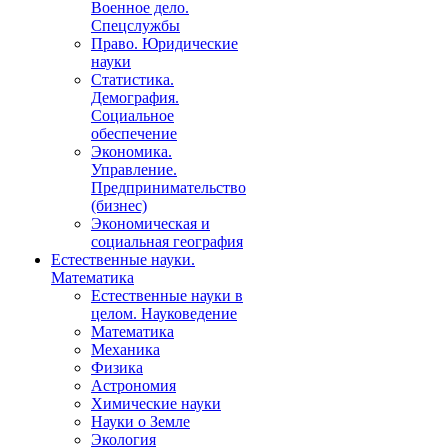
Военное дело.
Спецслужбы
Право. Юридические
науки
Статистика.
Демография.
Социальное
обеспечение
Экономика.
Управление.
Предпринимательство
(бизнес)
Экономическая и
социальная география
Естественные науки.
Математика
Естественные науки в
целом. Науковедение
Математика
Механика
Физика
Астрономия
Химические науки
Науки о Земле
Экология