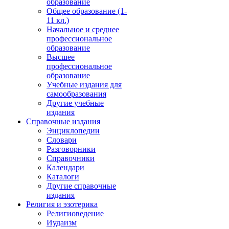
образование
Общее образование (1-
11 кл.)
Начальное и среднее
профессиональное
образование
Высшее
профессиональное
образование
Учебные издания для
самообразования
Другие учебные
издания
Справочные издания
Энциклопедии
Словари
Разговорники
Справочники
Календари
Каталоги
Другие справочные
издания
Религия и эзотерика
Религиоведение
Иудаизм