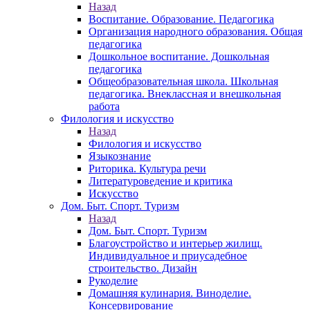
Назад
Воспитание. Образование. Педагогика
Организация народного образования. Общая
педагогика
Дошкольное воспитание. Дошкольная
педагогика
Общеобразовательная школа. Школьная
педагогика. Внеклассная и внешкольная
работа
Филология и искусство
Назад
Филология и искусство
Языкознание
Риторика. Культура речи
Литературоведение и критика
Искусство
Дом. Быт. Спорт. Туризм
Назад
Дом. Быт. Спорт. Туризм
Благоустройство и интерьер жилищ.
Индивидуальное и приусадебное
строительство. Дизайн
Рукоделие
Домашняя кулинария. Виноделие.
Консервирование