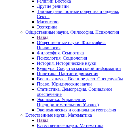
Религии Востока
Другие религии
Тайные религиозные общества и ордены.
Секты
Масонство
Эзотерика
Общественные науки. Философия. Психология
Назад
Общественные науки. Философия.
Психология
Философия. Семиотика
Психология. Социология
История. Исторические науки
Культура. Средства массовой информации
Политика. Партии и движения
Военная наука. Военное дело. Спецслужбы
Право. Юридические науки
Статистика. Демография. Социальное
обеспечение
Экономика. Управление.
Предпринимательство (бизнес)
Экономическая и социальная география
Естественные науки. Математика
Назад
Естественные науки. Математика