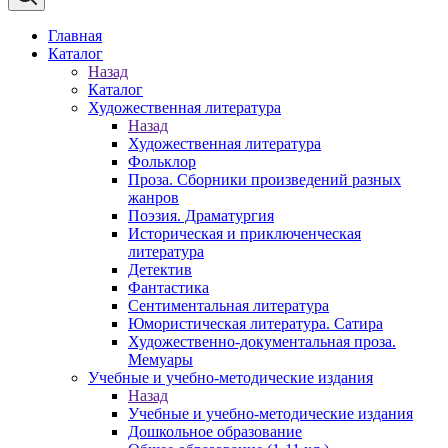
Главная
Каталог
Назад
Каталог
Художественная литература
Назад
Художественная литература
Фольклор
Проза. Сборники произведений разных
жанров
Поэзия. Драматургия
Историческая и приключенческая
литература
Детектив
Фантастика
Сентиментальная литература
Юмористическая литература. Сатира
Художественно-документальная проза.
Мемуары
Учебные и учебно-методические издания
Назад
Учебные и учебно-методические издания
Дошкольное образование