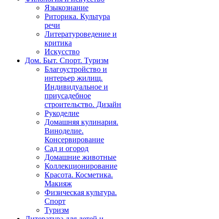
Языкознание
Риторика. Культура
речи
Литературоведение и
критика
Искусство
Дом. Быт. Спорт. Туризм
Благоустройство и
интерьер жилищ.
Индивидуальное и
приусадебное
строительство. Дизайн
Рукоделие
Домашняя кулинария.
Виноделие.
Консервирование
Сад и огород
Домашние животные
Коллекционирование
Красота. Косметика.
Макияж
Физическая культура.
Спорт
Туризм
Литература для детей и