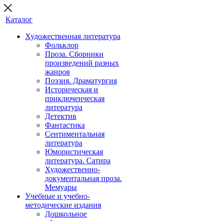
Каталог
Художественная литература
Фольклор
Проза. Сборники
произведений разных
жанров
Поэзия. Драматургия
Историческая и
приключенческая
литература
Детектив
Фантастика
Сентиментальная
литература
Юмористическая
литература. Сатира
Художественно-
документальная проза.
Мемуары
Учебные и учебно-
методические издания
Дошкольное