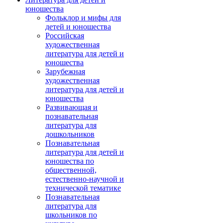
юношества
Фольклор и мифы для
детей и юношества
Российская
художественная
литература для детей и
юношества
Зарубежная
художественная
литература для детей и
юношества
Развивающая и
познавательная
литература для
дошкольников
Познавательная
литература для детей и
юношества по
общественной,
естественно-научной и
технической тематике
Познавательная
литература для
школьников по