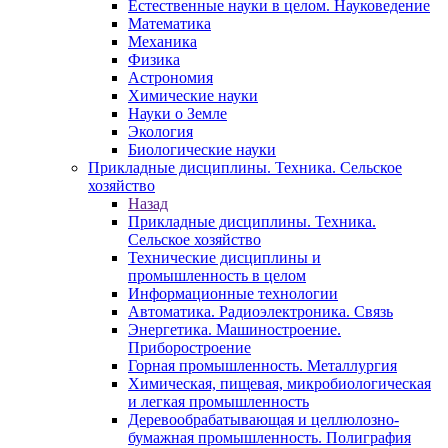
Естественные науки в целом. Науковедение
Математика
Механика
Физика
Астрономия
Химические науки
Науки о Земле
Экология
Биологические науки
Прикладные дисциплины. Техника. Сельское
хозяйство
Назад
Прикладные дисциплины. Техника.
Сельское хозяйство
Технические дисциплины и
промышленность в целом
Информационные технологии
Автоматика. Радиоэлектроника. Связь
Энергетика. Машиностроение.
Приборостроение
Горная промышленность. Металлургия
Химическая, пищевая, микробиологическая
и легкая промышленность
Деревообрабатывающая и целлюлозно-
бумажная промышленность. Полиграфия