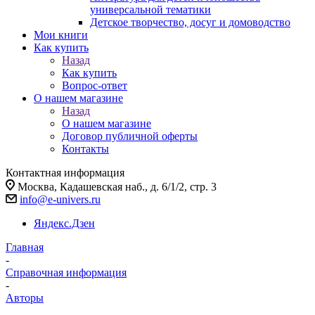
универсальной тематики
Детское творчество, досуг и домоводство
Мои книги
Как купить
Назад
Как купить
Вопрос-ответ
О нашем магазине
Назад
О нашем магазине
Договор публичной оферты
Контакты
Контактная информация
Москва, Кадашевская наб., д. 6/1/2, стр. 3
info@e-univers.ru
Яндекс.Дзен
Главная
-
Справочная информация
-
Авторы