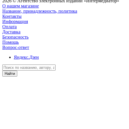
2026 © Агентство электронных изданий «Интермедиатор»
О нашем магазине
Название, принадлежность, политика
Контакты
Информация
Оплата
Доставка
Безопасность
Помощь
Вопрос-ответ
Яндекс.Дзен
Найти