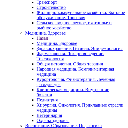
Транспорт
Строительство
Жилищно-коммунальное хозяйство. Бытовое
обслуживание. Торговля
Сельское, водное, лесное, охотничье и
рыбное хозяйство
Медицина. Здоровье
Назад
Медицина. Здоровье
Здравоохранение. Гигиена. Эпидемиология
Фармакология. Лекарствоведение.
Токсикология
Общая патология. Общая терапия
Народная медицина. Комплиментарная
медицина
Курортология. Физиотерапия. Лечебная
физкультура
Клиническая медицина. Внутренние
болезни
Педиатрия
Хирургия. Онкология. Прикладные отрасли
медицины
Ветеринария
Охрана здоровья
Воспитание. Образование. Педагогика