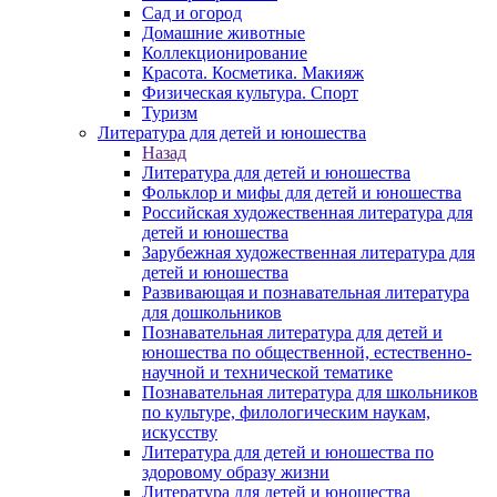
Сад и огород
Домашние животные
Коллекционирование
Красота. Косметика. Макияж
Физическая культура. Спорт
Туризм
Литература для детей и юношества
Назад
Литература для детей и юношества
Фольклор и мифы для детей и юношества
Российская художественная литература для
детей и юношества
Зарубежная художественная литература для
детей и юношества
Развивающая и познавательная литература
для дошкольников
Познавательная литература для детей и
юношества по общественной, естественно-
научной и технической тематике
Познавательная литература для школьников
по культуре, филологическим наукам,
искусству
Литература для детей и юношества по
здоровому образу жизни
Литература для детей и юношества