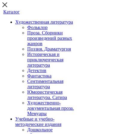
Каталог
Художественная литература
Фольклор
Проза. Сборники
произведений разных
жанров
Поэзия. Драматургия
Историческая и
приключенческая
литература
Детектив
Фантастика
Сентиментальная
литература
Юмористическая
литература. Сатира
Художественно-
документальная проза.
Мемуары
Учебные и учебно-
методические издания
Дошкольное