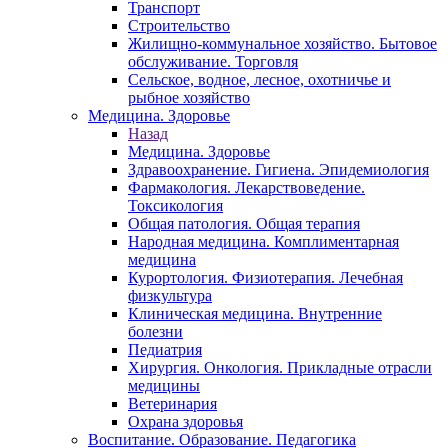
Транспорт
Строительство
Жилищно-коммунальное хозяйство. Бытовое
обслуживание. Торговля
Сельское, водное, лесное, охотничье и
рыбное хозяйство
Медицина. Здоровье
Назад
Медицина. Здоровье
Здравоохранение. Гигиена. Эпидемиология
Фармакология. Лекарствоведение.
Токсикология
Общая патология. Общая терапия
Народная медицина. Комплиментарная
медицина
Курортология. Физиотерапия. Лечебная
физкультура
Клиническая медицина. Внутренние
болезни
Педиатрия
Хирургия. Онкология. Прикладные отрасли
медицины
Ветеринария
Охрана здоровья
Воспитание. Образование. Педагогика