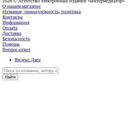
2026 © Агентство электронных изданий «Интермедиатор»
О нашем магазине
Название, принадлежность, политика
Контакты
Информация
Оплата
Доставка
Безопасность
Помощь
Вопрос-ответ
Яндекс.Дзен
Найти