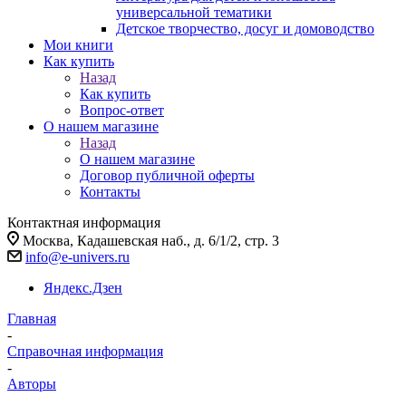
универсальной тематики
Детское творчество, досуг и домоводство
Мои книги
Как купить
Назад
Как купить
Вопрос-ответ
О нашем магазине
Назад
О нашем магазине
Договор публичной оферты
Контакты
Контактная информация
Москва, Кадашевская наб., д. 6/1/2, стр. 3
info@e-univers.ru
Яндекс.Дзен
Главная
-
Справочная информация
-
Авторы