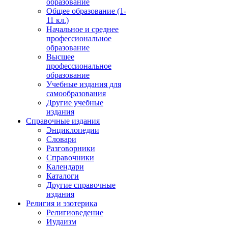
образование
Общее образование (1-
11 кл.)
Начальное и среднее
профессиональное
образование
Высшее
профессиональное
образование
Учебные издания для
самообразования
Другие учебные
издания
Справочные издания
Энциклопедии
Словари
Разговорники
Справочники
Календари
Каталоги
Другие справочные
издания
Религия и эзотерика
Религиоведение
Иудаизм