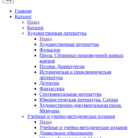
Главная
Каталог
Назад
Каталог
Художественная литература
Назад
Художественная литература
Фольклор
Проза. Сборники произведений разных
жанров
Поэзия. Драматургия
Историческая и приключенческая
литература
Детектив
Фантастика
Сентиментальная литература
Юмористическая литература. Сатира
Художественно-документальная проза.
Мемуары
Учебные и учебно-методические издания
Назад
Учебные и учебно-методические издания
Дошкольное образование