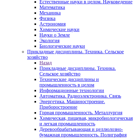
Естественные науки в целом. Науковедение
Математика
Механика
Физика
Астрономия
Химические науки
Науки о Земле
Экология
Биологические науки
Прикладные дисциплины. Техника. Сельское
хозяйство
Назад
Прикладные дисциплины. Техника.
Сельское хозяйство
Технические дисциплины и
промышленность в целом
Информационные технологии
Автоматика. Радиоэлектроника. Связь
Энергетика. Машиностроение.
Приборостроение
Горная промышленность. Металлургия
Химическая, пищевая, микробиологическая
и легкая промышленность
Деревообрабатывающая и целлюлозно-
бумажная промышленность. Полиграфия