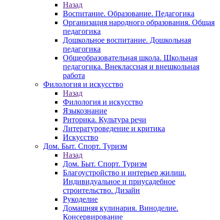
Назад
Воспитание. Образование. Педагогика
Организация народного образования. Общая
педагогика
Дошкольное воспитание. Дошкольная
педагогика
Общеобразовательная школа. Школьная
педагогика. Внеклассная и внешкольная
работа
Филология и искусство
Назад
Филология и искусство
Языкознание
Риторика. Культура речи
Литературоведение и критика
Искусство
Дом. Быт. Спорт. Туризм
Назад
Дом. Быт. Спорт. Туризм
Благоустройство и интерьер жилищ.
Индивидуальное и приусадебное
строительство. Дизайн
Рукоделие
Домашняя кулинария. Виноделие.
Консервирование