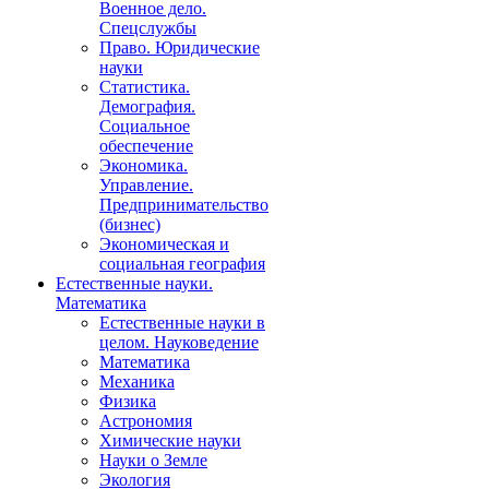
Военное дело.
Спецслужбы
Право. Юридические
науки
Статистика.
Демография.
Социальное
обеспечение
Экономика.
Управление.
Предпринимательство
(бизнес)
Экономическая и
социальная география
Естественные науки.
Математика
Естественные науки в
целом. Науковедение
Математика
Механика
Физика
Астрономия
Химические науки
Науки о Земле
Экология