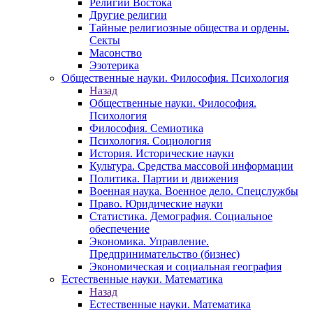
Религии Востока
Другие религии
Тайные религиозные общества и ордены.
Секты
Масонство
Эзотерика
Общественные науки. Философия. Психология
Назад
Общественные науки. Философия.
Психология
Философия. Семиотика
Психология. Социология
История. Исторические науки
Культура. Средства массовой информации
Политика. Партии и движения
Военная наука. Военное дело. Спецслужбы
Право. Юридические науки
Статистика. Демография. Социальное
обеспечение
Экономика. Управление.
Предпринимательство (бизнес)
Экономическая и социальная география
Естественные науки. Математика
Назад
Естественные науки. Математика