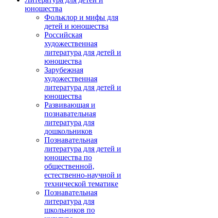
юношества
Фольклор и мифы для
детей и юношества
Российская
художественная
литература для детей и
юношества
Зарубежная
художественная
литература для детей и
юношества
Развивающая и
познавательная
литература для
дошкольников
Познавательная
литература для детей и
юношества по
общественной,
естественно-научной и
технической тематике
Познавательная
литература для
школьников по