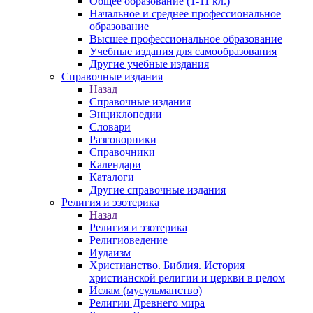
Общее образование (1-11 кл.)
Начальное и среднее профессиональное
образование
Высшее профессиональное образование
Учебные издания для самообразования
Другие учебные издания
Справочные издания
Назад
Справочные издания
Энциклопедии
Словари
Разговорники
Справочники
Календари
Каталоги
Другие справочные издания
Религия и эзотерика
Назад
Религия и эзотерика
Религиоведение
Иудаизм
Христианство. Библия. История
христианской религии и церкви в целом
Ислам (мусульманство)
Религии Древнего мира