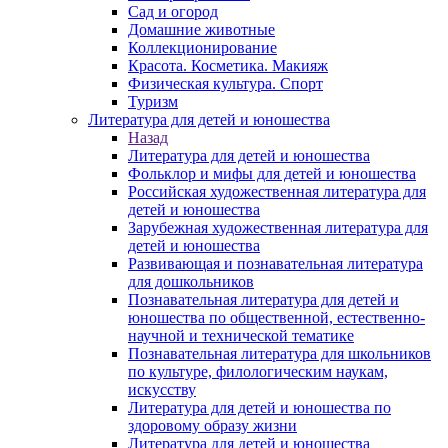
Сад и огород
Домашние животные
Коллекционирование
Красота. Косметика. Макияж
Физическая культура. Спорт
Туризм
Литература для детей и юношества
Назад
Литература для детей и юношества
Фольклор и мифы для детей и юношества
Российская художественная литература для
детей и юношества
Зарубежная художественная литература для
детей и юношества
Развивающая и познавательная литература
для дошкольников
Познавательная литература для детей и
юношества по общественной, естественно-
научной и технической тематике
Познавательная литература для школьников
по культуре, филологическим наукам,
искусству
Литература для детей и юношества по
здоровому образу жизни
Литература для детей и юношества