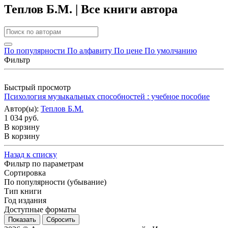
Теплов Б.М. | Все книги автора
По популярности
По алфавиту
По цене
По умолчанию
Фильтр
Быстрый просмотр
Психология музыкальных способностей : учебное пособие
Автор(ы):
Теплов Б.М.
1 034 руб.
В корзину
В корзину
Назад к списку
Фильтр по параметрам
Сортировка
По популярности (убывание)
Тип книги
Год издания
Доступные форматы
Сбросить