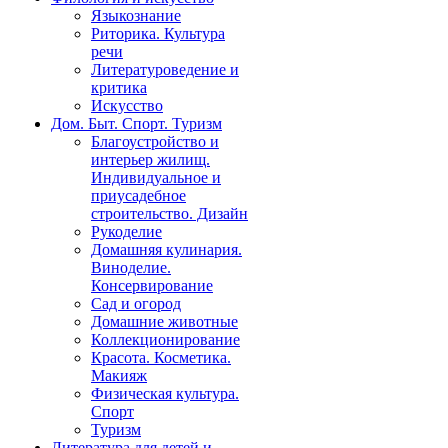
Языкознание
Риторика. Культура
речи
Литературоведение и
критика
Искусство
Дом. Быт. Спорт. Туризм
Благоустройство и
интерьер жилищ.
Индивидуальное и
приусадебное
строительство. Дизайн
Рукоделие
Домашняя кулинария.
Виноделие.
Консервирование
Сад и огород
Домашние животные
Коллекционирование
Красота. Косметика.
Макияж
Физическая культура.
Спорт
Туризм
Литература для детей и