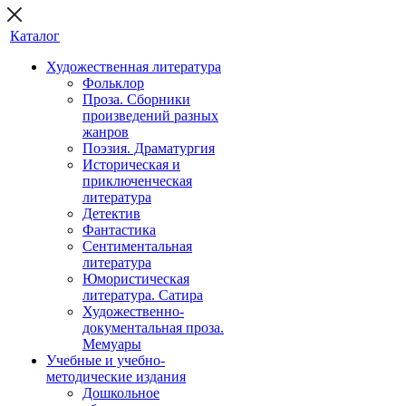
Каталог
Художественная литература
Фольклор
Проза. Сборники
произведений разных
жанров
Поэзия. Драматургия
Историческая и
приключенческая
литература
Детектив
Фантастика
Сентиментальная
литература
Юмористическая
литература. Сатира
Художественно-
документальная проза.
Мемуары
Учебные и учебно-
методические издания
Дошкольное