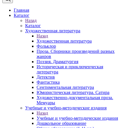
Главная
Каталог
Назад
Каталог
Художественная литература
Назад
Художественная литература
Фольклор
Проза. Сборники произведений разных
жанров
Поэзия. Драматургия
Историческая и приключенческая
литература
Детектив
Фантастика
Сентиментальная литература
Юмористическая литература. Сатира
Художественно-документальная проза.
Мемуары
Учебные и учебно-методические издания
Назад
Учебные и учебно-методические издания
Дошкольное образование