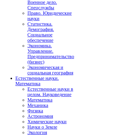
Военное дело.
Спецслужбы
Право. Юридические
науки
Статистика.
Демография.
Социальное
обеспечение
Экономика.
Управление.
Предпринимательство
(бизнес)
Экономическая и
социальная география
Естественные науки.
Математика
Естественные науки в
целом. Науковедение
Математика
Механика
Физика
Астрономия
Химические науки
Науки о Земле
Экология