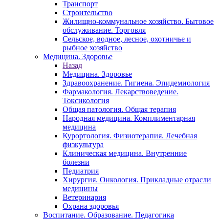
Транспорт
Строительство
Жилищно-коммунальное хозяйство. Бытовое
обслуживание. Торговля
Сельское, водное, лесное, охотничье и
рыбное хозяйство
Медицина. Здоровье
Назад
Медицина. Здоровье
Здравоохранение. Гигиена. Эпидемиология
Фармакология. Лекарствоведение.
Токсикология
Общая патология. Общая терапия
Народная медицина. Комплиментарная
медицина
Курортология. Физиотерапия. Лечебная
физкультура
Клиническая медицина. Внутренние
болезни
Педиатрия
Хирургия. Онкология. Прикладные отрасли
медицины
Ветеринария
Охрана здоровья
Воспитание. Образование. Педагогика