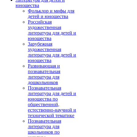
юношества
Фольклор и мифы для
детей и юношества
Российская
художественная
литература для детей и
юношества
Зарубежная
художественная
литература для детей и
юношества
Развивающая и
познавательная
литература для
дошкольников
Познавательная
литература для детей и
юношества по
общественной,
естественно-научной и
технической тематике
Познавательная
литература для
школьников по