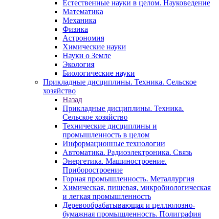
Естественные науки в целом. Науковедение
Математика
Механика
Физика
Астрономия
Химические науки
Науки о Земле
Экология
Биологические науки
Прикладные дисциплины. Техника. Сельское
хозяйство
Назад
Прикладные дисциплины. Техника.
Сельское хозяйство
Технические дисциплины и
промышленность в целом
Информационные технологии
Автоматика. Радиоэлектроника. Связь
Энергетика. Машиностроение.
Приборостроение
Горная промышленность. Металлургия
Химическая, пищевая, микробиологическая
и легкая промышленность
Деревообрабатывающая и целлюлозно-
бумажная промышленность. Полиграфия