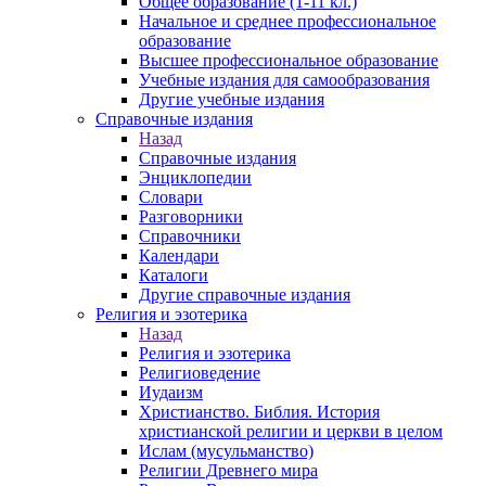
Общее образование (1-11 кл.)
Начальное и среднее профессиональное
образование
Высшее профессиональное образование
Учебные издания для самообразования
Другие учебные издания
Справочные издания
Назад
Справочные издания
Энциклопедии
Словари
Разговорники
Справочники
Календари
Каталоги
Другие справочные издания
Религия и эзотерика
Назад
Религия и эзотерика
Религиоведение
Иудаизм
Христианство. Библия. История
христианской религии и церкви в целом
Ислам (мусульманство)
Религии Древнего мира