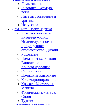
Языкознание
Риторика. Культура
речи
Литературоведение и
критика
Искусство
Дом. Быт. Спорт. Туризм
Благоустройство и
интерьер жилищ.
Индивидуальное и
приусадебное
строительство. Дизайн
Рукоделие
Домашняя кулинария.
Виноделие.
Консервирование
Сад и огород
Домашние животные
Коллекционирование
Красота. Косметика.
Макияж
Физическая культура.
Спорт
Туризм
Литература для детей и