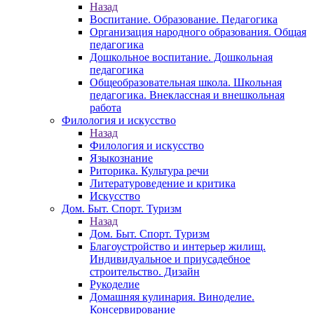
Назад
Воспитание. Образование. Педагогика
Организация народного образования. Общая
педагогика
Дошкольное воспитание. Дошкольная
педагогика
Общеобразовательная школа. Школьная
педагогика. Внеклассная и внешкольная
работа
Филология и искусство
Назад
Филология и искусство
Языкознание
Риторика. Культура речи
Литературоведение и критика
Искусство
Дом. Быт. Спорт. Туризм
Назад
Дом. Быт. Спорт. Туризм
Благоустройство и интерьер жилищ.
Индивидуальное и приусадебное
строительство. Дизайн
Рукоделие
Домашняя кулинария. Виноделие.
Консервирование