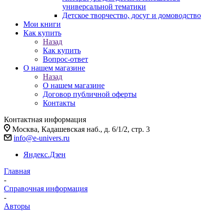
универсальной тематики
Детское творчество, досуг и домоводство
Мои книги
Как купить
Назад
Как купить
Вопрос-ответ
О нашем магазине
Назад
О нашем магазине
Договор публичной оферты
Контакты
Контактная информация
Москва, Кадашевская наб., д. 6/1/2, стр. 3
info@e-univers.ru
Яндекс.Дзен
Главная
-
Справочная информация
-
Авторы