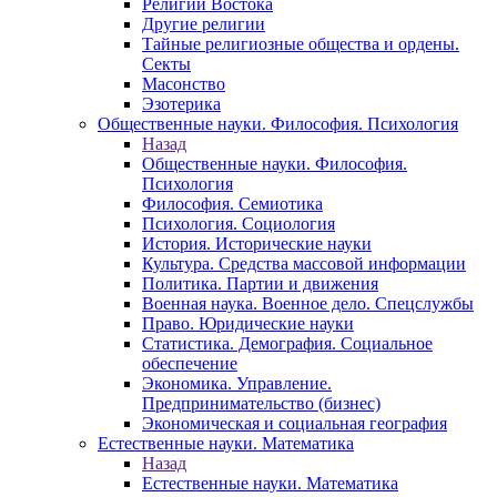
Религии Востока
Другие религии
Тайные религиозные общества и ордены.
Секты
Масонство
Эзотерика
Общественные науки. Философия. Психология
Назад
Общественные науки. Философия.
Психология
Философия. Семиотика
Психология. Социология
История. Исторические науки
Культура. Средства массовой информации
Политика. Партии и движения
Военная наука. Военное дело. Спецслужбы
Право. Юридические науки
Статистика. Демография. Социальное
обеспечение
Экономика. Управление.
Предпринимательство (бизнес)
Экономическая и социальная география
Естественные науки. Математика
Назад
Естественные науки. Математика