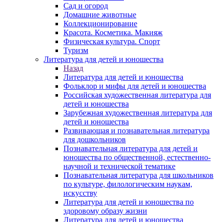
Сад и огород
Домашние животные
Коллекционирование
Красота. Косметика. Макияж
Физическая культура. Спорт
Туризм
Литература для детей и юношества
Назад
Литература для детей и юношества
Фольклор и мифы для детей и юношества
Российская художественная литература для
детей и юношества
Зарубежная художественная литература для
детей и юношества
Развивающая и познавательная литература
для дошкольников
Познавательная литература для детей и
юношества по общественной, естественно-
научной и технической тематике
Познавательная литература для школьников
по культуре, филологическим наукам,
искусству
Литература для детей и юношества по
здоровому образу жизни
Литература для детей и юношества