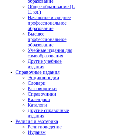
образование
Общее образование (1-
11 кл.)
Начальное и среднее
профессиональное
образование
Высшее
профессиональное
образование
Учебные издания для
самообразования
Другие учебные
издания
Справочные издания
Энциклопедии
Словари
Разговорники
Справочники
Календари
Каталоги
Другие справочные
издания
Религия и эзотерика
Религиоведение
Иудаизм