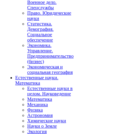
Военное дело.
Спецслужбы
Право. Юридические
науки
Статистика.
Демография.
Социальное
обеспечение
Экономика.
Управление.
Предпринимательство
(бизнес)
Экономическая и
социальная география
Естественные науки.
Математика
Естественные науки в
целом. Науковедение
Математика
Механика
Физика
Астрономия
Химические науки
Науки о Земле
Экология