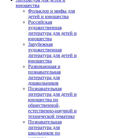
юношества
Фольклор и мифы для
детей и юношества
Российская
художественная
литература для детей и
юношества
Зарубежная
художественная
литература для детей и
юношества
Развивающая и
познавательная
литература для
дошкольников
Познавательная
литература для детей и
юношества по
общественной,
естественно-научной и
технической тематике
Познавательная
литература для
школьников по