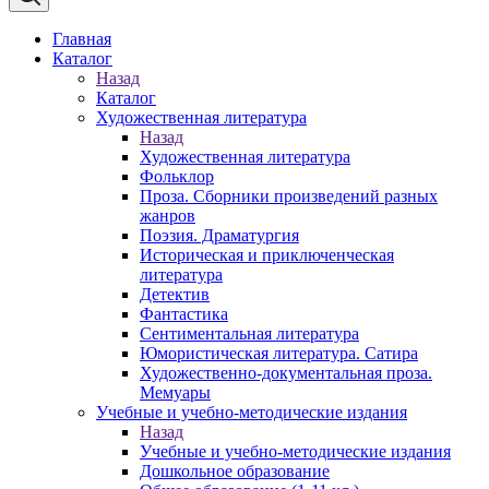
Главная
Каталог
Назад
Каталог
Художественная литература
Назад
Художественная литература
Фольклор
Проза. Сборники произведений разных
жанров
Поэзия. Драматургия
Историческая и приключенческая
литература
Детектив
Фантастика
Сентиментальная литература
Юмористическая литература. Сатира
Художественно-документальная проза.
Мемуары
Учебные и учебно-методические издания
Назад
Учебные и учебно-методические издания
Дошкольное образование