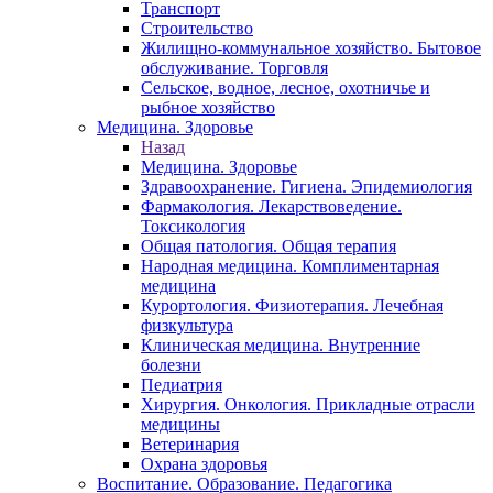
Транспорт
Строительство
Жилищно-коммунальное хозяйство. Бытовое
обслуживание. Торговля
Сельское, водное, лесное, охотничье и
рыбное хозяйство
Медицина. Здоровье
Назад
Медицина. Здоровье
Здравоохранение. Гигиена. Эпидемиология
Фармакология. Лекарствоведение.
Токсикология
Общая патология. Общая терапия
Народная медицина. Комплиментарная
медицина
Курортология. Физиотерапия. Лечебная
физкультура
Клиническая медицина. Внутренние
болезни
Педиатрия
Хирургия. Онкология. Прикладные отрасли
медицины
Ветеринария
Охрана здоровья
Воспитание. Образование. Педагогика