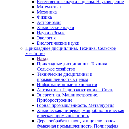
Естественные науки в целом. Науковедение
Математика
Механика
Физика
Астрономия
Химические науки
Науки о Земле
Экология
Биологические науки
Прикладные дисциплины. Техника. Сельское
хозяйство
Назад
Прикладные дисциплины. Техника.
Сельское хозяйство
Технические дисциплины и
промышленность в целом
Информационные технологии
Автоматика. Радиоэлектроника. Связь
Энергетика. Машиностроение.
Приборостроение
Горная промышленность. Металлургия
Химическая, пищевая, микробиологическая
и легкая промышленность
Деревообрабатывающая и целлюлозно-
бумажная промышленность. Полиграфия