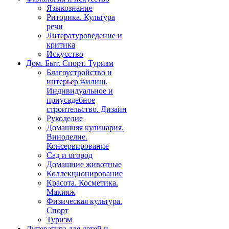
Языкознание
Риторика. Культура
речи
Литературоведение и
критика
Искусство
Дом. Быт. Спорт. Туризм
Благоустройство и
интерьер жилищ.
Индивидуальное и
приусадебное
строительство. Дизайн
Рукоделие
Домашняя кулинария.
Виноделие.
Консервирование
Сад и огород
Домашние животные
Коллекционирование
Красота. Косметика.
Макияж
Физическая культура.
Спорт
Туризм
Литература для детей и