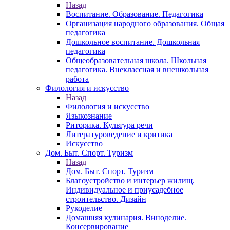
Назад
Воспитание. Образование. Педагогика
Организация народного образования. Общая
педагогика
Дошкольное воспитание. Дошкольная
педагогика
Общеобразовательная школа. Школьная
педагогика. Внеклассная и внешкольная
работа
Филология и искусство
Назад
Филология и искусство
Языкознание
Риторика. Культура речи
Литературоведение и критика
Искусство
Дом. Быт. Спорт. Туризм
Назад
Дом. Быт. Спорт. Туризм
Благоустройство и интерьер жилищ.
Индивидуальное и приусадебное
строительство. Дизайн
Рукоделие
Домашняя кулинария. Виноделие.
Консервирование