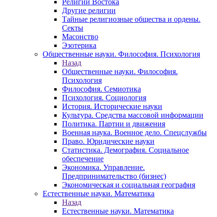
Религии Востока
Другие религии
Тайные религиозные общества и ордены.
Секты
Масонство
Эзотерика
Общественные науки. Философия. Психология
Назад
Общественные науки. Философия.
Психология
Философия. Семиотика
Психология. Социология
История. Исторические науки
Культура. Средства массовой информации
Политика. Партии и движения
Военная наука. Военное дело. Спецслужбы
Право. Юридические науки
Статистика. Демография. Социальное
обеспечение
Экономика. Управление.
Предпринимательство (бизнес)
Экономическая и социальная география
Естественные науки. Математика
Назад
Естественные науки. Математика