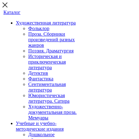
Каталог
Художественная литература
Фольклор
Проза. Сборники
произведений разных
жанров
Поэзия. Драматургия
Историческая и
приключенческая
литература
Детектив
Фантастика
Сентиментальная
литература
Юмористическая
литература. Сатира
Художественно-
документальная проза.
Мемуары
Учебные и учебно-
методические издания
Дошкольное