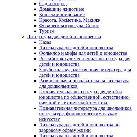
Сад и огород
Домашние животные
Коллекционирование
Красота. Косметика. Макияж
Физическая культура. Спорт
Туризм
Литература для детей и юношества
Назад
Литература для детей и юношества
Фольклор и мифы для детей и юношества
Российская художественная литература для
детей и юношества
Зарубежная художественная литература для
детей и юношества
Развивающая и познавательная литература
для дошкольников
Познавательная литература для детей и
юношества по общественной, естественно-
научной и технической тематике
Познавательная литература для школьников
по культуре, филологическим наукам,
искусству
Литература для детей и юношества по
здоровому образу жизни
Литература для детей и юношества