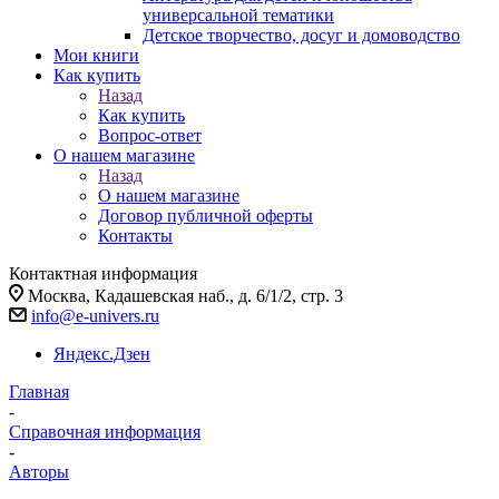
универсальной тематики
Детское творчество, досуг и домоводство
Мои книги
Как купить
Назад
Как купить
Вопрос-ответ
О нашем магазине
Назад
О нашем магазине
Договор публичной оферты
Контакты
Контактная информация
Москва, Кадашевская наб., д. 6/1/2, стр. 3
info@e-univers.ru
Яндекс.Дзен
Главная
-
Справочная информация
-
Авторы