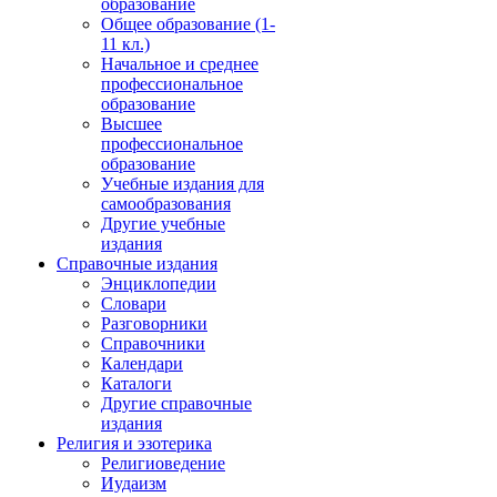
образование
Общее образование (1-
11 кл.)
Начальное и среднее
профессиональное
образование
Высшее
профессиональное
образование
Учебные издания для
самообразования
Другие учебные
издания
Справочные издания
Энциклопедии
Словари
Разговорники
Справочники
Календари
Каталоги
Другие справочные
издания
Религия и эзотерика
Религиоведение
Иудаизм