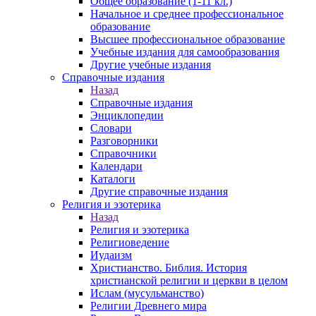
Общее образование (1-11 кл.)
Начальное и среднее профессиональное
образование
Высшее профессиональное образование
Учебные издания для самообразования
Другие учебные издания
Справочные издания
Назад
Справочные издания
Энциклопедии
Словари
Разговорники
Справочники
Календари
Каталоги
Другие справочные издания
Религия и эзотерика
Назад
Религия и эзотерика
Религиоведение
Иудаизм
Христианство. Библия. История
христианской религии и церкви в целом
Ислам (мусульманство)
Религии Древнего мира