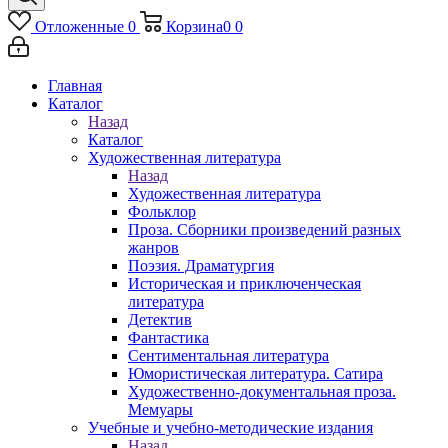
Отложенные
0
Корзина
0
0
Главная
Каталог
Назад
Каталог
Художественная литература
Назад
Художественная литература
Фольклор
Проза. Сборники произведений разных
жанров
Поэзия. Драматургия
Историческая и приключенческая
литература
Детектив
Фантастика
Сентиментальная литература
Юмористическая литература. Сатира
Художественно-документальная проза.
Мемуары
Учебные и учебно-методические издания
Назад