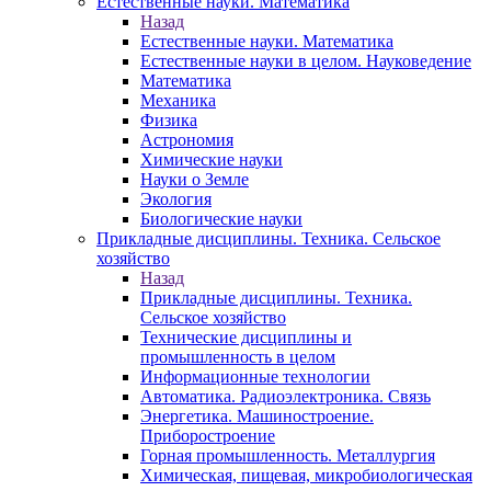
Естественные науки. Математика
Назад
Естественные науки. Математика
Естественные науки в целом. Науковедение
Математика
Механика
Физика
Астрономия
Химические науки
Науки о Земле
Экология
Биологические науки
Прикладные дисциплины. Техника. Сельское
хозяйство
Назад
Прикладные дисциплины. Техника.
Сельское хозяйство
Технические дисциплины и
промышленность в целом
Информационные технологии
Автоматика. Радиоэлектроника. Связь
Энергетика. Машиностроение.
Приборостроение
Горная промышленность. Металлургия
Химическая, пищевая, микробиологическая