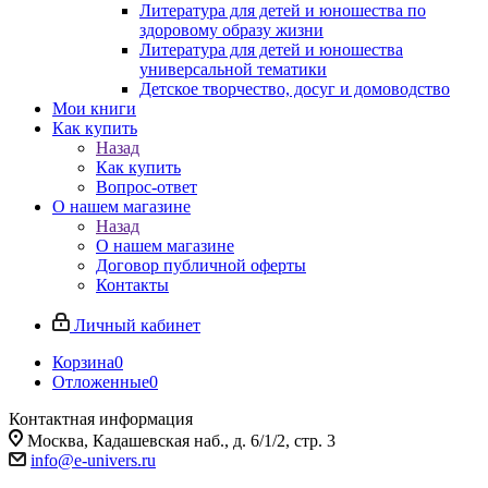
Литература для детей и юношества по
здоровому образу жизни
Литература для детей и юношества
универсальной тематики
Детское творчество, досуг и домоводство
Мои книги
Как купить
Назад
Как купить
Вопрос-ответ
О нашем магазине
Назад
О нашем магазине
Договор публичной оферты
Контакты
Личный кабинет
Корзина
0
Отложенные
0
Контактная информация
Москва, Кадашевская наб., д. 6/1/2, стр. 3
info@e-univers.ru