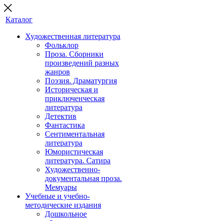
Каталог
Художественная литература
Фольклор
Проза. Сборники
произведений разных
жанров
Поэзия. Драматургия
Историческая и
приключенческая
литература
Детектив
Фантастика
Сентиментальная
литература
Юмористическая
литература. Сатира
Художественно-
документальная проза.
Мемуары
Учебные и учебно-
методические издания
Дошкольное