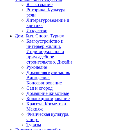
Языкознание
Риторика. Культура
речи
Литературоведение и
критика
Искусство
Дом. Быт. Спорт. Туризм
Благоустройство и
интерьер жилищ.
Индивидуальное и
приусадебное
строительство. Дизайн
Рукоделие
Домашняя кулинария.
Виноделие.
Консервирование
Сад и огород
Домашние животные
Коллекционирование
Красота. Косметика.
Макияж
Физическая культура.
Спорт
Туризм
Литература для детей и