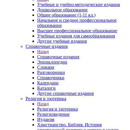
Учебные и учебно-методические издания
Дошкольное образование
Общее образование (1-11 кл.)
Начальное и среднее профессиональное
образование
Высшее профессиональное образование
Учебные издания для самообразования
Другие учебные издания
Справочные издания
Назад
Справочные издания
Энциклопедии
Словари
Разговорники
Справочники
Календари
Каталоги
Другие справочные издания
Религия и эзотерика
Назад
Религия и эзотерика
Религиоведение
Иудаизм
Христианство. Библия. История
христианской религии и церкви в целом