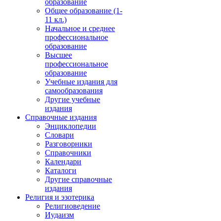
образование
Общее образование (1-
11 кл.)
Начальное и среднее
профессиональное
образование
Высшее
профессиональное
образование
Учебные издания для
самообразования
Другие учебные
издания
Справочные издания
Энциклопедии
Словари
Разговорники
Справочники
Календари
Каталоги
Другие справочные
издания
Религия и эзотерика
Религиоведение
Иудаизм