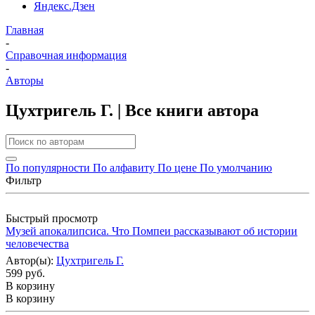
Яндекс.Дзен
Главная
-
Справочная информация
-
Авторы
Цухтригель Г. | Все книги автора
По популярности
По алфавиту
По цене
По умолчанию
Фильтр
Быстрый просмотр
Музей апокалипсиса. Что Помпеи рассказывают об истории
человечества
Автор(ы):
Цухтригель Г.
599 руб.
В корзину
В корзину