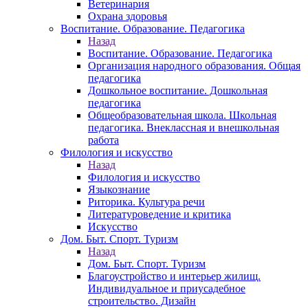
Ветеринария
Охрана здоровья
Воспитание. Образование. Педагогика
Назад
Воспитание. Образование. Педагогика
Организация народного образования. Общая
педагогика
Дошкольное воспитание. Дошкольная
педагогика
Общеобразовательная школа. Школьная
педагогика. Внеклассная и внешкольная
работа
Филология и искусство
Назад
Филология и искусство
Языкознание
Риторика. Культура речи
Литературоведение и критика
Искусство
Дом. Быт. Спорт. Туризм
Назад
Дом. Быт. Спорт. Туризм
Благоустройство и интерьер жилищ.
Индивидуальное и приусадебное
строительство. Дизайн