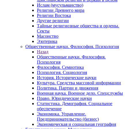
Ислам (мусульманство)
Религии Древнего мира
Религии Востока
Другие религии
Тайные религиозные общества и ордены.
Секты
Масонство
Эзотерика
Общественные науки. Философия. Психология
Назад
Общественные науки. Философия.
Психология
Философия. Семиотика
Психология. Социология
История. Исторические науки
Культура. Средства массовой информации
Политика. Партии и движения
Военная наука. Военное дело. Спецслужбы
Право. Юридические науки
Статистика. Демография. Социальное
обеспечение
Экономика. Управление.
Предпринимательство (бизнес)
Экономическая и социальная география