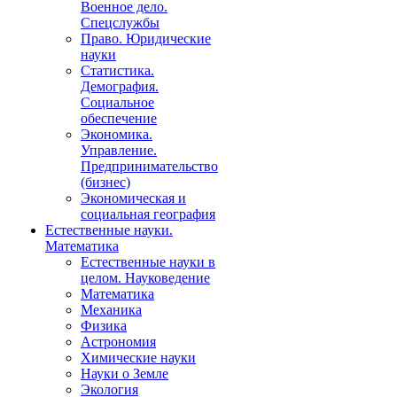
Военное дело.
Спецслужбы
Право. Юридические
науки
Статистика.
Демография.
Социальное
обеспечение
Экономика.
Управление.
Предпринимательство
(бизнес)
Экономическая и
социальная география
Естественные науки.
Математика
Естественные науки в
целом. Науковедение
Математика
Механика
Физика
Астрономия
Химические науки
Науки о Земле
Экология