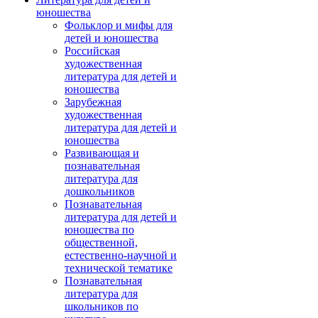
юношества
Фольклор и мифы для
детей и юношества
Российская
художественная
литература для детей и
юношества
Зарубежная
художественная
литература для детей и
юношества
Развивающая и
познавательная
литература для
дошкольников
Познавательная
литература для детей и
юношества по
общественной,
естественно-научной и
технической тематике
Познавательная
литература для
школьников по